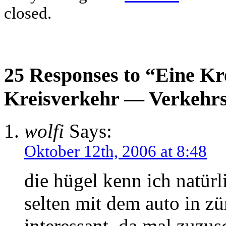
closed.
25 Responses to “Eine Kre
Kreisverkehr — Verkehrs
wolfi
Says:
Oktober 12th, 2006 at 8:48
die hügel kenn ich natürl
selten mit dem auto in zü
interessant, da mal zuzu