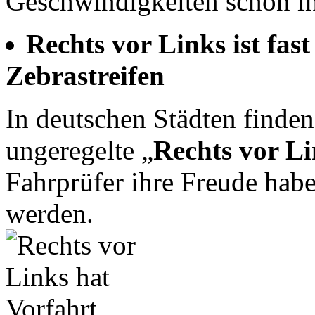
Geschwindigkeiten schon in
Rechts vor Links ist fast
Zebrastreifen
In deutschen Städten finde
ungeregelte „
Rechts vor L
Fahrprüfer ihre Freude habe
werden.