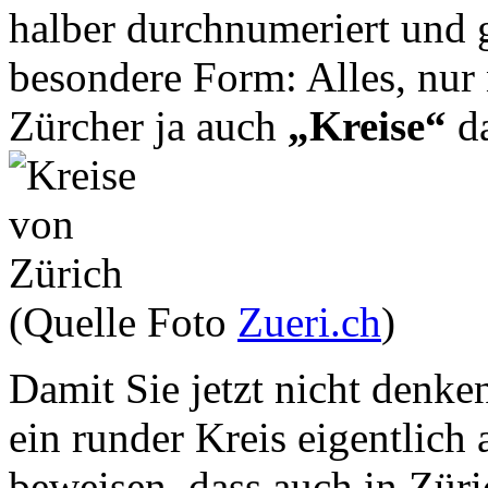
halber durchnumeriert und 
besondere Form: Alles, nur
Zürcher ja auch
„Kreise“
d
(Quelle Foto
Zueri.ch
)
Damit Sie jetzt nicht denke
ein runder Kreis eigentlich
beweisen, dass auch in Zür