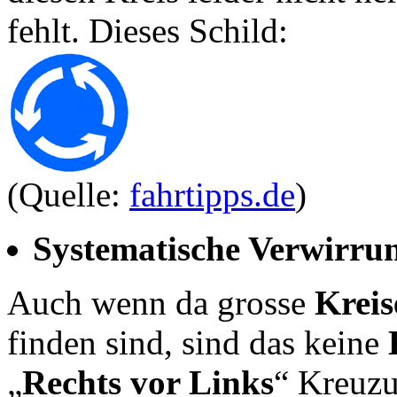
fehlt. Dieses Schild:
(Quelle:
fahrtipps.de
)
Systematische Verwirru
Auch wenn da grosse
Krei
finden sind, sind das keine
„
Rechts vor Links
“ Kreuzu