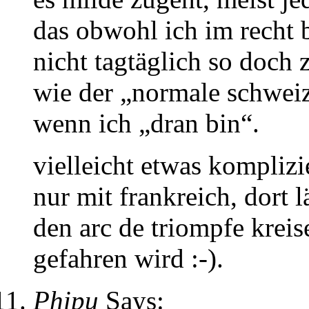
das obwohl ich im recht 
nicht tagtäglich so doch z
wie der „normale schweiz
wenn ich „dran bin“.
vielleicht etwas komplizi
nur mit frankreich, dort 
den arc de triompfe kreise
gefahren wird :-).
Phipu
Says: