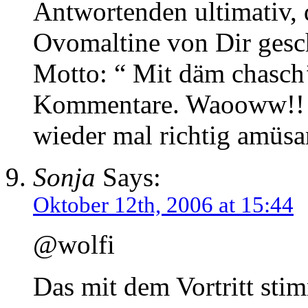
Antwortenden ultimativ, 
Ovomaltine von Dir ges
Motto: “ Mit däm chasch’
Kommentare. Waooww!! –
wieder mal richtig amüsan
Sonja
Says:
Oktober 12th, 2006 at 15:44
@wolfi
Das mit dem Vortritt sti