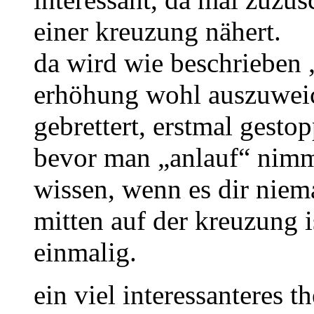
einer kreuzung nähert.
da wird wie beschrieben 
erhöhung wohl auszuweic
gebrettert, erstmal gesto
bevor man „anlauf“ nimmt
wissen, wenn es dir niem
mitten auf der kreuzung 
einmalig.
ein viel interessanteres t