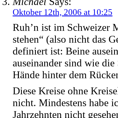
Michael
Says:
Oktober 12th, 2006 at 10:25
Ruh’n ist im Schweizer M
stehen“ (also nicht das G
definiert ist: Beine ausei
auseinander sind wie die 
Hände hinter dem Rücken
Diese Kreise ohne Kreisel
nicht. Mindestens habe ic
Jahrzehnten nicht gesehen