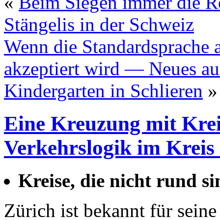
«
Beim Siegen immer die 
Stängelis in der Schweiz
Wenn die Standardsprache 
akzeptiert wird — Neues a
Kindergarten in Schlieren
»
Eine Kreuzung mit Krei
Verkehrslogik im Kreis
Kreise, die nicht rund s
Zürich ist bekannt für sein