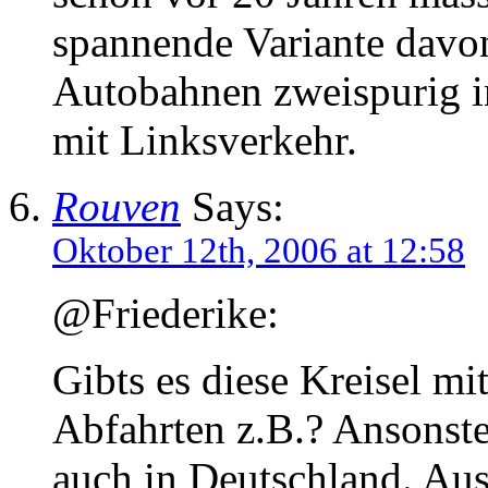
spannende Variante davon
Autobahnen zweispurig i
mit Linksverkehr.
Rouven
Says:
Oktober 12th, 2006 at 12:58
@Friederike:
Gibts es diese Kreisel mi
Abfahrten z.B.? Ansonste
auch in Deutschland. Aus