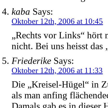
kaba
Says:
Oktober 12th, 2006 at 10:45
„Rechts vor Links“ hört 
nicht. Bei uns heisst das
Friederike
Says:
Oktober 12th, 2006 at 11:33
Die „Kreisel-Hügel“ in Z
als man anfing flächende
Damals gab es in dieser 