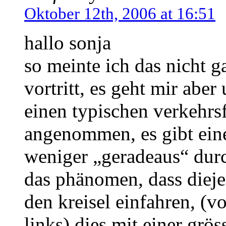
Oktober 12th, 2006 at 16:51
hallo sonja
so meinte ich das nicht ga
vortritt, es geht mir abe
einen typischen verkehrsfl
angenommen, es gibt eine
weniger „geradeaus“ durch
das phänomen, dass diejen
den kreisel einfahren, (
links) dies mit einer grö