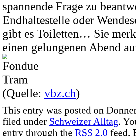
spannende Frage zu beantwo
Endhaltestelle oder Wendes
gibt es Toiletten… Sie merke
einen gelungenen Abend auf
(Quelle:
vbz.ch
)
This entry was posted on Donners
filed under
Schweizer Alltag
. Yo
entry through the
RSS 2.0
feed. 