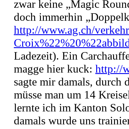
zwar keine „Magic Round
doch immerhin „Doppelkr
http://www.ag.ch/verke
Croix%22%20%22abbi
Ladezeit). Ein Carchauff
magge hier kuck:
http:/
sagte mir damals, durch di
müsse man um 14 Kreisel 
lernte ich im Kanton Sol
damals wurde uns trainier