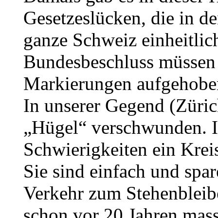
Gesetzeslücken, die in de
ganze Schweiz einheitlic
Bundesbeschluss müssen 
Markierungen aufgehoben
In unserer Gegend (Zürich
„Hügel“ verschwunden. Ic
Schwierigkeiten ein Krei
Sie sind einfach und spa
Verkehr zum Stehenbleib
schon vor 20 Jahren mass