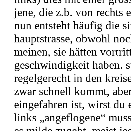
jene, die z.b. von rechts 
nun entsteht häufig die si
hauptstrasse, obwohl noch
meinen, sie hätten vortrit
geschwindigkeit haben. s
regelgerecht in den kreis
zwar schnell kommt, aber
eingefahren ist, wirst du 
links „angeflogene“ mus
es milde zugeht, meist j