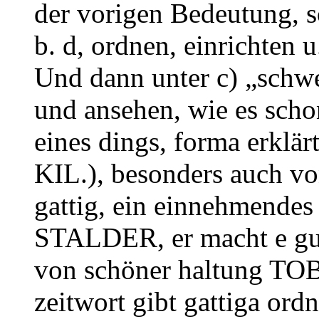
der vorigen Bedeutung, s
b. d, ordnen, einrichten u
Und dann unter c) „schw
und ansehen, wie es sch
eines dings, forma erklär
KIL.), besonders auch vo
gattig, ein einnehmendes
STALDER, er macht e guete
von schöner haltung TOB
zeitwort gibt gattiga ord