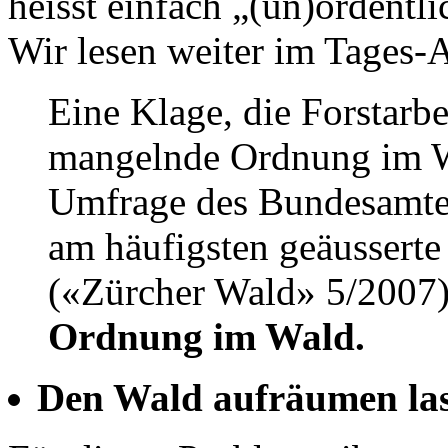
heisst einfach „(un)ordentli
Wir lesen weiter im Tages-
Eine Klage, die Forstarbe
mangelnde Ordnung im Wa
Umfrage des Bundes­amte
am häufigsten geäusserte
(«Zürcher Wald» 5/2007
Ordnung im Wald.
Den Wald aufräumen las