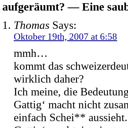
aufgeräumt? — Eine saub
Thomas
Says:
Oktober 19th, 2007 at 6:58
mmh…
kommt das schweizerdeut
wirklich daher?
Ich meine, die Bedeutung i
Gattig‘ macht nicht zusa
einfach Schei** aussieht.