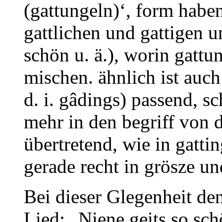
(gattungeln)‘, form haben
gattlichen und gattigen un
schön u. ä.), worin gattun
mischen. ähnlich ist auch 
d. i. gâdings) passend,
mehr in den begriff von
übertretend, wie in gatting
gerade recht in grösze und
Bei dieser Glegenheit de
Lied: „Niene geits so sch