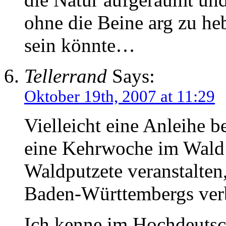
ohne die Beine arg zu h
sein könnte…
Tellerrand
Says:
Oktober 19th, 2007 at 11:29
Vielleicht eine Anleihe
eine Kehrwoche im Wald 
Waldputzete veranstalten
Baden-Württembergs verbr
Ich kenne im Hochdeutsc