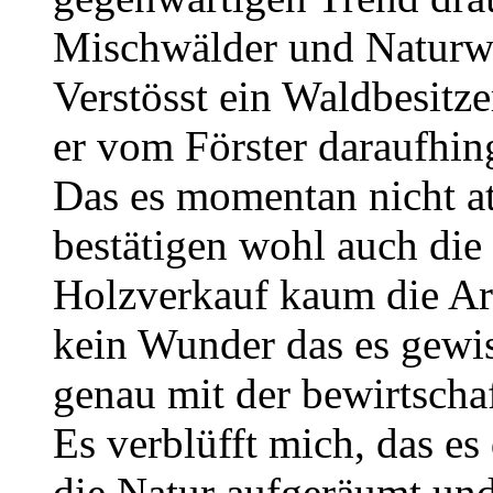
Mischwälder und Naturwä
Verstösst ein Waldbesitz
er vom Förster daraufhin
Das es momentan nicht att
bestätigen wohl auch die
Holzverkauf kaum die Ar
kein Wunder das es gewis
genau mit der bewirtsch
Es verblüfft mich, das e
die Natur aufgeräumt und