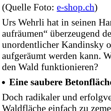
(Quelle Foto:
e-shop.ch
)
Urs Wehrli hat in seinen 
aufräumen“ überzeugend dem
unordentlicher Kandinsky 
aufgeräumt werden kann. Wa
den Wald funktionieren?
Eine saubere Betonfläch
Doch radikaler und erfolgve
Waldfläche einfach zu zemen