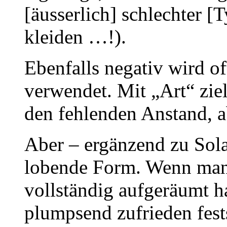
[äusserlich] schlechter [T
kleiden …!).
Ebenfalls negativ wird of
verwendet. Mit „Art“ ziel
den fehlenden Anstand, a
Aber – ergänzend zu Solan
lobende Form. Wenn man
vollständig aufgeräumt h
plumpsend zufrieden fests