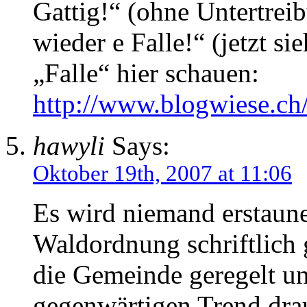
Gattig!“ (ohne Untertrei
wieder e Falle!“ (jetzt si
„Falle“ hier schauen:
http://www.blogwiese.ch
hawyli
Says:
Oktober 19th, 2007 at 11:06
Es wird niemand erstaune
Waldordnung schriftlich 
die Gemeinde geregelt 
gegenwärtigen Trend dra