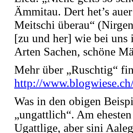
Ämmitau. Dert het’s auer
Meitschi überau“ (Nirgen
[zu und her] wie bei uns 
Arten Sachen, schöne Mä
Mehr über „Ruschtig“ fin
http://www.blogwiese.ch
Was in den obigen Beispie
„ungattlich“. Am ehesten
Ugattlige, aber sini Aale