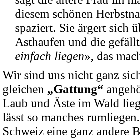
diesem schönen Herbstna
spaziert. Sie ärgert sich
Asthaufen und die gefäll
einfach liegen
», das mac
Wir sind uns nicht ganz sich
gleichen
„Gattung“
angehö
Laub und Äste im Wald lie
lässt so manches rumliegen
Schweiz eine ganz andere Be