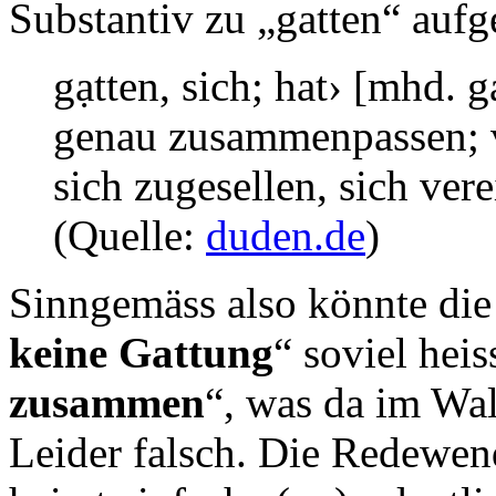
Substantiv zu „gatten“ aufg
gạtten, sich; hat› [mhd
genau zusammenpassen; ve
sich zugesellen, sich ver
(Quelle:
duden.de
)
Sinngemäss also könnte die
keine Gattung
“ soviel heis
zusammen
“, was da im Wa
Leider falsch. Die Redewe