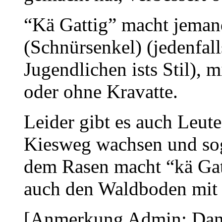
“Kä Gattig” macht jeman
(Schnürsenkel) (jedenfall
Jugendlichen ists Stil), 
oder ohne Kravatte.
Leider gibt es auch Leute
Kiesweg wachsen und soga
dem Rasen macht “kä Gat
auch den Waldboden mit 
[Anmerkung Admin: Dank