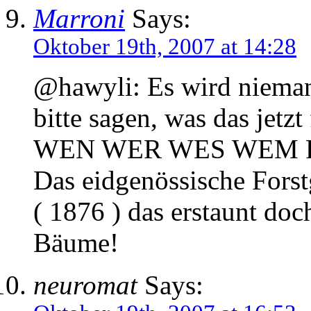
Marroni
Says:
Oktober 19th, 2007 at 14:28
@hawyli: Es wird nieman
bitte sagen, was das jetzt
WEN WER WES WEM Fal
Das eidgenössische Forstg
( 1876 ) das erstaunt d
Bäume!
neuromat
Says: