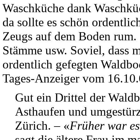
Waschküche dank Waschküc
da sollte es schön ordentlich
Zeugs auf dem Boden rum. B
Stämme usw. Soviel, dass m
ordentlich gefegten Waldbo
Tages-Anzeiger vom 16.10.
Gut ein Drittel der Waldb
Asthaufen und umgestürz
Zürich. – «
Früher war es
sagt die ältere Frau im 