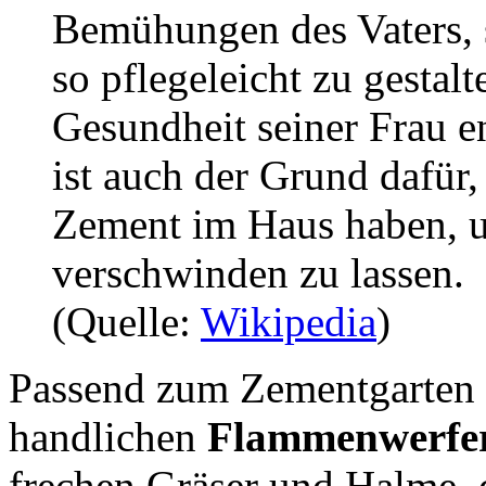
Bemühungen des Vaters, 
so pflegeleicht zu gestalt
Gesundheit seiner Frau en
ist auch der Grund dafür
Zement im Haus haben, u
verschwinden zu lassen.
(Quelle:
Wikipedia
)
Passend zum Zementgarten 
handlichen
Flammenwerfe
frechen Gräser und Halme, d