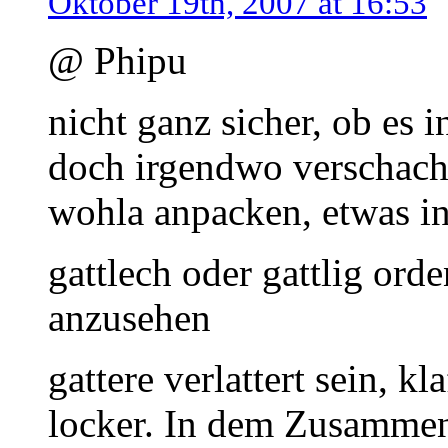
Oktober 19th, 2007 at 16:53
@ Phipu
nicht ganz sicher, ob es
doch irgendwo verschachte
wohla anpacken, etwas in
gattlech oder gattlig ord
anzusehen
gattere verlattert sein, kl
locker. In dem Zusamme