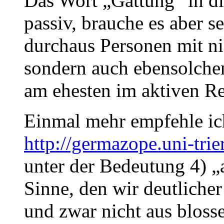
Das Wort „Gattung“ in d
passiv, brauche es aber se
durchaus Personen mit n
sondern auch ebensolchen
am ehesten im aktiven Re
Einmal mehr empfehle i
http://germazope.uni-tri
unter der Bedeutung 4) „
Sinne, den wir deutlicher 
und zwar nicht aus blos