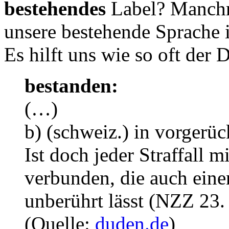
bestehendes
Label? Manchm
unsere bestehende Sprache 
Es hilft uns wie so oft der 
bestanden:
(…)
b) (schweiz.) in vorgerüc
Ist doch jeder Straffall 
verbunden, die auch ein
unberührt lässt (NZZ 23. 
(Quelle:
duden.de
)