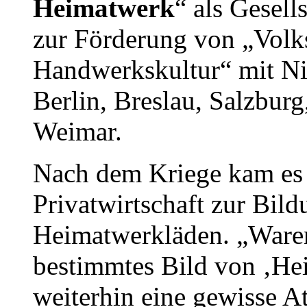
Heimatwerk
“ als Gesell
zur Förderung von „Volk
Handwerkskultur“ mit Nie
Berlin, Breslau, Salzbur
Weimar.
Nach dem Kriege kam es 
Privatwirtschaft zur Bild
Heimatwerkläden. „Waren
bestimmtes Bild von ‚Hei
weiterhin eine gewisse Att