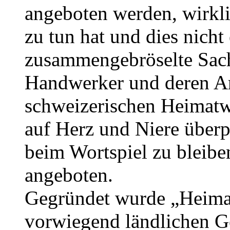
angeboten werden, wirkl
zu tun hat und dies nicht
zusammengebröselte Sach
Handwerker und deren Ar
schweizerischen Heimat
auf Herz und Niere über
beim Wortspiel zu bleib
angeboten.
Gegründet wurde „Heim
vorwiegend ländlichen Ge