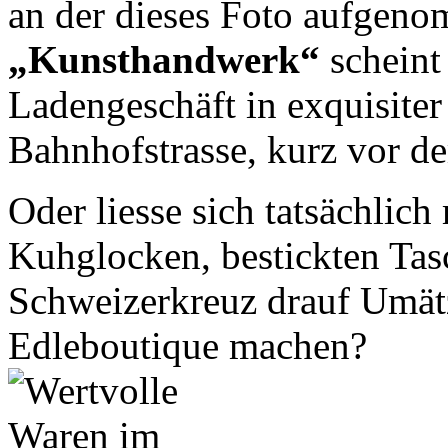
an der dieses Foto aufgen
„Kunsthandwerk“
scheint
Ladengeschäft in exquisiter
Bahnhofstrasse, kurz vor de
Oder liesse sich tatsächlic
Kuhglocken, bestickten Tas
Schweizerkreuz drauf Umätz
Edleboutique machen?