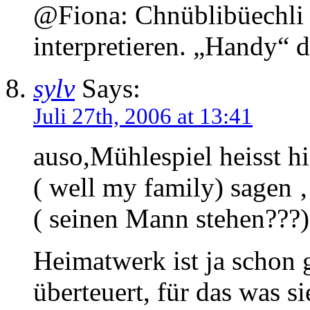
@Fiona: Chnüblibüechli w
interpretieren. „Handy“ d
sylv
Says:
Juli 27th, 2006 at 13:41
auso,Mühlespiel heisst hi
( well my family) sagen ‚
( seinen Mann stehen???)
Heimatwerk ist ja schon g
überteuert, für das was si