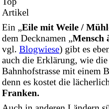
Ein „
Eile mit Weile / Mühl
dem Decknamen „
Mensch ä
vgl.
Blogwiese
) gibt es ebe
auch die Erklärung, wie di
Bahnhofstrasse mit einem Br
denn es kostet die lächerli
Franken.
Auch in anderen Ländern sü