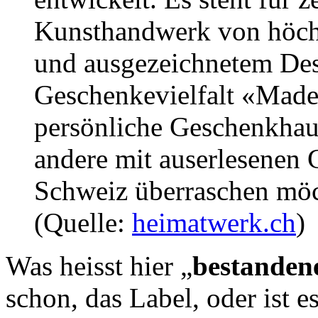
Kunsthandwerk von höchst
und ausgezeichnetem Desi
Geschenkevielfalt «Made
persönliche Geschenkhaus 
andere mit auserlesenen 
Schweiz überraschen möc
(Quelle:
heimatwerk.ch
)
Was heisst hier „
bestanden
schon, das Label, oder ist e