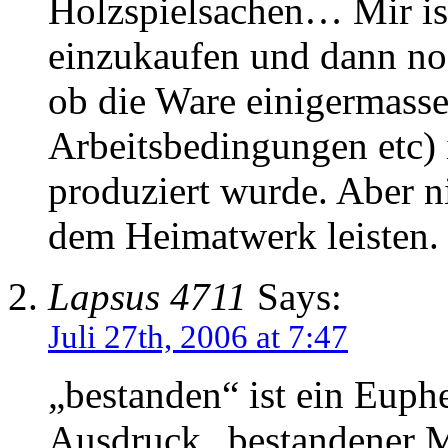
Holzspielsachen… Mir ist 
einzukaufen und dann noc
ob die Ware einigermasse
Arbeitsbedingungen etc)
produziert wurde. Aber n
dem Heimatwerk leisten.
Lapsus 4711
Says:
Juli 27th, 2006 at 7:47
„bestanden“ ist ein Euph
Ausdruck „bestandener Ma