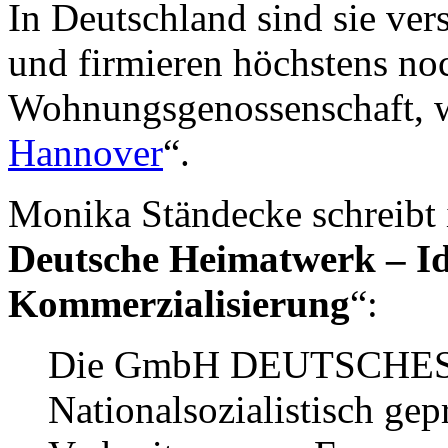
In Deutschland sind sie ve
und firmieren höchstens no
Wohnungsgenossenschaft, w
Hannover
“.
Monika Ständecke schreibt i
Deutsche Heimatwerk – Id
Kommerzialisierung
“:
Die GmbH DEUTSCHES
Nationalsozialistisch gep