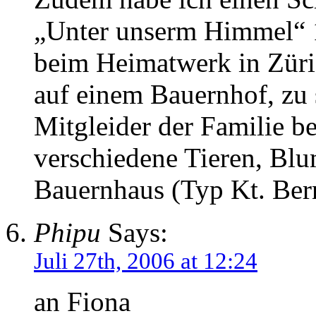
„Unter unserm Himmel“ 1
beim Heimatwerk in Züri
auf einem Bauernhof, zu 
Mitgleider der Familie b
verschiedene Tieren, Bl
Bauernhaus (Typ Kt. Bern
Phipu
Says:
Juli 27th, 2006 at 12:24
an Fiona