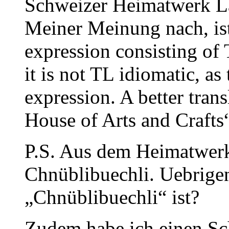
Schweizer Heimatwerk La
Meiner Meinung nach, ist 
expression consisting of
it is not TL idiomatic, as
expression. A better tran
House of Arts and Crafts
P.S. Aus dem Heimatwerk
Chnüblibuechli. Uebrigen
„Chnüblibuechli“ ist?
Zudem habe ich einen Sch