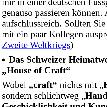
mir in einer deutschen Fus
genauso passieren können. 
aufschlussreich. Sollten Sie
mit ein paar Kollegen ausp
Zweite Weltkriegs
)
Das Schweizer Heimatwer
„House of Craft“
Wobei
„craft“
nichts mit „
sondern schlichtweg „
Hand
Geschicklichkeit und Kuns