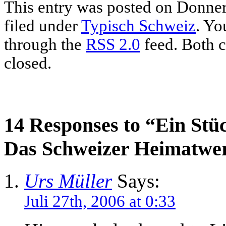
This entry was posted on Donners
filed under
Typisch Schweiz
. Yo
through the
RSS 2.0
feed. Both c
closed.
14 Responses to “Ein St
Das Schweizer Heimatwe
Urs Müller
Says:
Juli 27th, 2006 at 0:33