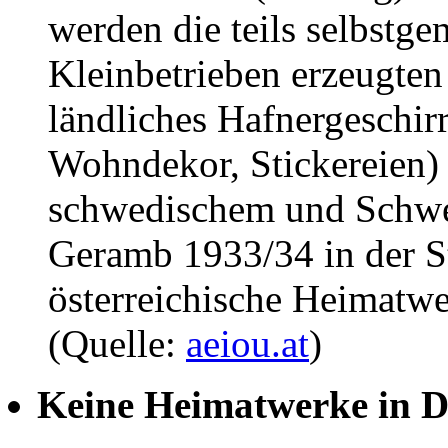
werden die teils selbstgem
Kleinbetrieben erzeugten
ländliches Hafnergeschir
Wohndekor, Stickereien)
schwedischem und Schwei
Geramb 1933/34 in der St
österreichische Heimatw
(Quelle:
aeiou.at
)
Keine Heimatwerke in D