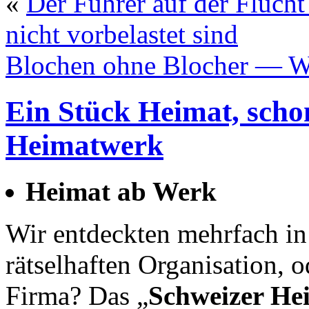
«
Der Führer auf der Fluc
nicht vorbelastet sind
Blochen ohne Blocher — Wen
Ein Stück Heimat, sch
Heimatwerk
Heimat ab Werk
Wir entdeckten mehrfach in
rätselhaften Organisation, od
Firma? Das „
Schweizer He