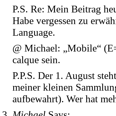
P.S. Re: Mein Beitrag he
Habe vergessen zu erwäh
Language.
@ Michael: „Mobile“ (E=
calque sein.
P.P.S. Der 1. August steh
meiner kleinen Sammlung
aufbewahrt). Wer hat me
Michael
Says: