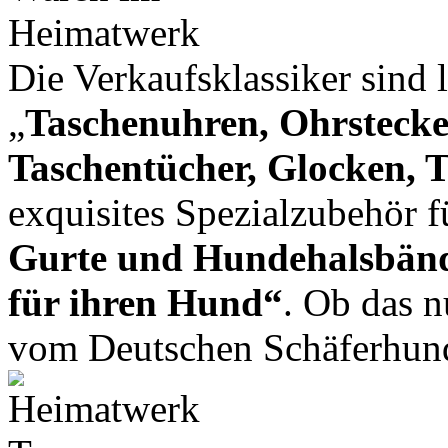
Die Verkaufsklassiker sind
„
Taschenuhren, Ohrstecke
Taschentücher, Glocken, 
exquisites Spezialzubehör f
Gurte und Hundehalsbände
für ihren Hund“
. Ob das n
vom Deutschen Schäferhund