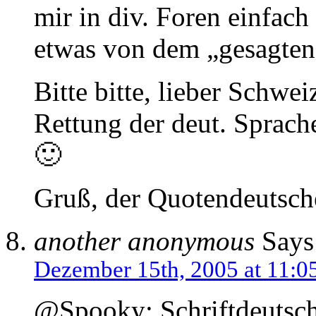
mir in div. Foren einfac
etwas von dem „gesagten“
Bitte bitte, lieber Schwe
Rettung der deut. Sprache
🙂
Gruß, der Quotendeutsche
another anonymous
Says
Dezember 15th, 2005 at 11:0
@Spooky: Schriftdeutsch