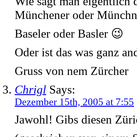
Wie sagt man eigentlic
Münchener oder Münchne
Baseler oder Basler 😉
Oder ist das was ganz an
Gruss von nem Zürcher
Chrigl
Says:
Dezember 15th, 2005 at 7:55
Jawohl! Gibs diesen Züri