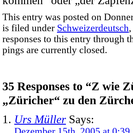
kommen“ oder „der Zapfenz
This entry was posted on Donner
is filed under
Schweizerdeutsch
responses to this entry through 
pings are currently closed.
35 Responses to “Z wie Z
„Züricher“ zu den Zürch
Urs Müller
Says:
Dezember 15th, 2005 at 0:39