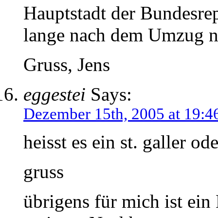
Hauptstadt der Bundesrep
lange nach dem Umzug na
Gruss, Jens
eggestei
Says:
Dezember 15th, 2005 at 19:4
heisst es ein st. galler od
gruss
übrigens für mich ist ein