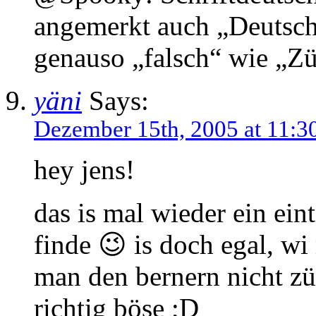
angemerkt auch „Deutschlä
genauso „falsch“ wie „Zü
yäni
Says:
Dezember 15th, 2005 at 11:3
hey jens!
das is mal wieder ein ein
finde 😉 is doch egal, wi
man den bernern nicht zü
richtig böse ;D