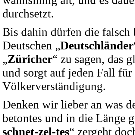
durchsetzt.
Bis dahin dürfen die falsc
Deutschen „
Deutschländer
„
Züricher
“ zu sagen, das g
und sorgt auf jeden Fall f
Völkerverständigung.
Denken wir lieber an was de
betontes und in die Länge 
schnet-zel-tes
“ zergeht doc