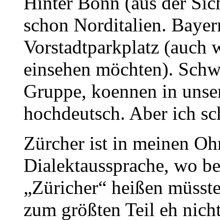
Hinter Bonn (aus der Sich
schon Norditalien. Bayern
Vorstadtparkplatz (auch w
einsehen möchten). Schw
Gruppe, koennen in unser
hochdeutsch. Aber ich sc
Zürcher ist in meinen Oh
Dialektaussprache, wo b
„Züricher“ heißen müsste
zum größten Teil eh nich