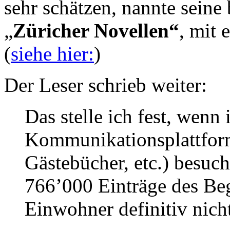
sehr schätzen, nannte sei
„
Züricher Novellen“
, mit 
(
siehe hier:
)
Der Leser schrieb weiter:
Das stelle ich fest, wenn
Kommunikationsplattform
Gästebücher, etc.) besuc
766’000 Einträge des Beg
Einwohner definitiv nich