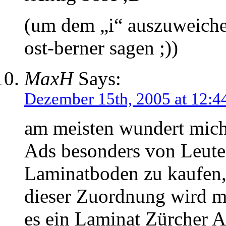
(um dem „i“ auszuweiche
ost-berner sagen ;))
MaxH
Says:
Dezember 15th, 2005 at 12:4
am meisten wundert mich,
Ads besonders von Leut
Laminatboden zu kaufen,
dieser Zuordnung wird mi
es ein Laminat Zürcher A