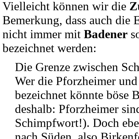
Vielleicht können wir die
Z
Bemerkung, dass auch die 
nicht immer mit
Badener
so
bezeichnet werden:
Die Grenze zwischen Sc
Wer die Pforzheimer und 
bezeichnet könnte böse B
deshalb: Pforzheimer sind
Schimpfwort!). Doch eben
nach Süden, also Birkenf