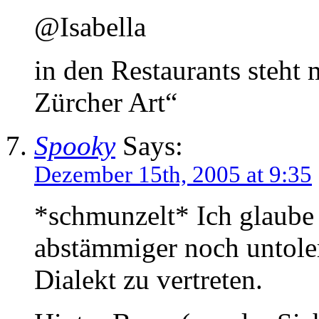
@Isabella
in den Restaurants steht 
Zürcher Art“
Spooky
Says:
Dezember 15th, 2005 at 9:35
*schmunzelt* Ich glaube 
abstämmiger noch untoler
Dialekt zu vertreten.