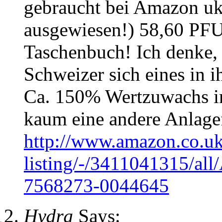
gebraucht bei Amazon uk!
ausgewiesen!) 58,60 PF
Taschenbuch! Ich denke, d
Schweizer sich eines in i
Ca. 150% Wertzuwachs in 
kaum eine andere Anlage
http://www.amazon.co.uk/
listing/-/3411041315/al
7568273-0044645
Hydra
Says: