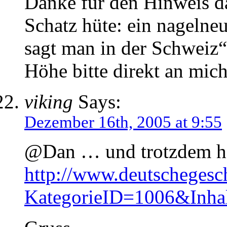
Danke für den Hinweis da
Schatz hüte: ein nageln
sagt man in der Schweiz
Höhe bitte direkt an mich 
viking
Says:
Dezember 16th, 2005 at 9:55
@Dan … und trotzdem hat
http://www.deutschegesc
KategorieID=1006&Inha