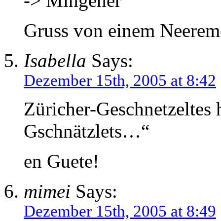
-> Mingener
Gruss von einem Neerem
Isabella
Says:
Dezember 15th, 2005 at 8:42
Züricher-Geschnetzeltes h
Gschnätzlets…“
en Guete!
mimei
Says:
Dezember 15th, 2005 at 8:49