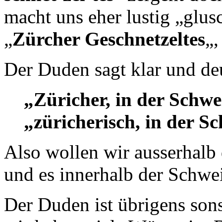
macht uns eher lustig „glusc
„
Zürcher Geschnetzeltes
„,
Der Duden sagt klar und deu
„Züricher, in der Schwe
„züricherisch, in der S
Also wollen wir ausserhalb
und es innerhalb der Schw
Der Duden ist übrigens sons