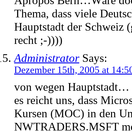
Apropos Bern…Wäre doch
Thema, dass viele Deutsc
Hauptstadt der Schweiz (
recht ;-))))
Administrator
Says:
Dezember 15th, 2005 at 14:5
von wegen Hauptstadt…
es reicht uns, dass Micro
Kursen (MOC) in den Unt
NWTRADERS.MSFT meint