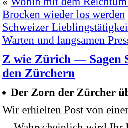
«
Wohin mit dem Reichtum?
Brocken wieder los werden
Schweizer Lieblingstätigke
Warten und langsamen Pres
Z wie Zürich — Sagen S
den Zürchern
Der Zorn der Zürcher üb
Wir erhielten Post von ein
Wahrscheinlich wird Ihr 