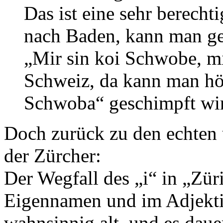
Das ist eine sehr berecht
nach Baden, kann man ge
„Mir sin koi Schwobe, mi
Schweiz, da kann man hör
Schwoba“ geschimpft wir
Doch zurück zu den echten 
der Zürcher:
Der Wegfall des „i“ in „Zür
Eigennamen und im Adjektiv 
wahnsinnig alt, und es dauer