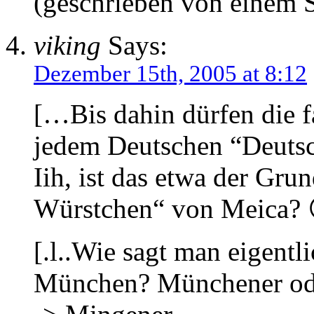
(geschrieben von einem S
viking
Says:
Dezember 15th, 2005 at 8:12
[…Bis dahin dürfen die f
jedem Deutschen “Deuts
Iih, ist das etwa der Gru
Würstchen“ von Meica? 
[.l..Wie sagt man eigent
München? Münchener o