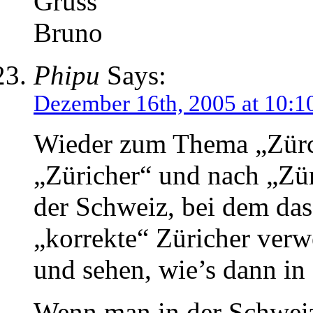
Gruss
Bruno
Phipu
Says:
Dezember 16th, 2005 at 10:1
Wieder zum Thema „Zürch
„Züricher“ und nach „Zür
der Schweiz, bei dem das
„korrekte“ Züricher verw
und sehen, wie’s dann in
Wenn man in der Schweiz