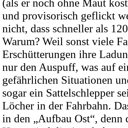
(als er noch ohne Maut kos
und provisorisch geflickt w
nicht, dass schneller als 1
Warum? Weil sonst viele Fa
Erschütterungen ihre Ladung
nur den Auspuff, was auf e
gefährlichen Situationen un
sogar ein Sattelschlepper s
Löcher in der Fahrbahn. Da
in den „Aufbau Ost“, denn 