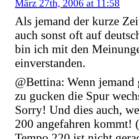
März 27th, 2006 at 11:58
Als jemand der kurze Zei
auch sonst oft auf deuts
bin ich mit den Meinung
einverstanden.
@Bettina: Wenn jemand g
zu gucken die Spur wechs
Sorry! Und dies auch, w
200 angefahren kommt! 
Tempo 220 ist nicht gera