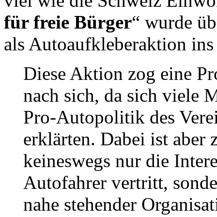
viel wie die Schweiz Einwo
für freie Bürger
“ wurde ü
als Autoaufkleberaktion ins
Diese Aktion zog eine Pro
nach sich, da sich viele 
Pro-Autopolitik des Vere
erklärten. Dabei ist abe
keineswegs nur die Intere
Autofahrer vertritt, sond
nahe stehender Organisa