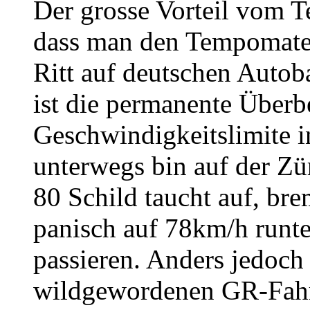
Der grosse Vorteil vom T
dass man den Tempomaten
Ritt auf deutschen Autob
ist die permanente Überb
Geschwindigkeitslimite i
unterwegs bin auf der Z
80 Schild taucht auf, br
panisch auf 78km/h runte
passieren. Anders jedoch 
wildgewordenen GR-Fahrz