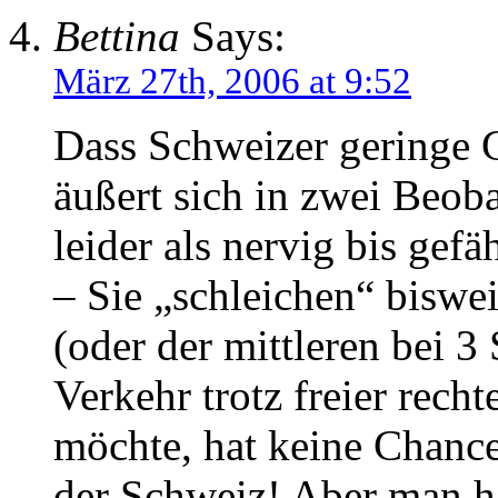
Bettina
Says:
März 27th, 2006 at 9:52
Dass Schweizer geringe 
äußert sich in zwei Beoba
leider als nervig bis gefäh
– Sie „schleichen“ biswei
(oder der mittleren bei 3
Verkehr trotz freier rech
möchte, hat keine Chance
der Schweiz! Aber man hä