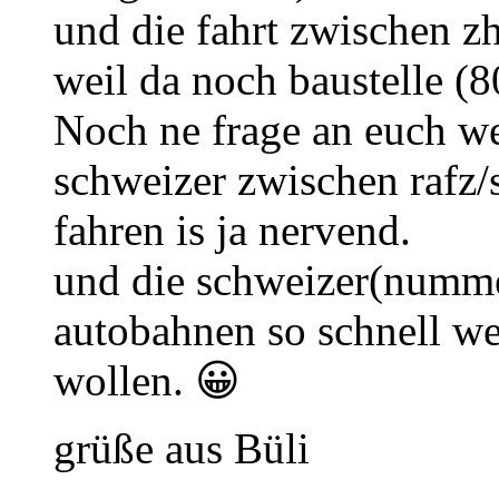
und die fahrt zwischen z
weil da noch baustelle (8
Noch ne frage an euch w
schweizer zwischen rafz/
fahren is ja nervend.
und die schweizer(numme
autobahnen so schnell wei
wollen. 😀
grüße aus Büli