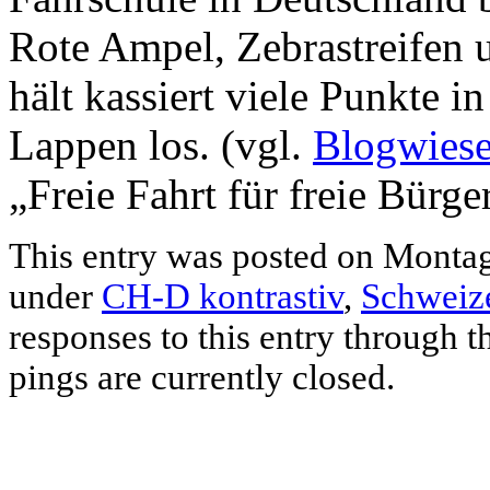
Rote Ampel, Zebrastreifen 
hält kassiert viele Punkte i
Lappen los. (vgl.
Blogwies
„Freie Fahrt für freie Bürge
This entry was posted on Montag,
under
CH-D kontrastiv
,
Schweize
responses to this entry through 
pings are currently closed.