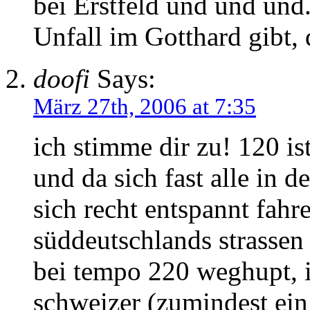
bei Erstfeld und und und
Unfall im Gotthard gibt, 
doofi
Says:
März 27th, 2006 at 7:35
ich stimme dir zu! 120 i
und da sich fast alle in d
sich recht entspannt fahr
süddeutschlands strassen
bei tempo 220 weghupt, is
schweizer (zumindest ei