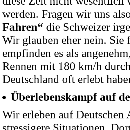
diese Zeit nicht wesentlich 
werden. Fragen wir uns als
Fahren“
die Schweizer irge
Wir glauben eher nein. Sie 
empfinden es als angenehm,
Rennen mit 180 km/h durchf
Deutschland oft erlebt habe
Überlebenskampf auf de
Wir erleben auf Deutschen
stressigere Situationen. Dor