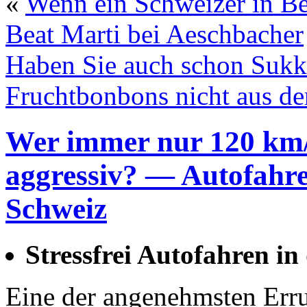
«
Wenn ein Schweizer in Be
Beat Marti bei Aeschbacher
Haben Sie auch schon Sukk
Fruchtbonbons nicht aus de
Wer immer nur 120 km/
aggressiv? — Autofahre
Schweiz
Stressfrei Autofahren in
Eine der angenehmsten Erru