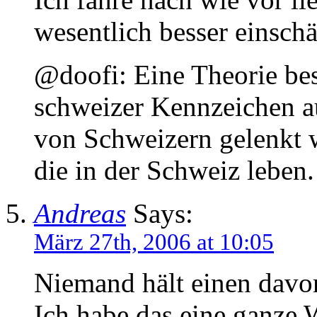
wesentlich besser einsch
@doofi: Eine Theorie bes
schweizer Kennzeichen au
von Schweizern gelenkt 
die in der Schweiz leben.
Andreas
Says:
März 27th, 2006 at 10:05
Niemand hält einen davo
Ich habe das eine ganze W