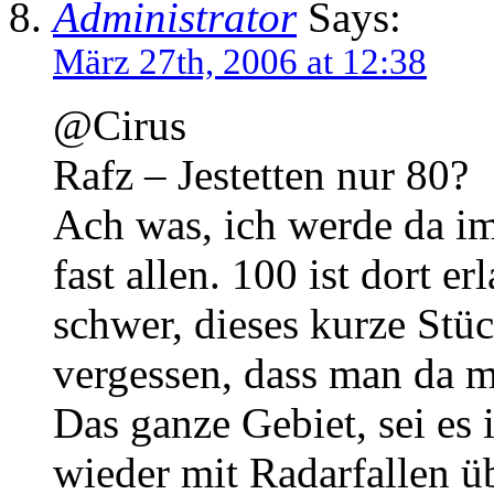
Administrator
Says:
März 27th, 2006 at 12:38
@Cirus
Rafz – Jestetten nur 80?
Ach was, ich werde da i
fast allen. 100 ist dort er
schwer, dieses kurze Stü
vergessen, dass man da me
Das ganze Gebiet, sei es
wieder mit Radarfallen üb