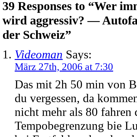
39 Responses to “Wer im
wird aggressiv? — Autofa
der Schweiz”
Videoman
Says:
März 27th, 2006 at 7:30
Das mit 2h 50 min von B
du vergessen, da kommen
nicht mehr als 80 fahren 
Tempobegrenzung bie Luz