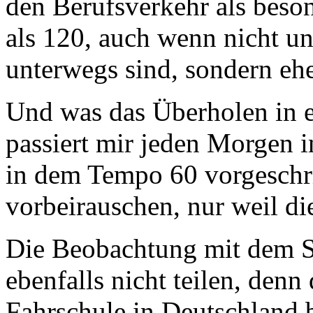
den Berufsverkehr als besond
als 120, auch wenn nicht u
unterwegs sind, sondern eh
Und was das Überholen in 
passiert mir jeden Morgen i
in dem Tempo 60 vorgeschri
vorbeirauschen, nur weil die
Die Beobachtung mit dem S
ebenfalls nicht teilen, denn
Fahrschule in Deutschland b