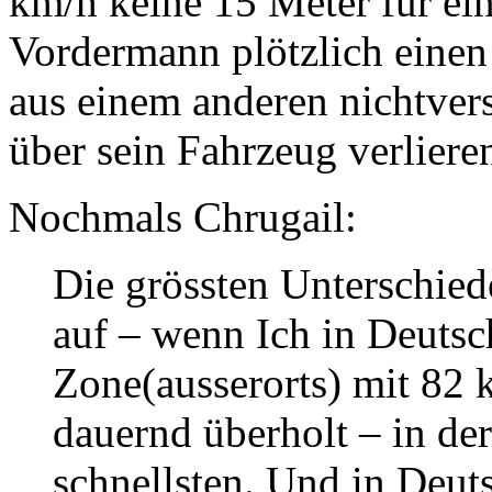
km/h keine 15 Meter für ein
Vordermann plötzlich einen
aus einem anderen nichtver
über sein Fahrzeug verliere
Nochmals Chrugail:
Die grössten Unterschied
auf – wenn Ich in Deutsc
Zone(ausserorts) mit 82 
dauernd überholt – in der
schnellsten. Und in Deuts