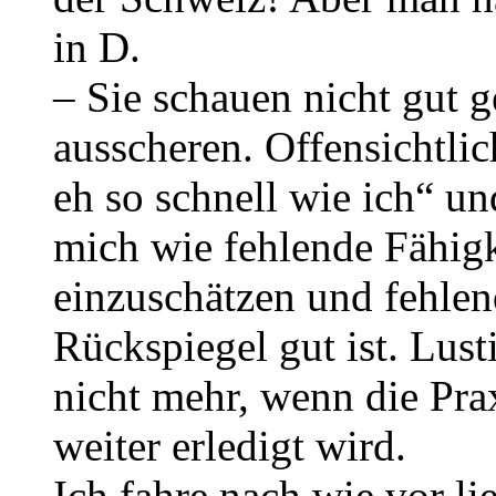
in D.
– Sie schauen nicht gut 
ausscheren. Offensichtli
eh so schnell wie ich“ un
mich wie fehlende Fähig
einzuschätzen und fehle
Rückspiegel gut ist. Lusti
nicht mehr, wenn die Pra
weiter erledigt wird.
Ich fahre nach wie vor lie