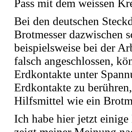
Pass mit dem weissen Kr
Bei den deutschen Steckd
Brotmesser dazwischen sc
beispielsweise bei der Ar
falsch angeschlossen, kön
Erdkontakte unter Spann
Erdkontakte zu berühren,
Hilfsmittel wie ein Bro
Ich habe hier jetzt einig
zeigt meiner Meinung na