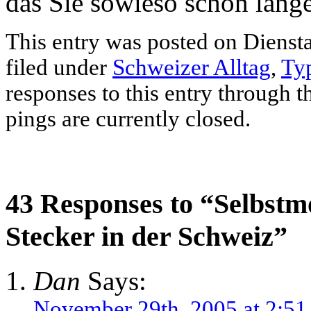
das Sie sowieso schon lange
This entry was posted on Dienst
filed under
Schweizer Alltag
,
Ty
responses to this entry through 
pings are currently closed.
43 Responses to “Selbstm
Stecker in der Schweiz”
Dan
Says:
November 29th, 2005 at 2:51