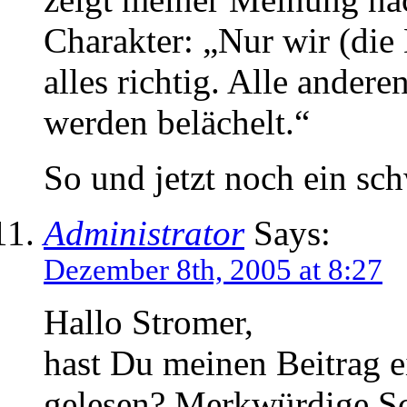
Charakter: „Nur wir (di
alles richtig. Alle ander
werden belächelt.“
So und jetzt noch ein sc
Administrator
Says:
Dezember 8th, 2005 at 8:27
Hallo Stromer,
hast Du meinen Beitrag e
gelesen? Merkwürdige Sch