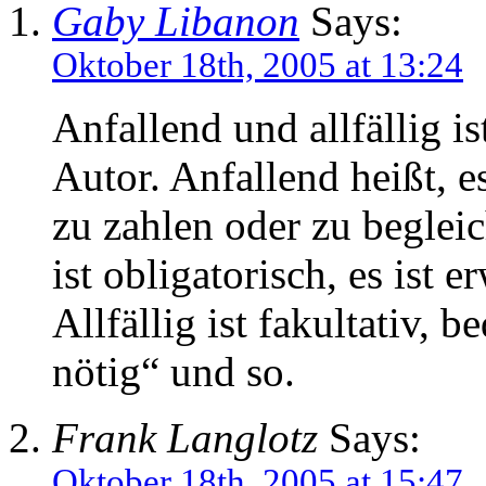
Gaby Libanon
Says:
Oktober 18th, 2005 at 13:24
Anfallend und allfällig ist
Autor. Anfallend heißt, es
zu zahlen oder zu beglei
ist obligatorisch, es ist
Allfällig ist fakultativ, b
nötig“ und so.
Frank Langlotz
Says:
Oktober 18th, 2005 at 15:47