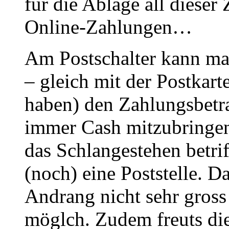
für die Ablage all dieser
Online-Zahlungen…
Am Postschalter kann man
– gleich mit der Postkart
haben) den Zahlungsbetr
immer Cash mitzubringen 
das Schlangestehen betriff
(noch) eine Poststelle. 
Andrang nicht sehr gross
möglch. Zudem freuts die 