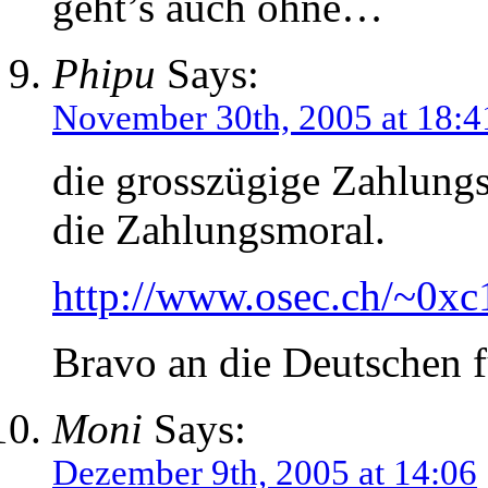
geht’s auch ohne…
Phipu
Says:
November 30th, 2005 at 18:4
die grosszügige Zahlungsfr
die Zahlungsmoral.
http://www.osec.ch/~0xc
Bravo an die Deutschen f
Moni
Says:
Dezember 9th, 2005 at 14:06