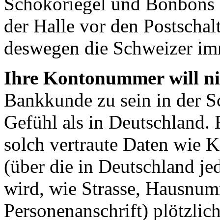
Schokoriegel und Bonbons 
der Halle vor den Postschal
deswegen die Schweizer im
Ihre Kontonummer will n
Bankkunde zu sein in der Sc
Gefühl als in Deutschland. 
solch vertraute Daten wie
(über die in Deutschland jed
wird, wie Strasse, Hausnum
Personenanschrift) plötzlic