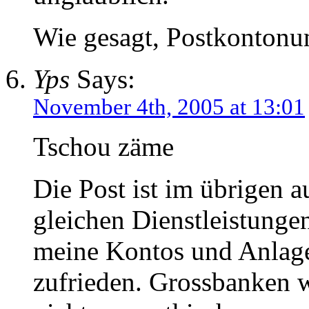
Wie gesagt, Postkontonum
Yps
Says:
November 4th, 2005 at 13:01
Tschou zäme
Die Post ist im übrigen a
gleichen Dienstleistunge
meine Kontos und Anlagen
zufrieden. Grossbanken 