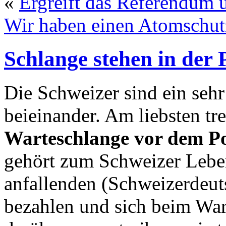
«
Ergreift das Referendum u
Wir haben einen Atomschu
Schlange stehen in der
Die Schweizer sind ein seh
beieinander. Am liebsten tre
Warteschlange vor dem P
gehört zum Schweizer Leben
anfallenden (Schweizerdeut
bezahlen und sich beim War