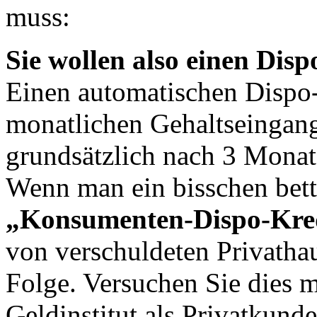
muss:
Sie wollen also einen Dis
Einen automatischen Dispo-
monatlichen Gehaltseingan
grundsätzlich nach 3 Monat
Wenn man ein bisschen bette
„Konsumenten-Dispo-Kre
von verschuldeten Privathau
Folge. Versuchen Sie dies m
Geldinstitut als Privatkund