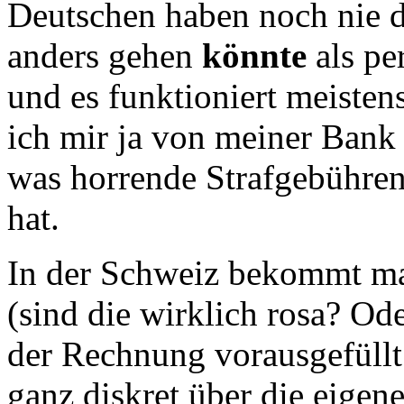
Deutschen haben noch nie d
anders gehen
könnte
als pe
und es funktioniert meiste
ich mir ja von meiner Bank
was horrende Strafgebühren
hat.
In der Schweiz bekommt ma
(sind die wirklich rosa? Od
der Rechnung vorausgefüllt
ganz diskret über die eigen