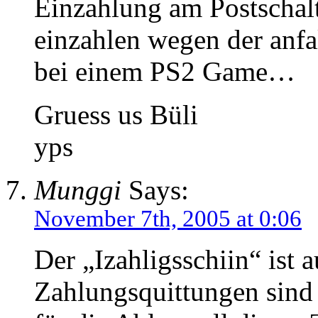
Einzahlung am Postschal
einzahlen wegen der anfa
bei einem PS2 Game…
Gruess us Büli
yps
Munggi
Says:
November 7th, 2005 at 0:06
Der „Izahligsschiin“ ist 
Zahlungsquittungen sind 