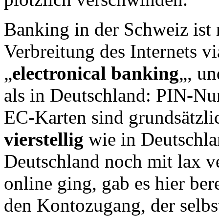
Banking in der Schweiz ist 
Verbreitung des Internets v
„
electronical banking
„, un
als in Deutschland: PIN-N
EC-Karten sind grundsätzl
vierstellig
wie in Deutschlan
Deutschland noch mit lax v
online ging, gab es hier ber
den Kontozugang, der selbs