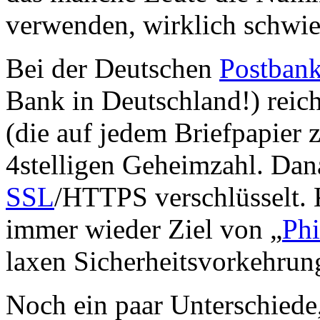
verwenden, wirklich schwie
Bei der Deutschen
Postban
Bank in Deutschland!) rei
(die auf jedem Briefpapier z
4stelligen Geheimzahl. Dan
SSL
/HTTPS verschlüsselt. K
immer wieder Ziel von „
Phi
laxen Sicherheitsvorkehrun
Noch ein paar Unterschiede