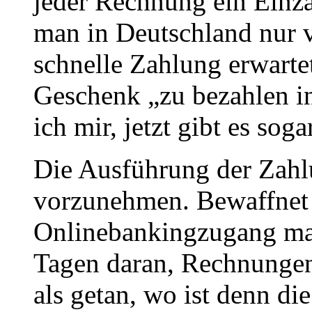
jeder Rechnung ein Einza
man in Deutschland nur v
schnelle Zahlung erwart
Geschenk „zu bezahlen in
ich mir, jetzt gibt es sog
Die Ausführung der Zahlu
vorzunehmen. Bewaffnet
Onlinebankingzugang mac
Tagen daran, Rechnungen 
als getan, wo ist denn 