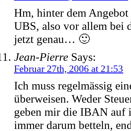
Hm, hinter dem Angebot d
UBS, also vor allem bei 
jetzt genau… 🙂
Jean-Pierre
Says:
Februar 27th, 2006 at 21:53
Ich muss regelmässig ei
überweisen. Weder Steue
geben mir die IBAN auf 
immer darum betteln, endl