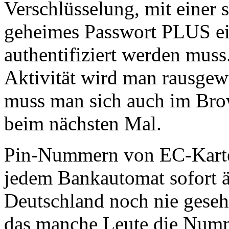
Verschlüsselung, mit eine
geheimes Passwort PLUS e
authentifiziert werden mus
Aktivität wird man rausgew
muss man sich auch im Brow
beim nächsten Mal.
Pin-Nummern von EC-Karte
jedem Bankautomat sofort ä
Deutschland noch nie gesehe
das manche Leute die Num