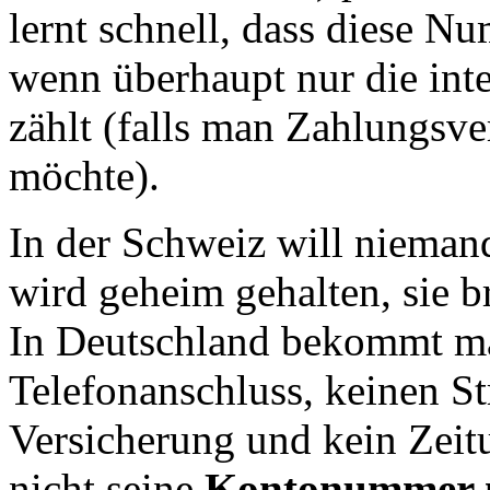
lernt schnell, dass diese N
wenn überhaupt nur die int
zählt (falls man Zahlungsv
möchte).
In der Schweiz will nieman
wird geheim gehalten, sie b
In Deutschland bekommt ma
Telefonanschluss, keinen St
Versicherung und kein Zei
nicht seine
Kontonummer mi