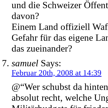
und die Schweizer Öffent
davon?
Einem Land offiziell Waff
Gefahr für das eigene La
das zueinander?
samuel
Says:
Februar 20th, 2008 at 14:39
@“Wer schubst da hinten
absolut recht, welche Un