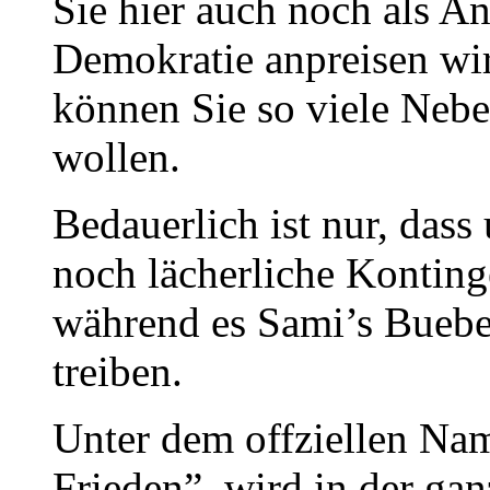
Sie hier auch noch als An
Demokratie anpreisen wir
können Sie so viele Nebe
wollen.
Bedauerlich ist nur, dass
noch lächerliche Konting
während es Sami’s Buebe
treiben.
Unter dem offziellen Nam
Frieden”, wird in der gan