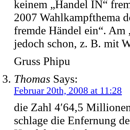
keinem „Handel IN“ frem
2007 Wahlkampfthema der
fremde Händel ein“. Am
jedoch schon, z. B. mit W
Gruss Phipu
Thomas
Says:
Februar 20th, 2008 at 11:28
die Zahl 4′64,5 Millionen 
schlage die Enfernung des