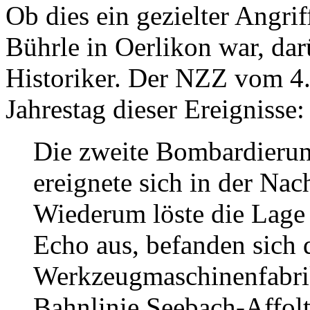
Ob dies ein gezielter Angri
Bührle in Oerlikon war, darü
Historiker. Der NZZ vom 4.
Jahrestag dieser Ereignisse:
Die zweite Bombardierung
ereignete sich in der Nac
Wiederum löste die Lage 
Echo aus, befanden sich 
Werkzeugmaschinenfabrik
Bahnlinie Seebach-Affolt