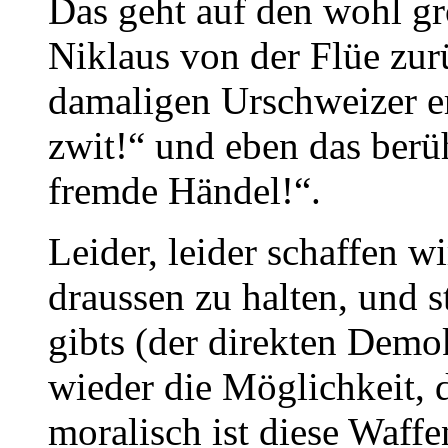
Das geht auf den wohl gr
Niklaus von der Flüe zur
damaligen Urschweizer e
zwit!“ und eben das berü
fremde Händel!“.
Leider, leider schaffen w
draussen zu halten, und 
gibts (der direkten Demo
wieder die Möglichkeit, d
moralisch ist diese Waffe