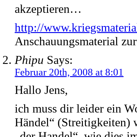
akzeptieren…
http://www.kriegsmateria
Anschauungsmaterial zur
Phipu
Says:
Februar 20th, 2008 at 8:01
Hallo Jens,
ich muss dir leider ein W
Händel“ (Streitigkeiten)
„der Handel“, wie dies im