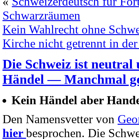
«
Schweizerdeutsch für Fort
Schwarzräumen
Kein Wahlrecht ohne Schwe
Kirche nicht getrennt in de
Die Schweiz ist neutral 
Händel — Manchmal geh
Kein Händel aber Hande
Den Namensvetter von
Geor
hier
besprochen. Die Schwei