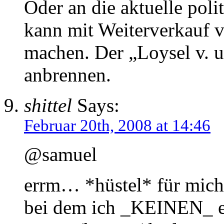
Oder an die aktuelle poli
kann mit Weiterverkauf 
machen. Der „Loysel v. u.
anbrennen.
shittel
Says:
Februar 20th, 2008 at 14:46
@samuel
errm… *hüstel* für mich 
bei dem ich _KEINEN_ e