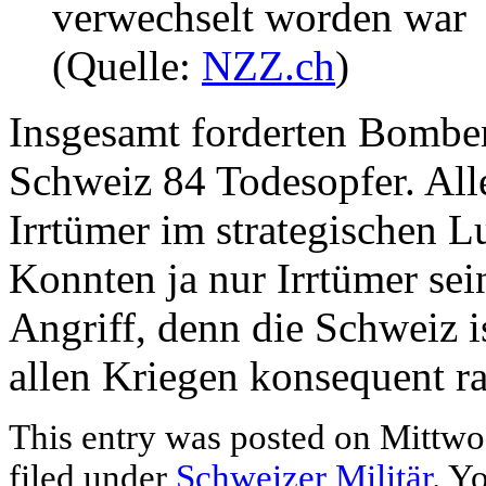
verwechselt worden war
(Quelle:
NZZ.ch
)
Insgesamt forderten Bombena
Schweiz 84 Todesopfer. Alle
Irrtümer im strategischen Lu
Konnten ja nur Irrtümer sei
Angriff, denn die Schweiz is
allen Kriegen konsequent ra
This entry was posted on Mittwoc
filed under
Schweizer Militär
. Y