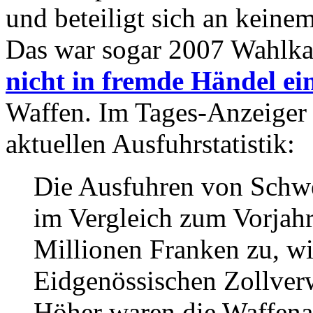
und beteiligt sich an keine
Das war sogar 2007 Wahlk
nicht in fremde Händel ei
Waffen. Im Tages-Anzeiger 
aktuellen Ausfuhrstatistik:
Die Ausfuhren von Schwe
im Vergleich zum Vorjahr
Millionen Franken zu, wi
Eidgenössischen Zollver
Höher waren die Waffenau