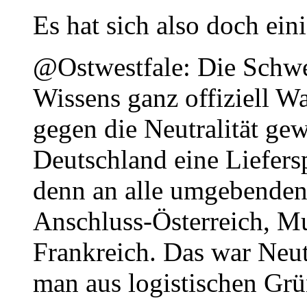
Es hat sich also doch ein
@Ostwestfale: Die Schwe
Wissens ganz offiziell Wa
gegen die Neutralität g
Deutschland eine Liefers
denn an alle umgebenden S
Anschluss-Österreich, Mu
Frankreich. Das war Neut
man aus logistischen Grün