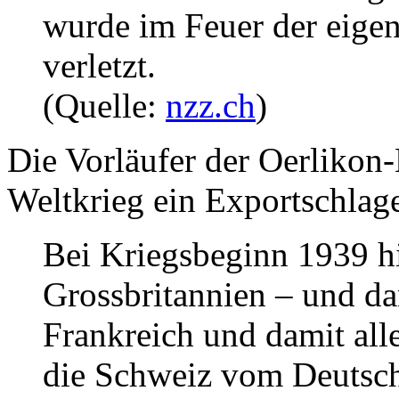
wurde im Feuer der eige
verletzt.
(Quelle:
nzz.ch
)
Die Vorläufer der Oerlikon
Weltkrieg ein Exportschlage
Bei Kriegsbeginn 1939 h
Grossbritannien – und d
Frankreich und damit al
die Schweiz vom Deutsch