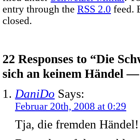
entry through the
RSS 2.0
feed. 
closed.
22 Responses to “Die Schwe
sich an keinem Händel —
DaniDo
Says:
Februar 20th, 2008 at 0:29
Tja, die fremden Händel!