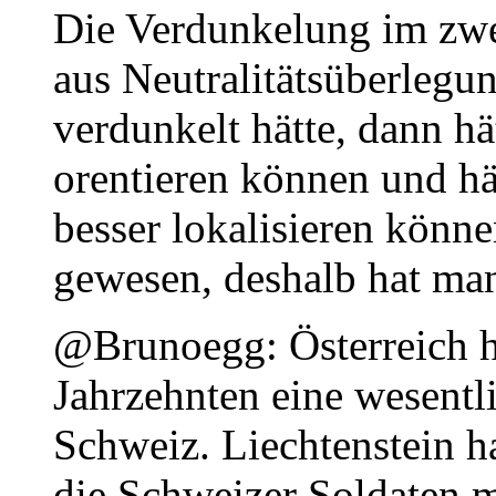
Die Verdunkelung im zwei
aus Neutralitätsüberlegu
verdunkelt hätte, dann hät
orentieren können und hä
besser lokalisieren könne
gewesen, deshalb hat man
@Brunoegg: Österreich h
Jahrzehnten eine wesentli
Schweiz. Liechtenstein h
die Schweizer Soldaten m