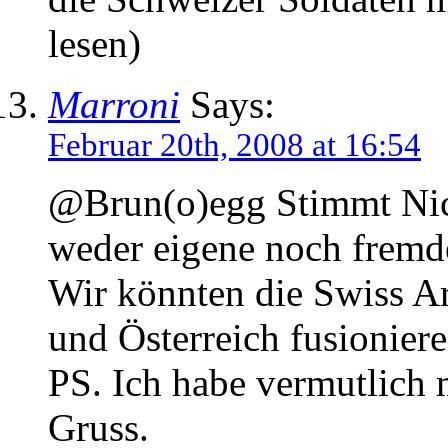
lesen)
Marroni
Says:
Februar 20th, 2008 at 16:54
@Brun(o)egg Stimmt Nich
weder eigene noch fremd
Wir könnten die Swiss A
und Österreich fusionier
PS. Ich habe vermutlich m
Gruss.