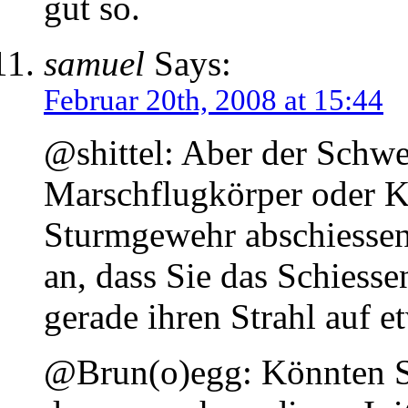
gut so.
samuel
Says:
Februar 20th, 2008 at 15:44
@shittel: Aber der Schwei
Marschflugkörper oder K
Sturmgewehr abschiessen
an, dass Sie das Schiesse
gerade ihren Strahl auf e
@Brun(o)egg: Könnten Si