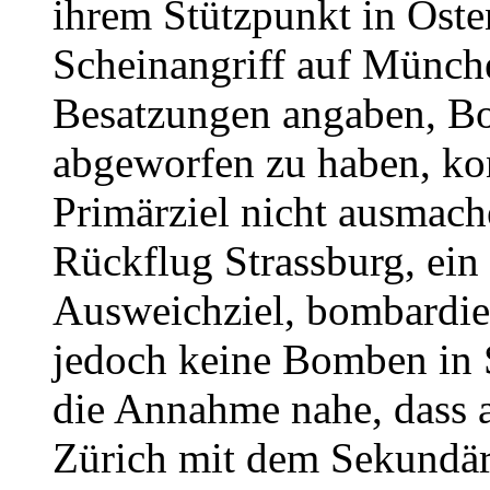
ihrem Stützpunkt in Oste
Scheinangriff auf Münch
Besatzungen angaben, 
abgeworfen zu haben, kon
Primärziel nicht ausmac
Rückflug Strassburg, ein
Ausweichziel, bombardier
jedoch keine Bomben in S
die Annahme nahe, dass a
Zürich mit dem Sekundärz