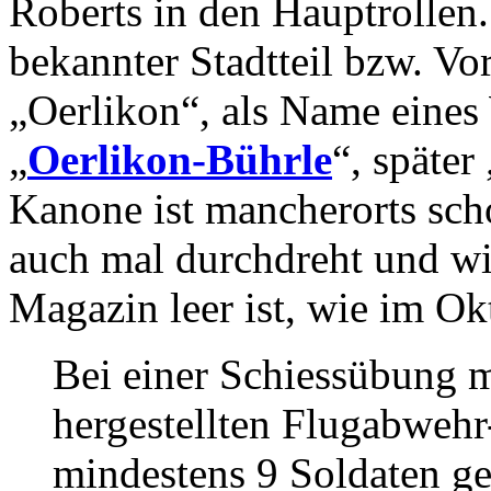
Roberts in den Hauptrollen
bekannter Stadtteil bzw. Vo
„Oerlikon“, als Name eines
„
Oerlikon-Bührle
“, später
Kanone ist mancherorts scho
auch mal durchdreht und wil
Magazin leer ist, wie im Ok
Bei einer Schiessübung m
hergestellten Flugabwehr
mindestens 9 Soldaten ge