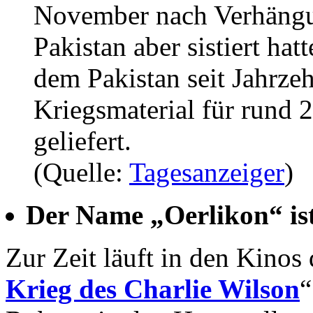
November nach Verhängu
Pakistan aber sistiert hat
dem Pakistan seit Jahrzeh
Kriegsmaterial für rund 
geliefert.
(Quelle:
Tagesanzeiger
)
Der Name „Oerlikon“ is
Zur Zeit läuft in den Kino
Krieg des Charlie Wilson
“