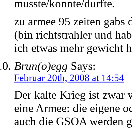
musste/konnte/durfte.
zu armee 95 zeiten gabs 
(bin richtstrahler und h
ich etwas mehr gewicht 
Brun(o)egg
Says:
Februar 20th, 2008 at 14:54
Der kalte Krieg ist zwar 
eine Armee: die eigene o
auch die GSOA werden gra