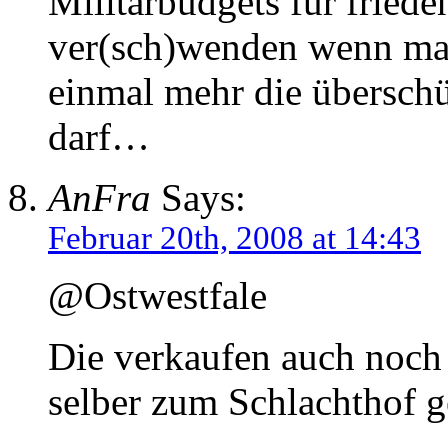
Militärbudgets für frie
ver(sch)wenden wenn ma
einmal mehr die überschü
darf…
AnFra
Says:
Februar 20th, 2008 at 14:43
@Ostwestfale
Die verkaufen auch noch 
selber zum Schlachthof g