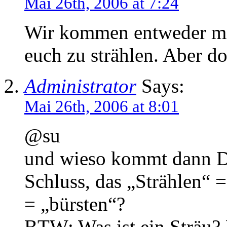
Mai 26th, 2006 at 7:24
Wir kommen entweder mit
euch zu strählen. Aber 
Administrator
Says:
Mai 26th, 2006 at 8:01
@su
und wieso kommt dann 
Schluss, das „Strählen“ =
= „bürsten“?
BTW: Was ist ein Sträu?