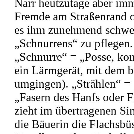
Narr heutzutage aber im
Fremde am Straßenrand ode
es ihm zunehmend schwer
„Schnurrens“ zu pflegen. 
„Schnurre“ = „Posse, kom
ein Lärmgerät, mit dem b
umgingen). „Strählen“ =
„Fasern des Hanfs oder Fl
zieht im übertragenen Si
die Bäuerin die Flachsbü