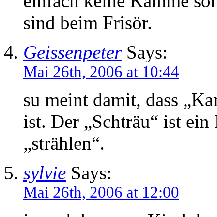
einfach keine Kämme son
sind beim Frisör.
Geissenpeter
Says:
Mai 26th, 2006 at 10:44
su meint damit, dass „K
ist. Der „Schträu“ ist 
„strählen“.
sylvie
Says:
Mai 26th, 2006 at 12:00