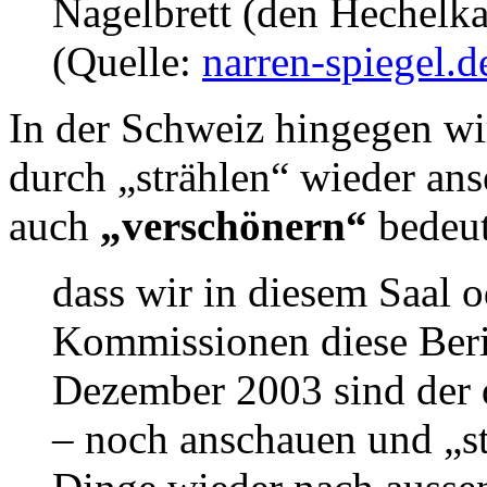
Nagelbrett (den Hechelk
(Quelle:
narren-spiegel.d
In der Schweiz hingegen wir
durch „strählen“ wieder ans
auch
„verschönern“
bedeu
dass wir in diesem Saal 
Kommissionen diese Beric
Dezember 2003 sind der dr
– noch anschauen und „st