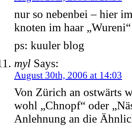
nur so nebenbei – hier i
knoten im haar „Wureni“ 
ps: kuuler blog
myl
Says:
August 30th, 2006 at 14:03
Von Zürich an ostwärts
wohl „Chnopf“ oder „Näsc
Anlehnung an die Ähnlic