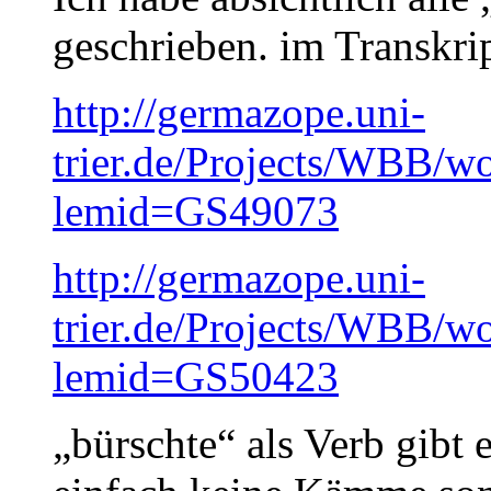
geschrieben. im Transkript
http://germazope.uni-
trier.de/Projects/WBB/w
lemid=GS49073
http://germazope.uni-
trier.de/Projects/WBB/w
lemid=GS50423
„bürschte“ als Verb gibt 