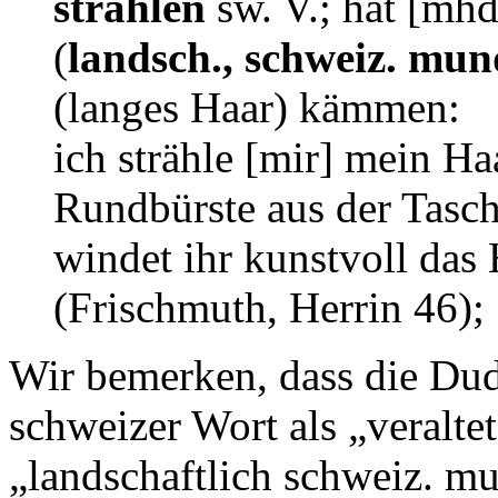
strählen
sw. V.; hat [mhd
(
landsch., schweiz. mund
(langes Haar) kämmen:
ich strähle [mir] mein Ha
Rundbürste aus der Tasch
windet ihr kunstvoll da
(Frischmuth, Herrin 46);
Wir bemerken, dass die Du
schweizer Wort als „veraltet
„landschaftlich schweiz. mu