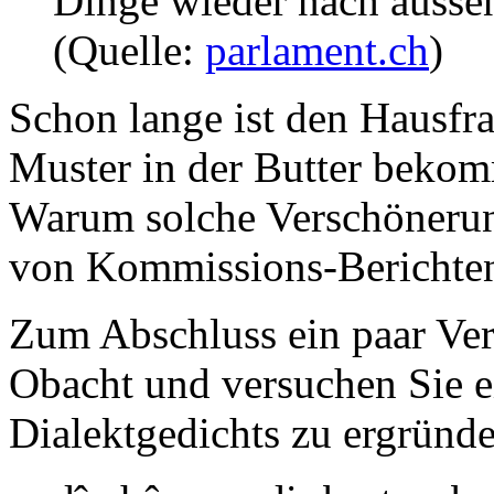
Dinge wieder nach ausse
(Quelle:
parlament.ch
)
Schon lange ist den Hausfr
Muster in der Butter beko
Warum solche Verschönerun
von Kommissions-Berichte
Zum Abschluss ein paar Ver
Obacht und versuchen Sie e
Dialektgedichts zu ergründ