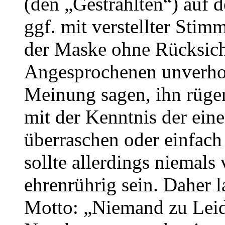
(den „Gestrählten“) auf d
ggf. mit verstellter Stim
der Maske ohne Rücksicht
Angesprochenen unverhoh
Meinung sagen, ihn rügen
mit der Kenntnis der ein
überraschen oder einfach
sollte allerdings niemals
ehrenrührig sein. Daher l
Motto: „Niemand zu Leid