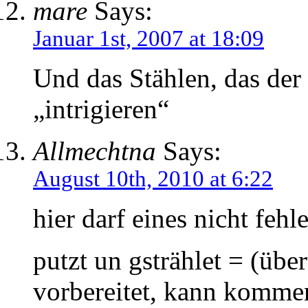
mare
Says:
Januar 1st, 2007 at 18:09
Und das Stählen, das der 
„intrigieren“
Allmechtna
Says:
August 10th, 2010 at 6:22
hier darf eines nicht fehl
putzt un gstrählet = (über
vorbereitet, kann komm