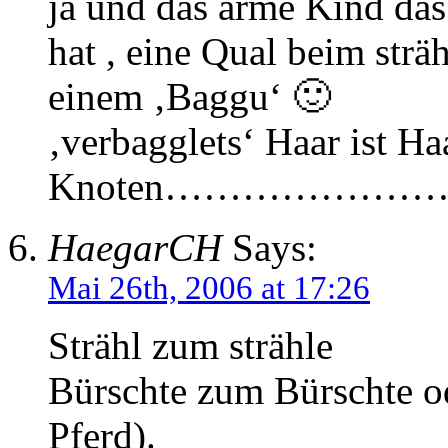
ja und das arme Kind das
hat , eine Qual beim str
einem ‚Baggu‘ 🙂
‚verbagglets‘ Haar ist Ha
Knoten…………………
HaegarCH
Says:
Mai 26th, 2006 at 17:26
Strähl zum strähle
Bürschte zum Bürschte od
Pferd).