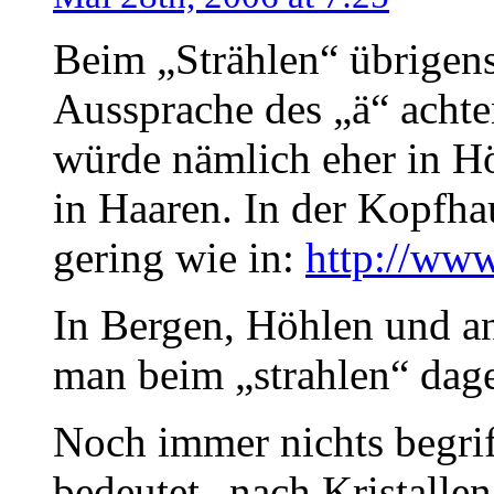
Beim „Strählen“ übrigens
Aussprache des „ä“ achten
würde nämlich eher in Hö
in Haaren. In der Kopfhau
gering wie in:
http://www
In Bergen, Höhlen und an
man beim „strahlen“ dage
Noch immer nichts begrif
bedeutet „nach Kristalle