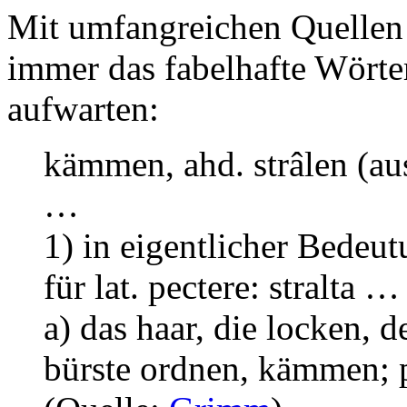
Mit umfangreichen Quellen
immer das fabelhafte Wört
aufwarten:
kämmen, ahd. strâlen (aus
…
1) in eigentlicher Bedeu
für lat. pectere: stralta …
a) das haar, die locken, 
bürste ordnen, kämmen; pe