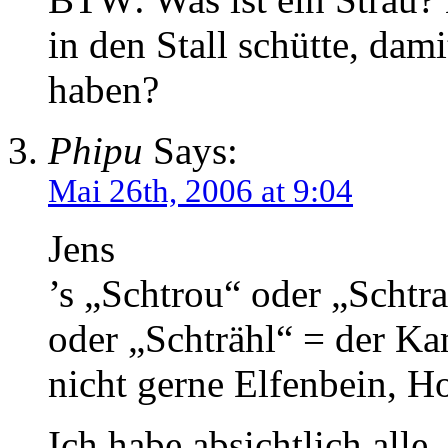
in den Stall schütte, dam
haben?
Phipu
Says:
Mai 26th, 2006 at 9:04
Jens
’s „Schtrou“ oder „Schtra
oder „Schträhl“ = der K
nicht gerne Elfenbein, Ho
Ich habe absichtlich alle