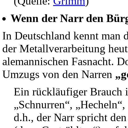
(Quelle:
Grimm
)
Wenn der Narr den Bürg
In Deutschland kennt man 
der Metallverarbeitung heut
alemannischen Fasnacht. Do
Umzugs von den Narren
„g
Ein rückläufiger Brauch i
„Schnurren“, „Hecheln“,
d.h., der Narr spricht 