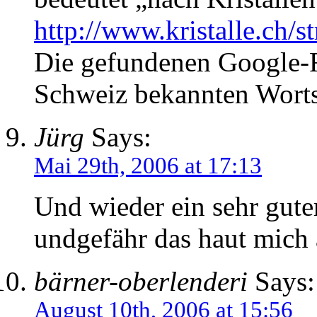
http://www.kristalle.ch/st
Die gefundenen Google-Re
Schweiz bekannten Worts
Jürg
Says:
Mai 29th, 2006 at 17:13
Und wieder ein sehr guter
undgefähr das haut mich
bärner-oberlenderi
Says:
August 10th, 2006 at 15:56