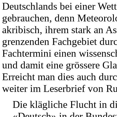
Deutschlands bei einer Wet
gebrauchen, denn Meteorol
akribisch, ihrem stark an A
grenzenden Fachgebiet dur
Fachtermini einen wissensch
und damit eine grössere Gla
Erreicht man dies auch dur
weiter im Leserbrief von Rue
Die klägliche Flucht in d
«Deutsch» in der Bundesv