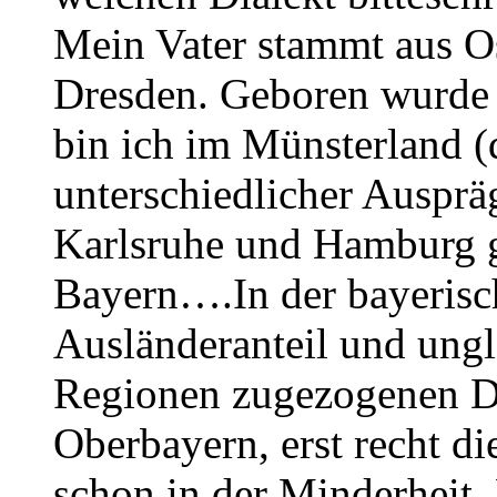
Mein Vater stammt aus O
Dresden. Geboren wurde 
bin ich im Münsterland (d
unterschiedlicher Ausprä
Karlsruhe und Hamburg g
Bayern….In der bayerisc
Ausländeranteil und ungl
Regionen zugezogenen D
Oberbayern, erst recht di
schon in der Minderheit. 