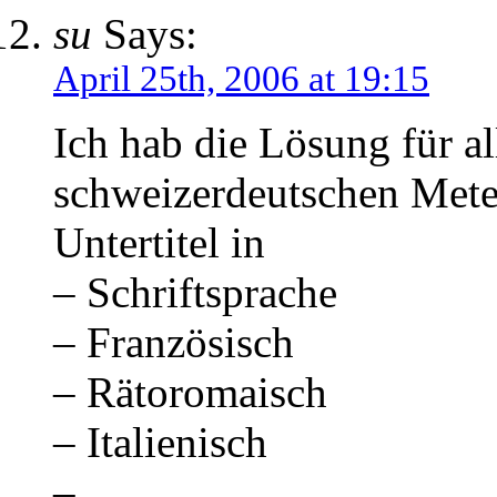
su
Says:
April 25th, 2006 at 19:15
Ich hab die Lösung für a
schweizerdeutschen Mete
Untertitel in
– Schriftsprache
– Französisch
– Rätoromaisch
– Italienisch
– …