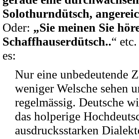
Solothurndütsch, angereic
Oder:
„Sie meinen Sie höre
Schaffhauserdütsch..
“ etc
es:
Nur eine unbedeutende Z
weniger Welsche sehen 
regelmässig. Deutsche wi
das holperige Hochdeutsc
ausdrucksstarken Dialekte