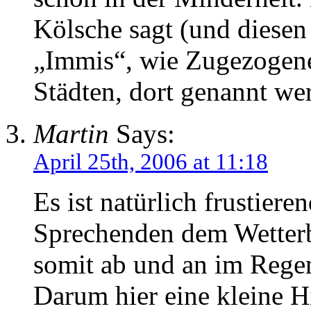
Kölsche sagt (und diesen
„Immis“, wie Zugezogene
Städten, dort genannt w
Martin
Says:
April 25th, 2006 at 11:18
Es ist natürlich frustiere
Sprechenden dem Wetterb
somit ab und an im Regen
Darum hier eine kleine H