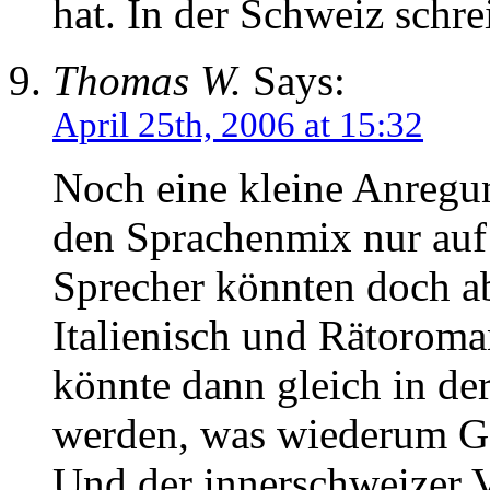
hat. In der Schweiz schre
Thomas W.
Says:
April 25th, 2006 at 15:32
Noch eine kleine Anregu
den Sprachenmix nur auf
Sprecher könnten doch a
Italienisch und Rätoroma
könnte dann gleich in de
werden, was wiederum G
Und der innerschweizer V