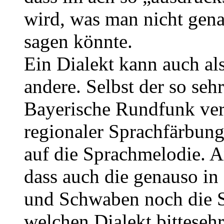
wird, was man nicht gen
sagen könnte.
Ein Dialekt kann auch al
andere. Selbst der so seh
Bayerische Rundfunk ve
regionaler Sprachfärbung,
auf die Sprachmelodie. A
dass auch die genauso i
und Schwaben noch die 
welchen Dialekt bittesehr