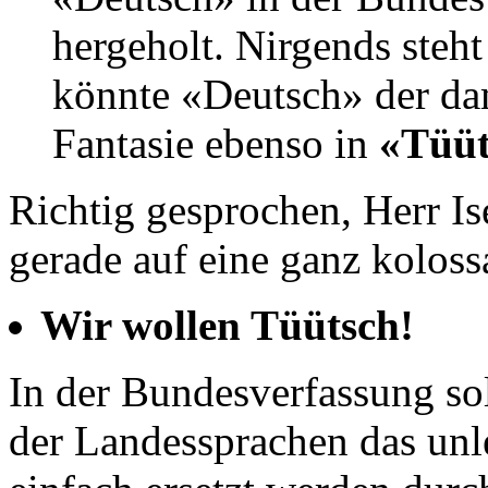
hergeholt. Nirgends ste
könnte «Deutsch» der da
Fantasie ebenso in
«Tüü
Richtig gesprochen, Herr Is
gerade auf eine ganz koloss
Wir wollen Tüütsch!
In der Bundesverfassung sol
der Landessprachen das un