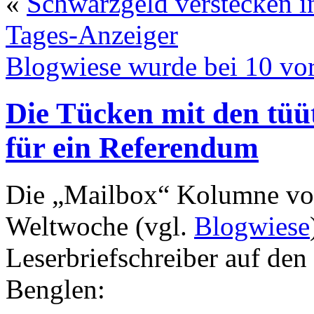
«
Schwarzgeld verstecken 
Tages-Anzeiger
Blogwiese wurde bei 10 vo
Die Tücken mit den tüü
für ein Referendum
Die „Mailbox“ Kolumne von
Weltwoche (vgl.
Blogwiese
Leserbriefschreiber auf den 
Benglen: