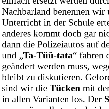
einfach ersetzt werden dur
Nachbarland benennen wir
Unterricht in der Schule ert
anderes kommt doch gar nic
dann die Polizeiautos auf d
und „
Ta-Tüü-tata
“ fahren 
geändert werden muss, weg
bleibt zu diskutieren. Gefor
sind wir die
Tücken
mit de
in allen Varianten los. Der