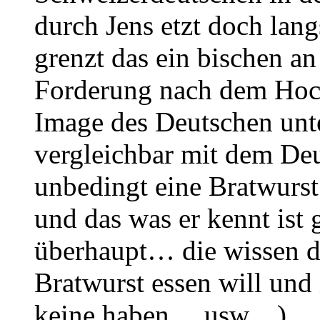
durch Jens etzt doch lan
grenzt das ein bischen an
Forderung nach dem Hoch
Image des Deutschen unte
vergleichbar mit dem De
unbedingt eine Bratwurst
und das was er kennt ist 
überhaupt… die wissen d
Bratwurst essen will und i
keine haben… usw…)