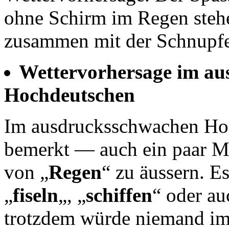
ohne Schirm im Regen steh
zusammen mit der Schnupf
Wettervorhersage im a
Hochdeutschen
Im ausdrucksschwachen Hoc
bemerkt — auch ein paar Mö
von „
Regen
“ zu äussern. E
„
fiseln
„, „
schiffen
“ oder au
trotzdem würde niemand im 