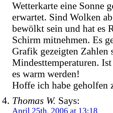
Wetterkarte eine Sonne g
erwartet. Sind Wolken abg
bewölkt sein und hat es 
Schirm mitnehmen. Es geh
Grafik gezeigten Zahlen 
Mindesttemperaturen. Ist 
es warm werden!
Hoffe ich habe geholfen 
Thomas W.
Says:
April 25th, 2006 at 13:18