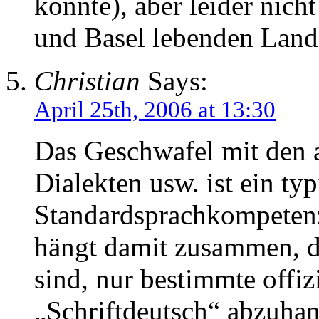
konnte), aber leider nicht
und Basel lebenden Lands
Christian
Says:
April 25th, 2006 at 13:30
Das Geschwafel mit den 
Dialekten usw. ist ein ty
Standardsprachkompetenz
hängt damit zusammen, d
sind, nur bestimmte offi
„Schriftdeutsch“ abzuhan