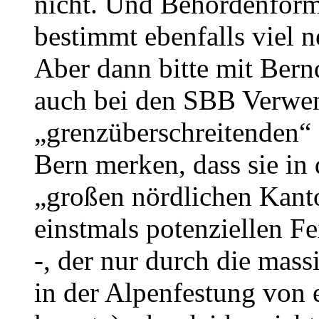
nicht. Und Behördenform
bestimmt ebenfalls viel n
Aber dann bitte mit Bern
auch bei den SBB Verwen
„grenzüberschreitenden“
Bern merken, dass sie in
„großen nördlichen Kant
einstmals potenziellen Fe
-, der nur durch die mas
in der Alpenfestung von 