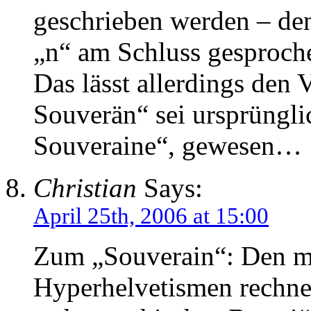
geschrieben werden – de
„n“ am Schluss gesproche
Das lässt allerdings den
Souverän“ sei ursprüngli
Souveraine“, gewesen…
Christian
Says:
April 25th, 2006 at 15:00
Zum „Souverain“: Den mu
Hyperhelvetismen rechnen