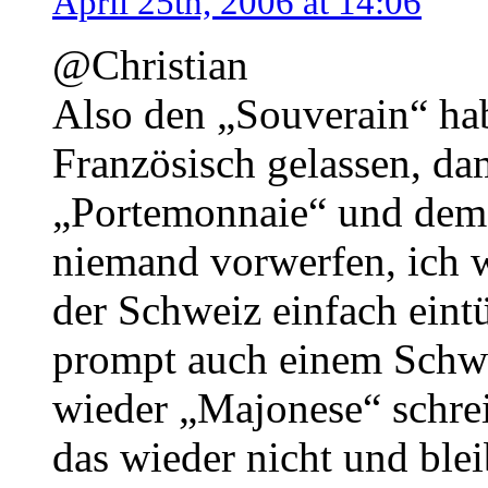
April 25th, 2006 at 14:06
@Christian
Also den „Souverain“ hab
Französisch gelassen, da
„Portemonnaie“ und dem „
niemand vorwerfen, ich 
der Schweiz einfach eintü
prompt auch einem Schwei
wieder „Majonese“ schrei
das wieder nicht und ble