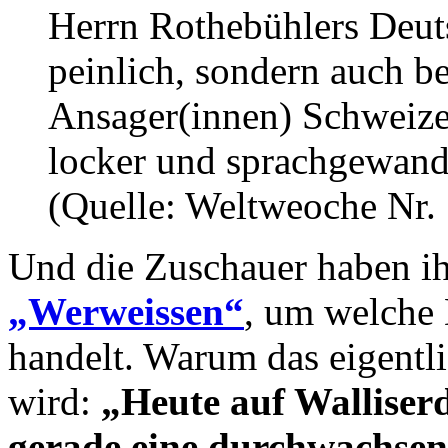
Herrn Rothebühlers Deuts
peinlich, sondern auch b
Ansager(innen) Schweize
locker und sprachgewand
(Quelle: Weltweoche Nr.
Und die Zuschauer haben i
„Werweissen“
, um welche 
handelt. Warum das eigentli
wird:
„Heute auf Walliser
gerade eine durchwachse