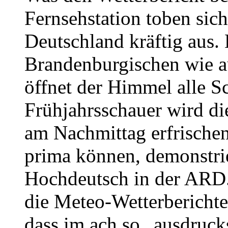
Fernsehstation toben sic
Deutschland kräftig aus.
Brandenburgischen wie a
öffnet der Himmel alle Sc
Frühjahrsschauer wird d
am Nachmittag erfrischen
prima können, demonstri
Hochdeutsch in der ARD
die Meteo-Wetterberichte 
dass im ach so „ausdruck