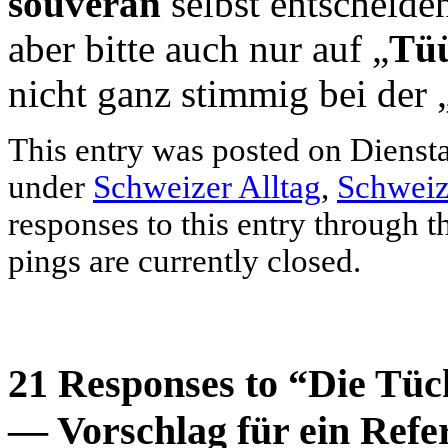
souverän
selbst entscheid
aber bitte auch nur auf „
Tüü
nicht ganz stimmig bei der 
This entry was posted on Dienstag
under
Schweizer Alltag
,
Schweiz
responses to this entry through 
pings are currently closed.
21 Responses to “Die Tüc
— Vorschlag für ein Ref