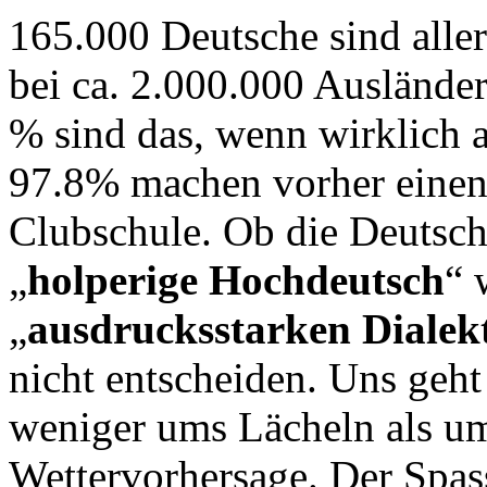
165.000 Deutsche sind alle
bei ca. 2.000.000 Ausländer
% sind das, wenn wirklich a
97.8% machen vorher einen
Clubschule. Ob die Deutsch
„
holperige Hochdeutsch
“ 
„
ausdrucksstarken Dialek
nicht entscheiden. Uns geh
weniger ums Lächeln als um
Wettervorhersage. Der Spas