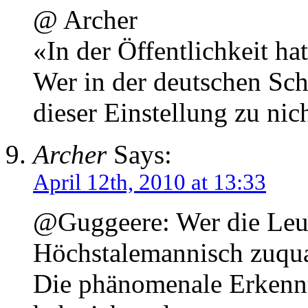
@ Archer
«In der Öffentlichkeit ha
Wer in der deutschen Schw
dieser Einstellung zu nich
Archer
Says:
April 12th, 2010 at 13:33
@Guggeere: Wer die Leut
Höchstalemannisch zuquak
Die phänomenale Erkenntn