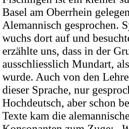
Basel am Oberrhein gelegen
Alemannisch gesprochen. Sy
wuchs dort auf und besucht
erzählte uns, dass in der G
ausschliesslich Mundart, al
wurde. Auch von den Lehrer
dieser Sprache, nur gespro
Hochdeutsch, aber schon be
Texte kam die alemannisch
Konsonanten zum Zuge: „
W