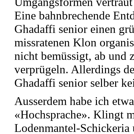
Umgangsformen vertraut 
Eine bahnbrechende Ent
Ghadaffi senior einen gr
missratenen Klon organisie
nicht bemüssigt, ab und 
verprügeln. Allerdings de
Ghadaffi senior selber 
Ausserdem habe ich etwa
«Hochsprache». Klingt mi
Lodenmantel-Schickeria u