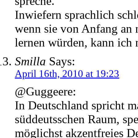
spreche.
Inwiefern sprachlich sch
wenn sie von Anfang an n
lernen würden, kann ich 
Smilla
Says:
April 16th, 2010 at 19:23
@Guggeere:
In Deutschland spricht 
süddeutsschen Raum, spez
möglichst akzentfreies D