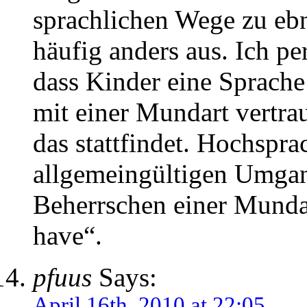
sprachlichen Wege zu ebn
häufig anders aus. Ich pe
dass Kinder eine Sprache 
mit einer Mundart vertra
das stattfindet. Hochspra
allgemeingültigen Umgan
Beherrschen einer Mundart
have“.
pfuus
Says:
April 16th, 2010 at 22:05