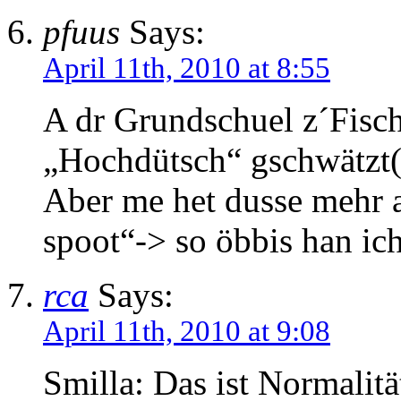
pfuus
Says:
April 11th, 2010 at 8:55
A dr Grundschuel z´Fischi
„Hochdütsch“ gschwätzt( i
Aber me het dusse mehr 
spoot“-> so öbbis han ich
rca
Says:
April 11th, 2010 at 9:08
Smilla: Das ist Normalit