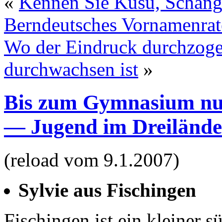
«
Kennen Sie Küsu, Schän
Berndeutsches Vornamenrat
Wo der Eindruck durchzoge
durchwachsen ist
»
Bis zum Gymnasium nu
— Jugend im Dreilände
(reload vom 9.1.2007)
Sylvie aus Fischingen
Fischingen ist ein kleiner 