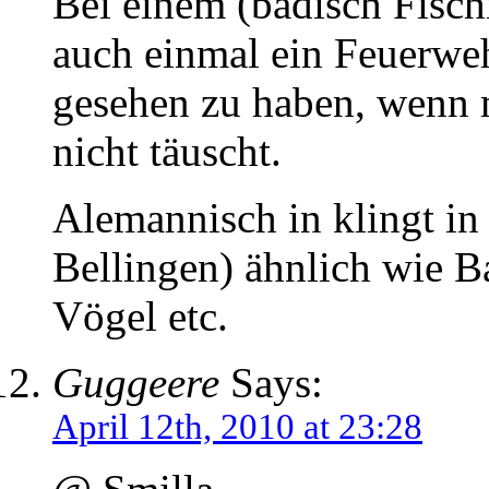
Bei einem (badisch Fisch
auch einmal ein Feuerwe
gesehen zu haben, wenn 
nicht täuscht.
Alemannisch in klingt in
Bellingen) ähnlich wie Ba
Vögel etc.
Guggeere
Says:
April 12th, 2010 at 23:28