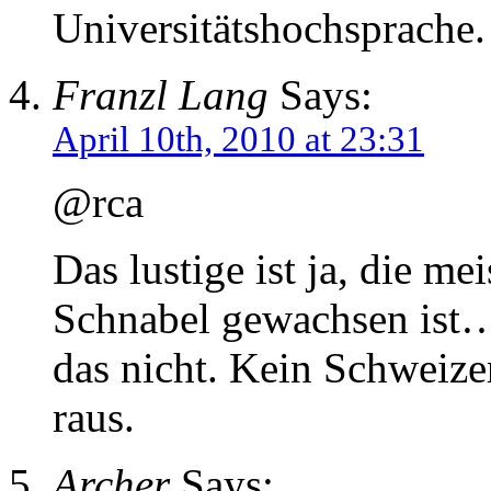
Universitätshochsprache.
Franzl Lang
Says:
April 10th, 2010 at 23:31
@rca
Das lustige ist ja, die me
Schnabel gewachsen ist…
das nicht. Kein Schweize
raus.
Archer
Says: