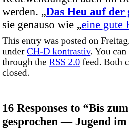
werden. „
Das Heu auf der
sie genauso wie „
eine gute 
This entry was posted on Freitag,
under
CH-D kontrastiv
. You can 
through the
RSS 2.0
feed. Both c
closed.
16 Responses to “Bis zu
gesprochen — Jugend im 