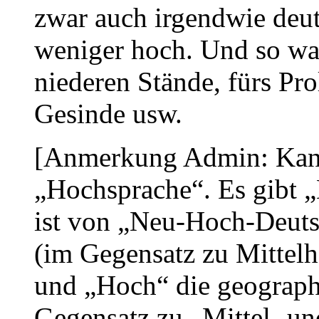
zwar auch irgendwie deuts
weniger hoch. Und so was
niederen Stände, fürs Pro
Gesinde usw.
[Anmerkung Admin: Kann 
„Hochsprache“. Es gibt 
ist von „Neu-Hoch-Deuts
(im Gegensatz zu Mittel
und „Hoch“ die geograp
Gegensatz zu „Mittel- un