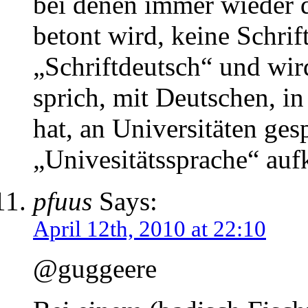
bei denen immer wieder d
betont wird, keine Schrif
„Schriftdeutsch“ und wir
sprich, mit Deutschen, in
hat, an Universitäten ges
„Univesitätssprache“ auf
pfuus
Says:
April 12th, 2010 at 22:10
@guggeere