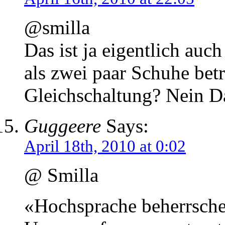
@smilla
Das ist ja eigentlich au
als zwei paar Schuhe betr
Gleichschaltung? Nein D
Guggeere
Says:
April 18th, 2010 at 0:02
@ Smilla
«Hochsprache beherrschen