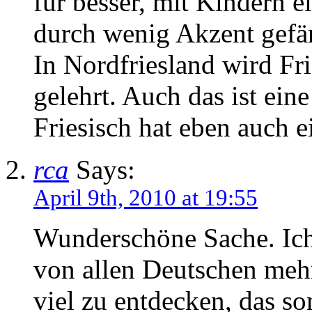
für besser, mit Kindern e
durch wenig Akzent gefär
In Nordfriesland wird Fr
gelehrt. Auch das ist ein
Friesisch hat eben auch 
rca
Says:
April 9th, 2010 at 19:55
Wunderschöne Sache. Ich
von allen Deutschen mehr
viel zu entdecken, das son