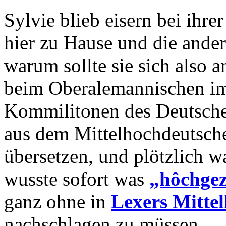
Sylvie blieb eisern bei ihre
hier zu Hause und die ande
warum sollte sie sich also 
beim Oberalemannischen im
Kommilitonen des Deutschen
aus dem Mittelhochdeutsch
übersetzen, und plötzlich wa
wusste sofort was
„hôchgez
ganz ohne in
Lexers Mitte
nachschlagen zu müssen.