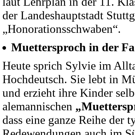
laut Lehrplan in der 11. Kla
der Landeshauptstadt Stuttg
„Honorationsschwaben“.
Muettersproch in der Fa
Heute sprich Sylvie im Allta
Hochdeutsch. Sie lebt in Mü
und erzieht ihre Kinder selb
alemannischen
„Muettersp
dass eine ganze Reihe der 
Redewendungen auch im Sü