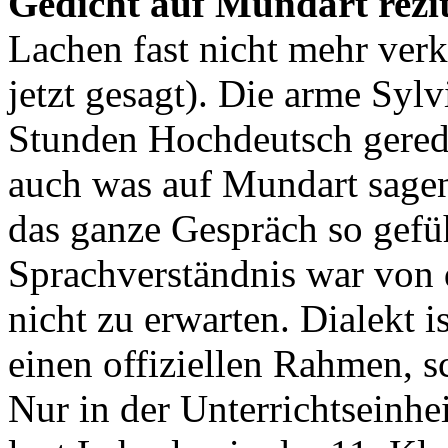
Gedicht auf Mundart rezit
Lachen fast nicht mehr verk
jetzt gesagt). Die arme Sylv
Stunden Hochdeutsch gerede
auch was auf Mundart sagen 
das ganze Gespräch so gefüh
Sprachverständnis war von 
nicht zu erwarten. Dialekt i
einen offiziellen Rahmen, s
Nur in der Unterrichtseinhe