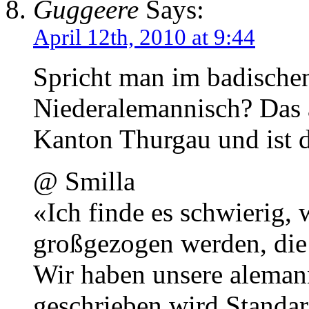
Guggeere
Says:
April 12th, 2010 at 9:44
Spricht man im badischen
Niederalemannisch? Das a
Kanton Thurgau und ist 
@ Smilla
«Ich finde es schwierig,
großgezogen werden, die e
Wir haben unsere aleman
geschrieben wird Standard