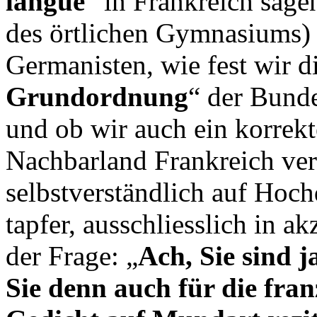
langue
“ in Frankreich sage
des örtlichen Gymnasiums) 
Germanisten, wie fest wir d
Grundordnung
“ der Bunde
und ob wir auch ein korrek
Nachbarland Frankreich ver
selbstverständlich auf Hoch
tapfer, ausschliesslich in a
der Frage: „
Ach, Sie sind 
Sie denn auch für die fran