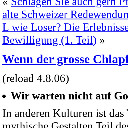
«
Schlagen Sie auch gern P
alte Schweizer Redewendu
L wie Loser? Die Erlebniss
Bewilligung (1. Teil)
»
Wenn der grosse Chla
(reload 4.8.06)
Wir warten nicht auf Go
In anderen Kulturen ist das 
mythische Gestalten Teil de