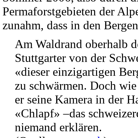
Permaforstgebieten der Alp
zunahm, dass in den Bergen
Am Waldrand oberhalb de
Stuttgarter von der Sch
«dieser einzigartigen Be
zu schwärmen. Doch wie v
er seine Kamera in der H
«Chlapf» –das schweizer
niemand erklären.