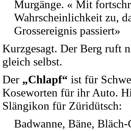
Murgänge. « Mit fortschr
Wahrscheinlichkeit zu, d
Grossereignis passiert»
Kurzgesagt. Der Berg ruft 
gleich selbst.
Der
„Chlapf“
ist für Schwe
Koseworten für ihr Auto. Hi
Slängikon für Züridütsch:
Badwanne, Bäne, Bläch-G