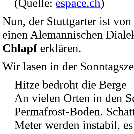
(Quelle:
espace.ch
)
Nun, der Stuttgarter ist vo
einen Alemannischen Diale
Chlapf
erklären.
Wir lasen in der Sonntagsz
Hitze bedroht die Berge
An vielen Orten in den S
Permafrost-Boden. Schat
Meter werden instabil, e