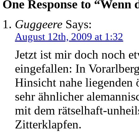
One Response to “Wenn d
Guggeere
Says:
August 12th, 2009 at 1:32
Jetzt ist mir doch noch
eingefallen: In Vorarlber
Hinsicht nahe liegenden 
sehr ähnlicher alemannis
mit dem rätselhaft-unhe
Zitterklapfen.