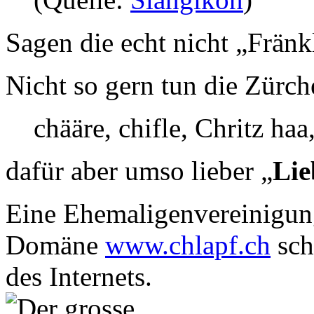
Sagen die echt nicht „Fränk
Nicht so gern tun die Zürche
chääre, chifle, Chritz ha
dafür aber umso lieber „
Lie
Eine Ehemaligenvereinigung
Domäne
www.chlapf.ch
sch
des Internets.