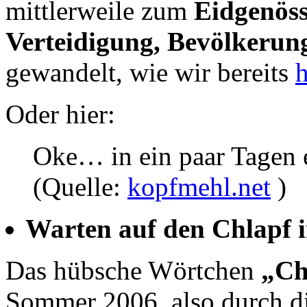
mittlerweile zum
Eidgenöss
Verteidigung, Bevölkerun
gewandelt, wie wir bereits
Oder hier:
Oke… in ein paar Tagen e
(Quelle:
kopfmehl.net
)
Warten auf den Chlapf 
Das hübsche Wörtchen
„Ch
Sommer 2006, also durch d