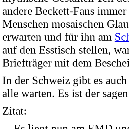
andere Beckett-Fans immer
Menschen mosaischen Glaub
erwarten und für ihn am
Sc
auf den Esstisch stellen, w
Briefträger mit dem Besche
In der Schweiz gibt es auch 
alle warten. Es ist der sa
Zitat:
Es liegt nun am EMD un