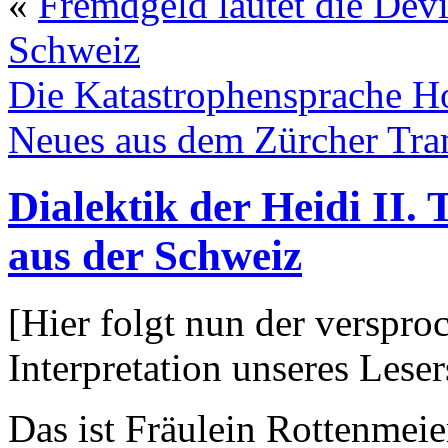
«
Fremdgeld lautet die Dev
Schweiz
Die Katastrophensprache H
Neues aus dem Zürcher Tra
Dialektik der Heidi II. 
aus der Schweiz
[Hier folgt nun der verspro
Interpretation unseres Lese
Das ist Fräulein Rottenmeie