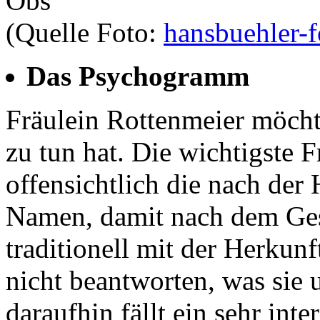
(Quelle Foto:
hansbuehler-f
Das Psychogramm
Fräulein Rottenmeier möcht
zu tun hat. Die wichtigste Fr
offensichtlich die nach der
Namen, damit nach dem Gesc
traditionell mit der Herkun
nicht beantworten, was si
daraufhin fällt ein sehr inte