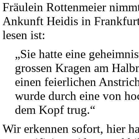
Fräulein Rottenmeier nimmt
Ankunft Heidis in Frankfurt
lesen ist:
„Sie hatte eine geheimnis
grossen Kragen am Halbm
einen feierlichen Anstric
wurde durch eine von hoc
dem Kopf trug.“
Wir erkennen sofort, hier h