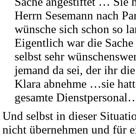
Sache angestiftet … Sie h
Herrn Sesemann nach Pari
wünsche sich schon so l
Eigentlich war die Sache
selbst sehr wünschenswert
jemand da sei, der ihr di
Klara abnehme …sie hatte
gesamte Dienstpersonal
Und selbst in dieser Situat
nicht übernehmen und für ei