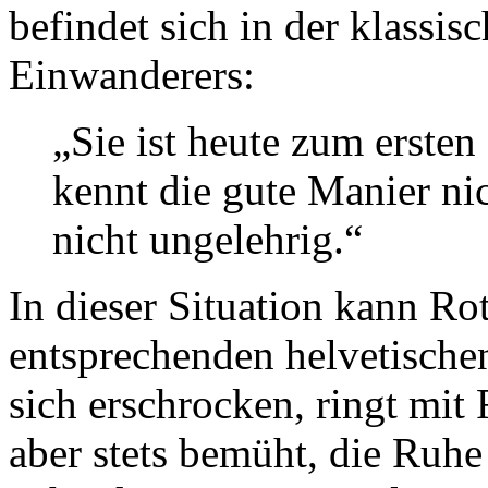
befindet sich in der klassis
Einwanderers:
„Sie ist heute zum erste
kennt die gute Manier nic
nicht ungelehrig.“
In dieser Situation kann R
entsprechenden helvetische
sich erschrocken, ringt mit F
aber stets bemüht, die Ruh