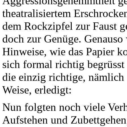
Aggressionsgehemmtheit ge
theatralisiertem Erschrocken
dem Rockzipfel zur Faust ge
doch zur Genüge. Genauso 
Hinweise, wie das Papier ko
sich formal richtig begrüss
die einzig richtige, nämlich
Weise, erledigt:
Nun folgten noch viele Ver
Aufstehen und Zubettgehen,