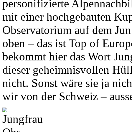
personifizierte Alpennachbi
mit einer hochgebauten Kup
Observatorium auf dem Jung
oben – das ist Top of Euro
bekommt hier das Wort Jung
dieser geheimnisvollen Hüll
nicht. Sonst wäre sie ja ni
wir von der Schweiz – auss