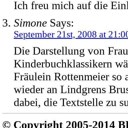
Ich freu mich auf die Ein
Simone
Says:
September 21st, 2008 at 21:0
Die Darstellung von Frau
Kinderbuchklassikern wä
Fräulein Rottenmeier so 
wieder an Lindgrens Brus
dabei, die Textstelle zu s
© Copyright 2005-2014 B