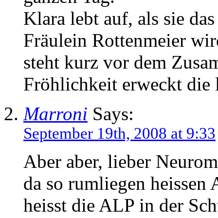
Klara lebt auf, als sie da
Fräulein Rottenmeier wi
steht kurz vor dem Zusa
Fröhlichkeit erweckt di
Marroni
Says:
September 19th, 2008 at 9:33
Aber aber, lieber Neurom
da so rumliegen heisse
heisst die ALP in der S