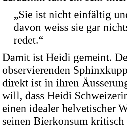
„Sie ist nicht einfältig u
davon weiss sie gar nichts
redet.“
Damit ist Heidi gemeint. Det
observierenden Sphinxkuppe
direkt ist in ihren Äusseru
will, dass Heidi Schweizeri
einen idealer helvetischer W
seinen Bierkonsum kritisch