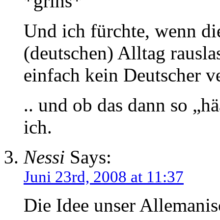
*grins*
Und ich fürchte, wenn d
(deutschen) Alltag rausla
einfach kein Deutscher v
.. und ob das dann so „hä
ich.
Nessi
Says:
Juni 23rd, 2008 at 11:37
Die Idee unser Allemanis