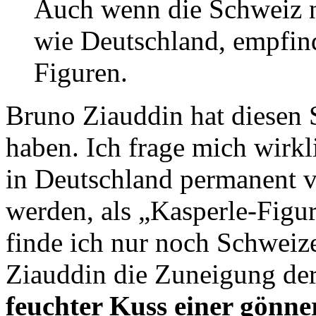
Auch wenn die Schweiz na
wie Deutschland, empfind
Figuren.
Bruno Ziauddin hat diesen 
haben. Ich frage mich wirkl
in Deutschland permanent v
werden, als „Kasperle-Figu
finde ich nur noch Schweize
Ziauddin die Zuneigung der
feuchter Kuss einer gönne