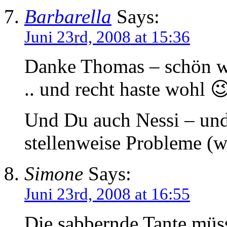
Barbarella
Says:
Juni 23rd, 2008 at 15:36
Danke Thomas – schön w
.. und recht haste wohl 
Und Du auch Nessi – und
stellenweise Probleme (
Simone
Says:
Juni 23rd, 2008 at 16:55
Die sabbernde Tante müss