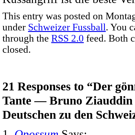
This entry was posted on Montag,
under
Schweizer Fussball
. You c
through the
RSS 2.0
feed. Both c
closed.
21 Responses to “Der gön
Tante — Bruno Ziauddin 
Deutschen zu den Schwei
Opossum
Says: