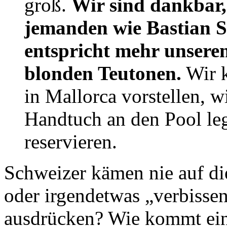
groß.
Wir sind dankbar,
jemanden wie Bastian S
entspricht mehr unserem
blonden Teutonen.
Wir k
in Mallorca vorstellen, 
Handtuch an den Pool leg
reservieren.
Schweizer kämen nie auf di
oder irgendetwas „verbissen
ausdrücken? Wie kommt ein