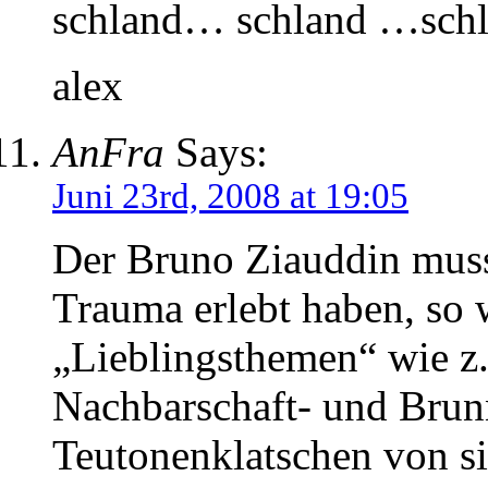
schland… schland …sch
alex
AnFra
Says:
Juni 23rd, 2008 at 19:05
Der Bruno Ziauddin muss 
Trauma erlebt haben, so 
„Lieblingsthemen“ wie z
Nachbarschaft- und Brun
Teutonenklatschen von si