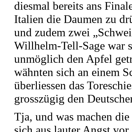
diesmal bereits ans Final
Italien die Daumen zu dr
und zudem zwei „Schweiz
Willhelm-Tell-Sage war s
unmöglich den Apfel getr
wähnten sich an einem S
überliessen das Toresch
grosszügig den Deutsche
Tja, und was machen die
sich aus lauter Angst vor