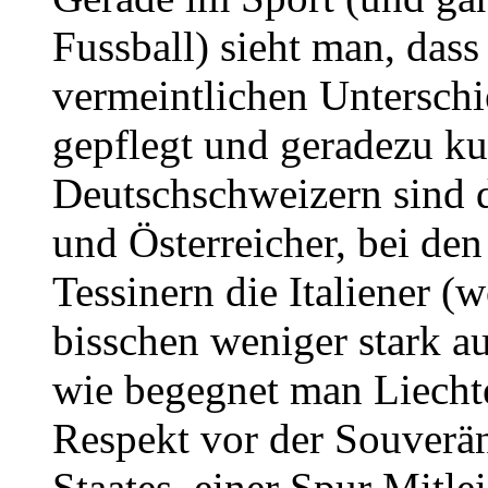
Fussball) sieht man, dass
vermeintlichen Unterschi
gepflegt und geradezu ku
Deutschschweizern sind d
und Österreicher, bei de
Tessinern die Italiener (w
bisschen weniger stark au
wie begegnet man Liecht
Respekt vor der Souveräni
Staates, einer Spur Mitl