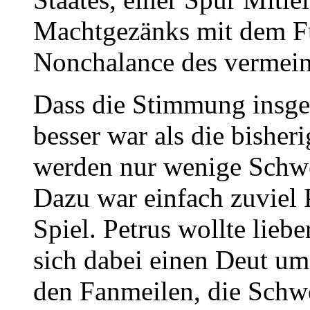
Machtgezänks mit dem Fü
Nonchalance des vermein
Dass die Stimmung insg
besser war als die bishe
werden nur wenige Schwei
Dazu war einfach zuviel
Spiel. Petrus wollte lieb
sich dabei einen Deut um
den Fanmeilen, die Schwe