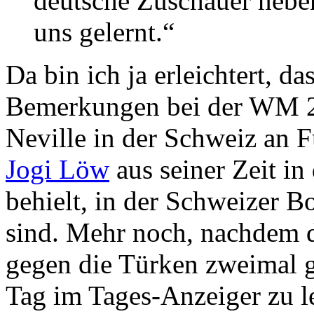
deutsche Zuschauer neben
uns gelernt.“
Da bin ich ja erleichtert, da
Bemerkungen bei der WM 2
Neville in der Schweiz an 
Jogi Löw
aus seiner Zeit in
behielt, in der Schweizer B
sind. Mehr noch, nachdem d
gegen die Türken zweimal g
Tag im Tages-Anzeiger zu l