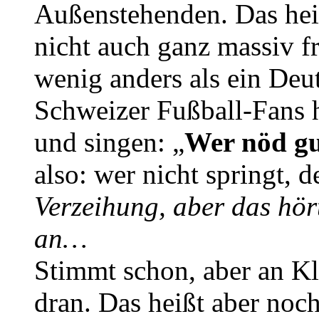
Außenstehenden. Das heiß
nicht auch ganz massiv fr
wenig anders als ein Deut
Schweizer Fußball-Fans h
und singen: „
Wer nöd gu
also: wer nicht springt, d
Verzeihung, aber das hört
an…
Stimmt schon, aber an Kli
dran. Das heißt aber noch