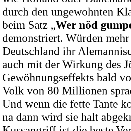
durch den ungewohnten Kl
beim Satz „
Wer nöd gumpet
demonstriert. Würden mehr
Deutschland ihr Alemannisch
auch mit der Wirkung des J
Gewöhnungseffekts bald vor
Volk von 80 Millionen spr
Und wenn die fette Tante 
na dann wird sie halt abgek
Kussangriff ist die beste Ve