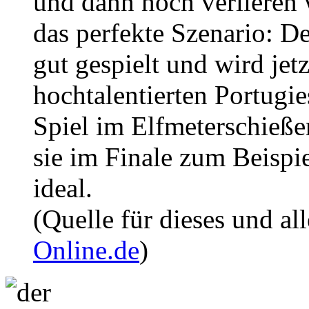
und dann hoch verlieren w
das perfekte Szenario: D
gut gespielt und wird jet
hochtalentierten Portugie
Spiel im Elfmeterschieß
sie im Finale zum Beispie
ideal.
(Quelle für dieses und al
Online.de
)