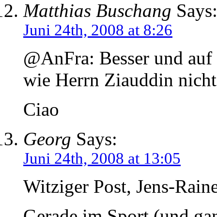
Matthias Buschang
Says
Juni 24th, 2008 at 8:26
@AnFra: Besser und auf 
wie Herrn Ziauddin nicht
Ciao
Georg
Says:
Juni 24th, 2008 at 13:05
Witziger Post, Jens-Rain
Gerade im Sport (und ga