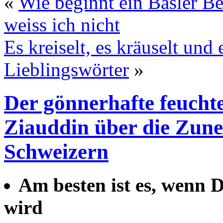
«
Wie beginnt ein Basler Be
weiss ich nicht
Es kreiselt, es kräuselt un
Lieblingswörter
»
Der gönnerhafte feucht
Ziauddin über die Zune
Schweizern
Am besten ist es, wenn D
wird