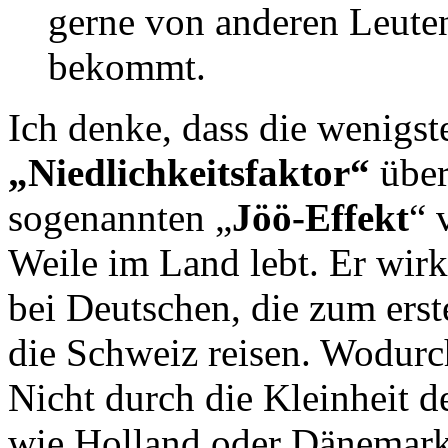
gerne von anderen Leute
bekommt.
Ich denke, dass die wenigs
„Niedlichkeitsfaktor“
übe
sogenannten „
Jöö-Effekt
“ 
Weile im Land lebt. Er wirk
bei Deutschen, die zum erst
die Schweiz reisen. Wodurc
Nicht durch die Kleinheit 
wie Holland oder Dänemark 