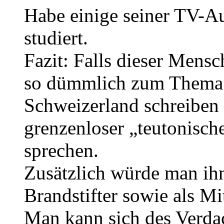
Habe einige seiner TV-Au
studiert.
Fazit: Falls dieser Mens
so dümmlich zum Thema
Schweizerland schreiben 
grenzenloser „teutonisch
sprechen.
Zusätzlich würde man ih
Brandstifter sowie als M
Man kann sich des Verdac