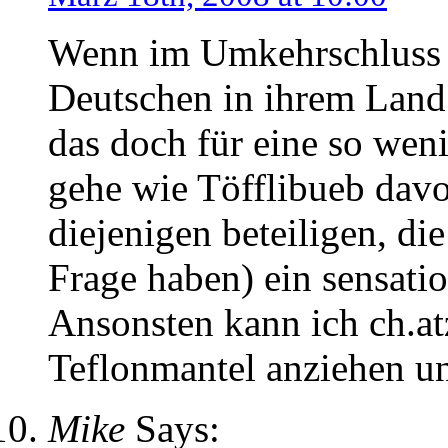
Wenn im Umkehrschluss 4
Deutschen in ihrem Land 
das doch für eine so wen
gehe wie Töfflibueb davo
diejenigen beteiligen, d
Frage haben) ein sensatio
Ansonsten kann ich ch.at
Teflonmantel anziehen u
Mike
Says: