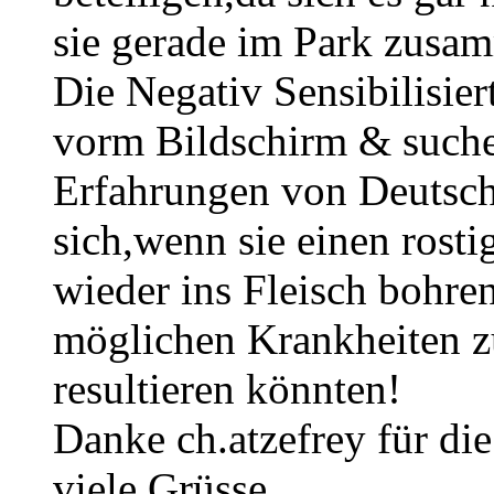
sie gerade im Park zusam
Die Negativ Sensibilisier
vorm Bildschirm & suche
Erfahrungen von Deutsch
sich,wenn sie einen rosti
wieder ins Fleisch bohre
möglichen Krankheiten zu
resultieren könnten!
Danke ch.atzefrey für di
viele Grüsse