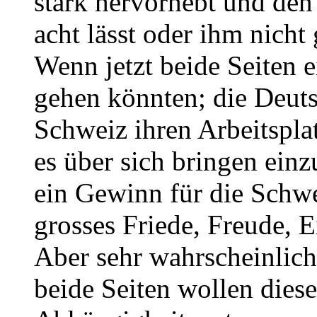
stark hervorhebt und den
acht lässt oder ihm nich
Wenn jetzt beide Seiten e
gehen könnten; die Deuts
Schweiz ihren Arbeitspla
es über sich bringen ein
ein Gewinn für die Schwe
grosses Friede, Freude,
Aber sehr wahrscheinlic
beide Seiten wollen dies