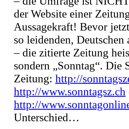
– die Umfrage ist NICHT 
der Website einer Zeitun
Aussagekraft! Bevor jetzt
so leidenden, Deutschen 
– die zitierte Zeitung he
sondern „Sonntag“. Die S
Zeitung:
http://sonntagsz
http://www.sonntagsz.ch
http://www.sonntagonlin
Unterschied…