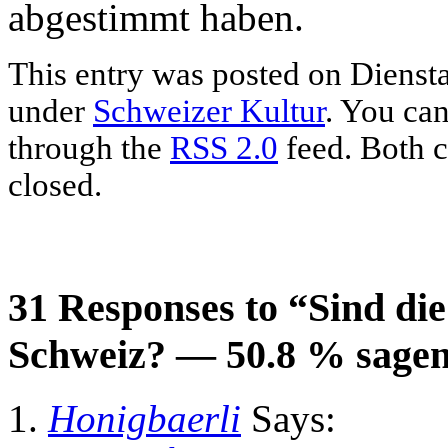
abgestimmt haben.
This entry was posted on Diensta
under
Schweizer Kultur
. You can
through the
RSS 2.0
feed. Both c
closed.
31 Responses to “Sind di
Schweiz? — 50.8 % sagen
Honigbaerli
Says: