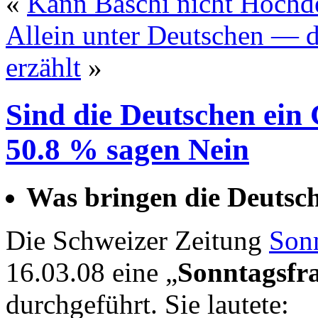
«
Kann Baschi nicht Hochd
Allein unter Deutschen — d
erzählt
»
Sind die Deutschen ein
50.8 % sagen Nein
Was bringen die Deutsc
Die Schweizer Zeitung
Son
16.03.08 eine „
Sonntagsfr
durchgeführt. Sie lautete: