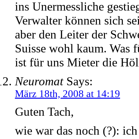
ins Unermessliche gesti
Verwalter können sich sei
aber den Leiter der Schwe
Suisse wohl kaum. Was fü
ist für uns Mieter die Höl
Neuromat
Says:
März 18th, 2008 at 14:19
Guten Tach,
wie war das noch (?): ic