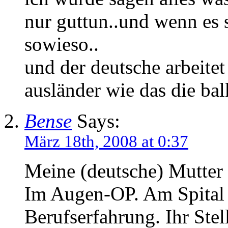
nur guttun..und wenn es s
sowieso..
und der deutsche arbeitet
ausländer wie das die bal
Bense
Says:
März 18th, 2008 at 0:37
Meine (deutsche) Mutter a
Im Augen-OP. Am Spital 
Berufserfahrung. Ihr Ste