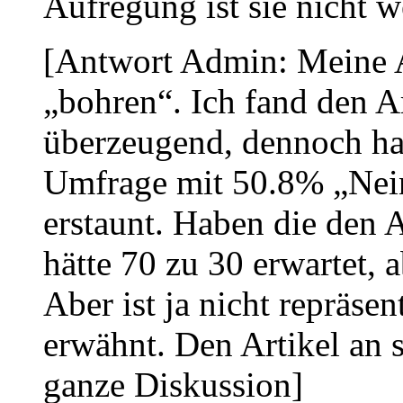
Aufregung ist sie nicht w
[Antwort Admin: Meine A
„bohren“. Ich fand den A
überzeugend, dennoch ha
Umfrage mit 50.8% „Nein
erstaunt. Haben die den A
hätte 70 zu 30 erwartet, a
Aber ist ja nicht repräse
erwähnt. Den Artikel an s
ganze Diskussion]