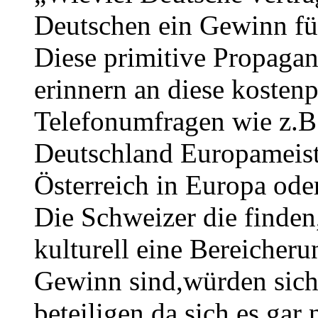
Deutschen ein Gewinn f
Diese primitive Propaga
erinnern an diese kosten
Telefonumfragen wie z.B.
Deutschland Europameist
Österreich in Europa od
Die Schweizer die finden
kulturell eine Bereicheru
Gewinn sind,würden sich
beteiligen,da sich es ga