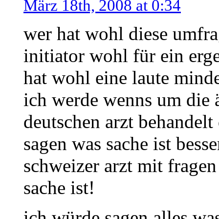
März 18th, 2008 at 0:34
wer hat wohl diese umfrag
initiator wohl für ein erg
hat wohl eine laute mind
ich werde wenns um die ä
deutschen arzt behandelt 
sagen was sache ist bess
schweizer arzt mit fragen
sache ist!
ich würde sagen alles w