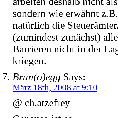
arbeiten deshalb nicht a
sondern wie erwähnt z.B.
natürlich die Steuerämter
(zumindest zunächst) alle
Barrieren nicht in der La
kriegen.
Brun(o)egg
Says:
März 18th, 2008 at 9:10
@ ch.atzefrey