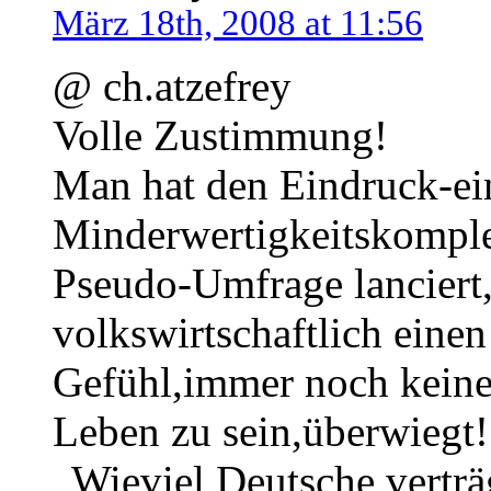
März 18th, 2008 at 11:56
@ ch.atzefrey
Volle Zustimmung!
Man hat den Eindruck-ei
Minderwertigkeitskomple
Pseudo-Umfrage lanciert,
volkswirtschaftlich einen
Gefühl,immer noch keine 
Leben zu sein,überwiegt!
„Wieviel Deutsche verträ