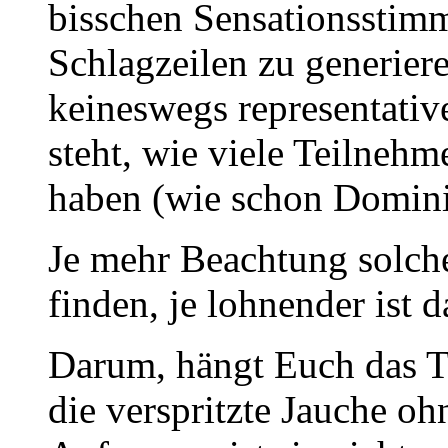
bisschen Sensationsstimm
Schlagzeilen zu generiere
keineswegs representativ
steht, wie viele Teilneh
haben (wie schon Domini
Je mehr Beachtung solch
finden, je lohnender ist d
Darum, hängt Euch das T
die verspritzte Jauche o