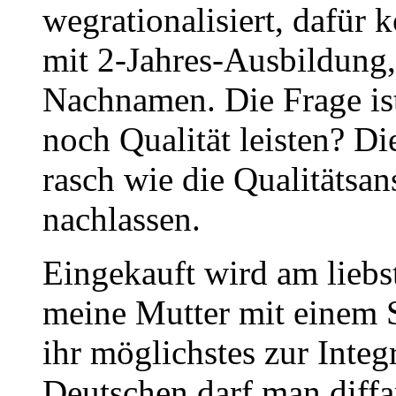
wegrationalisiert, dafü
mit 2-Jahres-Ausbildung,
Nachnamen. Die Frage ist
noch Qualität leisten? Di
rasch wie die Qualitätsa
nachlassen.
Eingekauft wird am lieb
meine Mutter mit einem 
ihr möglichstes zur Inte
Deutschen darf man diffa