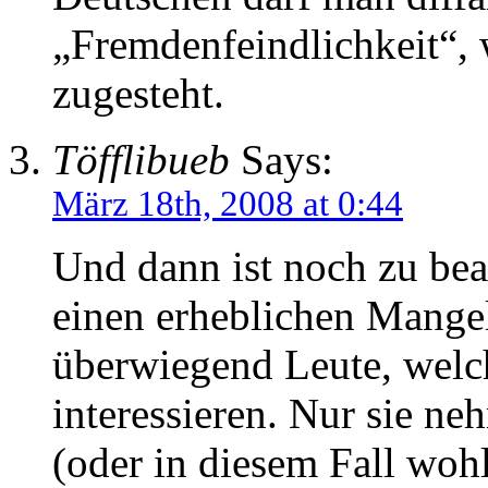
„Fremdenfeindlichkeit“,
zugesteht.
Töfflibueb
Says:
März 18th, 2008 at 0:44
Und dann ist noch zu be
einen erheblichen Mangel
überwiegend Leute, welc
interessieren. Nur sie ne
(oder in diesem Fall woh