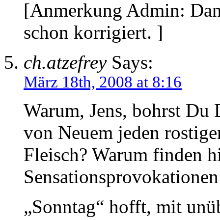
[Anmerkung Admin: Dank
schon korrigiert. ]
ch.atzefrey
Says:
März 18th, 2008 at 8:16
Warum, Jens, bohrst Du D
von Neuem jeden rostigen
Fleisch? Warum finden h
Sensationsprovokationen
„Sonntag“ hofft, mit un