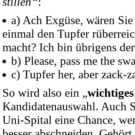
stillen“
:
a) Ach Exgüse, wären Sie 
einmal den Tupfer rüberrei
macht? Ich bin übrigens de
b) Please, pass me the sw
c) Tupfer her, aber zack-z
So wird also ein „
wichtiges
Kandidatenauswahl. Auch S
Uni-Spital eine Chance, wen
besser abschneiden. Gehört 