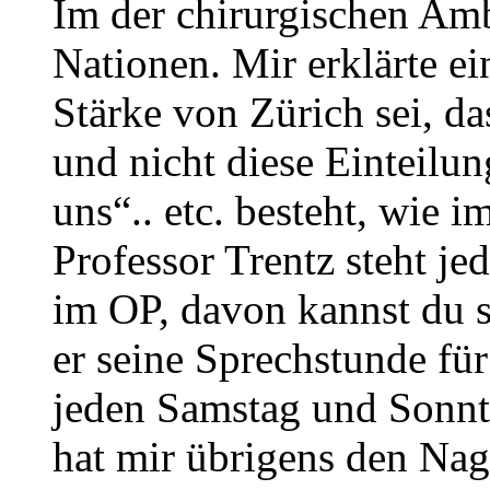
Im der chirurgischen Am
Nationen. Mir erklärte ei
Stärke von Zürich sei, da
und nicht diese Einteilung
uns“.. etc. besteht, wie i
Professor Trentz steht j
im OP, davon kannst du 
er seine Sprechstunde fü
jeden Samstag und Sonntag
hat mir übrigens den Nag