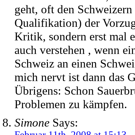
geht, oft den Schweizern 
Qualifikation) der Vorzu
Kritik, sondern erst mal 
auch verstehen , wenn ein
Schweiz an einen Schwei
mich nervt ist dann das 
Übrigens: Schon Sauerbru
Problemen zu kämpfen.
Simone
Says:
Februar 11th, 2008 at 15:13