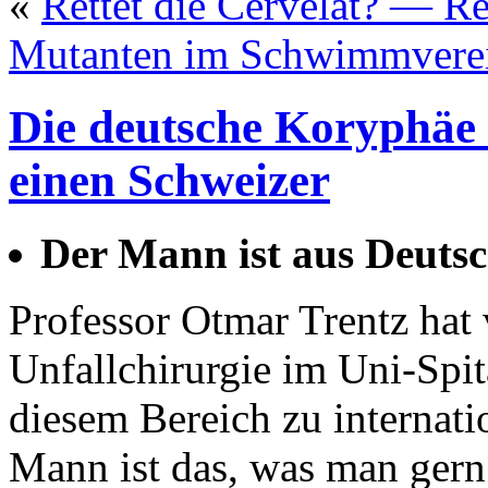
«
Rettet die Cervelat? — Re
Mutanten im Schwimmvere
Die deutsche Koryphäe 
einen Schweizer
Der Mann ist aus Deuts
Professor Otmar Trentz hat v
Unfallchirurgie im Uni-Spit
diesem Bereich zu internat
Mann ist das, was man gern