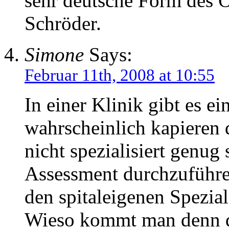
sehr deutsche Form des O
Schröder.
Simone
Says:
Februar 11th, 2008 at 10:55
In einer Klinik gibt es ei
wahrscheinlich kapieren d
nicht spezialisiert genug
Assessment durchzuführen.
den spitaleigenen Spezial
Wieso kommt man denn 