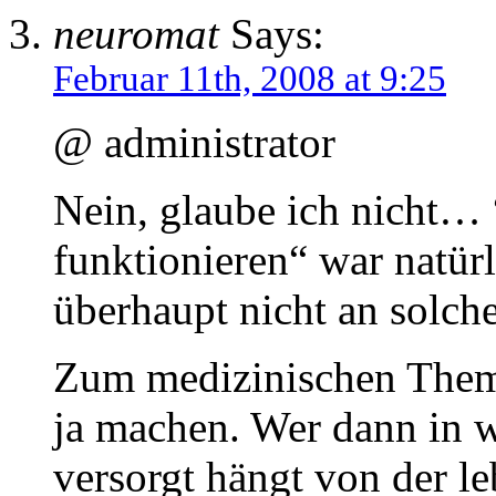
neuromat
Says:
Februar 11th, 2008 at 9:25
@ administrator
Nein, glaube ich nicht… 
funktionieren“ war natürl
überhaupt nicht an solch
Zum medizinischen Them
ja machen. Wer dann in 
versorgt hängt von der l