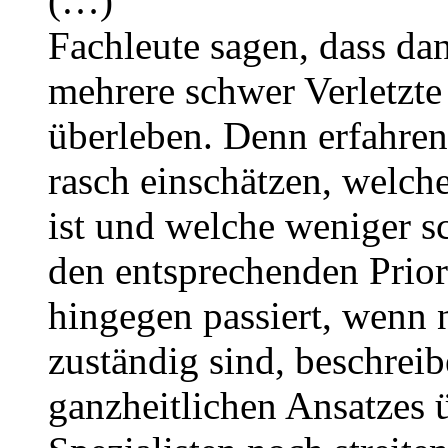
(…)
Fachleute sagen, dass da
mehrere schwer Verletzte
überleben. Denn erfahre
rasch einschätzen, welch
ist und welche weniger s
den entsprechenden Prior
hingegen passiert, wenn 
zuständig sind, beschrei
ganzheitlichen Ansatzes 