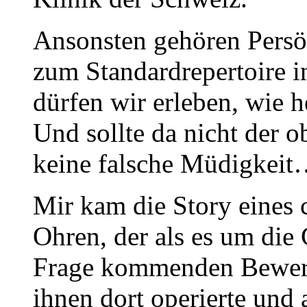
Ansonsten gehören Persön
zum Standardrepertoire i
dürfen wir erleben, wie h
Und sollte da nicht der o
keine falsche Müdigkei
Mir kam die Story eines 
Ohren, der als es um die
Frage kommenden Bewerbe
ihnen dort operierte und 