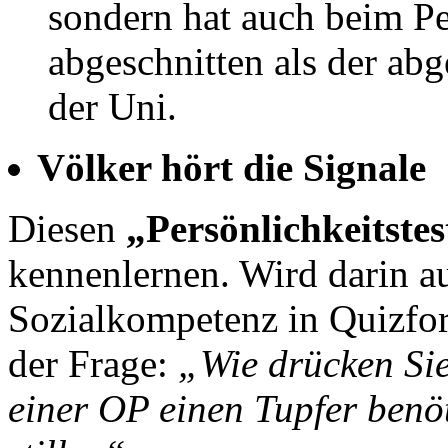
sondern hat auch beim Per
abgeschnitten als der ab
der Uni.
Völker hört die Signale
Diesen
„Persönlichkeitste
kennenlernen. Wird darin a
Sozialkompetenz in Quizfo
der Frage:
„Wie drücken Sie
einer OP einen Tupfer benö