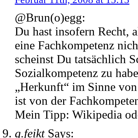
@Brun(o)egg:
Du hast insofern Recht, 
eine Fachkompetenz nicht
scheinst Du tatsächlich S
Sozialkompetenz zu habe
„Herkunft“ im Sinne von „
ist von der Fachkompeten
Mein Tipp: Wikipedia od
g.feikt
Says: