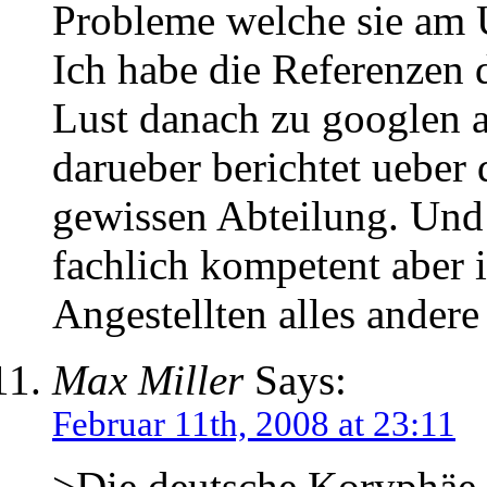
Probleme welche sie am Un
Ich habe die Referenzen 
Lust danach zu googlen a
darueber berichtet ueber 
gewissen Abteilung. Und 
fachlich kompetent aber
Angestellten alles ander
Max Miller
Says:
Februar 11th, 2008 at 23:11
>Die deutsche Koryphäe 