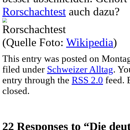
Rorschachtest
auch dazu?
(Quelle Foto:
Wikipedia
)
This entry was posted on Montag,
filed under
Schweizer Alltag
. Yo
entry through the
RSS 2.0
feed. 
closed.
22 Responses to “Die deu