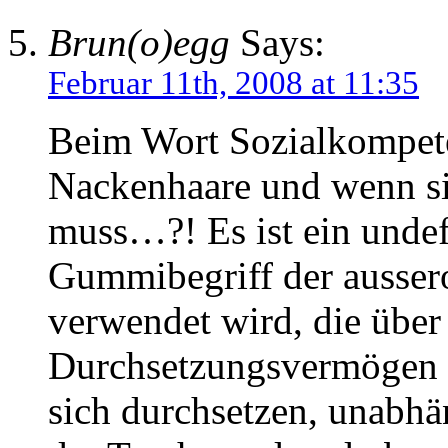
Brun(o)egg
Says:
Februar 11th, 2008 at 11:35
Beim Wort Sozialkompete
Nackenhaare und wenn sie
muss…?! Es ist ein undef
Gummibegriff der ausser
verwendet wird, die übe
Durchsetzungsvermögen v
sich durchsetzen, unabhä