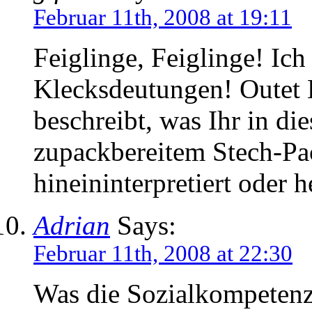
Februar 11th, 2008 at 19:11
Feiglinge, Feiglinge! Ic
Klecksdeutungen! Outet 
beschreibt, was Ihr in d
zupackbereitem Stech-Pac
hineininterpretiert oder h
Adrian
Says:
Februar 11th, 2008 at 22:30
Was die Sozialkompetenz 