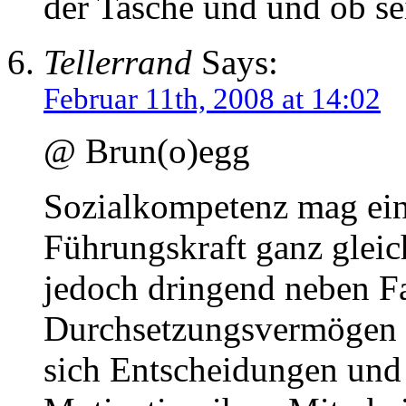
der Tasche und und ob se
Tellerrand
Says:
Februar 11th, 2008 at 14:02
@ Brun(o)egg
Sozialkompetenz mag ein
Führungskraft ganz gleic
jedoch dringend neben 
Durchsetzungsvermögen 
sich Entscheidungen und