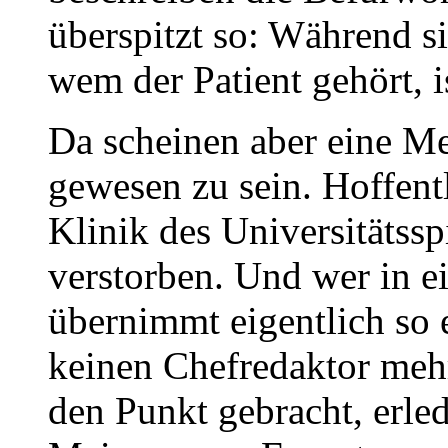
überspitzt so: Während si
wem der Patient gehört, is
Da scheinen aber eine M
gewesen zu sein. Hoffentl
Klinik des Universitätssp
verstorben. Und wer in e
übernimmt eigentlich so e
keinen Chefredaktor mehr
den Punkt gebracht, erled