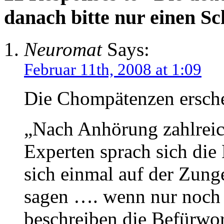
danach bitte nur einen S
Neuromat
Says:
Februar 11th, 2008 at 1:09
Die Chompätenzen ersch
„Nach Anhörung zahlreich
Experten sprach sich di
sich einmal auf der Zung
sagen …. wenn nur noch S
beschreiben die Befürwor