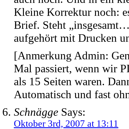
Kleine Korrektur noch: e
Brief. Steht „insgesamt…
aufgehört mit Drucken und
[Anmerkung Admin: Genau
Mal passiert, wenn wir P
als 15 Seiten waren. Dan
Automatisch und fast oh
Schnägge
Says:
Oktober 3rd, 2007 at 13:11