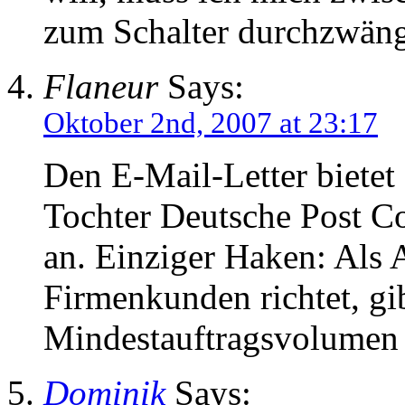
zum Schalter durchzwän
Flaneur
Says:
Oktober 2nd, 2007 at 23:17
Den E-Mail-Letter bietet 
Tochter Deutsche Post C
an. Einziger Haken: Als 
Firmenkunden richtet, gib
Mindestauftragsvolumen
Dominik
Says: