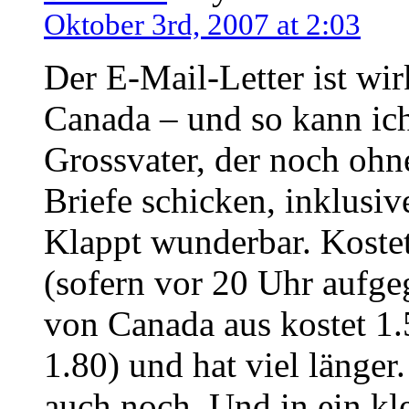
Oktober 3rd, 2007 at 2:03
Der E-Mail-Letter ist wirk
Canada – und so kann ic
Grossvater, der noch ohne
Briefe schicken, inklusi
Klappt wunderbar. Kostet
(sofern vor 20 Uhr aufge
von Canada aus kostet 1.
1.80) und hat viel länge
auch noch. Und in ein kl