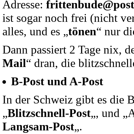
Adresse:
frittenbude@post
ist sogar noch frei (nicht v
alles, und es „
tönen
“ nur di
Dann passiert 2 Tage nix, de
Mail
“ dran, die blitzschnel
B-Post und A-Post
In der Schweiz gibt es die B
„
Blitzschnell-Post
„, und „A
Langsam-Post
„.