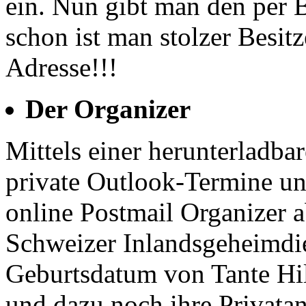
ein. Nun gibt man den per B
schon ist man stolzer Besit
Adresse!!!
Der Organizer
Mittels einer herunterladba
private Outlook-Termine u
online Postmail Organizer a
Schweizer Inlandsgeheimdien
Geburtsdatum von Tante Hil
und dazu noch ihre Privata