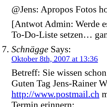
@Jens: Apropos Fotos ho
[Antwot Admin: Werde es
To-Do-Liste setzen… gan
Schnägge
Says:
Oktober 8th, 2007 at 13:36
Betreff: Sie wissen sch
Guten Tag Jens-Rainer W
http://www.postmail.ch
m
Termin erinnern: