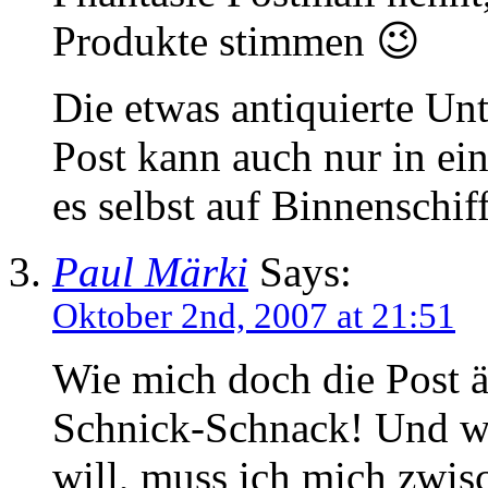
Produkte stimmen 😉
Die etwas antiquierte Un
Post kann auch nur in e
es selbst auf Binnenschif
Paul Märki
Says:
Oktober 2nd, 2007 at 21:51
Wie mich doch die Post ä
Schnick-Schnack! Und we
will, muss ich mich zwi