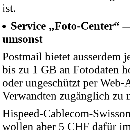
ist.
Service „Foto-Center“ —
umsonst
Postmail bietet ausserdem j
bis zu 1 GB an Fotodaten h
oder ungeschützt per Web-
Verwandten zugänglich zu 
Hispeed-Cablecom-Swissonli
wollen aber 5 CHF dafür i