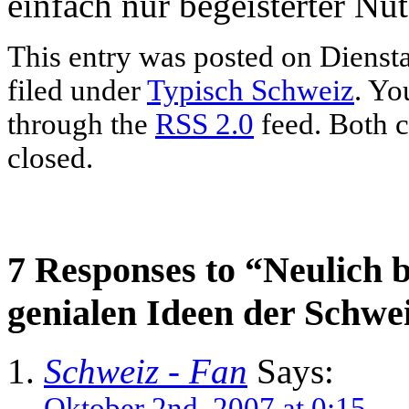
einfach nur begeisterter Nut
This entry was posted on Diensta
filed under
Typisch Schweiz
. Yo
through the
RSS 2.0
feed. Both c
closed.
7 Responses to “Neulich b
genialen Ideen der Schwe
Schweiz - Fan
Says:
Oktober 2nd, 2007 at 0:15