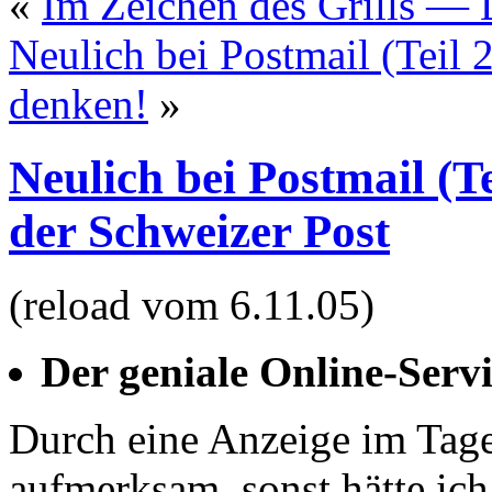
«
Im Zeichen des Grills —
Neulich bei Postmail (Teil 
denken!
»
Neulich bei Postmail (T
der Schweizer Post
(reload vom 6.11.05)
Der geniale Online-Serv
Durch eine Anzeige im Tage
aufmerksam, sonst hätte ich