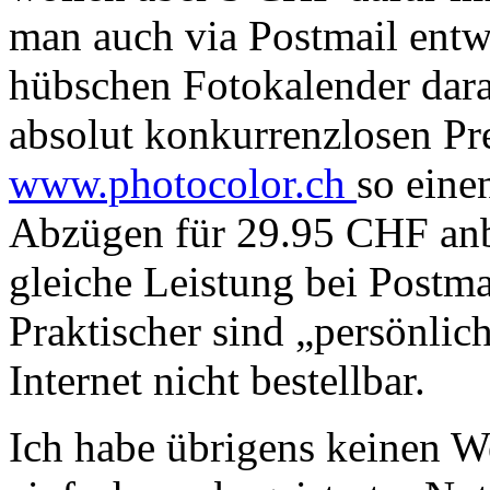
man auch via Postmail entwi
hübschen Fotokalender darau
absolut konkurrenzlosen Pr
www.photocolor.ch
so eine
Abzügen für 29.95 CHF anbi
gleiche Leistung bei Post
Praktischer sind „persönli
Internet nicht bestellbar.
Ich habe übrigens keinen We