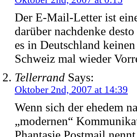
Der E-Mail-Letter ist eine
darüber nachdenke desto b
es in Deutschland keinen 
Schweiz mal wieder Vorre
Tellerrand
Says:
Oktober 2nd, 2007 at 14:39
Wenn sich der ehedem na
„modernen“ Kommunikat
Phantasie Postmail nennt