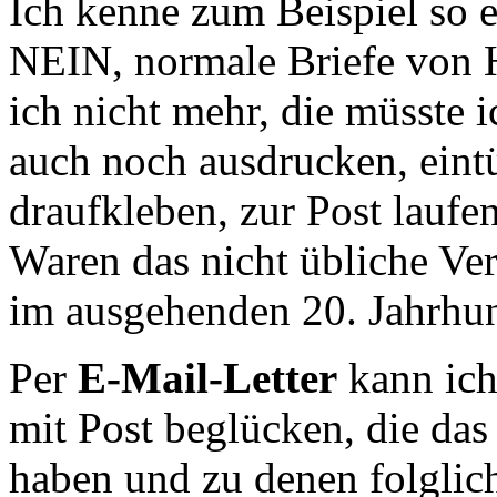
Ich kenne zum Beispiel so 
NEIN, normale Briefe von 
ich nicht mehr, die müsste 
auch noch ausdrucken, eint
draufkleben, zur Post laufe
Waren das nicht übliche Ve
im ausgehenden 20. Jahrhu
Per
E-Mail-Letter
kann ich
mit Post beglücken, die das 
haben und zu denen folglic