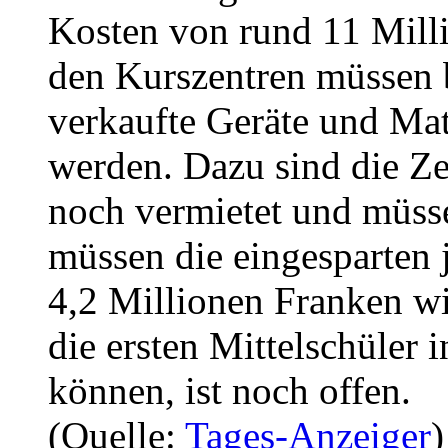
Kosten von rund 11 Mill
den Kurszentren müssen b
verkaufte Geräte und Mat
werden. Dazu sind die Z
noch vermietet und müs
müssen die eingesparten 
4,2 Millionen Franken w
die ersten Mittelschüler 
können, ist noch offen.
(Quelle:
Tages-Anzeiger
)