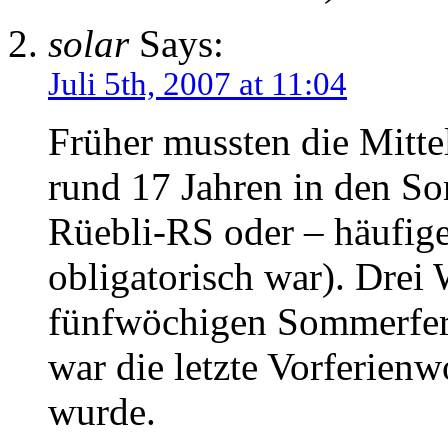
solar
Says:
Juli 5th, 2007 at 11:04
Früher mussten die Mitte
rund 17 Jahren in den S
Rüebli-RS oder – häufiger
obligatorisch war). Drei
fünfwöchigen Sommerferi
war die letzte Vorferien
wurde.