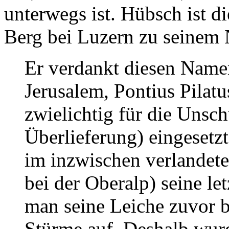
unterwegs ist. Hübsch ist d
Berg bei Luzern zu seinem
Er verdankt diesen Name
Jerusalem, Pontius Pilatu
zwielichtig für die Unschu
Überlieferung) eingesetz
im inzwischen verlandete
bei der Oberalp) seine le
man seine Leiche zuvor be
Stürme auf. Deshalb wurd