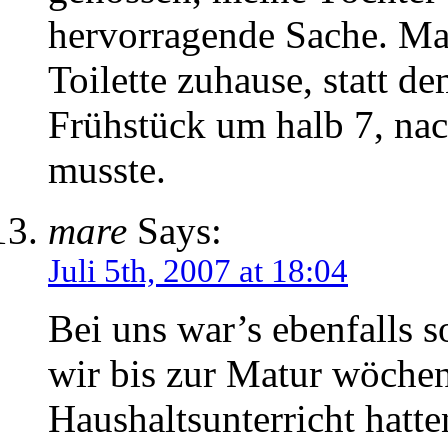
hervorragende Sache. Man
Toilette zuhause, statt d
Frühstück um halb 7, n
musste.
mare
Says:
Juli 5th, 2007 at 18:04
Bei uns war’s ebenfalls s
wir bis zur Matur wöchen
Haushaltsunterricht hatt