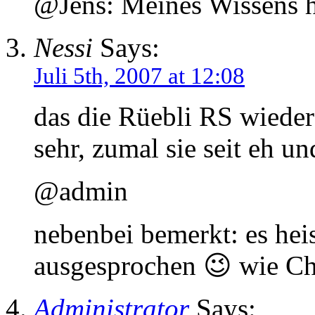
@Jens: Meines Wissens he
Nessi
Says:
Juli 5th, 2007 at 12:08
das die Rüebli RS wieder
sehr, zumal sie seit eh un
@admin
nebenbei bemerkt: es hei
ausgesprochen 😉 wie Ch
Administrator
Says: