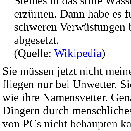
Steines in das stille Wäss
erzürnen. Dann habe es f
schweren Verwüstungen b
abgesetzt.
(Quelle:
Wikipedia
)
Sie müssen jetzt nicht mein
fliegen nur bei Unwetter. Si
wie ihre Namensvetter. Gena
Dingern durch menschliches
von PCs nicht behaupten ka