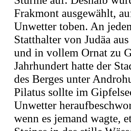
Frakmont ausgewählt, au
Unwetter toben. An jedem
Statthalter von Judäa au
und in vollem Ornat zu Ge
Jahrhundert hatte der St
des Berges unter Androhu
Pilatus sollte im Gipfelse
Unwetter heraufbeschwor
wenn es jemand wagte, e