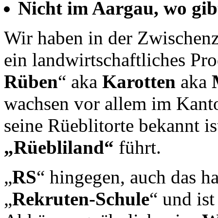
Nicht im Aargau, wo gib
Wir haben in der Zwischenze
ein landwirtschaftliches Pro
Rüben
“ aka
Karotten
aka
wachsen vor allem im Kant
seine Rüeblitorte bekannt 
„Rüebliland“
führt.
„
RS
“ hingegen, auch das ha
„
Rekruten-Schule
“ und ist