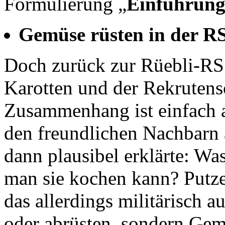
Formulierung „
Einführung 
Gemüse rüsten in der R
Doch zurück zur Rüebli-RS.
Karotten und der Rekrutens
Zusammenhang ist einfach a
den freundlichen Nachbarn 
dann plausibel erklärte: W
man sie kochen kann? Putze
das allerdings militärisch 
oder abrüsten, sondern Gem