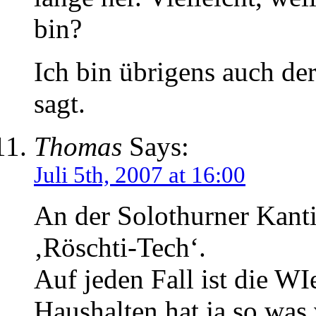
bin?
Ich bin übrigens auch d
sagt.
Thomas
Says:
Juli 5th, 2007 at 16:00
An der Solothurner Kanti
‚Röschti-Tech‘.
Auf jeden Fall ist die W
Haushalten hat ja so was