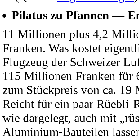
Pilatus zu Pfannen — En
11 Millionen plus 4,2 Milli
Franken. Was kostet eigentl
Flugzeug der Schweizer Luf
115 Millionen Franken für 
zum Stückpreis von ca. 19 
Reicht für ein paar Rüebli-
wie dargelegt, auch mit „rü
Aluminium-Bauteilen lassen