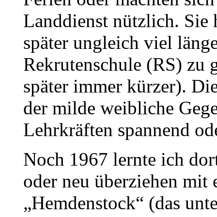
Landdienst nützlich. Sie 
später ungleich viel länge
Rekrutenschule (RS) zu 
später immer kürzer). Di
der milde weibliche Gegen
Lehrkräften spannend ode
Noch 1967 lernte ich d
oder neu überziehen mit 
„Hemdenstock“ (das unte