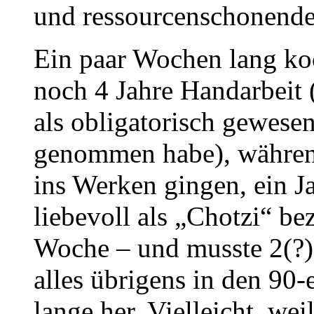
und ressourcenschonende
Ein paar Wochen lang koc
noch 4 Jahre Handarbeit 
als obligatorisch gewesen
genommen habe), während
ins Werken gingen, ein J
liebevoll als „Chotzi“ be
Woche – und musste 2(?)
alles übrigens in den 90-e
lange her. Vielleicht, we