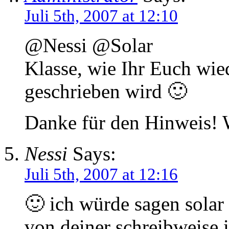
Juli 5th, 2007 at 12:10
@Nessi @Solar
Klasse, wie Ihr Euch wied
geschrieben wird 🙂
Danke für den Hinweis! W
Nessi
Says:
Juli 5th, 2007 at 12:16
🙂 ich würde sagen sola
von deiner schreibweise i