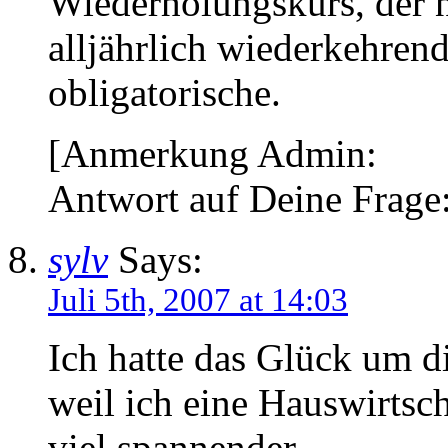
Wiederholungskurs, der n
alljährlich wiederkehren
obligatorische.
[Anmerkung Admin:
Antwort auf Deine Frage:
sylv
Says:
Juli 5th, 2007 at 14:03
Ich hatte das Glück um
weil ich eine Hauswirtsc
viel spannender.