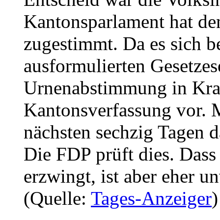
Kantonsparlament hat d
zugestimmt. Da es sich be
ausformulierten Gesetzes
Urnenabstimmung in Kraft
Kantonsverfassung vor. M
nächsten sechzig Tagen d
Die FDP prüft dies. Dass
erzwingt, ist aber eher u
(Quelle:
Tages-Anzeiger
)