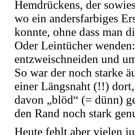
Hemdrückens, der sowies
wo ein andersfarbiges Er
konnte, ohne dass man di
Oder Leintücher wenden: 
entzweischneiden und u
So war der noch starke 
einer Längsnaht (!!) dor
davon „blöd“ (= dünn) ge
den Rand noch stark gen
Heute fehlt aber vielen