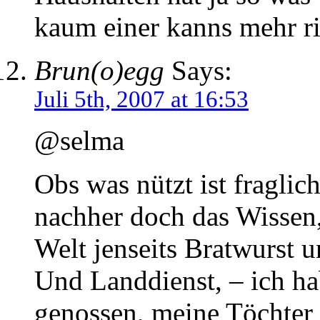
kaum einer kanns mehr ri
Brun(o)egg
Says:
Juli 5th, 2007 at 16:53
@selma
Obs was nützt ist fraglic
nachher doch das Wissen,
Welt jenseits Bratwurst 
Und Landdienst, – ich ha
genossen, meine Töchter i