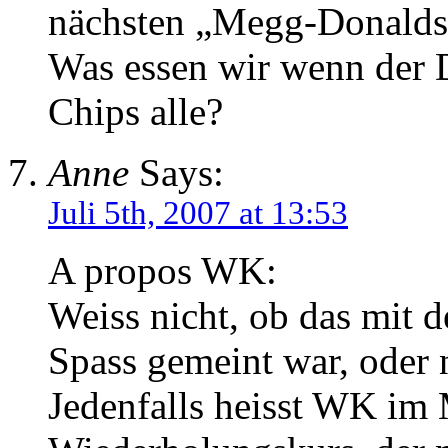
nächsten „Megg-Donalds
Was essen wir wenn der D
Chips alle?
Anne
Says:
Juli 5th, 2007 at 13:53
A propos WK:
Weiss nicht, ob das mit 
Spass gemeint war, oder n
Jedenfalls heisst WK im 