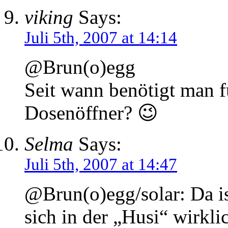
viking
Says:
Juli 5th, 2007 at 14:14
@Brun(o)egg
Seit wann benötigt man 
Dosenöffner? 😉
Selma
Says:
Juli 5th, 2007 at 14:47
@Brun(o)egg/solar: Da is
sich in der „Husi“ wirkl