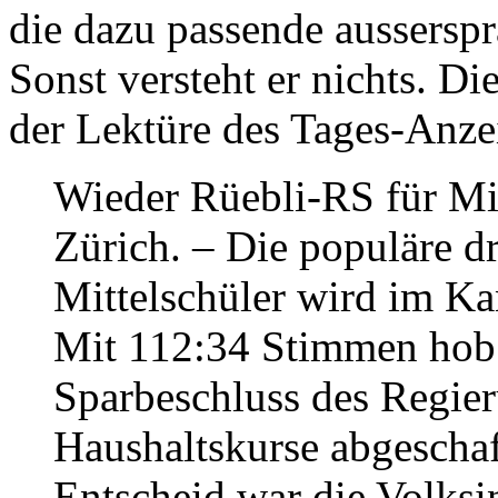
die dazu passende ausserspr
Sonst versteht er nichts. D
der Lektüre des Tages-Anze
Wieder Rüebli-RS für Mit
Zürich. – Die populäre d
Mittelschüler wird im Ka
Mit 112:34 Stimmen hob 
Sparbeschluss des Regieru
Haushaltskurse abgeschaff
Entscheid war die Volksin