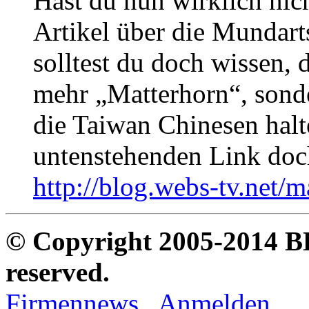
Hast du nun wirklich nic
Artikel über die Mundar
solltest du doch wissen, 
mehr „Matterhorn“, sonde
die Taiwan Chinesen halt
untenstehenden Link doc
http://blog.webs-tv.net/
© Copyright 2005-2014 B
reserved.
Firmennews
.
Anmelden