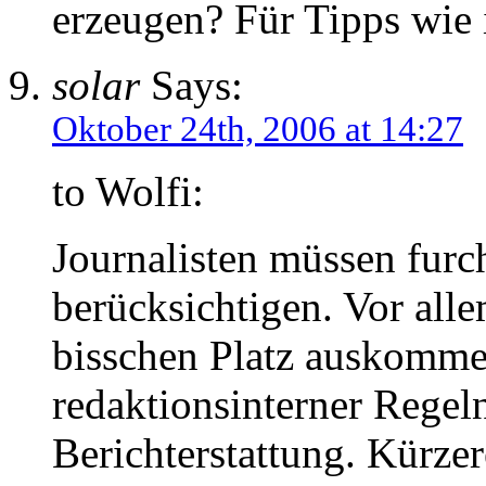
erzeugen? Für Tipps wie 
solar
Says:
Oktober 24th, 2006 at 14:27
to Wolfi:
Journalisten müssen furch
berücksichtigen. Vor all
bisschen Platz auskomme
redaktionsinterner Regel
Berichterstattung. Kürze