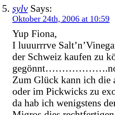
sylv
Says:
Oktober 24th, 2006 at 10:59
Yup Fiona,
I luuurrrve Salt’n’Vinega
der Schweiz kaufen zu kö
gegönnt……………….nothin
Zum Glück kann ich die 
oder im Pickwicks zu exo
da hab ich wenigstens de
Migros dies rechtfertigen