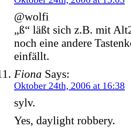
@wolfi
„ß“ läßt sich z.B. mit Al
noch eine andere Tastenk
einfällt.
Fiona
Says:
Oktober 24th, 2006 at 16:38
sylv.
Yes, daylight robbery.