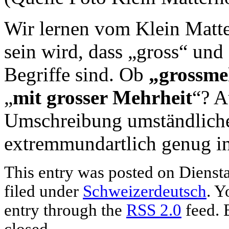
Wir lernen vom Klein Matte
sein wird, dass „gross“ und
Begriffe sind. Ob
„grossme
„
mit grosser Mehrheit
“? A
Umschreibung umständlicher
extremmundartlich genug i
This entry was posted on Diensta
filed under
Schweizerdeutsch
. Y
entry through the
RSS 2.0
feed. 
closed.