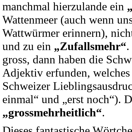
manchmal hierzulande ein
Wattenmeer (auch wenn un
Wattwürmer erinnern), nicht
und zu ein
„Zufallsmehr“
.
gross, dann haben die Schw
Adjektiv erfunden, welches
Schweizer Lieblingsausdruck
einmal“ und „erst noch“). D
„grossmehrheitlich“
.
Dieses fantastische Wörtche