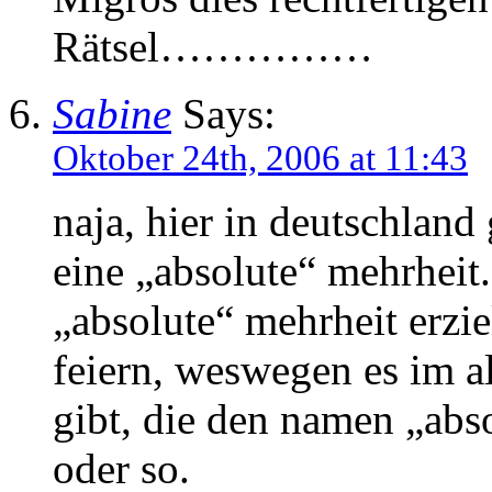
Rätsel……………
Sabine
Says:
Oktober 24th, 2006 at 11:43
naja, hier in deutschland
eine „absolute“ mehrheit
„absolute“ mehrheit erzie
feiern, weswegen es im a
gibt, die den namen „abso
oder so.