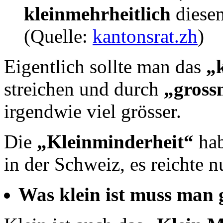
kleinmehrheitlich
diese
(Quelle:
kantonsrat.zh
)
Eigentlich sollte man das
„
streichen und durch
„gross
irgendwie viel grösser.
Die
„Kleinminderheit“
hab
in der Schweiz, es reichte n
Was klein ist muss man