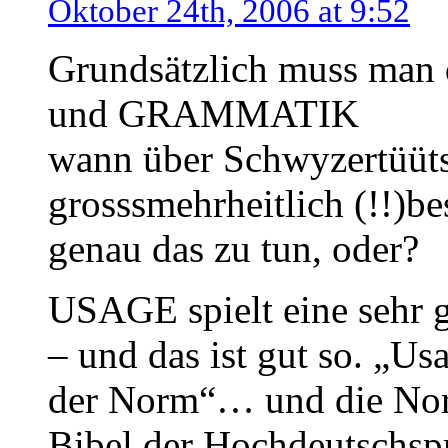
Oktober 24th, 2006 at 9:52
Grundsätzlich muss man
und GRAMMATIK
wann über Schwyzertüüts
grosssmehrheitlich (!!)b
genau das zu tun, oder?
USAGE spielt eine sehr g
– und das ist gut so. „U
der Norm“… und die Nor
Bibel der Hochdeutschspr