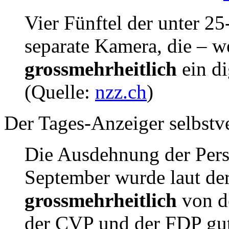
Vier Fünftel der unter 2
separate Kamera, die – we
grossmehrheitlich
ein di
(Quelle:
nzz.ch
)
Der Tages-Anzeiger selbstve
Die Ausdehnung der Pers
September wurde laut de
grossmehrheitlich
von d
der CVP und der FDP gut