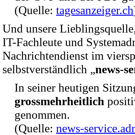
(Quelle:
tagesanzeiger.ch
Und unsere Lieblingsquell
IT-Fachleute und Systemadm
Nachrichtendienst im viers
selbstverständlich „
news-se
In seiner heutigen Sitzun
grossmehrheitlich
posit
genommen.
(Quelle:
news-service.ad