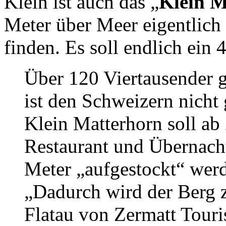
Klein ist auch das „
Klein M
Meter über Meer eigentlich f
finden. Es soll endlich ein
Über 120 Viertausender g
ist den Schweizern nich
Klein Matterhorn soll ab
Restaurant und Übernac
Meter „aufgestockt“ wer
„Dadurch wird der Berg 
Flatau von Zermatt Touri