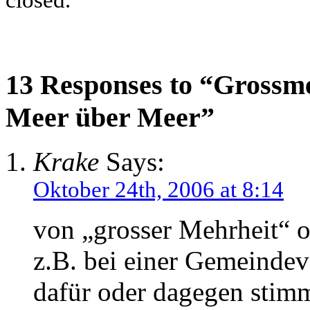
13 Responses to “Grossm
Meer über Meer”
Krake
Says:
Oktober 24th, 2006 at 8:14
von „grosser Mehrheit“ 
z.B. bei einer Gemeinde
dafür oder dagegen stim