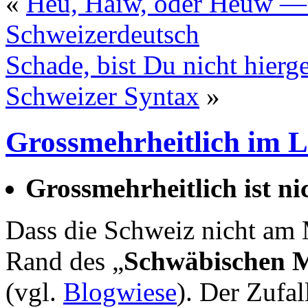
«
Heu, Häiw, oder Heuw — 
Schweizerdeutsch
Schade, bist Du nicht hier
Schweizer Syntax
»
Grossmehrheitlich im 
Grossmehrheitlich ist ni
Dass die Schweiz nicht am M
Rand des „
Schwäbischen 
(vgl.
Blogwiese
). Der Zufal