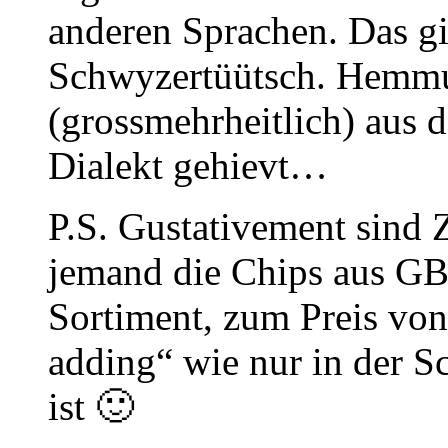
anderen Sprachen. Das gil
Schwyzertüütsch. Hemm
(grossmehrheitlich) aus
Dialekt gehievt…
P.S. Gustativement sind Z
jemand die Chips aus GB
Sortiment, zum Preis von
adding“ wie nur in der 
ist 🙂