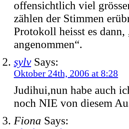
offensichtlich viel grösse
zählen der Stimmen erübri
Protokoll heisst es dann
angenommen“.
sylv
Says:
Oktober 24th, 2006 at 8:28
Judihui,nun habe auch ic
noch NIE von diesem Aus
Fiona
Says: