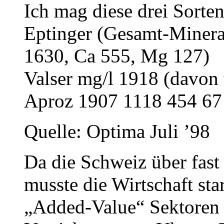
Ich mag diese drei Sorten
Eptinger (Gesamt-Minera
1630, Ca 555, Mg 127)
Valser mg/l 1918 (davon
Aproz 1907 1118 454 67
Quelle: Optima Juli ’98
Da die Schweiz über fast
musste die Wirtschaft sta
„Added-Value“ Sektoren 