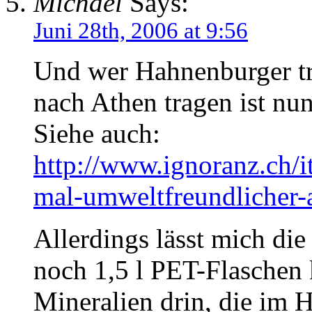
Michael
Says:
Juni 28th, 2006 at 9:56
Und wer Hahnenburger tri
nach Athen tragen ist nu
Siehe auch:
http://www.ignoranz.ch/i
mal-umweltfreundlicher-a
Allerdings lässt mich di
noch 1,5 l PET-Flaschen 
Mineralien drin, die im 