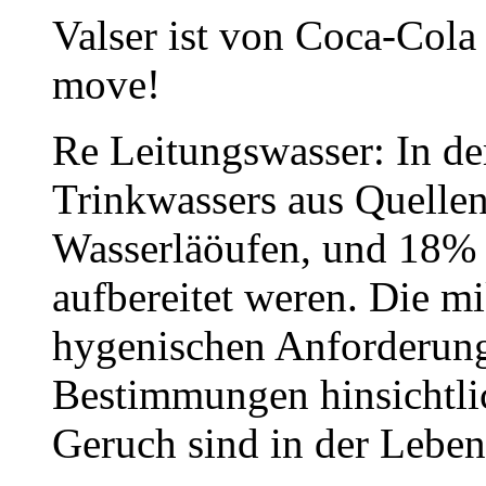
Valser ist von Coca-Col
move!
Re Leitungswasser: In d
Trinkwassers aus Quellen
Wasserläöufen, und 18%
aufbereitet weren. Die m
hygenischen Anforderung
Bestimmungen hinsichtl
Geruch sind in der Leben