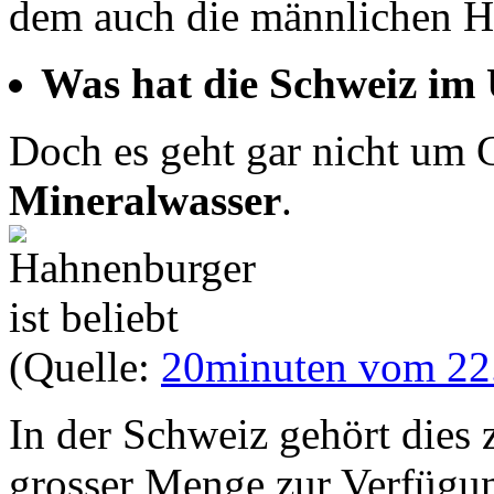
dem auch die männlichen H
Was hat die Schweiz im 
Doch es geht gar nicht um G
Mineralwasser
.
(Quelle:
20minuten vom 22
In der Schweiz gehört dies 
grosser Menge zur Verfügun