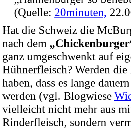
(Quelle:
20minuten,
22.0
Hat die Schweiz die McBurg
nach dem
„Chickenburge
ganz umgeschwenkt auf eige
Hühnerfleisch? Werden die 
haben, dass es lange dauern
werden (vgl. Blogwiese
Wie
vielleicht nicht mehr aus 
Rinderfleisch, sondern ver