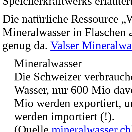
Speicherkraftwerks erläutert
Die natürliche Ressource „Wa
Mineralwasser in Flaschen a
genug da.
Valser Mineralwa
Mineralwasser
Die Schweizer verbrauch
Wasser, nur 600 Mio davo
Mio werden exportiert, u
werden importiert (!).
(Quelle
mineralwasser.ch