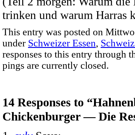
(Teil 2 morgen: Warum die 
trinken und warum Harras k
This entry was posted on Mittwoc
under
Schweizer Essen
,
Schweiz
responses to this entry through 
pings are currently closed.
14 Responses to “Hahnen
Chickenburger — Die Res