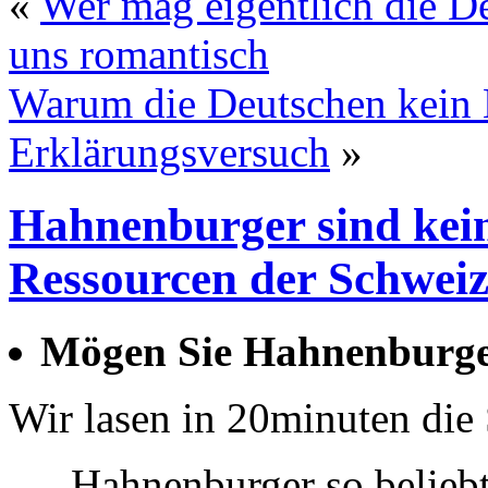
«
Wer mag eigentlich die D
uns romantisch
Warum die Deutschen kein 
Erklärungsversuch
»
Hahnenburger sind kei
Ressourcen der Schwei
Mögen Sie Hahnenburg
Wir lasen in 20minuten die 
„Hahnenburger so beliebt