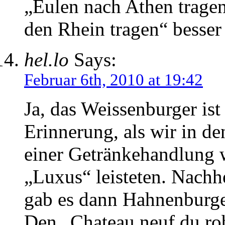
„Eulen nach Athen tragen
den Rhein tragen“ besse
hel.lo
Says:
Februar 6th, 2010 at 19:42
Ja, das Weissenburger ist
Erinnerung, als wir in de
einer Getränkehandlung 
„Luxus“ leisteten. Nachh
gab es dann Hahnenburge
Den „Chateau neuf du rob