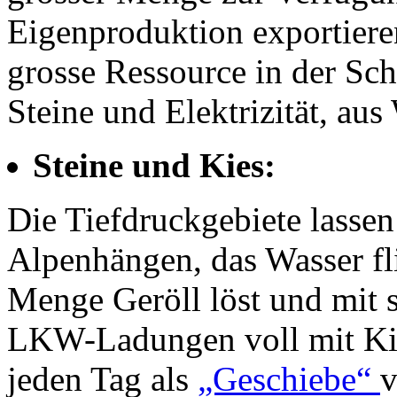
Eigenproduktion exportieren
grosse Ressource in der Sc
Steine und Elektrizität, au
Steine und Kies:
Die Tiefdruckgebiete lasse
Alpenhängen, das Wasser fli
Menge Geröll löst und mit s
LKW-Ladungen voll mit Kies
jeden Tag als
„Geschiebe“
v