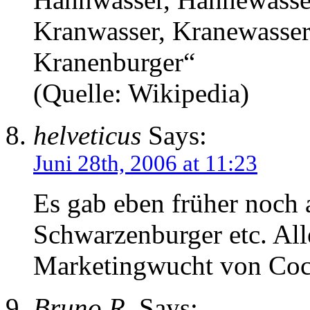
Kranwasser, Kranewasser
Kranenburger“
(Quelle: Wikipedia)
helveticus
Says:
Juni 28th, 2006 at 11:23
Es gab eben früher noch
Schwarzenburger etc. All
Marketingwucht von Coc
Bruno R.
Says: