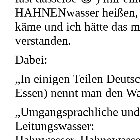
HAHNENwasser heißen, d
käme und ich hätte das m
verstanden.
Dabei:
„In einigen Teilen Deutsc
Essen) nennt man den Wa
„Umgangsprachliche und 
Leitungswasser:
Hahnwasser, Hahnewasse