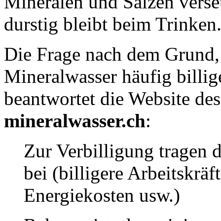
Mineralen und Salzen verse
durstig bleibt beim Trinken
Die Frage nach dem Grund,
Mineralwasser häufig billige
beantwortet die Website d
mineralwasser.ch
:
Zur Verbilligung tragen d
bei (billigere Arbeitskrä
Energiekosten usw.)