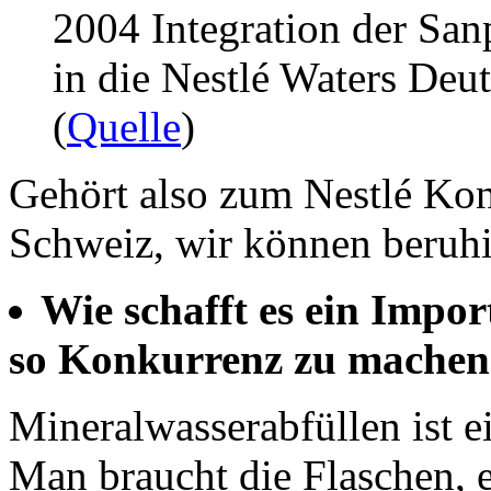
2004 Integration der Sa
in die Nestlé Waters Deu
(
Quelle
)
Gehört also zum Nestlé Kon
Schweiz, wir können beruhi
Wie schafft es ein Impor
so Konkurrenz zu machen
Mineralwasserabfüllen ist e
Man braucht die Flaschen, 