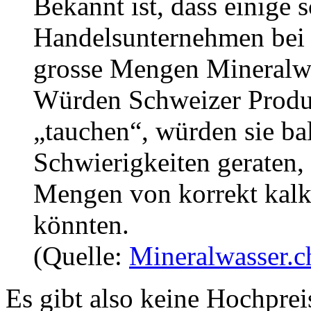
Bekannt ist, dass einige 
Handelsunternehmen bei 
grosse Mengen Mineralwäs
Würden Schweizer Produ
„tauchen“, würden sie bal
Schwierigkeiten geraten,
Mengen von korrekt kalku
könnten.
(Quelle:
Mineralwasser.c
Es gibt also keine Hochpreis