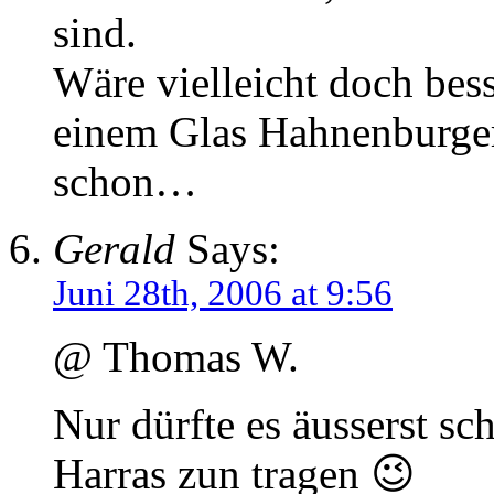
sind.
Wäre vielleicht doch bess
einem Glas Hahnenburger
schon…
Gerald
Says:
Juni 28th, 2006 at 9:56
@ Thomas W.
Nur dürfte es äusserst s
Harras zun tragen 😉