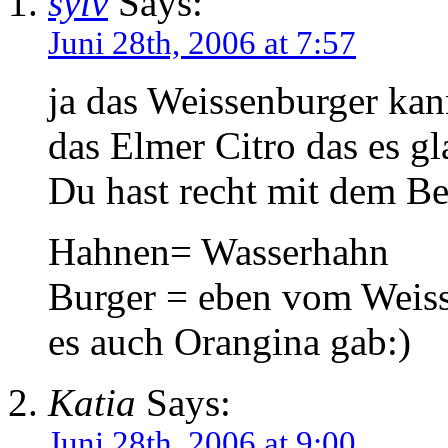
sylv
Says:
Juni 28th, 2006 at 7:57
ja das Weissenburger kan
das Elmer Citro das es gl
Du hast recht mit dem B
Hahnen= Wasserhahn
Burger = eben vom Weis
es auch Orangina gab:)
Katia
Says:
Juni 28th, 2006 at 9:00