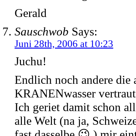
Gerald
Sauschwob
Says:
Juni 28th, 2006 at 10:23
Juchu!
Endlich noch andere die
KRANENwasser vertraut 
Ich geriet damit schon al
alle Welt (na ja, Schweiz
fast dasselbe 😉 ) mir ein