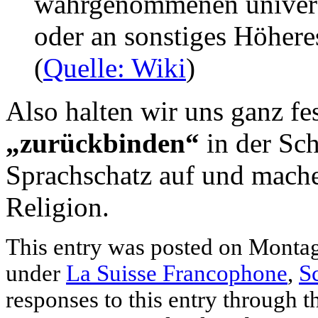
wahrgenommenen universe
oder an sonstiges Höhere
(
Quelle: Wiki
)
Also halten wir uns ganz f
„zurückbinden“
in der Sc
Sprachschatz auf und mache
Religion.
This entry was posted on Montag,
under
La Suisse Francophone
,
S
responses to this entry through 