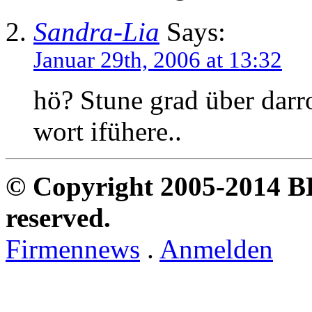
Sandra-Lia
Says:
Januar 29th, 2006 at 13:32
hö? Stune grad über darr
wort ifühere..
© Copyright 2005-2014 B
reserved.
Firmennews
.
Anmelden