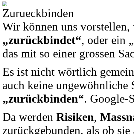
Wir können uns vorstellen,
„zurückbindet“
, oder ein 
das mit so einer grossen S
Es ist nicht wörtlich gemei
auch keine ungewöhnliche 
„zurückbinden“
. Google-
Da werden
Risiken
,
Mass
zurückgebunden, als ob sie