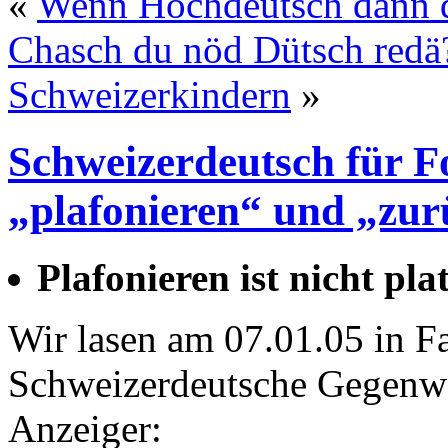
«
Wenn Hochdeutsch dann d
Chasch du nöd Dütsch redä
Schweizerkindern
»
Schweizerdeutsch für Fo
„plafonieren“ und „zu
Plafonieren ist nicht pl
Wir lasen am 07.01.05 in Fa
Schweizerdeutsche Gegenwa
Anzeiger: