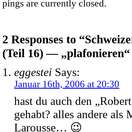
pings are currently closed.
2 Responses to “Schweize
(Teil 16) — „plafonieren
eggestei
Says:
Januar 16th, 2006 at 20:30
hast du auch den „Rober
gehabt? alles andere als
Larousse… 😉