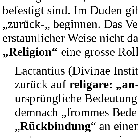
befestigt sind. Im Duden gi
„zurück-„ beginnen. Das Ve
erstaunlicher Weise nicht da
„Religion“
eine grosse Roll
Lactantius (Divinae Insti
zurück auf
religare: „a
ursprüngliche Bedeutung
demnach „frommes Beden
„
Rückbindung
“ an eine