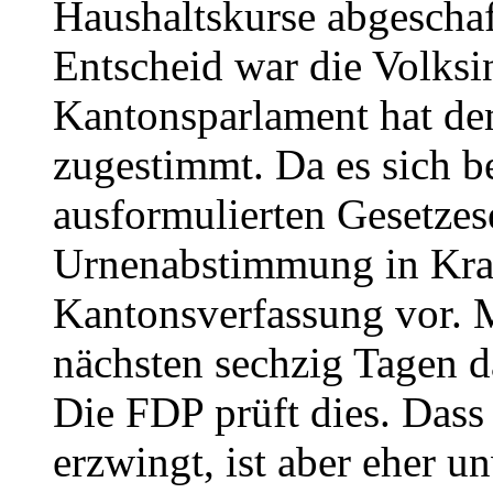
Haushaltskurse abgeschaff
Entscheid war die Volksin
Kantonsparlament hat d
zugestimmt. Da es sich be
ausformulierten Gesetzes
Urnenabstimmung in Kraft
Kantonsverfassung vor. M
nächsten sechzig Tagen d
Die FDP prüft dies. Dass
erzwingt, ist aber eher u