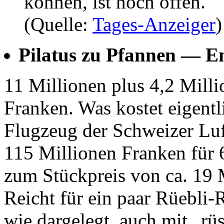
können, ist noch offen.
(Quelle:
Tages-Anzeiger
)
Pilatus zu Pfannen — En
11 Millionen plus 4,2 Milli
Franken. Was kostet eigentl
Flugzeug der Schweizer Luf
115 Millionen Franken für 
zum Stückpreis von ca. 19 
Reicht für ein paar Rüebli-
wie dargelegt, auch mit „rü