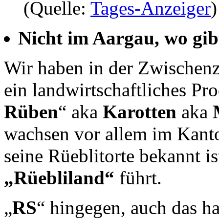
(Quelle:
Tages-Anzeiger
)
Nicht im Aargau, wo gib
Wir haben in der Zwischenze
ein landwirtschaftliches Pro
Rüben
“ aka
Karotten
aka
wachsen vor allem im Kant
seine Rüeblitorte bekannt 
„Rüebliland“
führt.
„
RS
“ hingegen, auch das ha