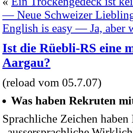
«
Ein Trockengedeck ist ke
— Neue Schweizer Lieblin
English is easy — Ja, aber 
Ist die Rüebli-RS eine 
Aargau?
(reload vom 05.7.07)
Was haben Rekruten mi
Sprachliche Zeichen haben 
„aussersprachliche Wirklich