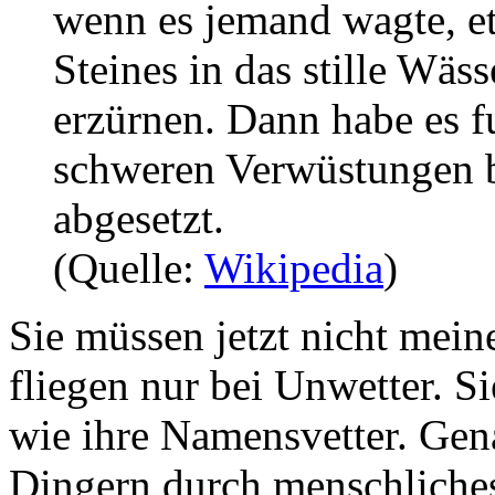
wenn es jemand wagte, e
Steines in das stille Wäss
erzürnen. Dann habe es f
schweren Verwüstungen b
abgesetzt.
(Quelle:
Wikipedia
)
Sie müssen jetzt nicht mein
fliegen nur bei Unwetter. Si
wie ihre Namensvetter. Gena
Dingern durch menschliches