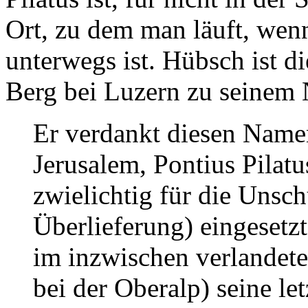
Ort, zu dem man läuft, wen
unterwegs ist. Hübsch ist d
Berg bei Luzern zu seinem
Er verdankt diesen Name
Jerusalem, Pontius Pilatu
zwielichtig für die Unschu
Überlieferung) eingesetz
im inzwischen verlandete
bei der Oberalp) seine le