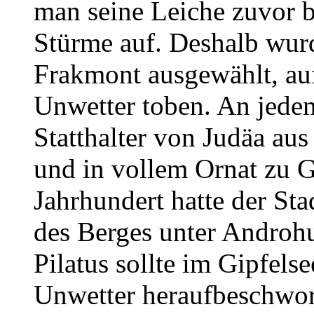
man seine Leiche zuvor be
Stürme auf. Deshalb wurd
Frakmont ausgewählt, au
Unwetter toben. An jedem
Statthalter von Judäa au
und in vollem Ornat zu Ge
Jahrhundert hatte der St
des Berges unter Androhu
Pilatus sollte im Gipfelse
Unwetter heraufbeschwor