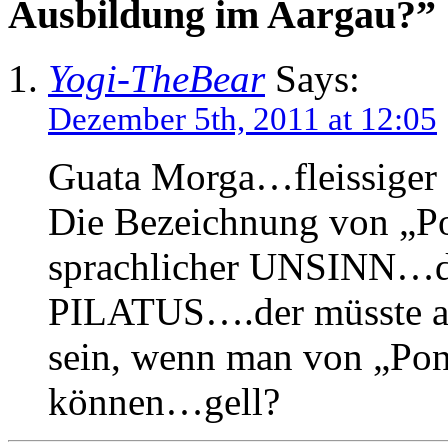
Ausbildung im Aargau?”
Yogi-TheBear
Says:
Dezember 5th, 2011 at 12:05
Guata Morga…fleissig
Die Bezeichnung von „Pont
sprachlicher UNSINN…d
PILATUS….der müsste al
sein, wenn man von „Pont
können…gell?