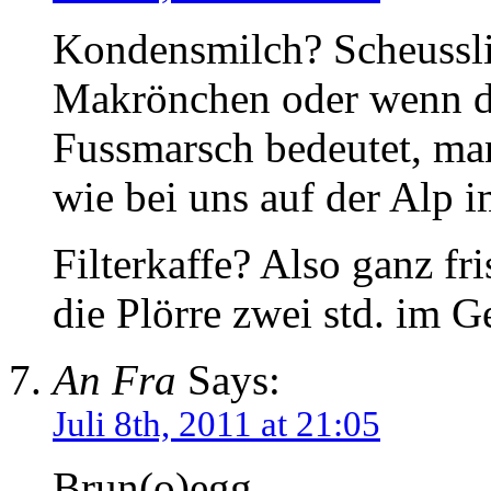
Kondensmilch? Scheussli
Makrönchen oder wenn de
Fussmarsch bedeutet, man
wie bei uns auf der Alp i
Filterkaffe? Also ganz fr
die Plörre zwei std. im G
An Fra
Says:
Juli 8th, 2011 at 21:05
Brun(o)egg