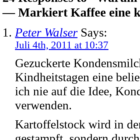
— Markiert Kaffee eine k
Peter Walser
Says:
Juli 4th, 2011 at 10:37
Gezuckerte Kondensmilch
Kindheitstagen eine beli
ich nie auf die Idee, Ko
verwenden.
Kartoffelstock wird in d
gestampft, sondern durch