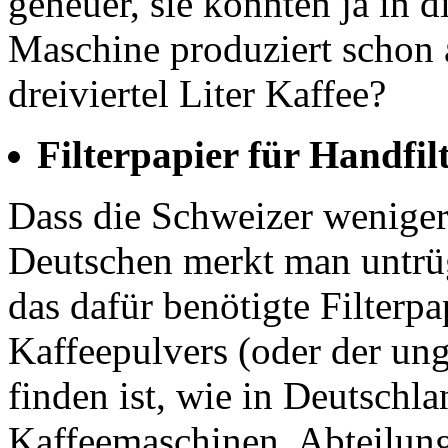
geheuer, sie könnten ja in 
Maschine produziert schon 
dreiviertel Liter Kaffee?
Filterpapier für Handfil
Dass die Schweizer weniger 
Deutschen merkt man untrüg
das dafür benötigte Filterpa
Kaffeepulvers (oder der u
finden ist, wie in Deutschl
Kaffeemaschinen, Abteilun