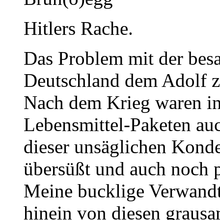
Hitlers Rache.
Das Problem mit der bes
Deutschland dem Adolf z
Nach dem Krieg waren i
Lebensmittel-Paketen au
dieser unsäglichen Konde
übersüßt und auch noch p
Meine bucklige Verwandts
hinein von diesen grau