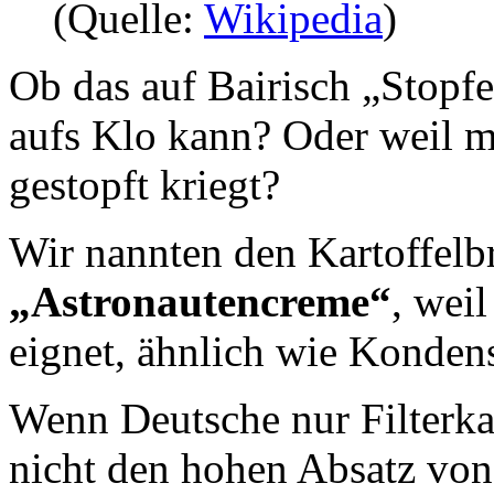
(Quelle:
Wikipedia
)
Ob das auf Bairisch „Stopfe
aufs Klo kann? Oder weil m
gestopft kriegt?
Wir nannten den Kartoffelbr
„Astronautencreme“
, wei
eignet, ähnlich wie Konden
Wenn Deutsche nur Filterka
nicht den hohen Absatz vo