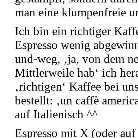
man eine klumpenfreie un
Ich bin ein richtiger Kaf
Espresso wenig abgewinne
und-weg, ‚ja, von dem ne
Mittlerweile hab‘ ich he
‚richtigen‘ Kaffee bei u
bestellt: ‚un caffè ameri
auf Italienisch ^^
Espresso mit X (oder auf