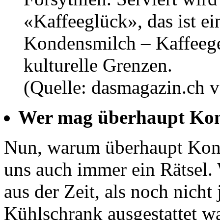
«Kaffeeglück», das ist e
Kondensmilch – Kaffeeg
kulturelle Grenzen.
(Quelle: dasmagazin.ch 
Wer mag überhaupt Ko
Nun, warum überhaupt Kon
uns auch immer ein Rätsel.
aus der Zeit, als noch nicht
Kühlschrank ausgestattet w