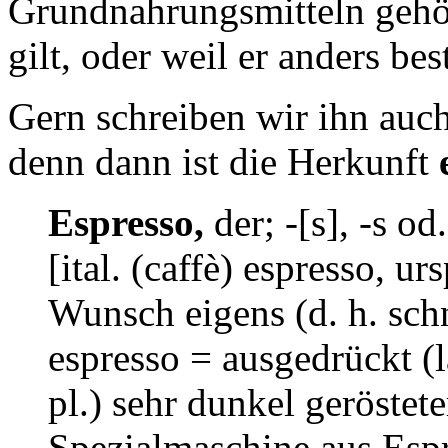
Grundnahrungsmitteln gehör
gilt, oder weil er anders bes
Gern schreiben wir ihn auch
denn dann ist die Herkunft
Espresso,
der; -[s], -s od
[ital. (caffè) espresso, u
Wunsch eigens (d. h. schn
espresso = ausgedrückt (la
pl.) sehr dunkel geröstete
Spezialmaschine aus Espre