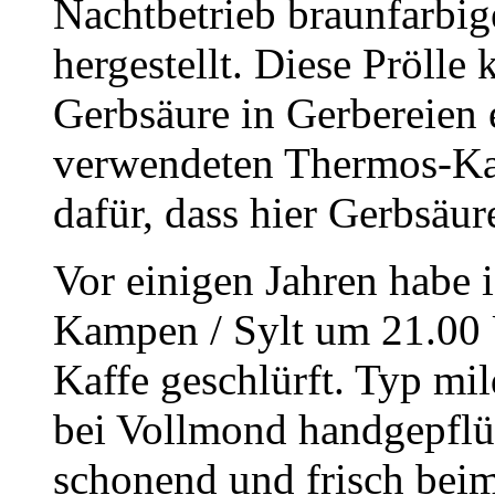
Nachtbetrieb braunfarbig
hergestellt. Diese Prölle
Gerbsäure in Gerbereien 
verwendeten Thermos-Kan
dafür, dass hier Gerbsäur
Vor einigen Jahren habe
Kampen / Sylt um 21.00
Kaffe geschlürft. Typ mi
bei Vollmond handgepflüc
schonend und frisch beim