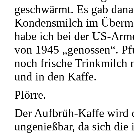
geschwärmt. Es gab dana
Kondensmilch im Übermaß
habe ich bei der US-Arme
von 1945 „genossen“. Pf
noch frische Trinkmilch m
und in den Kaffe.
Plörre.
Der Aufbrüh-Kaffe wird 
ungenießbar, da sich die