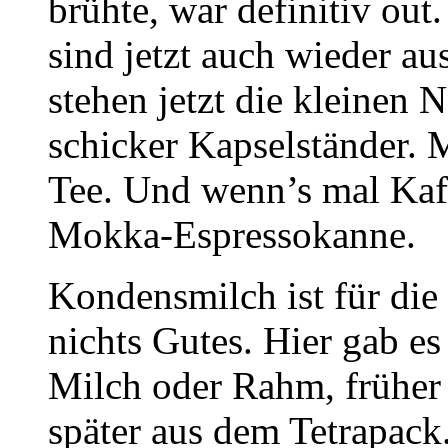
brühte, war definitiv ou
sind jetzt auch wieder a
stehen jetzt die kleinen
schicker Kapselständer. 
Tee. Und wenn’s mal Kaff
Mokka-Espressokanne.
Kondensmilch ist für die
nichts Gutes. Hier gab e
Milch oder Rahm, früher
später aus dem Tetrapack