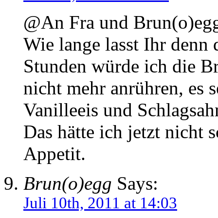
@An Fra und Brun(o)eg
Wie lange lasst Ihr denn
Stunden würde ich die Br
nicht mehr anrühren, es 
Vanilleeis und Schlagsah
Das hätte ich jetzt nicht
Appetit.
Brun(o)egg
Says:
Juli 10th, 2011 at 14:03