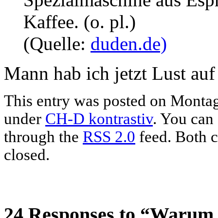
Kaffee. (o. pl.)
(Quelle:
duden.de)
Mann hab ich jetzt Lust au
This entry was posted on Montag, 
under
CH-D kontrastiv
. You can 
through the
RSS 2.0
feed. Both c
closed.
24 Responses to “Warum w