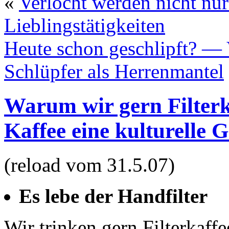
«
Verlocht werden nicht nu
Lieblingstätigkeiten
Heute schon geschlipft? —
Schlüpfer als Herrenmantel
Warum wir gern Filterk
Kaffee eine kulturelle 
(reload vom 31.5.07)
Es lebe der Handfilter
Wir trinken gern Filterkaff