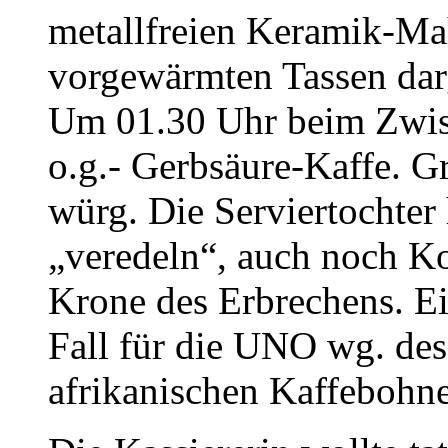
metallfreien Keramik-Ma
vorgewärmten Tassen da
Um 01.30 Uhr beim Zwis
o.g.- Gerbsäure-Kaffe. G
würg. Die Serviertochter 
„veredeln“, auch noch K
Krone des Erbrechens. Ei
Fall für die UNO wg. des
afrikanischen Kaffebohn