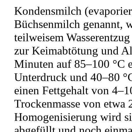
Kondensmilch (evaporier
Büchsenmilch genannt, w
teilweisem Wasserentzug 
zur Keimabtötung und A
Minuten auf 85–100 °C er
Unterdruck und 40–80 °C
einen Fettgehalt von 4–10
Trockenmasse von etwa 
Homogenisierung wird si
abgefüllt und noch einmal 