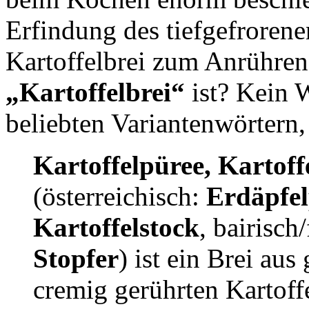
Erfindung des tiefgefrorene
Kartoffelbrei zum Anrühren.
„Kartoffelbrei“
ist? Kein 
beliebten Variantenwörtern, 
Kartoffelpüree, Kartoff
(österreichisch:
Erdäpfel
Kartoffelstock
, bairisch
Stopfer
) ist ein Brei au
cremig gerührten Kartoff