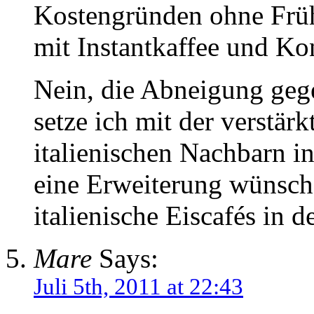
Kostengründen ohne Frühs
mit Instantkaffee und Ko
Nein, die Abneigung gege
setze ich mit der verstärk
italienischen Nachbarn i
eine Erweiterung wünsch
italienische Eiscafés in 
Mare
Says:
Juli 5th, 2011 at 22:43