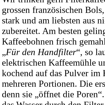
grossen französischen Bols,
stark und am liebsten aus n
zubereitet. Am besten geling
Kaffeebohnen frisch gemahle
„
Für den Handfilter
“, so la
elektrischen Kaffeemühle u
kochend auf das Pulver im H
mehreren Portionen. Die ers
denn sie „öffnet die Poren“
das Wasser durch den Filter 