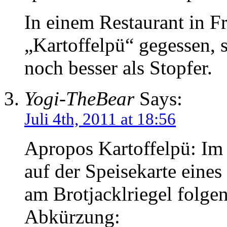
In einem Restaurant in F
„Kartoffelpü“ gegessen, s
noch besser als Stopfer.
Yogi-TheBear
Says:
Juli 4th, 2011 at 18:56
Apropos Kartoffelpü: Im
auf der Speisekarte eine
am Brotjacklriegel folge
Abkürzung: