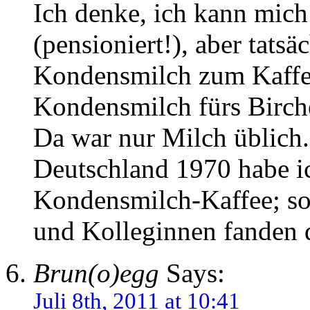
Ich denke, ich kann mich
(pensioniert!), aber tatsä
Kondensmilch zum Kaffe
Kondensmilch fürs Birche
Da war nur Milch üblich
Deutschland 1970 habe i
Kondensmilch-Kaffee; so
und Kolleginnen fanden 
Brun(o)egg
Says:
Juli 8th, 2011 at 10:41