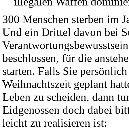
illegalen Waffen dominier
300 Menschen sterben im J
Und ein Drittel davon bei S
Verantwortungsbewusstsein
beschlossen, für die ansteh
starten. Falls Sie persönlic
Weihnachtszeit geplant hat
Leben zu scheiden, dann tu
Eidgenossen doch dabei bitt
leicht zu realisieren ist: