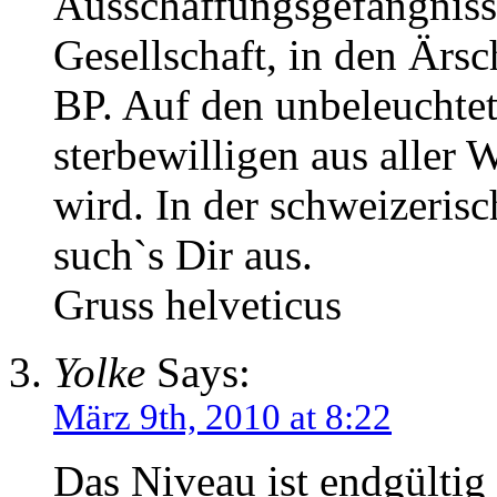
Ausschaffungsgefängniss
Gesellschaft, in den Ärs
BP. Auf den unbeleuchtet
sterbewilligen aus aller W
wird. In der schweizer
such`s Dir aus.
Gruss helveticus
Yolke
Says:
März 9th, 2010 at 8:22
Das Niveau ist endgültig