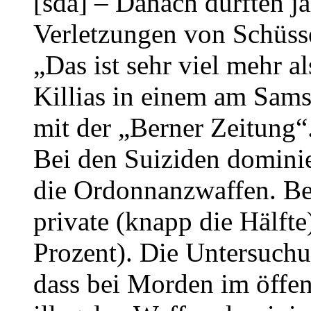
[sda] – Danach dürften j
Verletzungen von Schüss
„Das ist sehr viel mehr al
Killias in einem am Sams
mit der „Berner Zeitung“
Bei den Suiziden dominie
die Ordonnanzwaffen. Be
private (knapp die Hälft
Prozent). Die Untersuchu
dass bei Morden im öffen