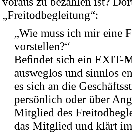
voraus zu bezahlen ist? Dor
„Freitodbegleitung“:
„Wie muss ich mir eine F
vorstellen?“
Beﬁndet sich ein EXIT-
M
ausweglos und sinnlos e
es sich an die Geschäftsst
persönlich oder über Ang
Mitglied des Freitodbegl
das Mitglied und klärt i