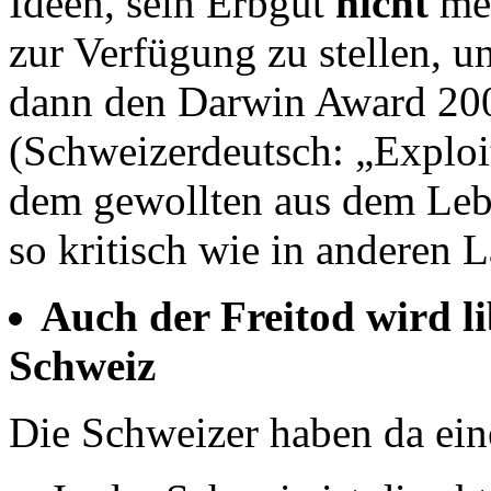
Ideen, sein Erbgut
nicht
me
zur Verfügung zu stellen, u
dann den Darwin Award 2007
(Schweizerdeutsch: „Exploit
dem gewollten aus dem Lebe
so kritisch wie in anderen 
Auch der Freitod wird l
Schweiz
Die Schweizer haben da ein