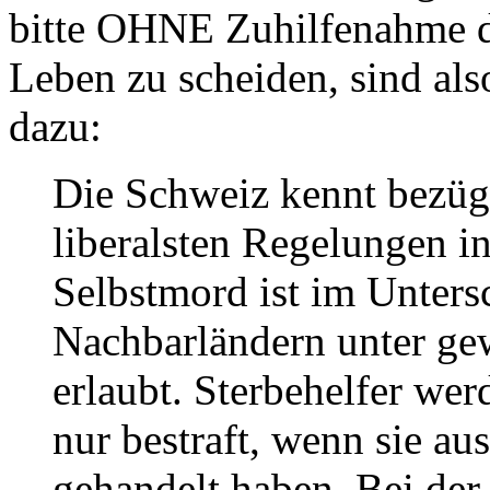
bitte OHNE Zuhilfenahme 
Leben zu scheiden, sind als
dazu:
Die Schweiz kennt bezügl
liberalsten Regelungen i
Selbstmord ist im Unters
Nachbarländern unter ge
erlaubt. Sterbehelfer we
nur bestraft, wenn sie au
gehandelt haben. Bei der 