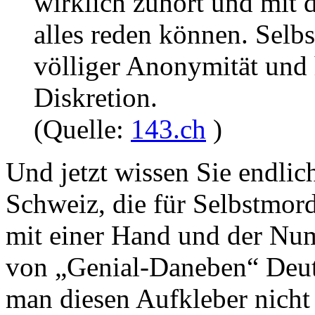
wirklich zuhört und mit
alles reden können. Selb
völliger Anonymität und 
Diskretion.
(Quelle:
143.ch
)
Und jetzt wissen Sie endlic
Schweiz, die für Selbstmord
mit einer Hand und der Nu
von „Genial-Daneben“ Deut
man diesen Aufkleber nicht