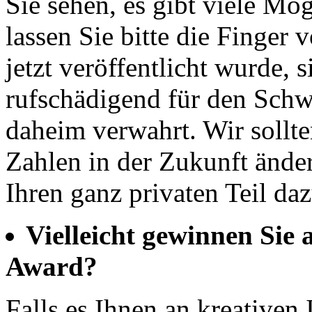
Sie sehen, es gibt viele Mögl
lassen Sie bitte die Finger 
jetzt veröffentlicht wurde,
rufschädigend für den Schw
daheim verwahrt. Wir sollten
Zahlen in der Zukunft ände
Ihren ganz privaten Teil daz
Vielleicht gewinnen Sie 
Award?
Falls es Ihnen an kreativen