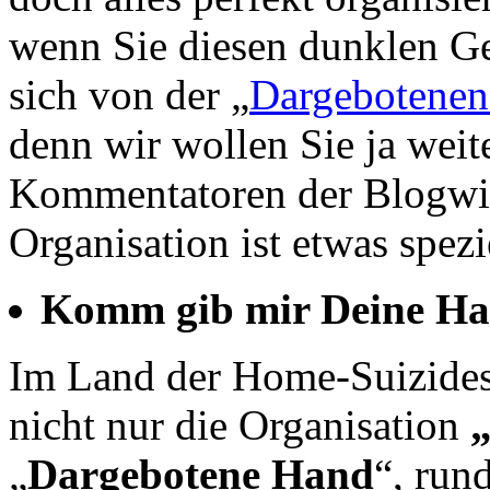
wenn Sie diesen dunklen G
sich von der „
Dargebotene
denn wir wollen Sie ja weit
Kommentatoren der Blogwie
Organisation ist etwas spezi
Komm gib mir Deine H
Im Land der Home-Suizides
nicht nur die Organisation
„
Dargebotene Hand
“, run