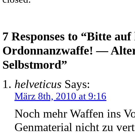
7 Responses to “Bitte auf 
Ordonnanzwaffe! — Alter
Selbstmord”
helveticus
Says:
März 8th, 2010 at 9:16
Noch mehr Waffen ins Vo
Genmaterial nicht zu ver