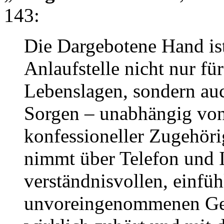
143:
Die Dargebotene Hand ist
Anlaufstelle nicht nur f
Lebenslagen, sondern auch
Sorgen – unabhängig von 
konfessioneller Zugehör
nimmt über Telefon und I
verständnisvollen, einfü
unvoreingenommenen Gesp