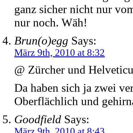
ganz sicher nicht nur vom
nur noch. Wäh!
Brun(o)egg
Says:
März 9th, 2010 at 8:32
@ Zürcher und Helveticu
Da haben sich ja zwei ve
Oberflächlich und gehirn
Goodfield
Says:
März 9th, 2010 at 8:43