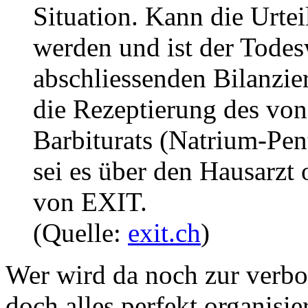
Situation. Kann die Urtei
werden und ist der Tode
abschliessenden Bilanzie
die Rezeptierung des vo
Barbiturats (Natrium-Pen
sei es über den Hausarzt 
von EXIT.
(Quelle:
exit.ch
)
Wer wird da noch zur verbo
doch alles perfekt organisier