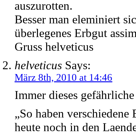
auszurotten.
Besser man eleminiert sic
überlegenes Erbgut assimi
Gruss helveticus
helveticus
Says:
März 8th, 2010 at 14:46
Immer dieses gefährlich
„So haben verschiedene 
heute noch in den Laende