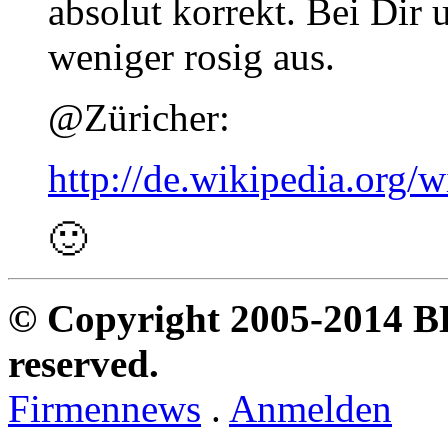
absolut korrekt. Bei Dir 
weniger rosig aus.
@Züricher:
http://de.wikipedia.or
🙂
© Copyright 2005-2014 B
reserved.
Firmennews
.
Anmelden