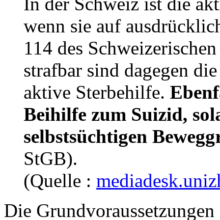
In der Schweiz ist die akt
wenn sie auf ausdrücklich
114 des Schweizerischen 
strafbar sind dagegen die
aktive Sterbehilfe.
Ebenfa
Beihilfe zum Suizid, sol
selbstsüchtigen Bewegg
StGB).
(Quelle :
mediadesk.uniz
Die Grundvoraussetzungen f