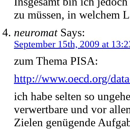
Insgesamt bin ich jedoch 
zu müssen, in welchem La
neuromat
Says:
September 15th, 2009 at 13:2
zum Thema PISA:
http://www.oecd.org/dat
ich habe selten so ungehe
verwertbare und vor alle
Zielen genügende Aufgabe