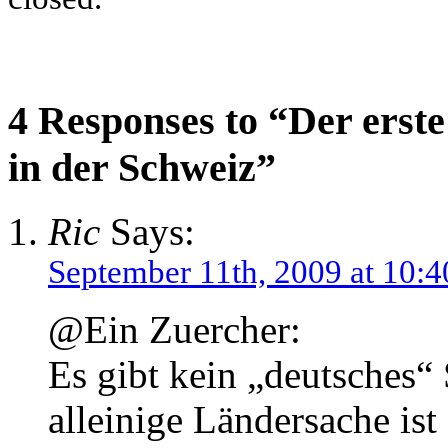
4 Responses to “Der erst
in der Schweiz”
Ric
Says:
September 11th, 2009 at 10:4
@Ein Zuercher:
Es gibt kein „deutsches“
alleinige Ländersache is