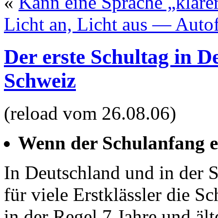
«
Kann eine Sprache „klarer
Licht an, Licht aus — Auto
Der erste Schultag in D
Schweiz
(reload vom 26.08.06)
Wenn der Schulanfang ei
In Deutschland und in der 
für viele Erstklässler die 
in der Regel 7 Jahre und ält