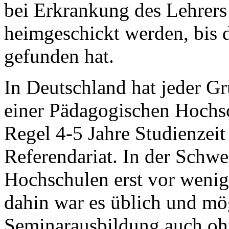
bei Erkrankung des Lehrers 
heimgeschickt werden, bis d
gefunden hat.
In Deutschland hat jeder G
einer Pädagogischen Hochsch
Regel 4-5 Jahre Studienzei
Referendariat. In der Schwe
Hochschulen erst vor wenig
dahin war es üblich und mög
Seminarausbildung auch oh