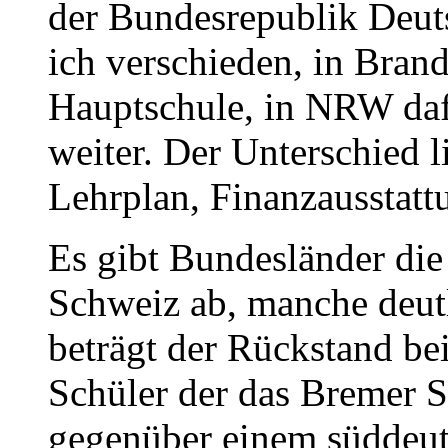
der Bundesrepublik Deut
ich verschieden, in Brand
Hauptschule, in NRW daf
weiter. Der Unterschied l
Lehrplan, Finanzausstatt
Es gibt Bundesländer die 
Schweiz ab, manche deutl
beträgt der Rückstand be
Schüler der das Bremer S
gegenüber einem süddeuts