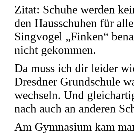
Zitat: Schuhe werden kei
den Hausschuhen für alle
Singvogel „Finken“ bena
nicht gekommen.
Da muss ich dir leider w
Dresdner Grundschule wa
wechseln. Und gleicharti
nach auch an anderen Sc
Am Gymnasium kam man 