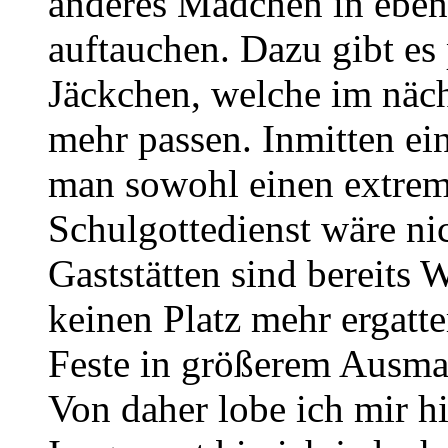
anderes Mädchen in ebenf
auftauchen. Dazu gibt es
Jäckchen, welche im näc
mehr passen. Inmitten ei
man sowohl einen extrem
Schulgottedienst wäre ni
Gaststätten sind bereits
keinen Platz mehr ergatte
Feste in größerem Ausma
Von daher lobe ich mir h