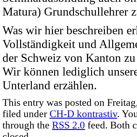
Matura) Grundschullehrer 
Was wir hier beschreiben e
Vollständigkeit und Allgemei
der Schweiz von Kanton zu 
Wir können lediglich unser
Unterland erzählen.
This entry was posted on Freitag
filed under
CH-D kontrastiv
. Yo
through the
RSS 2.0
feed. Both c
closed.