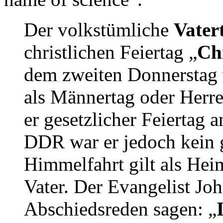
Der volkstümliche
Vater
christlichen Feiertag „
Ch
dem zweiten Donnerstag 
als Männertag oder Herren
er gesetzlicher Feiertag 
DDR war er jedoch kein g
Himmelfahrt gilt als Hei
Vater. Der Evangelist Joh
Abschiedsreden sagen: „