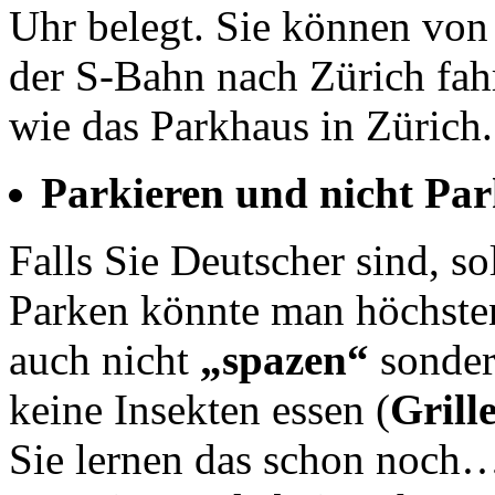
Uhr belegt. Sie können von
der S-Bahn nach Zürich fahr
wie das Parkhaus in Zürich.
Parkieren und nicht Pa
Falls Sie Deutscher sind, so
Parken könnte man höchsten
auch nicht
„spazen“
sonde
keine Insekten essen (
Grill
Sie lernen das schon noch…