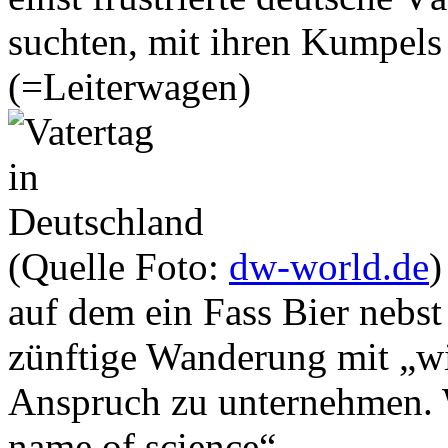
suchten, mit ihren Kumpel
(=Leiterwagen)
(Quelle Foto:
dw-world.de
)
auf dem ein Fass Bier nebst 
zünftige Wanderung mit „wi
Anspruch zu unternehmen. W
name of science“.