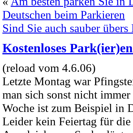
«
Am besten parken Sie in 
Deutschen beim Parkieren
Sind Sie auch sauber übers
Kostenloses Park(ier)en
(reload vom 4.6.06)
Letzte Montag war Pfingste
man sich sonst nicht immer 
Woche ist zum Beispiel in 
Leider kein Feiertag für di