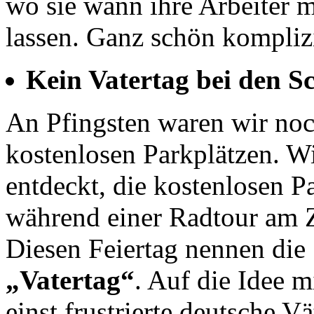
wo sie wann ihre Arbeiter 
lassen. Ganz schön komplizi
Kein Vatertag bei den S
An Pfingsten waren wir noc
kostenlosen Parkplätzen. W
entdeckt, die kostenlosen P
während einer Radtour am Z
Diesen Feiertag nennen di
„Vatertag“
. Auf die Idee 
einst frustrierte deutsche Vä