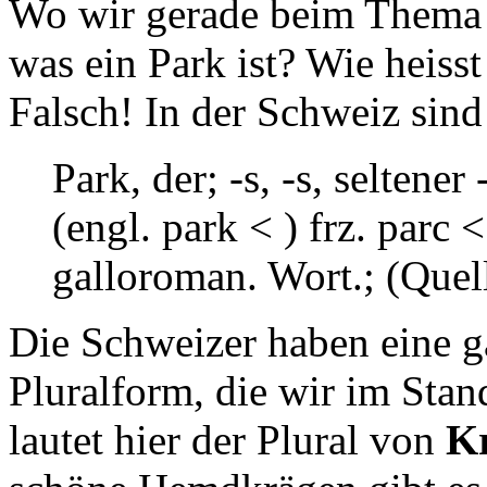
Wo wir gerade beim Them
was ein Park ist? Wie heis
Falsch! In der Schweiz sin
Park, der; -s, -s, seltener 
(engl. park < ) frz. parc 
galloroman. Wort.; (Quel
Die Schweizer haben eine g
Pluralform, die wir im Sta
lautet hier der Plural von
K