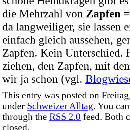
schöne Hemdkrägen gibt es
die Mehrzahl von
Zapfen =
da langweiliger, sie lassen
einfach gleich aussehen, ge
Zapfen. Kein Unterschied. 
ziehen, den Zapfen, mit de
wir ja schon (vgl.
Blogwies
This entry was posted on Freitag,
under
Schweizer Alltag
. You can
through the
RSS 2.0
feed. Both c
closed.