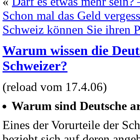
«
Darf es etwas mehr sein?
Schon mal das Geld verges
Schweiz können Sie ihren 
Warum wissen die Deuts
Schweizer?
(reload vom 17.4.06)
Warum sind Deutsche ar
Eines der Vorurteile der S
bezieht sich auf deren ange