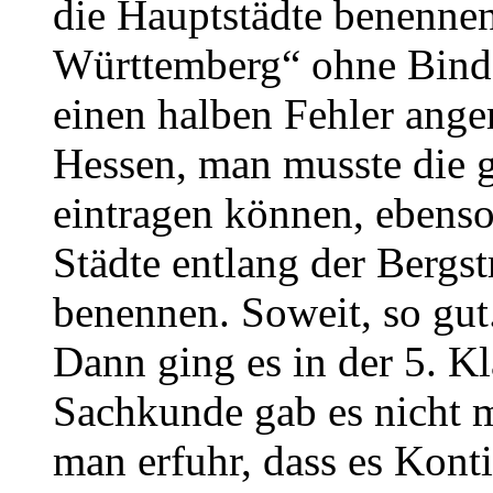
die Hauptstädte benenne
Württemberg“ ohne Binde
einen halben Fehler ange
Hessen, man musste die g
eintragen können, ebenso
Städte entlang der Bergst
benennen. Soweit, so gut
Dann ging es in der 5. K
Sachkunde gab es nicht m
man erfuhr, dass es Kont