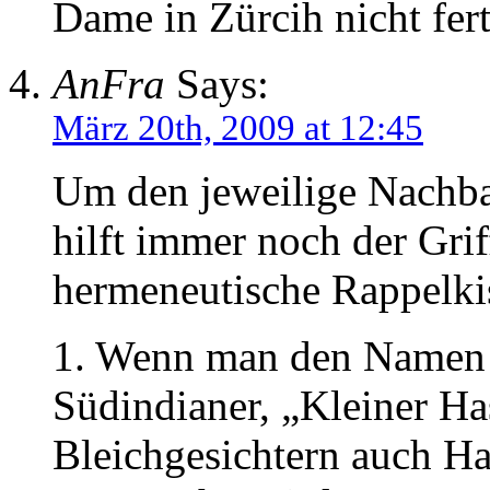
Dame in Zürcih nicht fert
AnFra
Says:
März 20th, 2009 at 12:45
Um den jeweilige Nachbar
hilft immer noch der Grif
hermeneutische Rappelkis
1. Wenn man den Namen d
Südindianer, „Kleiner Ha
Bleichgesichtern auch H