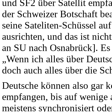
und SF2 über Satellit empfa
der Schweizer Botschaft be
seine Sateliten-Schüssel auf
ausrichten, und das ist ni
an SU nach Osnabrück]. Es i
„Wenn ich alles über Deuts
doch auch alles über die S
Deutsche können also gar k
empfangen, bis auf wenige 
meistens synchronisiert ode