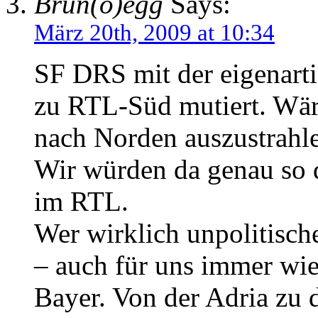
Brun(o)egg
Says:
März 20th, 2009 at 10:34
SF DRS mit der eigenarti
zu RTL-Süd mutiert. Wär
nach Norden auszustrahl
Wir würden da genau so 
im RTL.
Wer wirklich unpolitisch
– auch für uns immer wi
Bayer. Von der Adria zu 