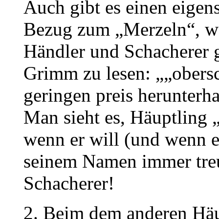
Auch gibt es einen eigen
Bezug zum „Merzeln“, wo
Händler und Schacherer g
Grimm zu lesen: „„obers
geringen preis herunterh
Man sieht es, Häuptling 
wenn er will (und wenn er
seinem Namen immer treu
Schacherer!
2. Beim dem anderen Häu