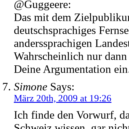
@Guggeere:
Das mit dem Zielpublikum 
deutschsprachiges Fernse
anderssprachigen Landes
Wahrscheinlich nur dann 
Deine Argumentation ein
Simone
Says:
März 20th, 2009 at 19:26
Ich finde den Vorwurf, d
Schweiz wissen, gar nich