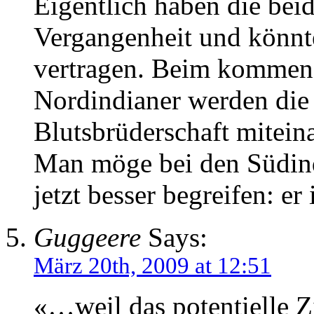
Eigentlich haben die beid
Vergangenheit und könnte
vertragen. Beim kommend
Nordindianer werden die 
Blutsbrüderschaft mitein
Man möge bei den Südin
jetzt besser begreifen: er 
Guggeere
Says:
März 20th, 2009 at 12:51
«…weil das potentielle Z