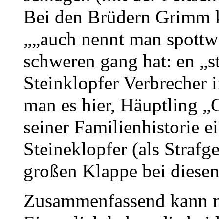
Bei den Brüdern Grimm k
„„auch nennt man spottw
schweren gang hat: en „st
Steinklopfer Verbrecher 
man es hier, Häuptling „
seiner Familienhistorie e
Steineklopfer (als Straf
großen Klappe bei diese
Zusammenfassend kann m