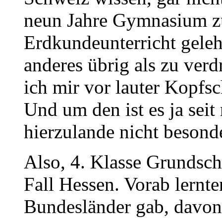
neun Jahre Gymnasium zu
Erdkundeunterricht gelehr
anderes übrig als zu ver
ich mir vor lauter Kopfs
Und um den ist es ja sei
hierzulande nicht besonde
Also, 4. Klasse Grundsc
Fall Hessen. Vorab lernte
Bundesländer gab, davon 