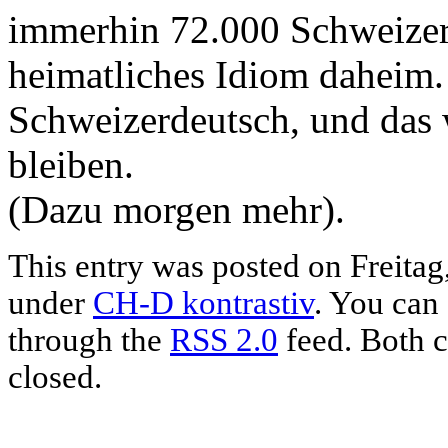
immerhin 72.000 Schweizer z
heimatliches Idiom daheim.
Schweizerdeutsch, und das 
bleiben.
(Dazu morgen mehr).
This entry was posted on Freitag,
under
CH-D kontrastiv
. You can 
through the
RSS 2.0
feed. Both c
closed.