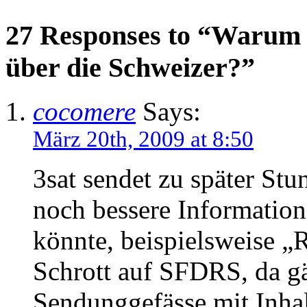
27 Responses to “Warum 
über die Schweizer?”
cocomere
Says:
März 20th, 2009 at 8:50
3sat sendet zu später Stu
noch bessere Informatio
könnte, beispielsweise „
Schrott auf SFDRS, da g
Sendunggefässe mit Inhal