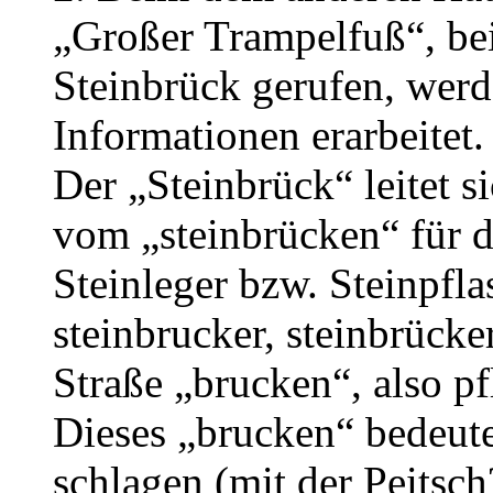
„Großer Trampelfuß“, bei
Steinbrück gerufen, werd
Informationen erarbeitet.
Der „Steinbrück“ leitet s
vom „steinbrücken“ für 
Steinleger bzw. Steinpfla
steinbrucker, steinbrücker
Straße „brucken“, also pf
Dieses „brucken“ bedeute
schlagen (mit der Peitsch