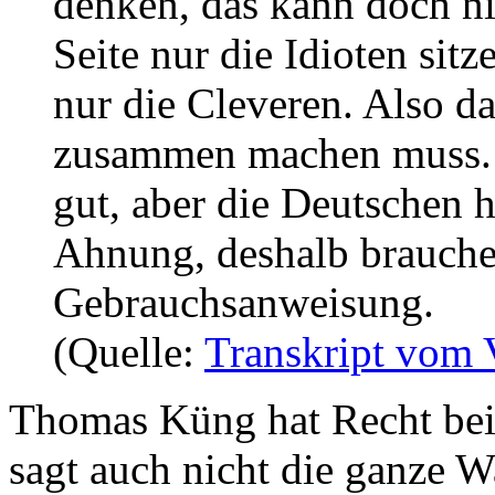
denken, das kann doch nic
Seite nur die Idioten sitz
nur die Cleveren. Also d
zusammen machen muss. 
gut, aber die Deutschen 
Ahnung, deshalb brauche
Gebrauchsanweisung.
(Quelle:
Transkript vom 
Thomas Küng hat Recht bei 
sagt auch nicht die ganze 