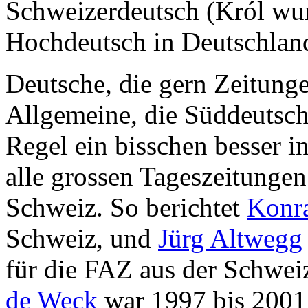
Schweizerdeutsch (Król wur
Hochdeutsch in Deutschlan
Deutsche, die gern Zeitunge
Allgemeine, die Süddeutsche
Regel ein bisschen besser i
alle grossen Tageszeitunge
Schweiz. So berichtet
Konr
Schweiz, und
Jürg Altwegg
für die FAZ aus der Schwei
de Weck
war 1997 bis 2001