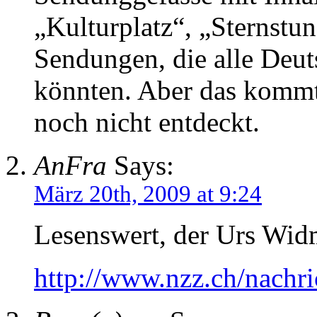
„Kulturplatz“, „Sternstun
Sendungen, die alle Deut
könnten. Aber das kommt
noch nicht entdeckt.
AnFra
Says:
März 20th, 2009 at 9:24
Lesenswert, der Urs Wid
http://www.nzz.ch/nachr