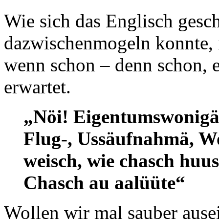
Wie sich das Englisch gesc
dazwischenmogeln konnte, is
wenn schon – denn schon, e
erwartet.
„Nöi! Eigentumswonigä
Flug-, Ussäufnahmä, Wo
weisch, wie chasch huus
Chasch au aalüüte“
Wollen wir mal sauber ausei