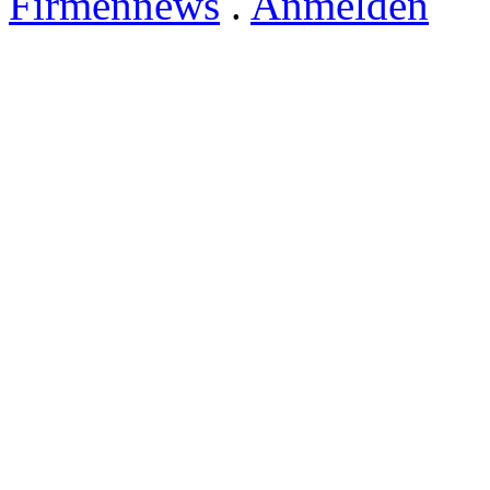
Firmennews
.
Anmelden