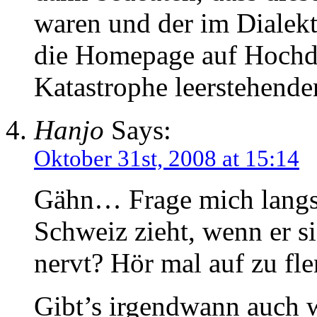
waren und der im Dialekt
die Homepage auf Hochde
Katastrophe leerstehende
Hanjo
Says:
Oktober 31st, 2008 at 15:14
Gähn… Frage mich langs
Schweiz zieht, wenn er s
nervt? Hör mal auf zu f
Gibt’s irgendwann auch w