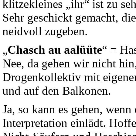
klitzekleines „ihr“ ist zu 
Sehr geschickt gemacht, di
neidvoll zugeben.
„
Chasch au aalüüte
“ = Has
Nee, da gehen wir nicht hin,
Drogenkollektiv mit eigene
und auf den Balkonen.
Ja, so kann es gehen, wenn 
Interpretation einlädt. Hoff