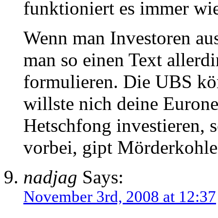
funktioniert es immer wi
Wenn man Investoren aus
man so einen Text allerd
formulieren. Die UBS könn
willste nich deine Eurone
Hetschfong investieren, 
vorbei, gipt Mörderkohle
nadjag
Says:
November 3rd, 2008 at 12:37