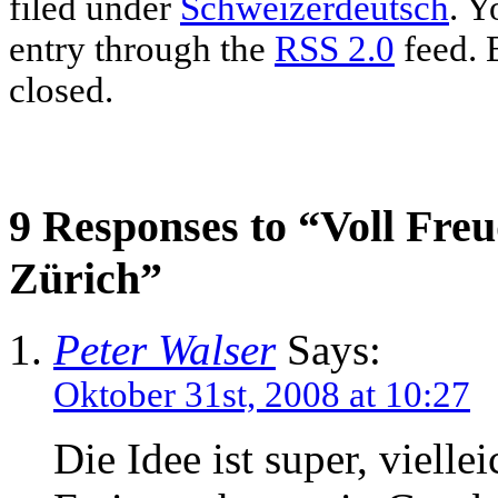
filed under
Schweizerdeutsch
. Y
entry through the
RSS 2.0
feed. 
closed.
9 Responses to “Voll Fr
Zürich”
Peter Walser
Says:
Oktober 31st, 2008 at 10:27
Die Idee ist super, viell