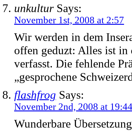
unkultur
Says:
November 1st, 2008 at 2:57
Wir werden in dem Insera
offen geduzt: Alles ist i
verfasst. Die fehlende Pr
„gesprochene Schweizerd
flashfrog
Says:
November 2nd, 2008 at 19:4
Wunderbare Übersetzung,