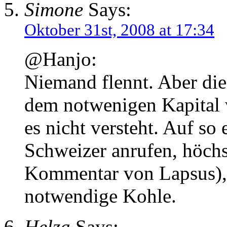
Simone
Says:
Oktober 31st, 2008 at 17:34
@Hanjo:
Niemand flennt. Aber di
dem notwenigen Kapital w
es nicht versteht. Auf so
Schweizer anrufen, höchs
Kommentar von Lapsus), 
notwendige Kohle.
Helza
Says: