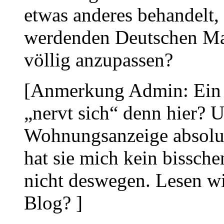
etwas anderes behandelt, 
werdenden Deutschen Mac
völlig anzupassen?
[Anmerkung Admin: Ein 
„nervt sich“ denn hier? U
Wohnungsanzeige absolut 
hat sie mich kein bissch
nicht deswegen. Lesen wi
Blog? ]