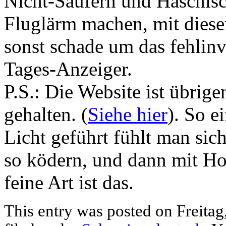
Nicht-Säufern und Haschisc
Fluglärm machen, mit diese
sonst schade um das fehlinv
Tages-Anzeiger.
P.S.: Die Website ist übrig
gehalten. (
Siehe hier
). So e
Licht geführt fühlt man sic
so ködern, und dann mit Ho
feine Art ist das.
This entry was posted on Freitag