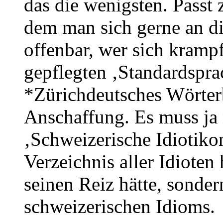
das die wenigsten. Passt
dem man sich gerne an di
offenbar, wer sich kramp
gepflegten ‚Standardspra
*Zürichdeutsches Wörter
Anschaffung. Es muss ja
‚Schweizerische Idiotikon
Verzeichnis aller Idioten
seinen Reiz hätte, sonder
schweizerischen Idioms.