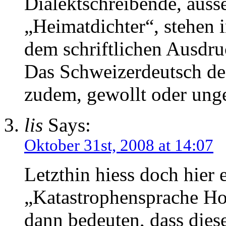
Dialektschreibende, ausse
„Heimatdichter“, stehen 
dem schriftlichen Ausdru
Das Schweizerdeutsch des 
zudem, gewollt oder unge
lis
Says:
Oktober 31st, 2008 at 14:07
Letzthin hiess doch hier 
„Katastrophensprache Ho
dann bedeuten, dass die