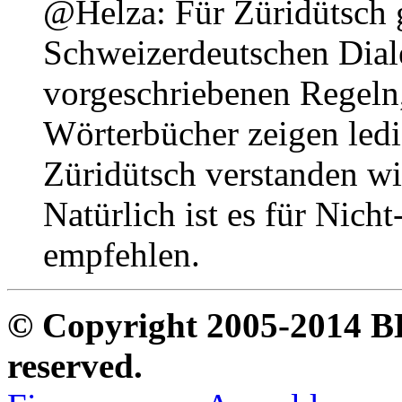
@Helza: Für Züridütsch gi
Schweizerdeutschen Diale
vorgeschriebenen Regeln, 
Wörterbücher zeigen ledi
Züridütsch verstanden wi
Natürlich ist es für Nich
empfehlen.
© Copyright 2005-2014 B
reserved.