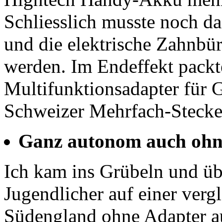
Schliesslich musste noch d
und die elektrische Zahnbü
werden. Im Endeffekt packt
Multifunktionsadapter für G
Schweizer Mehrfach-Stecker
Ganz autonom auch ohn
Ich kam ins Grübeln und übe
Jugendlicher auf einer verg
Südengland ohne Adapter a