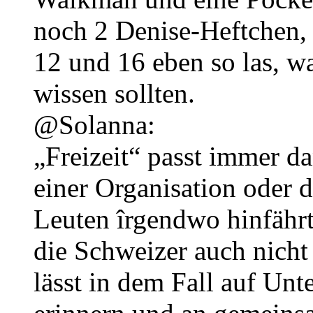
noch 2 Denise-Heftchen,
12 und 16 eben so las, wa
wissen sollten.
@Solanna:
„Freizeit“ passt immer d
einer Organisation oder 
Leuten îrgendwo hinfähr
die Schweizer auch nicht
lässt in dem Fall auf Un