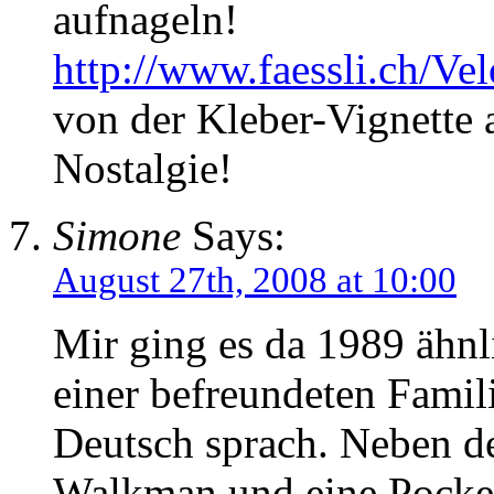
aufnageln!
http://www.faessli.ch/V
von der Kleber-Vignette 
Nostalgie!
Simone
Says:
August 27th, 2008 at 10:00
Mir ging es da 1989 ähnl
einer befreundeten Famil
Deutsch sprach. Neben d
Walkman und eine Pocke