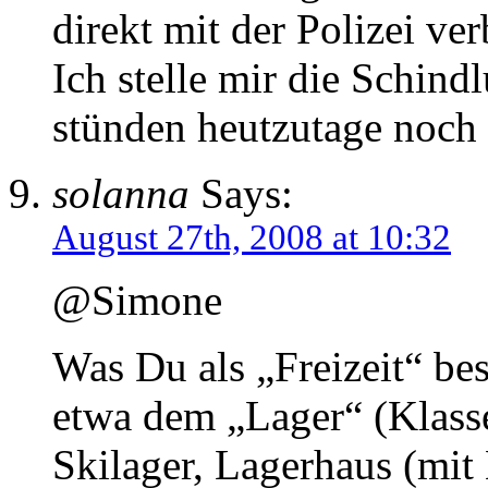
direkt mit der Polizei ve
Ich stelle mir die Schind
stünden heutzutage noch
solanna
Says:
August 27th, 2008 at 10:32
@Simone
Was Du als „Freizeit“ bes
etwa dem „Lager“ (Klassen
Skilager, Lagerhaus (mit 