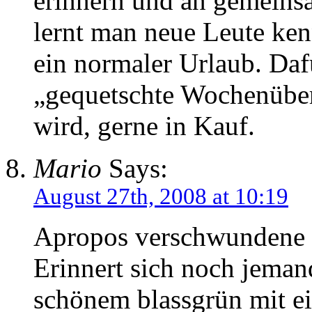
erinnern und an gemeinsa
lernt man neue Leute kenn
ein normaler Urlaub. Da
„gequetschte Wochenübersi
wird, gerne in Kauf.
Mario
Says:
August 27th, 2008 at 10:19
Apropos verschwundene 
Erinnert sich noch jeman
schönem blassgrün mit e