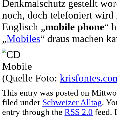
Denkmalschutz gestellt wor
noch, doch telefoniert wird
Englisch „
mobile phone
“ 
„
Mobiles
“ draus machen ka
(Quelle Foto:
krisfontes.co
This entry was posted on Mittwoc
filed under
Schweizer Alltag
. Yo
entry through the
RSS 2.0
feed. 