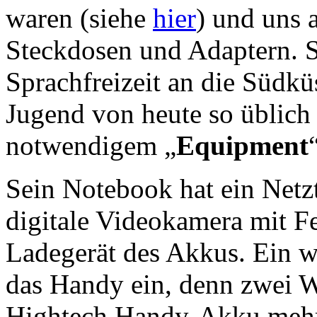
waren (siehe
hier
) und uns 
Steckdosen und Adaptern. S
Sprachfreizeit an die Südkü
Jugend von heute so üblich 
notwendigem „
Equipment
Sein Notebook hat ein Netzt
digitale Videokamera mit Fes
Ladegerät des Akkus. Ein we
das Handy ein, denn zwei W
Hightech Handy-Akku mehr