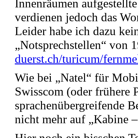
Innenräumen aufgestellte 
verdienen jedoch das Wor
Leider habe ich dazu kei
„Notsprechstellen“ von 
duerst.ch/turicum/fernm
Wie bei „Natel“ für Mobil
Swisscom (oder frühere 
sprachenübergreifende Be
nicht mehr auf „Kabine – 
Hier noch ein bisschen T