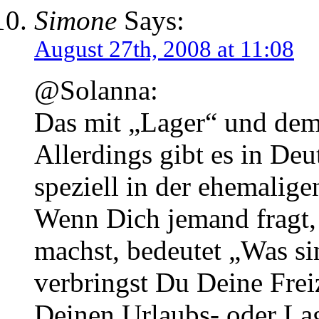
Simone
Says:
August 27th, 2008 at 11:08
@Solanna:
Das mit „Lager“ und dem
Allerdings gibt es in Deu
speziell in der ehemalige
Wenn Dich jemand fragt, 
machst, bedeutet „Was s
verbringst Du Deine Frei
Deinen Urlaubs- oder Lag