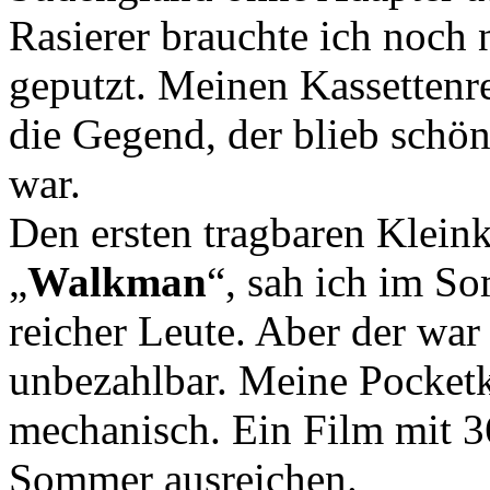
Rasierer brauchte ich noch
geputzt. Meinen Kassettenre
die Gegend, der blieb schön
war.
Den ersten tragbaren Kleink
„
Walkman
“, sah ich im S
reicher Leute. Aber der war
unbezahlbar. Meine Pocketk
mechanisch. Ein Film mit 3
Sommer ausreichen.