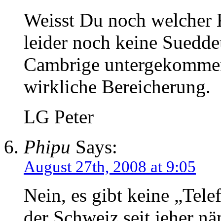
Weisst Du noch welcher K
leider noch keine Suedde
Cambrige untergekommen 
wirkliche Bereicherung.
LG Peter
Phipu
Says:
August 27th, 2008 at 9:05
Nein, es gibt keine „Tele
der Schweiz seit jeher n