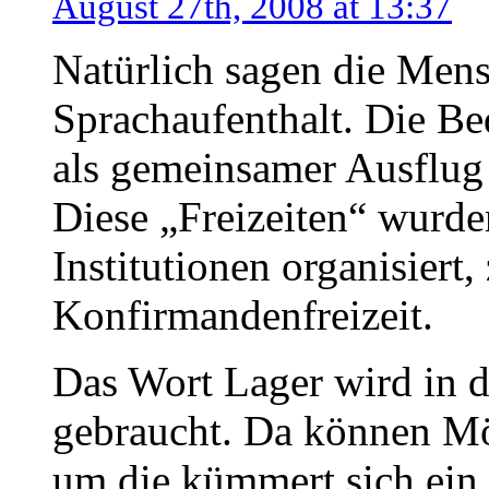
August 27th, 2008 at 13:37
Natürlich sagen die Men
Sprachaufenthalt. Die Be
als gemeinsamer Ausflug 
Diese „Freizeiten“ wurde
Institutionen organisiert,
Konfirmandenfreizeit.
Das Wort Lager wird in 
gebraucht. Da können Mö
um die kümmert sich ein 