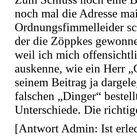
noch mal die Adresse mai
Ordnungsfimmelleider sc
der die Zöppkes gewonnen 
weil ich mich offensichtl
auskenne, wie ein Herr „
seinem Beitrag ja dargele
falschen „Dinger“ bestel
Unterschiede. Die richtige
[Antwort Admin: Ist erle