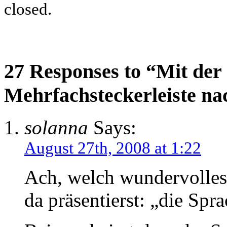
closed.
27 Responses to “Mit der
Mehrfachsteckerleiste n
solanna
Says:
August 27th, 2008 at 1:22
Ach, welch wundervolles
da präsentierst: „die Spra