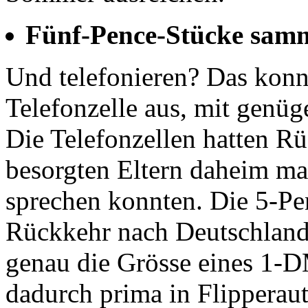
Fünf-Pence-Stücke samm
Und telefonieren? Das konn
Telefonzelle aus, mit genüg
Die Telefonzellen hatten R
besorgten Eltern daheim ma
sprechen konnten. Die 5-Pe
Rückkehr nach Deutschland e
genau die Grösse eines 1-
dadurch prima in Flipperau