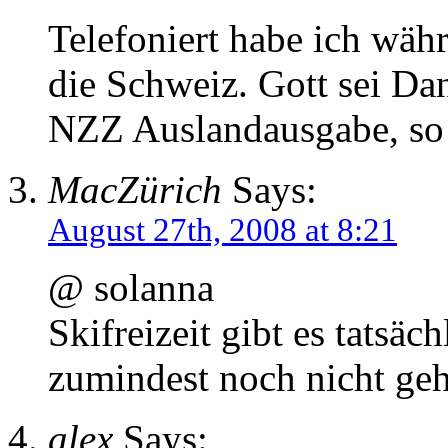
Telefoniert habe ich wäh
die Schweiz. Gott sei Da
NZZ Auslandausgabe, so 
MacZürich
Says:
August 27th, 2008 at 8:21
@ solanna
Skifreizeit gibt es tatsäc
zumindest noch nicht geh
alex
Says: