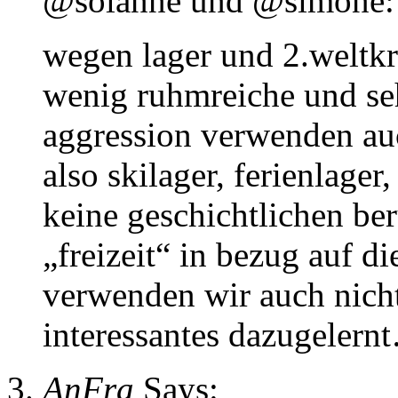
@solanne und @simone:
wegen lager und 2.weltkri
wenig ruhmreiche und sehr
aggression verwenden auc
also skilager, ferienlage
keine geschichtlichen be
„freizeit“ in bezug auf die
verwenden wir auch nicht
interessantes dazugelern
AnFra
Says: