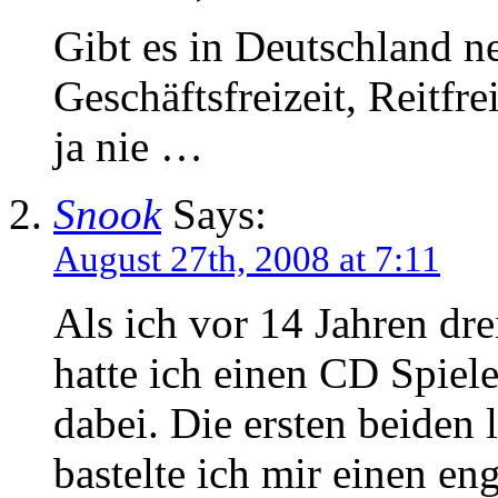
Gibt es in Deutschland n
Geschäftsfreizeit, Reitfre
ja nie …
Snook
Says:
August 27th, 2008 at 7:11
Als ich vor 14 Jahren dr
hatte ich einen CD Spiel
dabei. Die ersten beiden l
bastelte ich mir einen en