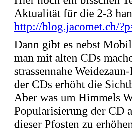
Aktualität für die 2-3 h
http://blog.jacomet.ch/?
Dann gibt es nebst Mobil
man mit alten CDs machen
strassennahe Weidezaun-P
der CDs erhöht die Sichtb
Aber was um Himmels Wil
Popularisierung der CD a
dieser Pfosten zu erhöhe