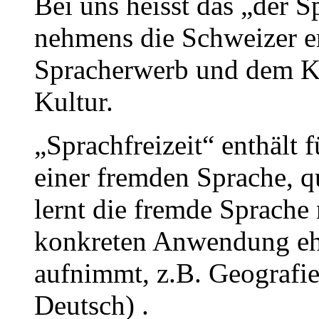
Bei uns heisst das „der S
nehmens die Schweizer e
Spracherwerb und dem K
Kultur.
„Sprachfreizeit“ enthält f
einer fremden Sprache, q
lernt die fremde Sprache
konkreten Anwendung ehe
aufnimmt, z.B. Geografieu
Deutsch) .