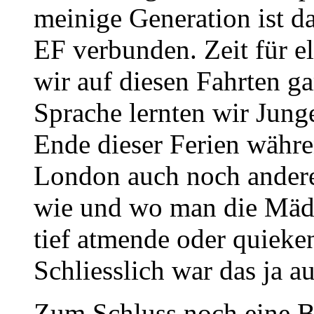
meinige Generation ist d
EF verbunden. Zeit für e
wir auf diesen Fahrten ga
Sprache lernten wir Jung
Ende dieser Ferien währ
London auch noch andere
wie und wo man die Mädc
tief atmende oder quieke
Schliesslich war das ja a
Zum Schluss noch eine Bi