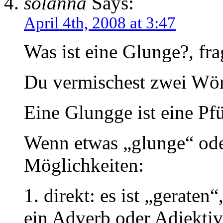
solanna
Says:
April 4th, 2008 at 3:47
Was ist eine Glunge?, fra
Du vermischest zwei Wör
Eine Glungge ist eine Pfü
Wenn etwas „glunge“ oder
Möglichkeiten:
1. direkt: es ist „geraten
ein Adverb oder Adjektiv,