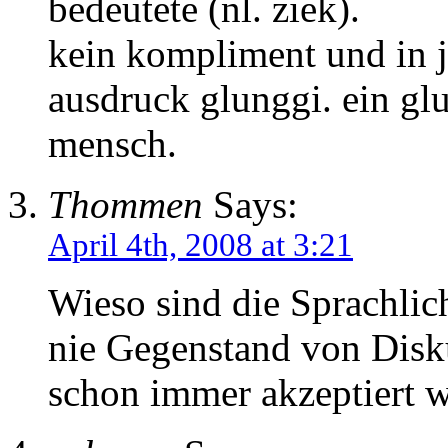
bedeutete (nl. ziek).
kein kompliment und in j
ausdruck glunggi. ein glu
mensch.
Thommen
Says:
April 4th, 2008 at 3:21
Wieso sind die Sprachlic
nie Gegenstand von Disk
schon immer akzeptiert 