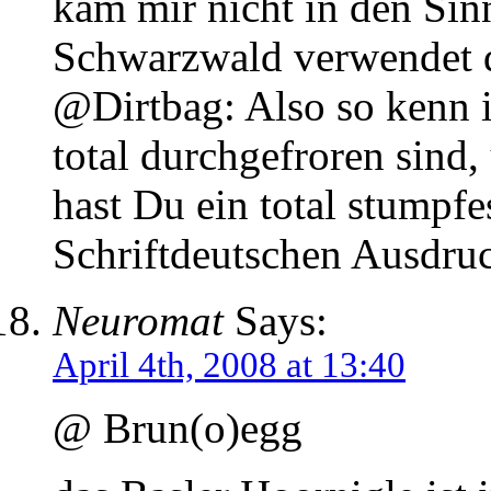
kam mir nicht in den Sin
Schwarzwald verwendet 
@Dirtbag: Also so kenn i
total durchgefroren sin
hast Du ein total stumpfe
Schriftdeutschen Ausdruc
Neuromat
Says:
April 4th, 2008 at 13:40
@ Brun(o)egg