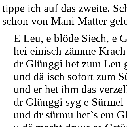
tippe ich auf das zweite. S
schon von Mani Matter gele
E Leu, e blöde Siech, e 
hei einisch zämme Krach 
dr Glünggi het zum Leu gs
und dä isch sofort zum S
und er het ihm das verzel
dr Glünggi syg e Sürmel
und dr sürmu het`s em Gl