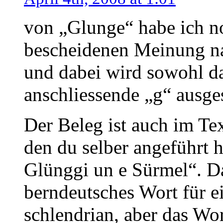
von „Glunge“ habe ich no
bescheidenen Meinung n
und dabei wird sowohl da
anschliessende „g“ ausge
Der Beleg ist auch im Te
den du selber angeführt h
Glünggi un e Sürmel“. Da
berndeutsches Wort für e
schlendrian, aber das Wor