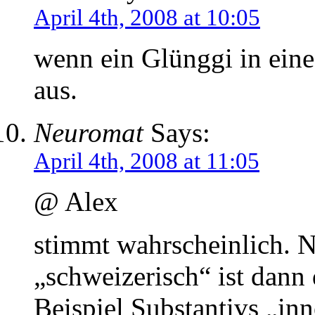
April 4th, 2008 at 10:05
wenn ein Glünggi in eine 
aus.
Neuromat
Says:
April 4th, 2008 at 11:05
@ Alex
stimmt wahrscheinlich.
„schweizerisch“ ist dann
Beispiel Substantivs „inn