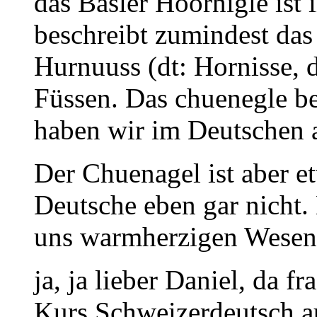
das Basler Hoornigle ist
beschreibt zumindest das 
Hurnuuss (dt: Hornisse, 
Füssen. Das chuenegle be
haben wir im Deutschen 
Der Chuenagel ist aber e
Deutsche eben gar nicht. 
uns warmherzigen Wesen
ja, ja lieber Daniel, da f
Kurs Schweizerdeutsch a