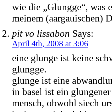
wie die „Glungge“, was e
meinem (aargauischen) Di
pit vo lissabon
Says:
April 4th, 2008 at 3:06
eine glunge ist keine sch
glungge.
glunge ist eine abwandl
in basel ist ein glungener 
mensch, obwohl siech ur