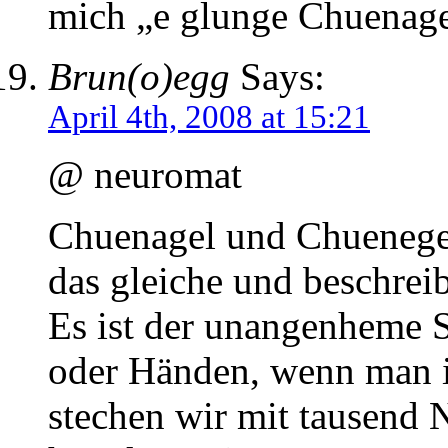
mich „e glunge Chuena
Brun(o)egg
Says:
April 4th, 2008 at 15:21
@ neuromat
Chuenagel und Chuenegel 
das gleiche und beschreib
Es ist der unangenheme S
oder Händen, wenn man 
stechen wir mit tausend 