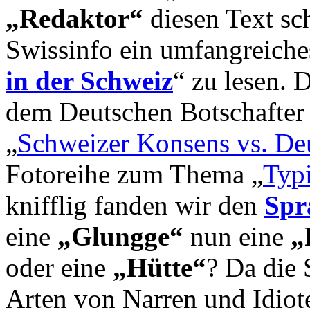
„Redaktor“
diesen Text sch
Swissinfo ein umfangreich
in der Schweiz
“ zu lesen. 
dem Deutschen Botschafter
„
Schweizer Konsens vs. Deu
Fotoreihe zum Thema „
Typ
knifflig fanden wir den
Spr
eine
„Glungge“
nun eine
„
oder eine
„Hütte“
? Da die 
Arten von Narren und Idiote