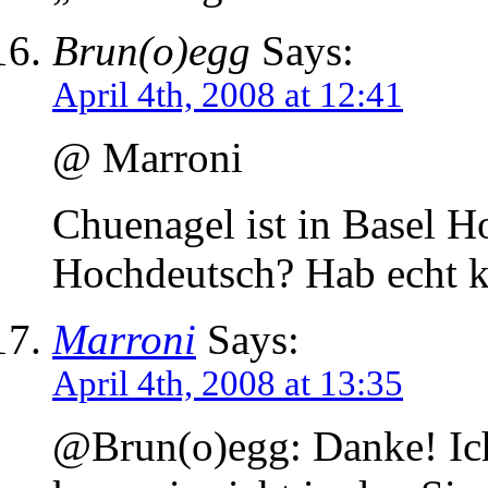
Brun(o)egg
Says:
April 4th, 2008 at 12:41
@ Marroni
Chuenagel ist in Basel H
Hochdeutsch? Hab echt 
Marroni
Says:
April 4th, 2008 at 13:35
@Brun(o)egg: Danke! Ich