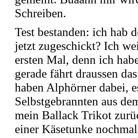
Schreiben.
Test bestanden: ich hab 
jetzt zugeschickt? Ich we
ersten Mal, denn ich hab
gerade fährt draussen da
haben Alphörner dabei, e
Selbstgebrannten aus de
mein Ballack Trikot zur
einer Käsetunke nochmals