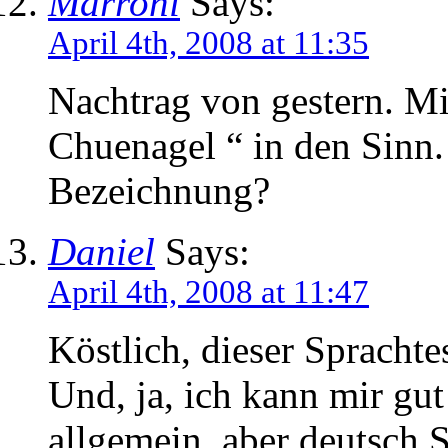
Marroni
Says:
April 4th, 2008 at 11:35
Nachtrag von gestern. Mi
Chuenagel “ in den Sinn
Bezeichnung?
Daniel
Says:
April 4th, 2008 at 11:47
Köstlich, dieser Spracht
Und, ja, ich kann mir gut
allgemein, aber deutsch 