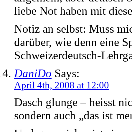
liebe Not haben mit dies
Notiz an selbst: Muss m
darüber, wie denn eine S
Schweizerdeutsch-Lehrga
DaniDo
Says:
April 4th, 2008 at 12:00
Dasch glunge – heisst nic
sondern auch „das ist m