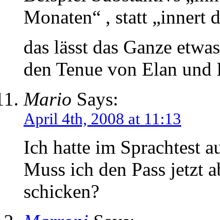
Monaten“ , statt „innert 
das lässt das Ganze etwas 
den Tenue von Elan und
Mario
Says:
April 4th, 2008 at 11:13
Ich hatte im Sprachtest a
Muss ich den Pass jetzt
schicken?