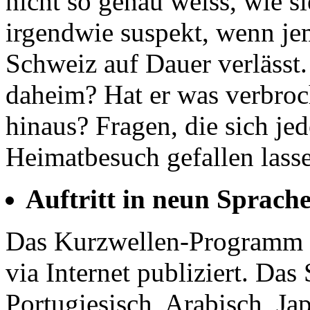
nicht so genau weiss, wie sie
irgendwie suspekt, wenn je
Schweiz auf Dauer verlässt. 
daheim? Hat er was verbroch
hinaus? Fragen, die sich je
Heimatbesuch gefallen lass
Auftritt in neun Sprach
Das Kurzwellen-Programm w
via Internet publiziert. Da
Portugiesisch, Arabisch, Ja