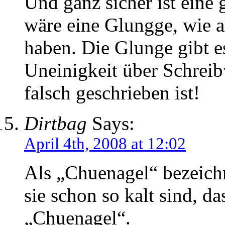
Und ganz sicher ist eine 
wäre eine Glungge, wie a
haben. Die Glunge gibt es
Uneinigkeit über Schreib
falsch geschrieben ist!
Dirtbag
Says:
April 4th, 2008 at 12:02
Als „Chuenagel“ bezeich
sie schon so kalt sind, da
„Chuenagel“.