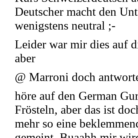
Deutscher macht den Unt
wenigstens neutral ;-
Leider war mir dies auf d
aber
@ Marroni doch antwort
höre auf den German Guru
Frösteln, aber das ist doc
mehr so eine beklemmende
gemeint. Buaahh mir wir