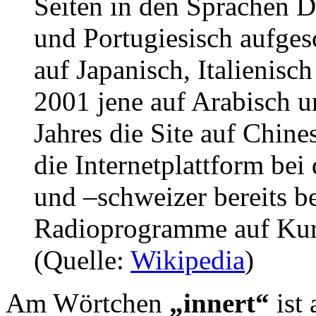
Seiten in den Sprachen D
und Portugiesisch aufgesc
auf Japanisch, Italienisc
2001 jene auf Arabisch 
Jahres die Site auf Chine
die Internetplattform be
und –schweizer bereits be
Radioprogramme auf Kur
(Quelle:
Wikipedia
)
Am Wörtchen
„innert“
ist