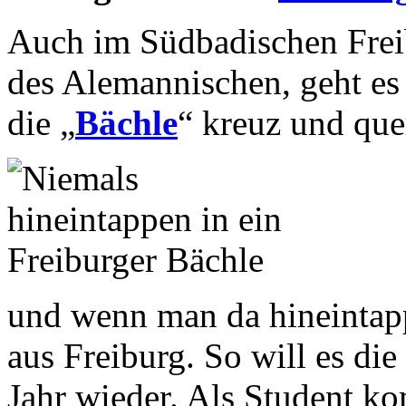
Auch im Südbadischen Frei
des Alemannischen, geht es
die „
Bächle
“ kreuz und quer
und wenn man da hineintap
aus Freiburg. So will es die
Jahr wieder. Als Student ko