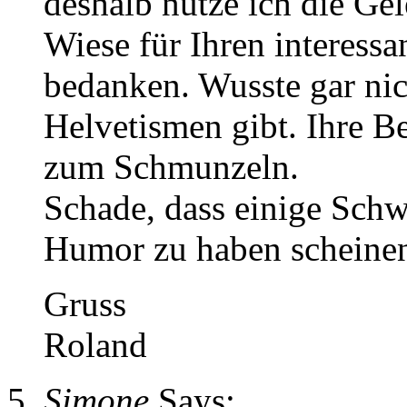
deshalb nutze ich die Ge
Wiese für Ihren interess
bedanken. Wusste gar nich
Helvetismen gibt. Ihre B
zum Schmunzeln.
Schade, dass einige Schw
Humor zu haben scheine
Gruss
Roland
Simone
Says: