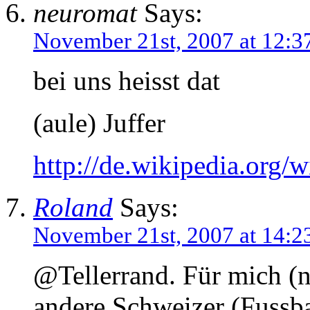
neuromat
Says:
November 21st, 2007 at 12:3
bei uns heisst dat
(aule) Juffer
http://de.wikipedia.org/w
Roland
Says:
November 21st, 2007 at 14:2
@Tellerrand. Für mich (n
andere Schweizer (Fussba