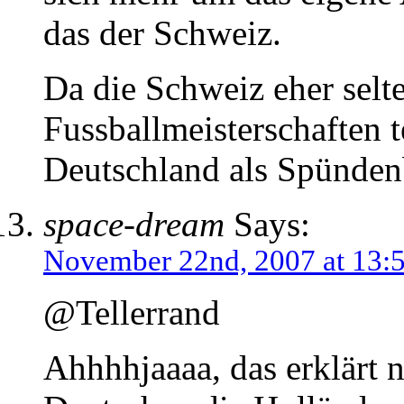
das der Schweiz.
Da die Schweiz eher selte
Fussballmeisterschaften 
Deutschland als Spünde
space-dream
Says:
November 22nd, 2007 at 13:
@Tellerrand
Ahhhhjaaaa, das erklärt n