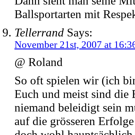
Dann sieht man seine Mi
Ballsportarten mit Respek
Tellerrand
Says:
November 21st, 2007 at 16:3
@ Roland
So oft spielen wir (ich bi
Euch und meist sind die E
niemand beleidigt sein m
auf die grösseren Erfolge
doch wohl hauptsächlich 