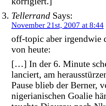
korrigiert.]
Tellerrand
Says:
November 21st, 2007 at 8:44
off-topic aber irgendwie 
von heute:
[…] In der 6. Minute sche
lanciert, am herausstürz
Pause blieb der Berner, 
nigerianischen Goalie hä