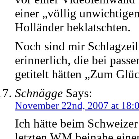
einer „völlig unwichtige
Holländer beklatschten.
Noch sind mir Schlagzeil
erinnerlich, die bei pas
getitelt hätten „Zum Glüc
Schnägge
Says:
November 22nd, 2007 at 18:
Ich hätte beim Schweizer
letzten WM beinahe einen 