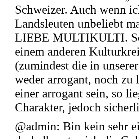
Schweizer. Auch wenn ic
Landsleuten unbeliebt ma
LIEBE MULTIKULTI. Sel
einem anderen Kulturkre
(zumindest die in unserer
weder arrogant, noch zu l
einer arrogant sein, so l
Charakter, jedoch sicherli
@admin: Bin kein sehr e