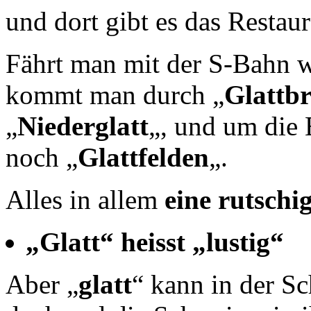
und dort gibt es das Restaur
Fährt man mit der S-Bahn w
kommt man durch „
Glattb
„
Niederglatt
„, und um die 
noch „
Glattfelden
„.
Alles in allem
eine rutschi
„Glatt“ heisst „lustig“
Aber „
glatt
“ kann in der Sc