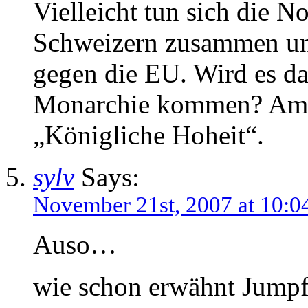
Vielleicht tun sich die 
Schweizern zusammen und 
gegen die EU. Wird es d
Monarchie kommen? Am 
„Königliche Hoheit“.
sylv
Says:
November 21st, 2007 at 10:0
Auso…
wie schon erwähnt Jumpfe