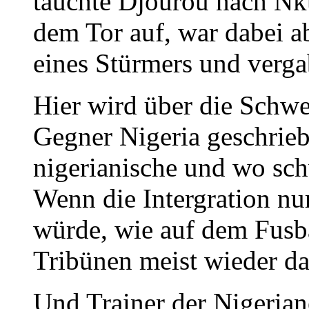
tauchte Djourou nach Nku
dem Tor auf, war dabei ab
eines Stürmers und verg
Hier wird über die Schwe
Gegner Nigeria geschrieb
nigerianische und wo sch
Wenn die Intergration nur
würde, wie auf dem Fusbal
Tribünen meist wieder da
Und Trainer der Nigeriane