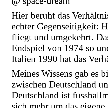
@ space-dream
Hier beruht das Verhältni
echter Gegenseitigkeit: 
fliegt und umgekehrt. Da
Endspiel von 1974 so un
Italien 1990 hat das Verh
Meines Wissens gab es bi
zwischen Deutschland un
Deutschland ist fussball
sich mehr um das eigene