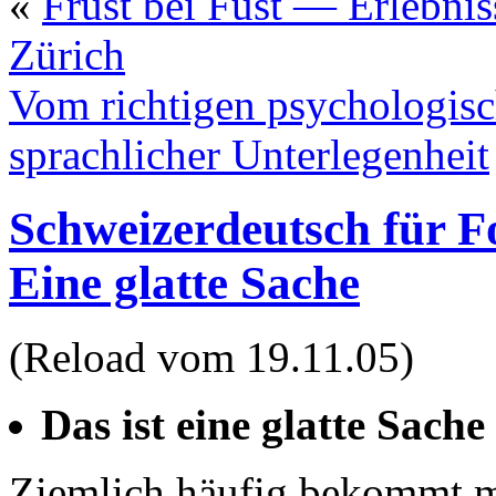
«
Frust bei Fust — Erlebnis
Zürich
Vom richtigen psychologis
sprachlicher Unterlegenheit
Schweizerdeutsch für Fo
Eine glatte Sache
(Reload vom 19.11.05)
Das ist eine glatte Sache
Ziemlich häufig bekommt m