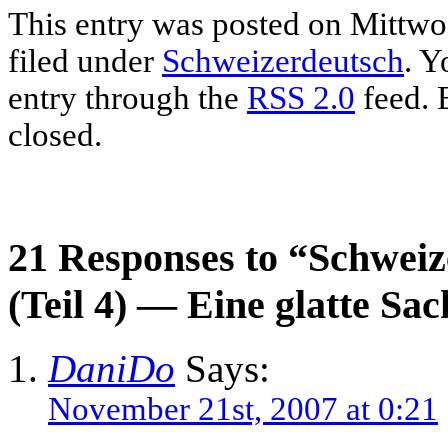
This entry was posted on Mittwo
filed under
Schweizerdeutsch
. Y
entry through the
RSS 2.0
feed. 
closed.
21 Responses to “Schweiz
(Teil 4) — Eine glatte Sa
DaniDo
Says:
November 21st, 2007 at 0:21