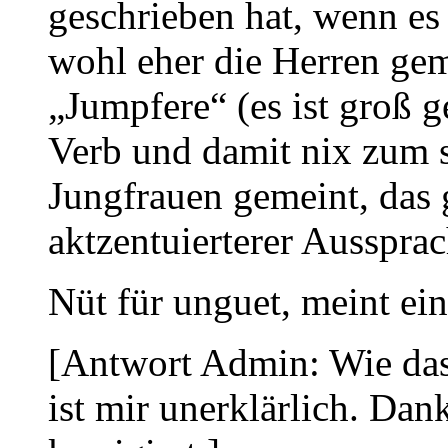
geschrieben hat, wenn es
wohl eher die Herren gem
„Jumpfere“ (es ist groß 
Verb und damit nix zum s
Jungfrauen gemeint, das 
aktzentuierterer Ausspra
Nüt für unguet, meint ei
[Antwort Admin: Wie das 
ist mir unerklärlich. Dan