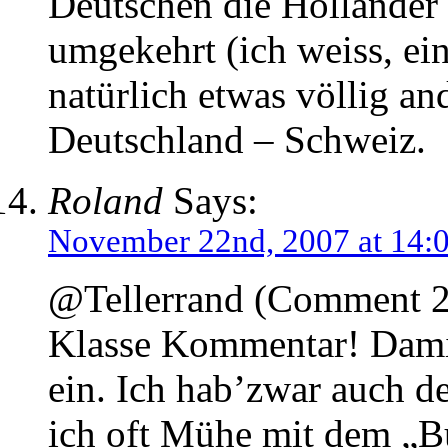
Deutschen die Holländer
umgekehrt (ich weiss, ein
natürlich etwas völlig and
Deutschland – Schweiz.
Roland
Says:
November 22nd, 2007 at 14:
@Tellerrand (Comment 2
Klasse Kommentar! Damit
ein. Ich hab’zwar auch d
ich oft Mühe mit dem „B