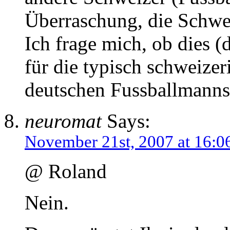
Überraschung, die Schwei
Ich frage mich, ob dies (
für die typisch schweize
deutschen Fussballmannsc
neuromat
Says:
November 21st, 2007 at 16:0
@ Roland
Nein.