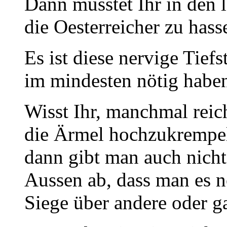
Dann müsstet Ihr in den 
die Oesterreicher zu hass
Es ist diese nervige Tiefs
im mindesten nötig habe
Wisst Ihr, manchmal reic
die Ärmel hochzukrempel
dann gibt man auch nicht
Aussen ab, dass man es nö
Siege über andere oder ga