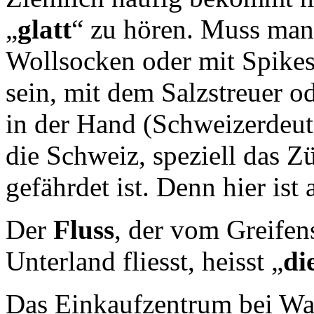
„
glatt
“ zu hören. Muss ma
Wollsocken oder mit Spike
sein, mit dem Salzstreuer o
in der Hand (Schweizerdeuts
die Schweiz, speziell das Z
gefährdet ist. Denn hier ist a
Der
Fluss
, der vom Greifen
Unterland fliesst, heisst „
di
Das Einkaufzentrum bei Wall