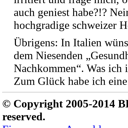
auch geniest habe?!? Nein
hochgradige schweizer Hö
Übrigens: In Italien wün
dem Niesenden „Gesundh
Nachkommen“. Was ich im
Zum Glück habe ich ein
© Copyright 2005-2014 B
reserved.