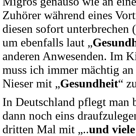
Migros genauso wie an einer
Zuhörer während eines Vort
diesen sofort unterbrechen 
um ebenfalls laut „
Gesundh
anderen Anwesenden. Im Ki
muss ich immer mächtig an 
Nieser mit „
Gesundheit
“ zu
In Deutschland pflegt man 
dann noch eins draufzulege
dritten Mal mit „..
und viel