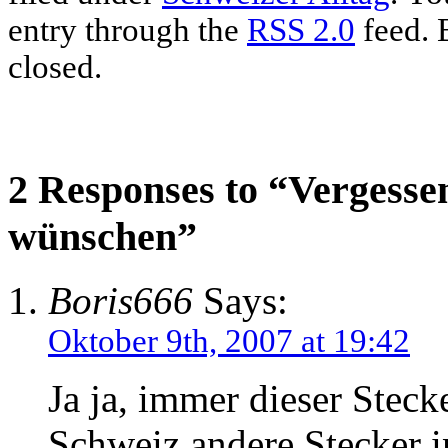
entry through the
RSS 2.0
feed. 
closed.
2 Responses to “Vergesse
wünschen”
Boris666
Says:
Oktober 9th, 2007 at 19:42
Ja ja, immer dieser Steck
Schweiz andere Stecker in