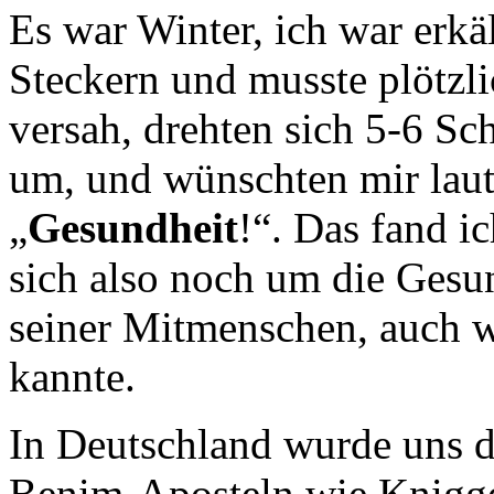
Es war Winter, ich war erkä
Steckern und musste plötzli
versah, drehten sich 5-6 Sc
um, und wünschten mir lau
„
Gesundheit
!“. Das fand i
sich also noch um die Gesu
seiner Mitmenschen, auch w
kannte.
In Deutschland wurde uns d
Benim-Aposteln wie Knigg