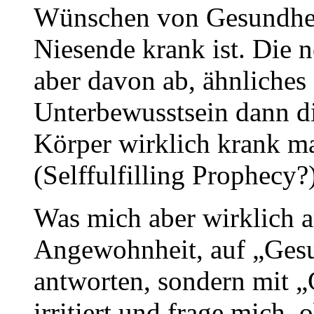
Wünschen von Gesundheit
Niesende krank ist. Die 
aber davon ab, ähnliches 
Unterbewusstsein dann di
Körper wirklich krank m
(Selffulfilling Prophecy
Was mich aber wirklich am
Angewohnheit, auf „Gesu
antworten, sondern mit „G
irritiert und frage mich,