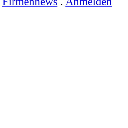
Firmennews
.
Anmelden