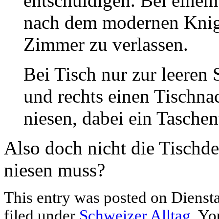
entschuldigen. Bei einem 
nach dem modernen Knigg
Zimmer zu verlassen.
Bei Tisch nur zur leeren 
und rechts einen Tischna
niesen, dabei ein Taschen
Also doch nicht die Tischd
niesen muss?
This entry was posted on Diensta
filed under
Schweizer Alltag
. Yo