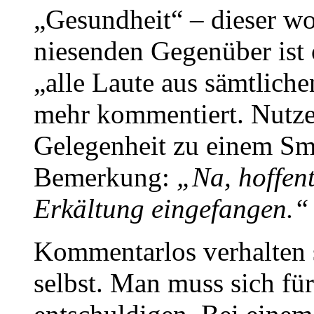
„Gesundheit“ – dieser w
niesenden Gegenüber ist 
„alle Laute aus sämtlich
mehr kommentiert. Nutze
Gelegenheit zu einem Sma
Bemerkung:
„Na, hoffent
Erkältung eingefangen.“
Kommentarlos verhalten s
selbst. Man muss sich für