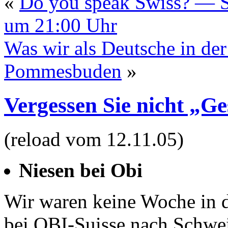
«
Do you speak Swiss? — S
um 21:00 Uhr
Was wir als Deutsche in de
Pommesbuden
»
Vergessen Sie nicht „G
(reload vom 12.11.05)
Niesen bei Obi
Wir waren keine Woche in 
bei OBI-Suisse nach Schwe