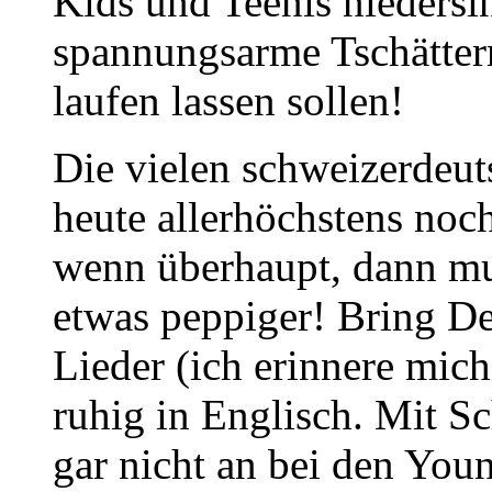
Kids und Teenis niedersin
spannungsarme Tschättermu
laufen lassen sollen!
Die vielen schweizerdeu
heute allerhöchstens noch
wenn überhaupt, dann mus
etwas peppiger! Bring D
Lieder (ich erinnere mich 
ruhig in Englisch. Mit 
gar nicht an bei den Youn