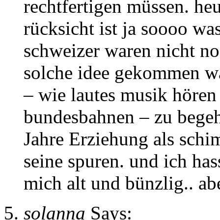
rechtfertigen müssen. heu
rücksicht ist ja soooo wa
schweizer waren nicht no
solche idee gekommen wär
– wie lautes musik hören
bundesbahnen – zu begeh
Jahre Erziehung als schim
seine spuren. und ich ha
mich alt und bünzlig.. a
solanna
Says: