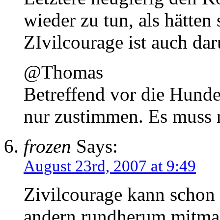
wieder zu tun, als hätte
ZIvilcourage ist auch da
@Thomas
Betreffend vor die Hund
nur zustimmen. Es muss 
frozen
Says:
August 23rd, 2007 at 9:49
Zivilcourage kann schon
andern rundherum mitmac