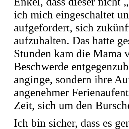
Enkel, dass dieser nicht 
ich mich eingeschaltet u
aufgefordert, sich zukünf
aufzuhalten. Das hatte ge
Stunden kam die Mama vo
Beschwerde entgegenzubr
anginge, sondern ihre Au
angenehmer Ferienaufent
Zeit, sich um den Bursc
Ich bin sicher, dass es g