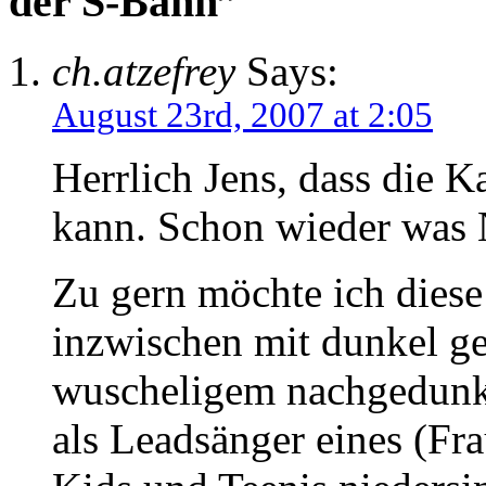
der S-Bahn”
ch.atzefrey
Says:
August 23rd, 2007 at 2:05
Herrlich Jens, dass die K
kann. Schon wieder was 
Zu gern möchte ich diese
inzwischen mit dunkel g
wuscheligem nachgedunk
als Leadsänger eines (Fr