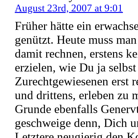
August 23rd, 2007 at 9:01
Früher hätte ein erwach
genützt. Heute muss man 
damit rechnen, erstens 
erzielen, wie Du ja selbs
Zurechtgewiesenen erst r
und drittens, erleben zu 
Grunde ebenfalls Generv
geschweige denn, Dich un
Letztere neugierig den Ko