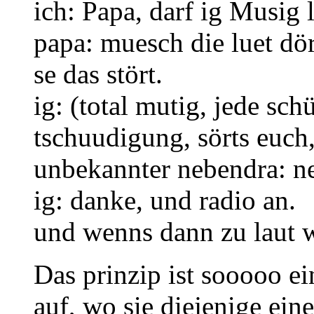
ich: Papa, darf ig Musig 
papa: muesch die luet dör
se das stört.
ig: (total mutig, jede sc
tschuudigung, sörts euch,
unbekannter nebendra: nei
ig: danke, und radio an.
und wenns dann zu laut w
Das prinzip ist sooooo ei
auf, wo sie diejenige eine