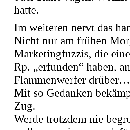
hatte.
Im weiteren nervt das ha
Nicht nur am frühen Morg
Marketingfuzzis, die eine
Rp. „erfunden“ haben, an
Flammenwerfer drüber…..
Mit so Gedanken bekämp
Zug.
Werde trotzdem nie begr