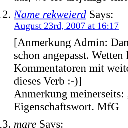
Name rekweierd
Says:
August 23rd, 2007 at 16:17
[Anmerkung Admin: Danke 
schon angepasst. Wetten 
Kommentatoren mit weite
dieses Verb :-)]
Anmerkung meinerseits: „l
Eigenschaftswort. MfG
mare
Says: