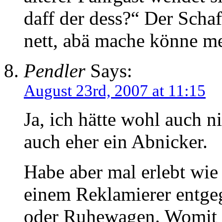
daff der dess?“ Der Schaf
nett, abä mache könne me
Pendler
Says:
August 23rd, 2007 at 11:15
Ja, ich hätte wohl auch n
auch eher ein Abnicker.
Habe aber mal erlebt wie 
einem Reklamierer entgeg
oder Ruhewagen. Womit e