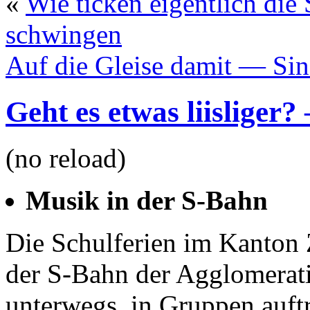
«
Wie ticken eigentlich die
schwingen
Auf die Gleise damit — Sin
Geht es etwas liisliger
(no reload)
Musik in der S-Bahn
Die Schulferien im Kanton 
der S-Bahn der Agglomerati
unterwegs, in Gruppen auftr