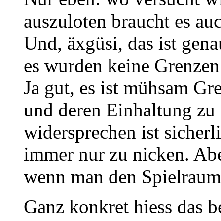
auszuloten braucht es au
Und, äxgüsi, das ist gena
es wurden keine Grenzen 
Ja gut, es ist mühsam Gr
und deren Einhaltung zu
widersprechen ist sicher
immer nur zu nicken. Abe
wenn man den Spielraum b
Ganz konkret hiess das be