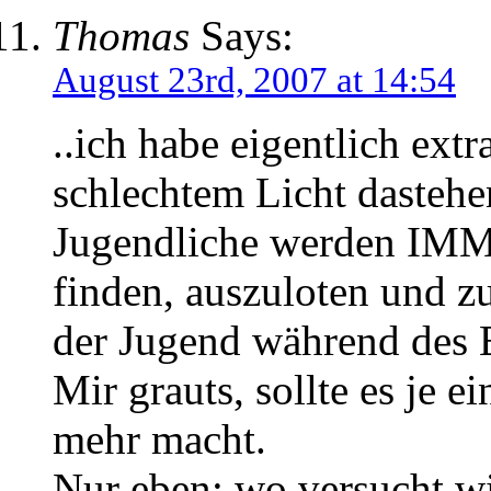
Thomas
Says:
August 23rd, 2007 at 14:54
..ich habe eigentlich extr
schlechtem Licht dastehe
Jugendliche werden IMM
finden, auszuloten und zu
der Jugend während des 
Mir grauts, sollte es je e
mehr macht.
Nur eben: wo versucht w