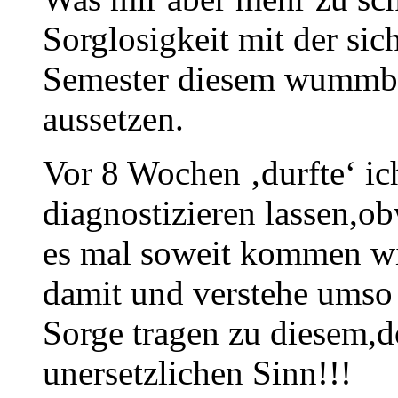
Sorglosigkeit mit der sic
Semester diesem wummb
aussetzen.
Vor 8 Wochen ‚durfte‘ i
diagnostizieren lassen,o
es mal soweit kommen wi
damit und verstehe umso
Sorge tragen zu diesem,d
unersetzlichen Sinn!!!