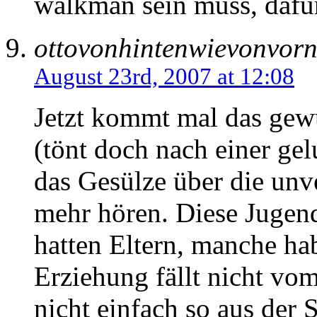
walkman sein muss, dafür
ottovonhintenwievonvor
August 23rd, 2007 at 12:08
Jetzt kommt mal das gew
(tönt doch nach einer ge
das Gesülze über die unv
mehr hören. Diese Jugen
hatten Eltern, manche ha
Erziehung fällt nicht 
nicht einfach so aus der 