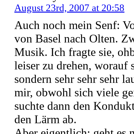
August 23rd, 2007 at 20:58
Auch noch mein Senf: Vo
von Basel nach Olten. Zw
Musik. Ich fragte sie, ohb
leiser zu drehen, worauf s
sondern sehr sehr sehr l
mir, obwohl sich viele ge
suchte dann den Kondukteu
den Lärm ab.
Aber eigentlich: geht es