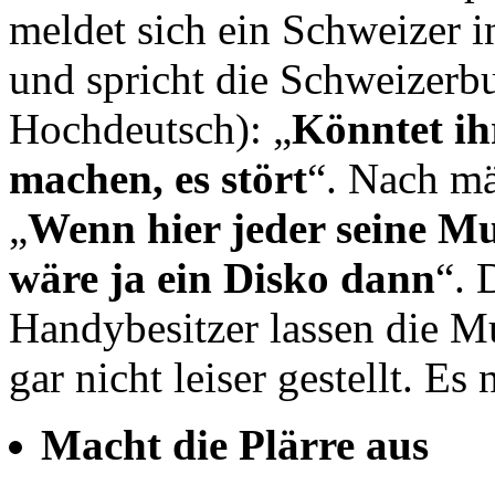
meldet sich ein Schweizer i
und spricht die Schweizerb
Hochdeutsch): „
Könntet ihr
machen, es stört
“. Nach mä
„
Wenn hier jeder seine M
wäre ja ein Disko dann
“. 
Handybesitzer lassen die Mu
gar nicht leiser gestellt. E
Macht die Plärre aus