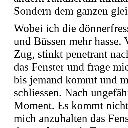
Sondern dem ganzen glei
Wobei ich die dönnerfre
und Büssen mehr hasse. V
Zug, stinkt penetrant nac
das Fenster und frage m
bis jemand kommt und mic
schliessen. Nach ungefä
Moment. Es kommt nicht
mich anzuhalten das Fenst