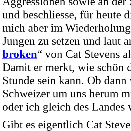
Aggressionen sowie an der 
und beschliesse, für heute 
mich aber im Wiederholungs
Jungen zu setzen und laut a
broken
“ von Cat Stevens a
Damit er merkt, wie schön 
Stunde sein kann. Ob dann 
Schweizer um uns herum mu
oder ich gleich des Landes
Gibt es eigentlich Cat Stev