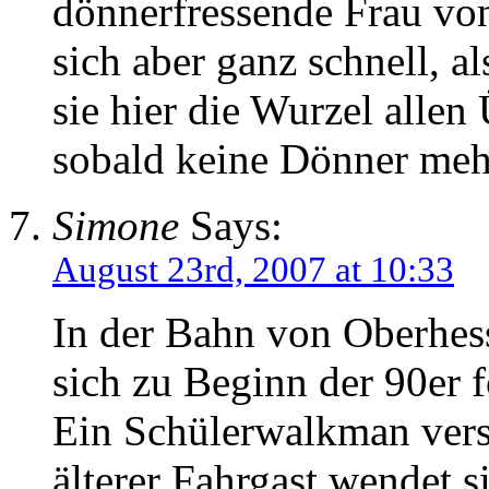
dönnerfressende Frau von
sich aber ganz schnell, a
sie hier die Wurzel allen 
sobald keine Dönner mehr
Simone
Says:
August 23rd, 2007 at 10:33
In der Bahn von Oberhess
sich zu Beginn der 90er 
Ein Schülerwalkman verso
älterer Fahrgast wendet s