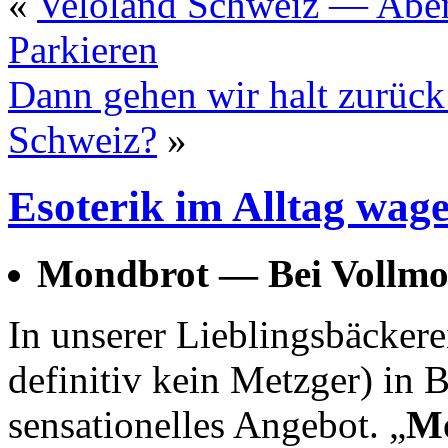
«
Veloland Schweiz — Aben
Parkieren
Dann gehen wir halt zurück 
Schweiz?
»
Esoterik im Alltag wag
Mondbrot — Bei Vollm
In unserer Lieblingsbäcker
definitiv kein Metzger) in 
sensationelles Angebot. „
Mo