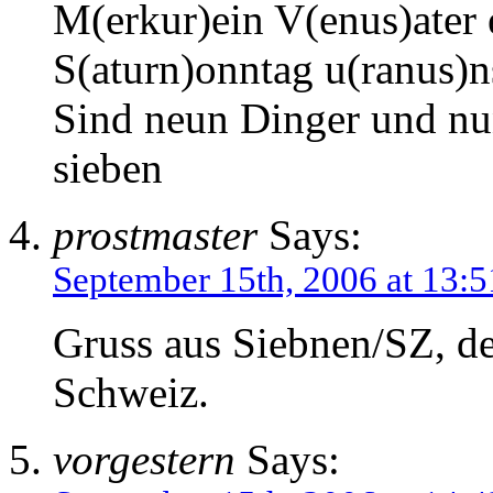
M(erkur)ein V(enus)ater e
S(aturn)onntag u(ranus)n
Sind neun Dinger und nu
sieben
prostmaster
Says:
September 15th, 2006 at 13:5
Gruss aus Siebnen/SZ, d
Schweiz.
vorgestern
Says: