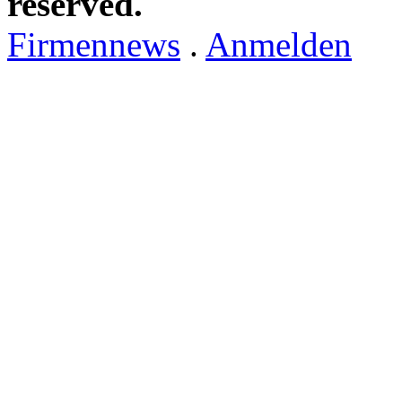
reserved.
Firmennews
.
Anmelden