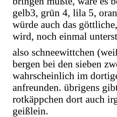
bringen müßte, wäre es b
gelb3, grün 4, lila 5, or
würde auch das göttliche,
wird, noch einmal unterst
also schneewittchen (wei
bergen bei den sieben z
wahrscheinlich im dortig
anfreunden. übrigens gibt
rotkäppchen dort auch ir
geißlein.