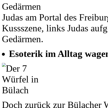
Judas am Portal des Freibur
Kussszene, links Judas auf
Gedärmen.
Esoterik im Alltag wage
Doch zurück zur Bülacher W