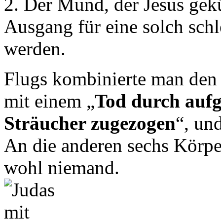
2. Der Mund, der Jesus gekü
Ausgang für eine solch schl
werden.
Flugs kombinierte man den
mit einem „
Tod durch aufg
Sträucher zugezogen
“, un
An die anderen sechs Körpe
wohl niemand.