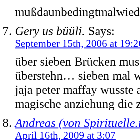
mußdaunbedingtmalwied
Gery us büüli.
Says:
September 15th, 2006 at 19:2
über sieben Brücken muss
überstehn… sieben mal wir
jaja peter maffay wusste
magische anziehung die 
Andreas (von Spirituelle.
April 16th, 2009 at 3:07