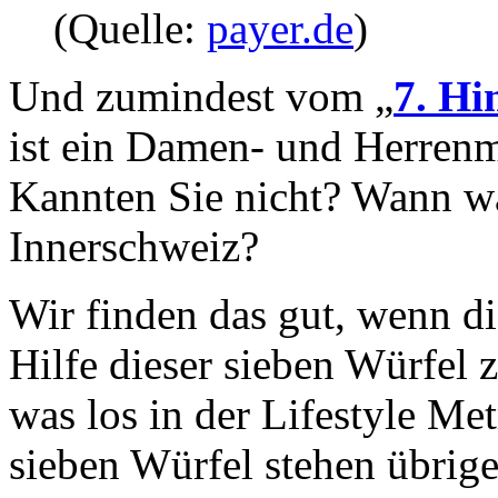
(Quelle:
payer.de
)
Und zumindest vom „
7. H
ist ein Damen- und Herrenm
Kannten Sie nicht? Wann wa
Innerschweiz?
Wir finden das gut, wenn d
Hilfe dieser sieben Würfel 
was los in der Lifestyle Me
sieben Würfel stehen übrige