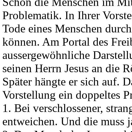
Schon die Menschen im Mitt
Problematik. In Ihrer Vorst
Tode eines Menschen durch
können. Am Portal des Freib
aussergewöhnliche Darstellu
seinen Herrn Jesus an die R
Später hängte er sich auf. Da
Vorstellung ein doppeltes P
1. Bei verschlossener, stran
entweichen. Und die muss j