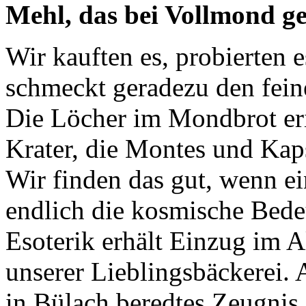
Mehl, das bei Vollmond 
Wir kauften es, probierten 
schmeckt geradezu den fei
Die Löcher im Mondbrot er
Krater, die Montes und Kap
Wir finden das gut, wenn e
endlich die kosmische Bedeu
Esoterik erhält Einzug im A
unserer Lieblingsbäckerei. A
in Bülach beredtes Zeugnis.