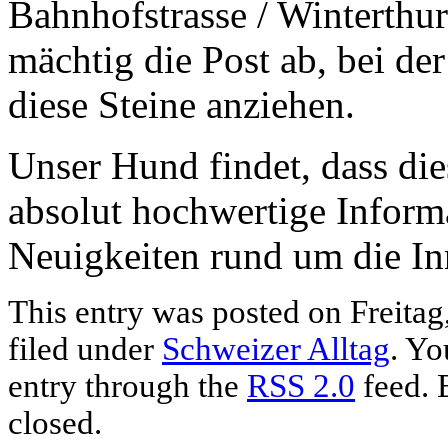
Bahnhofstrasse / Winterthure
mächtig die Post ab, bei de
diese Steine anziehen.
Unser Hund findet, dass die
absolut hochwertige Informa
Neuigkeiten rund um die Inn
This entry was posted on Freitag
filed under
Schweizer Alltag
. Yo
entry through the
RSS 2.0
feed. 
closed.