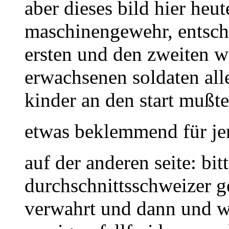
aber dieses bild hier he
maschinengewehr, entschu
ersten und den zweiten we
erwachsenen soldaten al
kinder an den start mußte
etwas beklemmend für j
auf der anderen seite: bit
durchschnittsschweizer g
verwahrt und dann und w