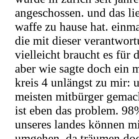
angeschossen. und das lie
waffe zu hause hat. einma
die mit dieser verantwo
vielleicht braucht es für 
aber wie sagte doch ein 
kreis 4 unlängst zu mir: u
meisten mitbürger gemach
ist eben das problem. 98
unseres landes können mi
umgehen. da träumen doc