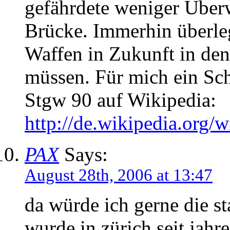
gefährdete weniger Über
Brücke. Immerhin überleg
Waffen in Zukunft in de
müssen. Für mich ein Schr
Stgw 90 auf Wikipedia:
http://de.wikipedia.org/
PAX
Says:
August 28th, 2006 at 13:47
da würde ich gerne die st
wurde in zürich seit jahr