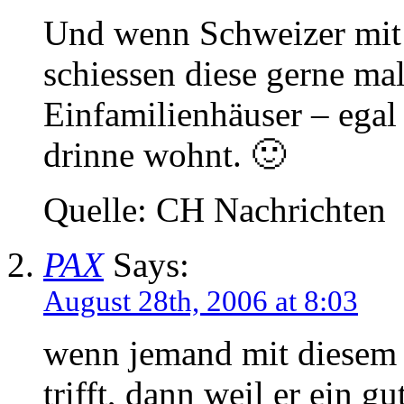
Und wenn Schweizer mit
schiessen diese gerne ma
Einfamilienhäuser – egal
drinne wohnt. 🙂
Quelle: CH Nachrichten
PAX
Says:
August 28th, 2006 at 8:03
wenn jemand mit diesem 
trifft, dann weil er ein gu