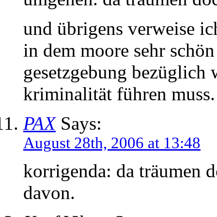
und übrigens verweise ic
in dem moore sehr schön 
gesetzgebung bezüglich w
kriminalität führen muss.
PAX
Says:
August 28th, 2006 at 13:48
korrigenda: da träumen 
davon.