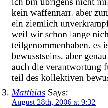
ich bin übrigens nicht mi
kein waffennarr. aber zu
ein ziemlich unverkrampft
weil wir schon lange nic
teilgenommenhaben. es ist
bewusstseins. aber genau
auch die verantwortung f
teil des kollektiven bewu
Matthias
Says:
August 28th, 2006 at 9:32