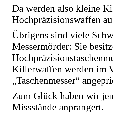
Da werden also kleine Ki
Hochpräzisionswaffen aus
Übrigens sind viele Schw
Messermörder: Sie besit
Hochpräzisionstaschenme
Killerwaffen werden im V
„Taschenmesser“ angepri
Zum Glück haben wir jem
Missstände anprangert.