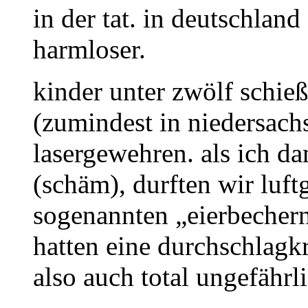
in der tat. in deutschlan
harmloser.
kinder unter zwölf schie
(zumindest in niedersachs
lasergewehren. als ich d
(schäm), durften wir luf
sogenannten „eierbechern
hatten eine durchschlagkr
also auch total ungefährli