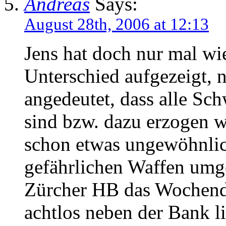
Andreas
Says:
August 28th, 2006 at 12:13
Jens hat doch nur mal wie
Unterschied aufgezeigt, 
angedeutet, dass alle S
sind bzw. dazu erzogen w
schon etwas ungewöhnlich
gefährlichen Waffen umg
Zürcher HB das Wochend
achtlos neben der Bank li