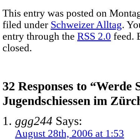
This entry was posted on Montag
filed under
Schweizer Alltag
. Yo
entry through the
RSS 2.0
feed. 
closed.
32 Responses to “Werde 
Jugendschiessen im Zürc
ggg244
Says:
August 28th, 2006 at 1:53