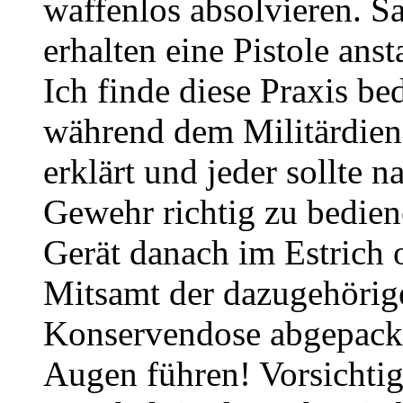
waffenlos absolvieren. Sa
erhalten eine Pistole anst
Ich finde diese Praxis be
während dem Militärdien
erklärt und jeder sollte n
Gewehr richtig zu bedie
Gerät danach im Estrich o
Mitsamt der dazugehörig
Konservendose abgepackt
Augen führen! Vorsichtig 