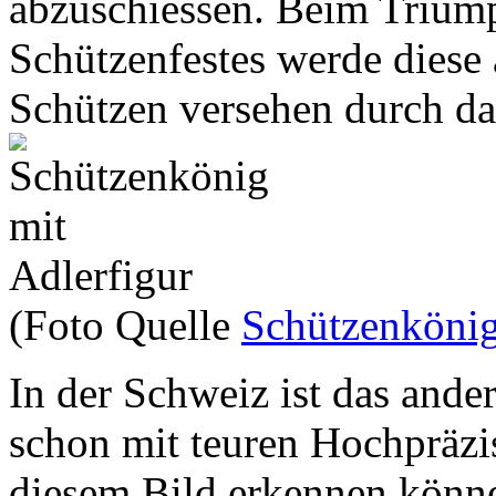
abzuschiessen. Beim Trium
Schützenfestes werde diese
Schützen versehen durch da
(Foto Quelle
Schützenköni
In der Schweiz ist das ander
schon mit teuren Hochpräzi
diesem Bild erkennen könn