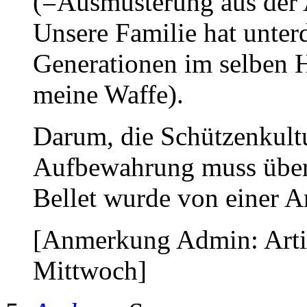
(=Ausmusterung aus der A
Unsere Familie hat unter
Generationen im selben 
meine Waffe).
Darum, die Schützenkultu
Aufbewahrung muss über
Bellet wurde von einer A
[Anmerkung Admin: Arti
Mittwoch]