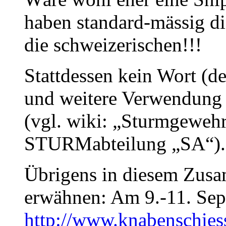
haben standard-mässig die
die schweizerischen!!!
Stattdessen kein Wort (d
und weitere Verwendung
(vgl. wiki: „Sturmgewehr
STURMabteilung „SA“).
Übrigens in diesem Zus
erwähnen: Am 9.-11. Se
http://www.knabenschies