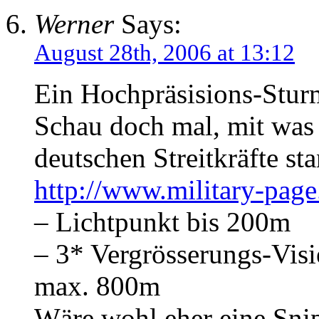
Werner
Says:
August 28th, 2006 at 13:12
Ein Hochpräsisions-Stur
Schau doch mal, mit was
deutschen Streitkräfte s
http://www.military-pag
– Lichtpunkt bis 200m
– 3* Vergrösserungs-Visi
max. 800m
Wäre wohl eher eine Sni