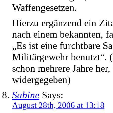
Waffengesetzen.
Hierzu ergänzend ein Zit
nach einem bekannten, f
„Es ist eine furchtbare Sa
Militärgewehr benutzt“. (
schon mehrere Jahre her,
widergegeben)
Sabine
Says:
August 28th, 2006 at 13:18