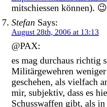
mitschiessen können). 😉
Stefan
Says:
August 28th, 2006 at 13:13
@PAX:
es mag durchaus richtig s
Militärgewehren weniger
geschehen, als vielfach 
mir, subjektiv, dass es h
Schusswaffen gibt, als in 