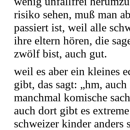
wenig unfallfrei herumzu
risiko sehen, muß man ab
passiert ist, weil alle sc
ihre eltern hören, die sag
zwölf bist, auch gut.
weil es aber ein kleines
gibt, das sagt: „hm, auc
manchmal komische sachen
auch dort gibt es extrem
schweizer kinder anders s