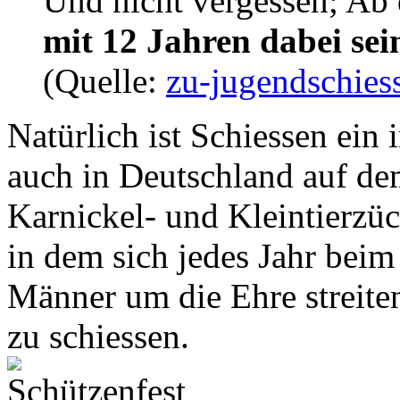
Und nicht vergessen; Ab 
mit 12 Jahren dabei sei
(Quelle:
zu-jugendschies
Natürlich ist Schiessen ein 
auch in Deutschland auf de
Karnickel- und Kleintierzüc
in dem sich jedes Jahr beim
Männer um die Ehre streite
zu schiessen.