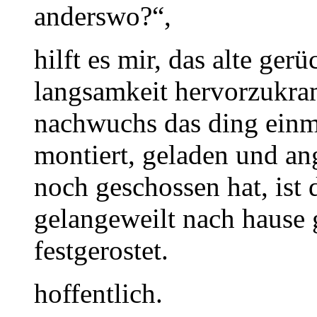
anderswo?“,
hilft es mir, das alte ger
langsamkeit hervorzukram
nachwuchs das ding einm
montiert, geladen und ang
noch geschossen hat, ist 
gelangeweilt nach hause 
festgerostet.
hoffentlich.