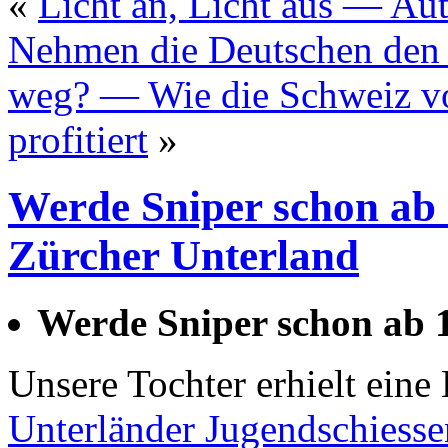
«
Licht an, Licht aus — Aut
Nehmen die Deutschen den 
weg? — Wie die Schweiz v
profitiert
»
Werde Sniper schon ab
Zürcher Unterland
Werde Sniper schon ab 
Unsere Tochter erhielt ein
Unterländer Jugendschiesse