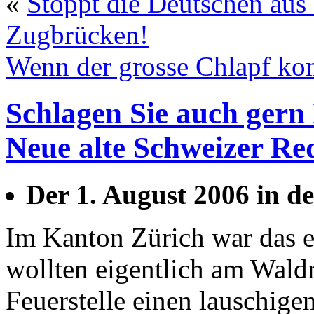
«
Stoppt die Deutschen aus
Zugbrücken!
Wenn der grosse Chlapf k
Schlagen Sie auch gern
Neue alte Schweizer R
Der 1. August 2006 in d
Im Kanton Zürich war das 
wollten eigentlich am Wald
Feuerstelle einen lauschig