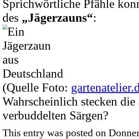
Sprichwörtliche Pfähle kon
des
„Jägerzauns“
:
(Quelle Foto:
gartenatelier.
Wahrscheinlich stecken die 
verbuddelten Särgen?
This entry was posted on Donners