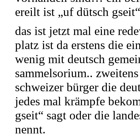
ereilt ist „uf dütsch gsei
das ist jetzt mal eine re
platz ist da erstens die e
wenig mit deutsch gemeins
sammelsorium.. zweitens 
schweizer bürger die deu
jedes mal krämpfe beko
gseit“ sagt oder die land
nennt.