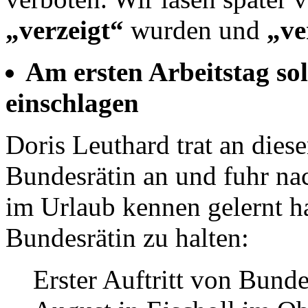
„verzeigt“
wurden und
„ve
Am ersten Arbeitstag sol
einschlagen
Doris Leuthard trat an dies
Bundesrätin an und fuhr nac
im Urlaub kennen gelernt ha
Bundesrätin zu halten:
Erster Auftritt von Bund