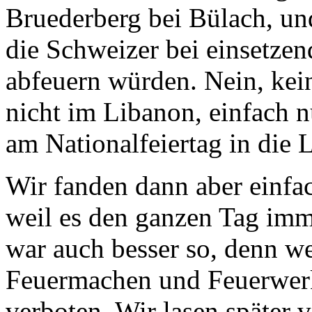
Bruederberg bei Bülach, un
die Schweizer bei einsetzen
abfeuern würden. Nein, kei
nicht im Libanon, einfach n
am Nationalfeiertag in die L
Wir fanden dann aber einfa
weil es den ganzen Tag imme
war auch besser so, denn w
Feuermachen und Feuerwer
verboten. Wir lasen später