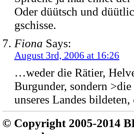
Oder düütsch und düütlic
gschisse.
Fiona
Says:
August 3rd, 2006 at 16:26
…weder die Rätier, Helv
Burgunder, sondern >die
unseres Landes bildeten,
© Copyright 2005-2014 B