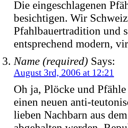
Die eingeschlagenen Pfäh
besichtigen. Wir Schweize
Pfahlbauertradition und 
entsprechend modern, virt
Name (required)
Says:
August 3rd, 2006 at 12:21
Oh ja, Plöcke und Pfähle
einen neuen anti-teutoni
lieben Nachbarn aus de
abgehalten werden, Repu