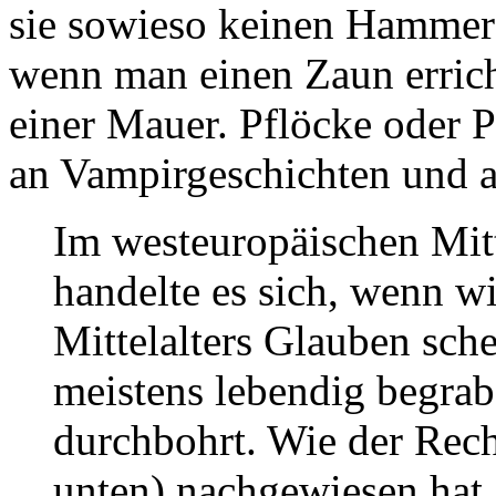
sie sowieso keinen Hammer d
wenn man einen Zaun erricht
einer Mauer. Pflöcke oder P
an Vampirgeschichten und an
Im westeuropäischen Mitt
handelte es sich, wenn w
Mittelalters Glauben sch
meistens lebendig begra
durchbohrt. Wie der Recht
unten) nachgewiesen hat, 