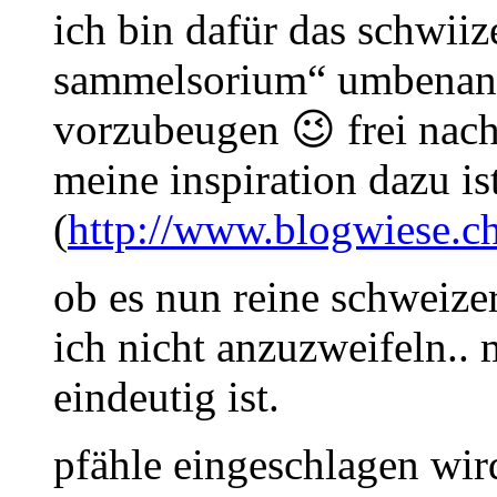
ich bin dafür das schwiiz
sammelsorium“ umbenann
vorzubeugen 😉 frei nac
meine inspiration dazu is
(
http://www.blogwiese.ch
ob es nun reine schweiz
ich nicht anzuzweifeln.. m
eindeutig ist.
pfähle eingeschlagen wird