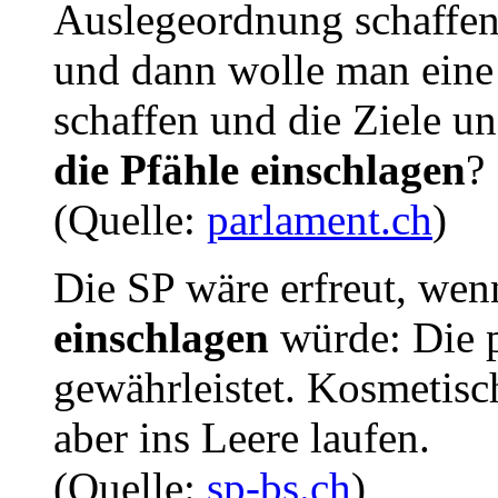
Auslegeordnung schaffen
und dann wolle man eine
schaffen und die Ziele un
die Pfähle einschlagen
?
(Quelle:
parlament.ch
)
Die SP wäre erfreut, we
einschlagen
würde: Die p
gewährleistet. Kosmetisc
aber ins Leere laufen.
(Quelle:
sp-bs.ch
)