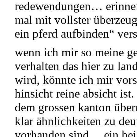
redewendungen… erinneru
mal mit vollster überzeu
ein pferd aufbinden“ ver
wenn ich mir so meine g
verhalten das hier zu la
wird, könnte ich mir vors
hinsicht reine absicht is
dem grossen kanton über
klar ähnlichkeiten zu d
vorhanden sind… ein bei