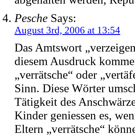
Pesche
Says:
August 3rd, 2006 at 13:54
Das Amtswort „verzeigen“
diesem Ausdruck kommen
„verrätsche“ oder „vertäf
Sinn. Diese Wörter umsch
Tätigkeit des Anschwärzen
Kinder geniessen es, wen
Eltern „verrätsche“ könn