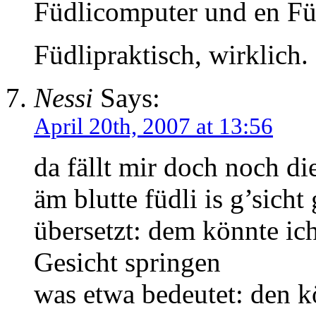
Füdlicomputer und en Fü
Füdlipraktisch, wirklich.
Nessi
Says:
April 20th, 2007 at 13:56
da fällt mir doch noch di
äm blutte füdli is g’sich
übersetzt: dem könnte ic
Gesicht springen
was etwa bedeutet: den kö