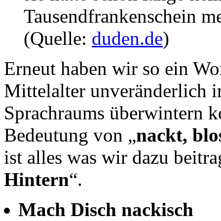
Tausendfrankenschein me
(Quelle:
duden.de
)
Erneut haben wir so ein Wor
Mittelalter unveränderlich
Sprachraums überwintern ko
Bedeutung von „
nackt, blo
ist alles was wir dazu beitr
Hintern
“.
Mach Disch nackisch