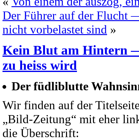
«
Von einem der auszog, ei
Der Führer auf der Flucht
nicht vorbelastet sind
»
Kein Blut am Hintern 
zu heiss wird
Der füdliblutte Wahnsin
Wir finden auf der Titelseit
„Bild-Zeitung“ mit eher li
die Überschrift: