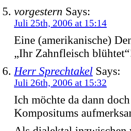
vorgestern
Says:
Juli 25th, 2006 at 15:14
Eine (amerikanische) Den
„Ihr Zahnfleisch blühtet“
Herr Sprechtakel
Says:
Juli 26th, 2006 at 15:32
Ich möchte da dann doch 
Kompositums aufmerksam
Als dialektal inzwischen 