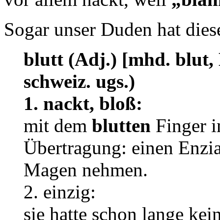
Sogar unser Duden hat die
blutt (Adj.) [mhd. blut,
schweiz. ugs.)
1. nackt, bloß:
mit dem
blutten
Finger i
Übertragung: einen Enzi
Magen nehmen.
2. einzig:
sie hatte schon lange ke