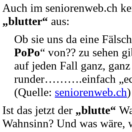
Auch im seniorenweb.ch ke
„blutter“
aus:
Ob sie uns da eine Fälsch
PoPo
“ von?? zu sehen gi
auf jeden Fall ganz, ganz
runder……….einfach „echt
(Quelle:
seniorenweb.ch
)
Ist das jetzt der
„blutte“
Wa
Wahnsinn? Und was wäre, 