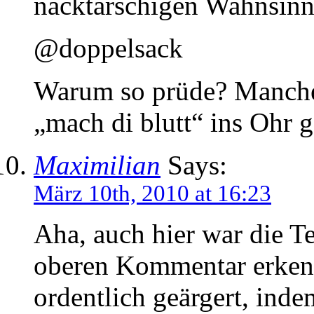
nacktarschigen Wahnsinn
@doppelsack
Warum so prüde? Manche
„mach di blutt“ ins Ohr 
Maximilian
Says:
März 10th, 2010 at 16:23
Aha, auch hier war die Te
oberen Kommentar erken
ordentlich geärgert, inde