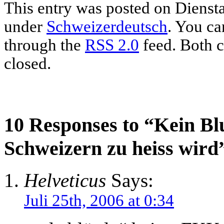
This entry was posted on Dienstag
under
Schweizerdeutsch
. You ca
through the
RSS 2.0
feed. Both c
closed.
10 Responses to “Kein B
Schweizern zu heiss wird
Helveticus
Says:
Juli 25th, 2006 at 0:34