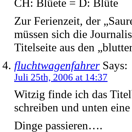
CH: Blüete = D: Blüte
Zur Ferienzeit, der „Saur
müssen sich die Journalis
Titelseite aus den „blutt
fluchtwagenfahrer
Says:
Juli 25th, 2006 at 14:37
Witzig finde ich das Tite
schreiben und unten ein
Dinge passieren….