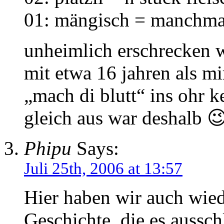
01: mängisch = manchma
unheimlich erschrecken wa
mit etwa 16 jahren als m
„mach di blutt“ ins ohr k
gleich aus war deshalb 
Phipu
Says:
Juli 25th, 2006 at 13:57
Hier haben wir auch wied
Geschichte, die es aussch