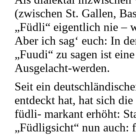
(zwischen St. Gallen, Ba
„Füdli“ eigentlich nie –
Aber ich sag‘ euch: In d
„Fuudi“ zu sagen ist ein
Ausgelacht-werden.
Seit ein deutschländisch
entdeckt hat, hat sich d
füdli- markant erhöht: St
„Füdligsicht“ nun auch: f