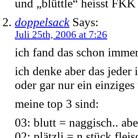
und „blüttle“ heisst FKK
doppelsack
Says:
Juli 25th, 2006 at 7:26
ich fand das schon immer
ich denke aber das jeder 
oder gar nur ein einziges
meine top 3 sind:
03: blutt = naggisch.. abe
02: plätzli = n stück fleis