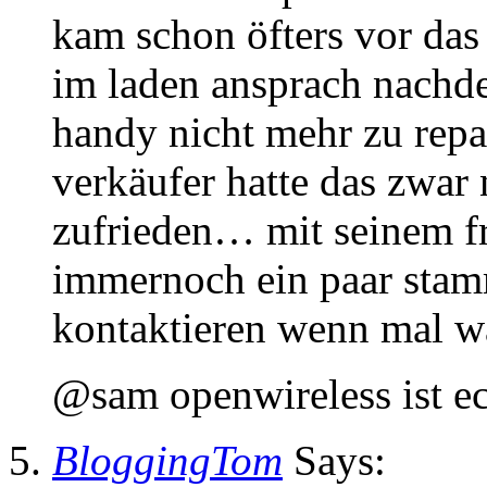
kam schon öfters vor das
im laden ansprach nachde
handy nicht mehr zu rep
verkäufer hatte das zwar 
zufrieden… mit seinem f
immernoch ein paar sta
kontaktieren wenn mal wa
@sam openwireless ist ec
BloggingTom
Says: