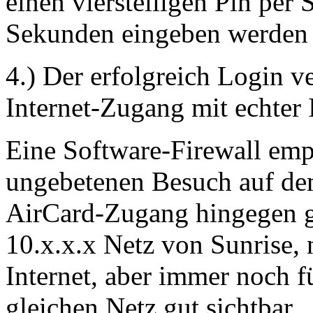
einen vierstelligen Pin per
Sekunden eingeben werden mu
4.) Der erfolgreich Login ve
Internet-Zugang mit echter IP
Eine Software-Firewall empf
ungebetenen Besuch auf d
AirCard-Zugang hingegen ge
10.x.x.x Netz von Sunrise, 
Internet, aber immer noch 
gleichen Netz gut sichtbar.