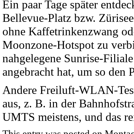
Ein paar Tage später entdec
Bellevue-Platz bzw. Zürisee
ohne Kaffetrinkenzwang od
Moonzone-Hotspot zu verbi
nahgelegene Sunrise-Filiale
angebracht hat, um so den
Andere Freiluft-WLAN-Tests 
aus, z. B. in der Bahnhofst
UMTS meistens, und das reic
This entry was posted on Montag, 