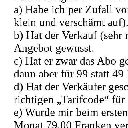
a) Habe ich per Zufall v
klein und verschämt auf)
b) Hat der Verkauf (sehr 
Angebot gewusst.
c) Hat er zwar das Abo g
dann aber für 99 statt 49
d) Hat der Verkäufer ge
richtigen „Tarifcode“ für 
e) Wurde mir beim ersten
Monat 79.00 Franken ver