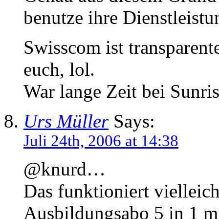
benutze ihre Dienstleist
Swisscom ist transparente
euch, lol.
War lange Zeit bei Sunris
Urs Müller
Says:
Juli 24th, 2006 at 14:38
@knurd…
Das funktioniert vielleic
Ausbildungsabo 5 in 1 mu