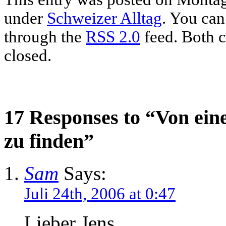
under
Schweizer Alltag
. You can
through the
RSS 2.0
feed. Both c
closed.
17 Responses to “Von ein
zu finden”
Sam
Says:
Juli 24th, 2006 at 0:47
Lieber Jens