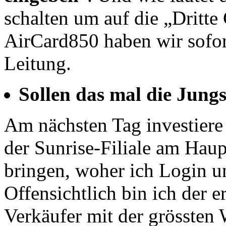
schalten um auf die „Dritte
AirCard850 haben wir sofort
Leitung.
Sollen das mal die Jung
Am nächsten Tag investiere
der Sunrise-Filiale am Hau
bringen, woher ich Login 
Offensichtlich bin ich der e
Verkäufer mit der grösste