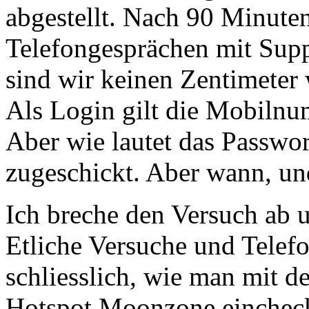
abgestellt. Nach 90 Minute
Telefongesprächen mit Supp
sind wir keinen Zentimeter 
Als Login gilt die Mobilnum
Aber wie lautet das Passwo
zugeschickt. Aber wann, un
Ich breche den Versuch ab 
Etliche Versuche und Telefo
schliesslich, wie man mit d
Hotspot Moonzone einchec