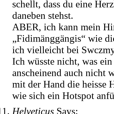
schellt, dass du eine Her
daneben stehst.
ABER, ich kann mein Hir
„Fidimänggängis“ wie die
ich vielleicht bei Swczm
Ich wüsste nicht, was ein
anscheinend auch nicht w
mit der Hand die heisse H
wie sich ein Hotspot anf
Helveticus
Says: