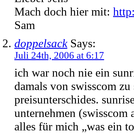
Mach doch hier mit:
http
Sam
doppelsack
Says:
Juli 24th, 2006 at 6:17
ich war noch nie ein sunri
damals von swisscom zu s
preisunterschides. sunris
unternehmen (swisscom a
alles für mich „was ein t