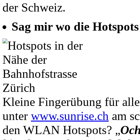
der Schweiz.
Sag mir wo die Hotspot
Kleine Fingerübung für alle
unter
www.sunrise.ch
am sch
den WLAN Hotspots? „
Och