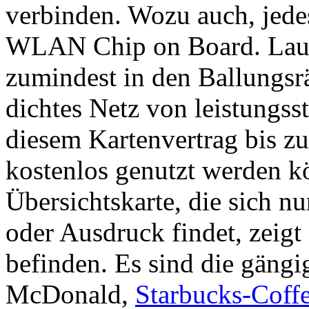
verbinden. Wozu auch, jede
WLAN Chip on Board. Laut 
zumindest in den Ballungsr
dichtes Netz von leistungs
diesem Kartenvertrag bis 
kostenlos genutzt werden k
Übersichtskarte, die sich nu
oder Ausdruck findet, zeigt
befinden. Es sind die gä
McDonald,
Starbucks-Coff