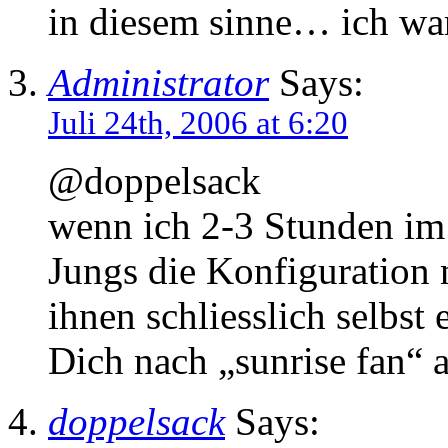
in diesem sinne… ich war
Administrator
Says:
Juli 24th, 2006 at 6:20
@doppelsack
wenn ich 2-3 Stunden im
Jungs die Konfiguration n
ihnen schliesslich selbst 
Dich nach „sunrise fan“ 
doppelsack
Says: