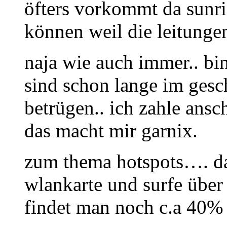
öfters vorkommt da sunri
können weil die leitu
naja wie auch immer.. bin
sind schon lange im gesch
betrügen.. ich zahle ans
das macht mir garnix.
zum thema hotspots…. da
wlankarte und surfe übe
findet man noch c.a 40% 