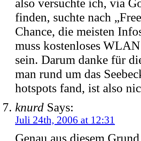
also versuchte ich, via G
finden, suchte nach „Free
Chance, die meisten Info
muss kostenloses WLAN 
sein. Darum danke für di
man rund um das Seebeck
hotspots fand, ist also ni
knurd
Says:
Juli 24th, 2006 at 12:31
Genau aus diesem Grund 