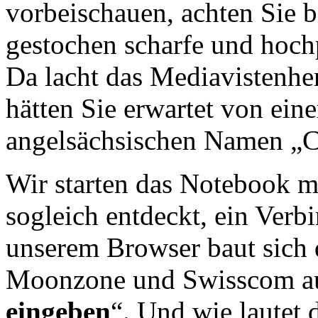
vorbeischauen, achten Sie 
gestochen scharfe und hochp
Da lacht das Mediavistenhe
hätten Sie erwartet von ei
angelsächsischen Namen „
Wir starten das Notebook 
sogleich entdeckt, ein Verb
unserem Browser baut sich d
Moonzone und Swisscom au
eingeben
“. Und wie lautet 