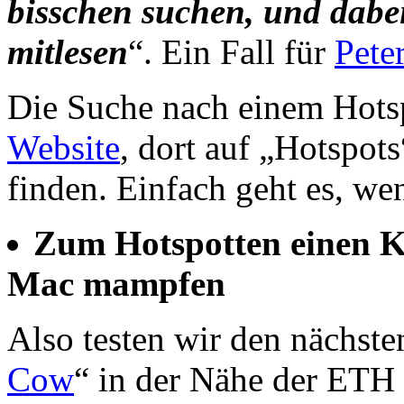
bisschen suchen, und dabe
mitlesen
“. Ein Fall für
Pete
Die Suche nach einem Hots
Website
, dort auf „Hotspots
finden. Einfach geht es, w
Zum Hotspotten einen Ka
Mac mampfen
Also testen wir den nächste
Cow
“ in der Nähe der ETH i