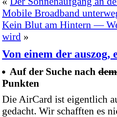
«
Der Sonnenaufgang an de
Mobile Broadband unterwe
Kein Blut am Hintern — We
wird
»
Von einem der auszog, 
Auf der Suche nach
dem 
Punkten
Die AirCard ist eigentlic
gedacht. Wir schafften es ni