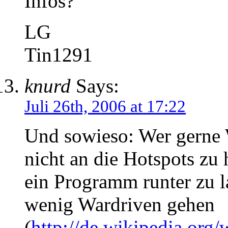
Infos?
LG
Tin1291
knurd
Says:
Juli 26th, 2006 at 17:22
Und sowieso: Wer gerne W
nicht an die Hotspots zu 
ein Programm runter zu l
wenig Wardriven gehen
(
http://de.wikipedia.org