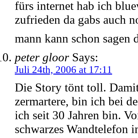
fürs internet hab ich blu
zufrieden da gabs auch n
mann kann schon sagen d
peter gloor
Says:
Juli 24th, 2006 at 17:11
Die Story tönt toll. Dami
zermartere, bin ich bei 
ich seit 30 Jahren bin. V
schwarzes Wandtelefon i