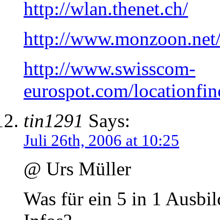
http://wlan.thenet.ch/
http://www.monzoon.net
http://www.swisscom-
eurospot.com/locationfin
tin1291
Says:
Juli 26th, 2006 at 10:25
@ Urs Müller
Was für ein 5 in 1 Ausbi