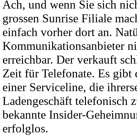
Ach, und wenn Sie sich nic
grossen Sunrise Filiale mac
einfach vorher dort an. Natü
Kommunikationsanbieter nic
erreichbar. Der verkauft schl
Zeit für Telefonate. Es gib
einer Serviceline, die ihrers
Ladengeschäft telefonisch z
bekannte Insider-Geheimnu
erfolglos.