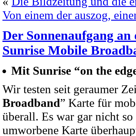
«
Die Bildzeitung und die 
Von einem der auszog, eine
Der Sonnenaufgang an 
Sunrise Mobile Broadb
Mit Sunrise “on the ed
Wir testen seit geraumer Zei
Broadband
” Karte für mob
überall. Es war gar nicht so 
umworbene Karte überhaup