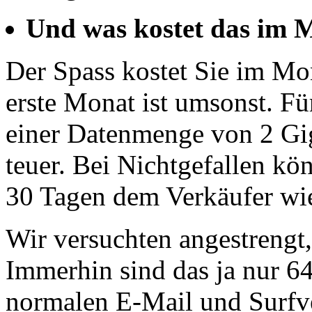
Und was kostet das im 
Der Spass kostet Sie im Mo
erste Monat ist umsonst. Fü
einer Datenmenge von 2 Gig
teuer. Bei Nichtgefallen k
30 Tagen dem Verkäufer wie
Wir versuchten angestrengt,
Immerhin sind das ja nur 6
normalen E-Mail und Surfve