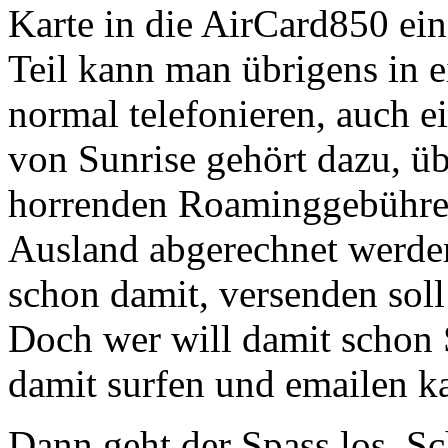
Karte in die AirCard850 ei
Teil kann man übrigens in
normal telefonieren, auch 
von Sunrise gehört dazu, üb
horrenden Roaminggebühren
Ausland abgerechnet werde
schon damit, versenden soll 
Doch wer will damit schon
damit surfen und emailen k
Dann geht der Spass los. S