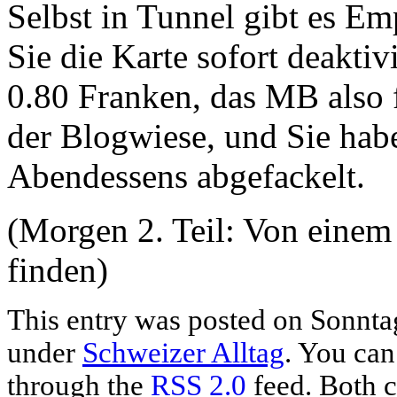
Selbst in Tunnel gibt es Em
Sie die Karte sofort deakti
0.80 Franken, das MB also 
der Blogwiese, und Sie hab
Abendessens abgefackelt.
(Morgen 2. Teil: Von einem
finden)
This entry was posted on Sonntag,
under
Schweizer Alltag
. You can
through the
RSS 2.0
feed. Both c