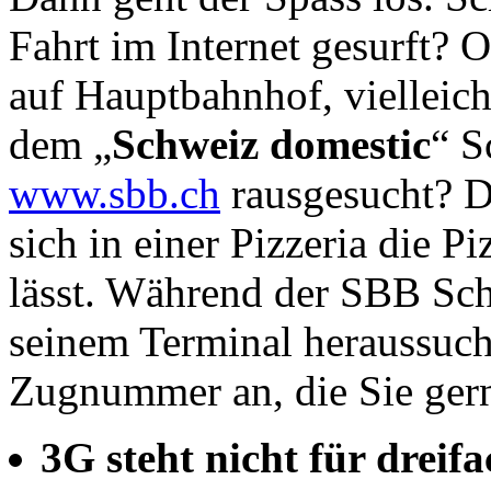
Fahrt im Internet gesurft? 
auf Hauptbahnhof, vielleich
dem „
Schweiz domestic
“ S
www.sbb.ch
rausgesucht? Da
sich in einer Pizzeria die 
lässt. Während der SBB Sch
seinem Terminal heraussuch
Zugnummer an, die Sie ger
3G steht nicht für drei