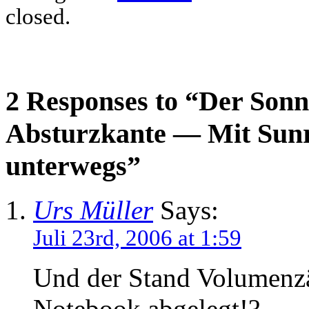
closed.
2 Responses to “Der Son
Absturzkante — Mit Sun
unterwegs”
Urs Müller
Says:
Juli 23rd, 2006 at 1:59
Und der Stand Volumenzä
Notebook abgelegt!?