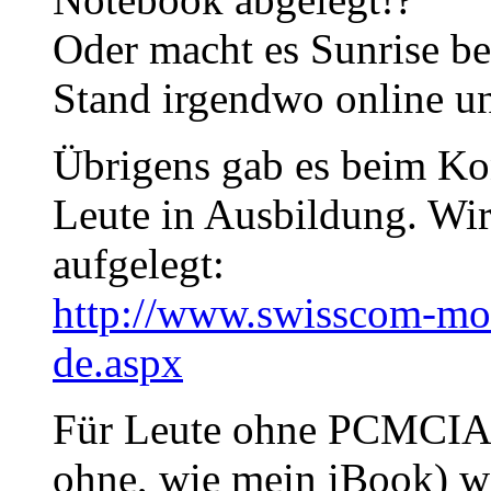
Oder macht es Sunrise be
Stand irgendwo online u
Übrigens gab es beim Ko
Leute in Ausbildung. Wi
aufgelegt:
http://www.swisscom-mob
de.aspx
Für Leute ohne PCMCIA-S
ohne, wie mein iBook) wä