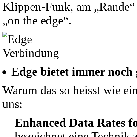
Klippen-Funk, am „Rande“
„on the edge“.
Edge bietet immer noch
Warum das so heisst wie ei
uns:
Enhanced Data Rates 
bezeichnet eine Technik 