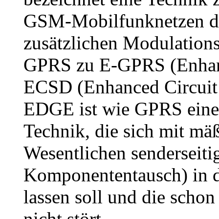
GSM-Mobilfunknetzen du
zusätzlichen Modulation
GPRS zu E-GPRS (Enha
ECSD (Enhanced Circuit 
EDGE ist wie GPRS eine
Technik, die sich mit m
Wesentlichen senderseiti
Komponententausch) in d
lassen soll und die scho
nicht stört.