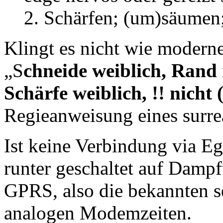
2. Schärfen; (um)säumen;
Klingt es nicht wie modern
„S
chneide weiblich, Rand
Schärfe weiblich, !! nicht
Regieanweisung eines surrea
Ist keine Verbindung via E
runter geschaltet auf Damp
GPRS, also die bekannten se
analogen Modemzeiten.