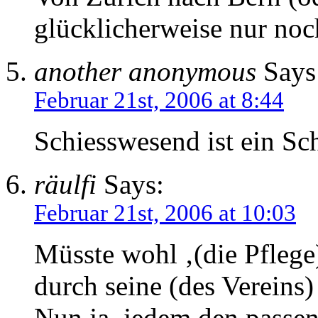
glücklicherweise nur no
another anonymous
Says
Februar 21st, 2006 at 8:44
Schiesswesend ist ein Sc
räulfi
Says:
Februar 21st, 2006 at 10:03
Müsste wohl ‚(die Pflege
durch seine (des Vereins
Nun ja, jedem den passe