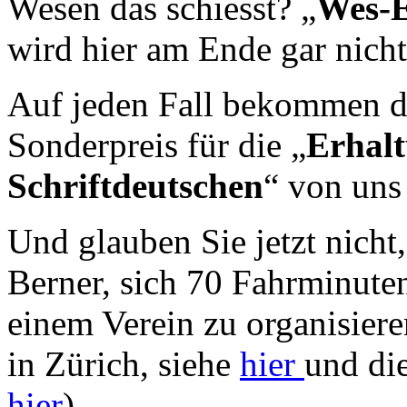
Wesen das schiesst? „
Wes-
wird hier am Ende gar nicht
Auf jeden Fall bekommen d
Sonderpreis für die „
Erhalt
Schriftdeutschen
“ von uns
Und glauben Sie jetzt nicht,
Berner, sich 70 Fahrminuten
einem Verein zu organisier
in Zürich, siehe
hier
und di
hier
)