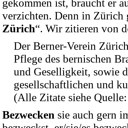
gekommen ist, braucht er a
verzichten. Denn in Zürich 
Zürich
“. Wir zitieren von 
Der Berner-Verein Züric
Pflege des bernischen Br
und Geselligkeit, sowie 
gesellschaftlichen und ku
(Alle Zitate siehe Quelle
Bezwecken
sie auch gern i
bezweckst, er/sie/es bezwe