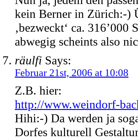
kein Berner in Zürich:-) 
‚bezweckt‘ ca. 316’000 S
abwegig scheints also nic
räulfi
Says:
Februar 21st, 2006 at 10:08
Z.B. hier:
http://www.weindorf-bac
Hihi:-) Da werden ja soga
Dorfes kulturell Gestalt