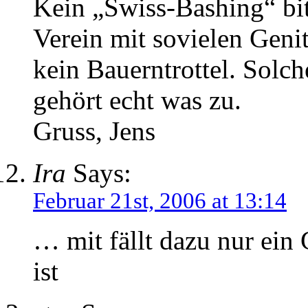
Kein „Swiss-Bashing“ bit
Verein mit sovielen Genit
kein Bauerntrottel. Solch
gehört echt was zu.
Gruss, Jens
Ira
Says:
Februar 21st, 2006 at 13:14
… mit fällt dazu nur ein 
ist