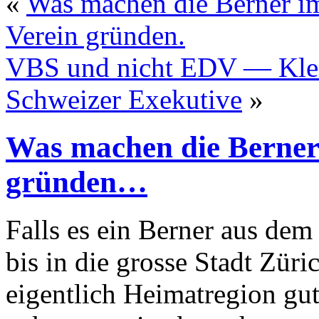
«
Was machen die Berner i
Verein gründen.
VBS und nicht EDV — Kle
Schweizer Exekutive
»
Was machen die Berner 
gründen…
Falls es ein Berner aus dem
bis in die grosse Stadt Züri
eigentlich Heimatregion gu