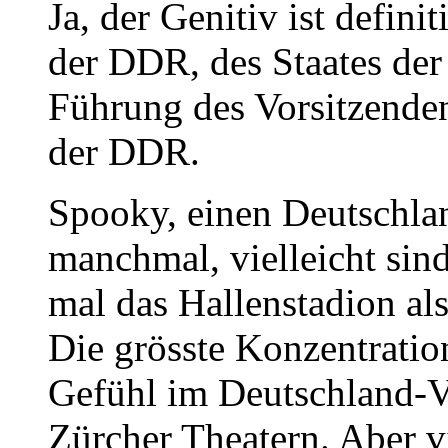
Ja, der Genitiv ist defin
der DDR, des Staates der
Führung des Vorsitzende
der DDR.
Spooky, einen Deutschla
manchmal, vielleicht sind
mal das Hallenstadion al
Die grösste Konzentratio
Gefühl im Deutschland-Ve
Zürcher Theatern. Aber v