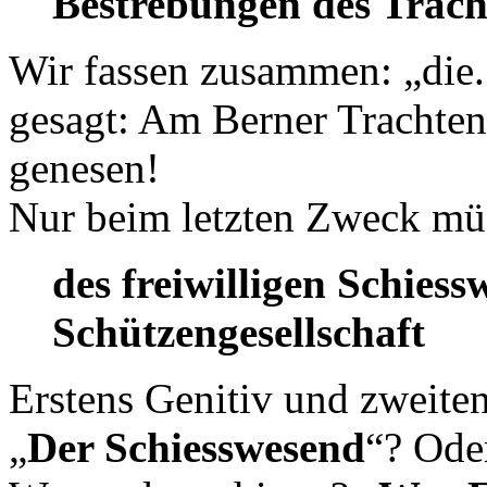
Bestrebungen des Trac
Wir fassen zusammen: „die.
gesagt: Am Berner Trachten
genesen!
Nur beim letzten Zweck müs
des freiwilligen Schies
Schützengesellschaft
Erstens Genitiv und zweiten
„
Der Schiesswesend
“? Ode