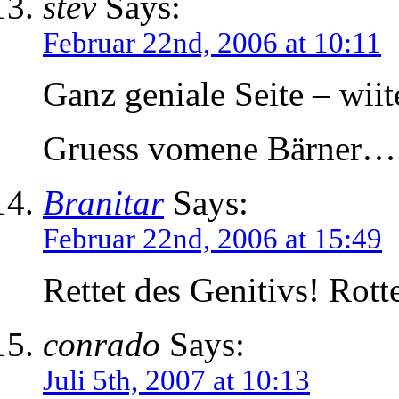
stev
Says:
Februar 22nd, 2006 at 10:11
Ganz geniale Seite – wiit
Gruess vomene Bärner…
Branitar
Says:
Februar 22nd, 2006 at 15:49
Rettet des Genitivs! Rott
conrado
Says:
Juli 5th, 2007 at 10:13