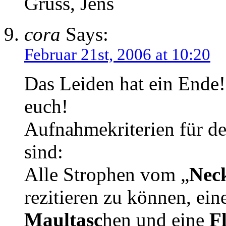
Gruss, Jens
cora
Says:
Februar 21st, 2006 at 10:20
Das Leiden hat ein Ende
euch!
Aufnahmekriterien für d
sind:
Alle Strophen vom „
Nec
rezitieren zu können, ei
Maultasc
hen und eine
F