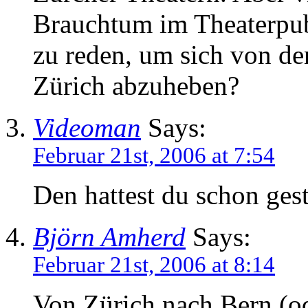
Brauchtum im Theaterpu
zu reden, um sich von d
Zürich abzuheben?
Videoman
Says:
Februar 21st, 2006 at 7:54
Den hattest du schon gest
Björn Amherd
Says:
Februar 21st, 2006 at 8:14
Von Zürich nach Bern (o