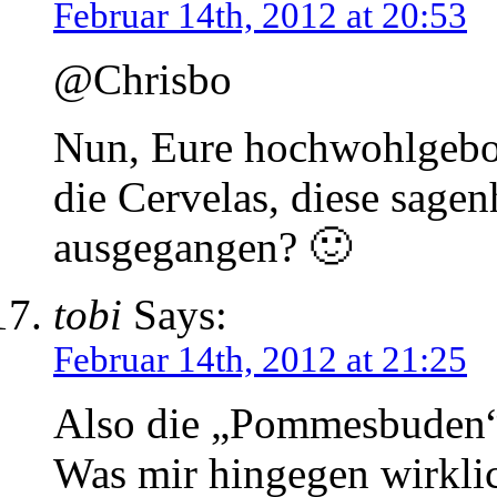
Februar 14th, 2012 at 20:53
@Chrisbo
Nun, Eure hochwohlgebor
die Cervelas, diese sage
ausgegangen? 🙂
tobi
Says:
Februar 14th, 2012 at 21:25
Also die „Pommesbuden“ 
Was mir hingegen wirklich