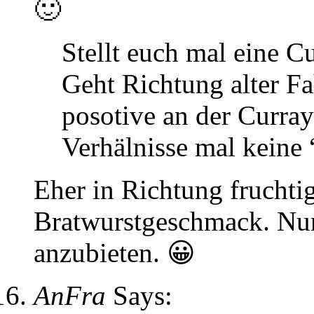
🙂
Stellt euch mal eine C
Geht Richtung alter Fa
posotive an der Curray
Verhälnisse mal keine 
Eher in Richtung fruchti
Bratwurstgeschmack. Nur
anzubieten. 😀
AnFra
Says: