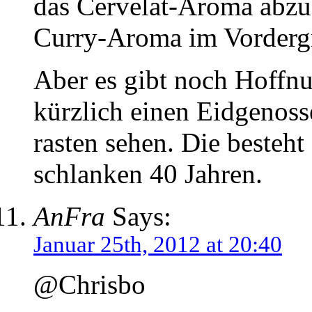
das Cervelat-Aroma abzu
Curry-Aroma im Vordergr
Aber es gibt noch Hoffnu
kürzlich einen Eidgenoss
rasten sehen. Die besteht 
schlanken 40 Jahren.
AnFra
Says:
Januar 25th, 2012 at 20:40
@Chrisbo