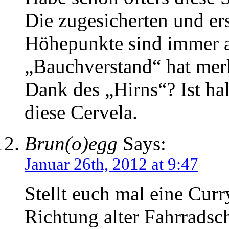
Die zugesicherten und er
Höhepunkte sind immer a
„Bauchverstand“ hat merk
Dank des „Hirns“? Ist hal
diese Cervela.
Brun(o)egg
Says:
Januar 26th, 2012 at 9:47
Stellt euch mal eine Cur
Richtung alter Fahrradsc