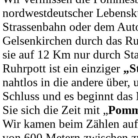
nordwestdeutscher Lebenskul
Strassenbahn oder dem Au
Gelsenkirchen durch das Ru
sie auf 12 Km nur durch Sta
Ruhrpott ist ein einziger
„S
nahtlos in die andere über, 
Schluss und es beginnt da
Sie sich die Zeit mit „
Pomm
Wir kamen beim Zählen auf 
von 600 Metern zwischen 