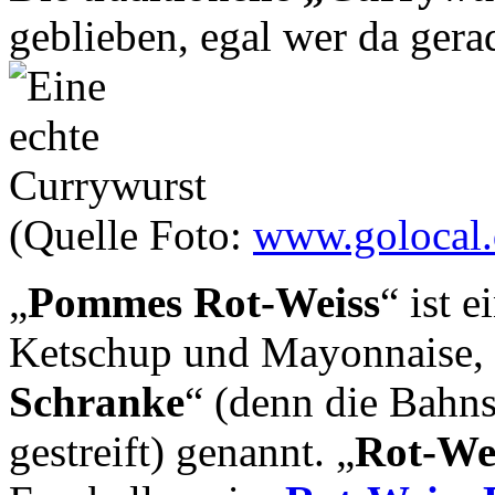
geblieben, egal wer da gerad
(Quelle Foto:
www.golocal.
„
Pommes Rot-Weiss
“ ist 
Ketschup und Mayonnaise, 
Schranke
“ (denn die Bahns
gestreift) genannt. „
Rot-We