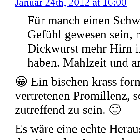
Januar 24th, 2012 at 16:00
Für manch einen Schwe
Gefühl gewesen sein, 
Dickwurst mehr Hirn i
haben. Mahlzeit und a
😀 Ein bischen krass form
vertretenen Promillenz, s
zutreffend zu sein. 🙂
Es wäre eine echte Hera