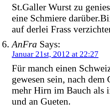
St.Galler Wurst zu genie
eine Schmiere darüber.Bi
auf derlei Frass verzicht
AnFra
Says:
Januar 21st, 2012 at 22:27
Für manch einen Schweiz
gewesen sein, nach dem G
mehr Hirn im Bauch als i
und an Gueten.