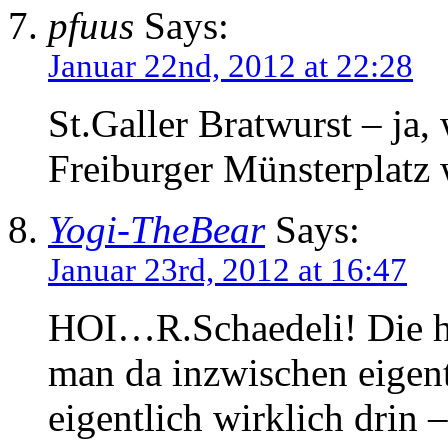
pfuus
Says:
Januar 22nd, 2012 at 22:28
St.Galler Bratwurst – ja
Freiburger Münsterplatz 
Yogi-TheBear
Says:
Januar 23rd, 2012 at 16:47
HOI…R.Schaedeli! Die he
man da inzwischen eigent
eigentlich wirklich drin 