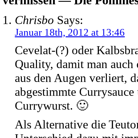
vermissen — Die Pomme
Chrisbo
Says:
Januar 18th, 2012 at 13:46
Cevelat-(?) oder Kalbsbr
Quality, damit man auch 
aus den Augen verliert, d
abgestimmte Currysauce u
Currywurst. 🙂
Als Alternative die Teut