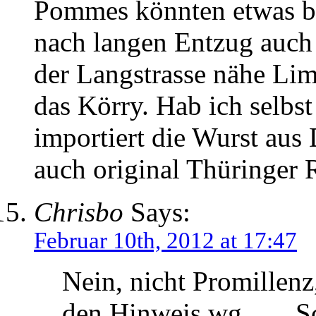
Pommes könnten etwas be
nach langen Entzug auch
der Langstrasse nähe Lim
das Körry. Hab ich selbst
importiert die Wurst aus
auch original Thüringer 
Chrisbo
Says:
Februar 10th, 2012 at 17:47
Nein, nicht Promillenz
den Hinweis wg. „…Sc