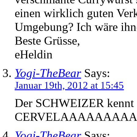
einen wirklich guten Ver
Umgebung? Ich wäre ihne
Beste Grüsse,
eHeldin
Yogi-TheBear
Says:
Januar 19th, 2012 at 15:45
Der SCHWEIZER kennt ha
CERVELAAAAAAAAA
Yogi-TheBear
Says: