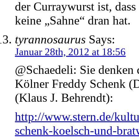
der Curraywurst ist, dass
keine „Sahne“ dran hat.
tyrannosaurus
Says:
Januar 28th, 2012 at 18:56
@Schaedeli: Sie denken d
Kölner Freddy Schenk (D
(Klaus J. Behrendt):
http://www.stern.de/kult
schenk-koelsch-und-brat