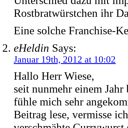
Unterschied dazu mit imp
Rostbratwürstchen ihr Das
Eine solche Franchise-Ket
eHeldin
Says:
Januar 19th, 2012 at 10:02
Hallo Herr Wiese,
seit nunmehr einem Jahr 
fühle mich sehr angekom
Beitrag lese, vermisse ic
verschmähte Currywurst 