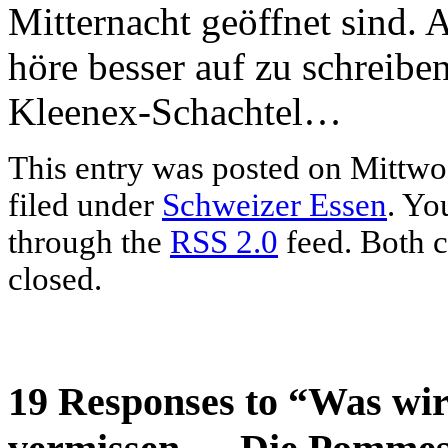
Mitternacht geöffnet sind. 
höre besser auf zu schreibe
Kleenex-Schachtel…
This entry was posted on Mittwoc
filed under
Schweizer Essen
. Yo
through the
RSS 2.0
feed. Both c
closed.
19 Responses to “Was wir