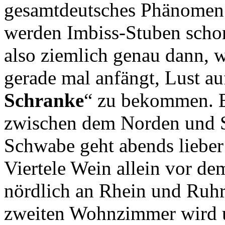
gesamtdeutsches Phänomen.
werden Imbiss-Stuben scho
also ziemlich genau dann, 
gerade mal anfängt, Lust au
Schranke
“ zu bekommen. E
zwischen dem Norden und S
Schwabe geht abends lieber
Viertele Wein allein vor de
nördlich an Rhein und Ruhr
zweiten Wohnzimmer wird u