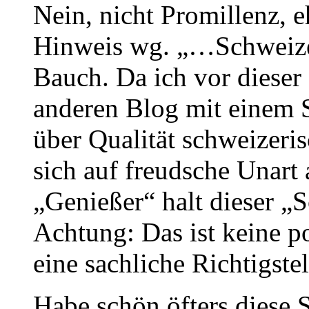
Nein, nicht Promillenz, 
Hinweis wg. „…Schweize
Bauch. Da ich vor dieser
anderen Blog mit einem S
über Qualität schweizeris
sich auf freudsche Unart 
„Genießer“ halt dieser „
Achtung: Das ist keine p
eine sachliche Richtigste
Habe schön öfters diese 