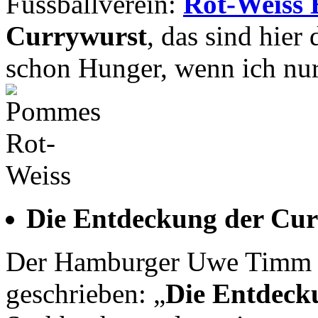
Fussballverein:
Rot-Weiss 
Currywurst
, das sind hier
schon Hunger, wenn ich nur
Die Entdeckung der Cu
Der Hamburger Uwe Timm ha
geschrieben: „
Die Entdeck