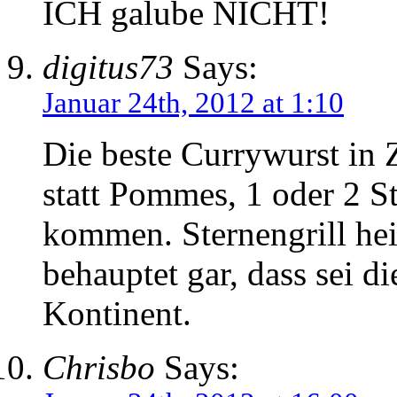
ICH galube NICHT!
digitus73
Says:
Januar 24th, 2012 at 1:10
Die beste Currywurst in 
statt Pommes, 1 oder 2 
kommen. Sternengrill hei
behauptet gar, dass sei d
Kontinent.
Chrisbo
Says: