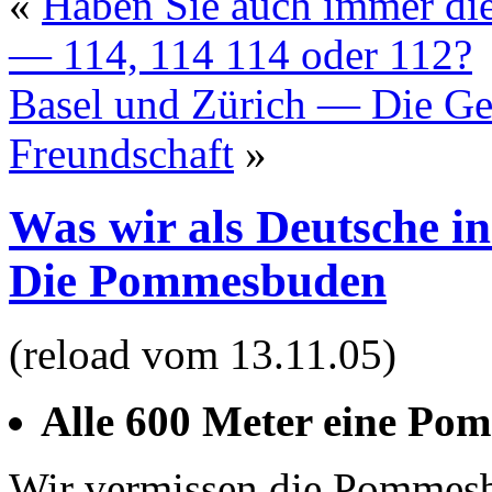
«
Haben Sie auch immer die
— 114, 114 114 oder 112?
Basel und Zürich — Die Ges
Freundschaft
»
Was wir als Deutsche i
Die Pommesbuden
(reload vom 13.11.05)
Alle 600 Meter eine Po
Wir vermissen die Pommesbu