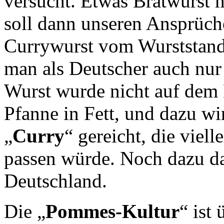
versucht. Etwas Bratwurst 
soll dann unseren Ansprüc
Currywurst vom Wurststand
man als Deutscher auch nur 
Wurst wurde nicht auf dem 
Pfanne in Fett, und dazu wi
„
Curry
“ gereicht, die viel
passen würde. Noch dazu da
Deutschland.
Die „
Pommes-Kultur
“ ist