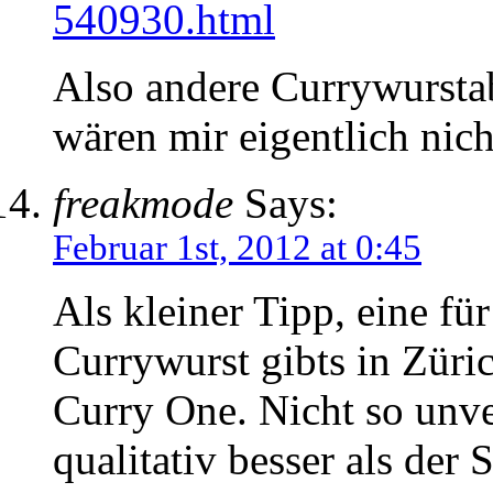
540930.html
Also andere Currywurst
wären mir eigentlich ni
freakmode
Says:
Februar 1st, 2012 at 0:45
Als kleiner Tipp, eine fü
Currywurst gibts in Züri
Curry One. Nicht so unv
qualitativ besser als der