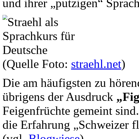
und ihrer „putzigen“ Sprach
(Quelle Foto:
straehl.net
)
Die am häufigsten zu hörend
übrigens der Ausdruck
„Fig
Feigenfrüchte gemeint sind.
die Erfahrung „Schweizer fl
(vgl.
Blogwiese
).