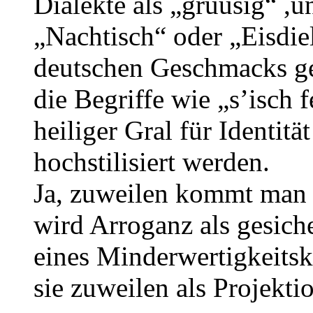
Dialekte als „gruusig“ ,u
„Nachtisch“ oder „Eisdie
deutschen Geschmacks ge
die Begriffe wie „s’isch f
heiliger Gral für Identi
hochstilisiert werden.
Ja, zuweilen kommt man 
wird Arroganz als gesich
eines Minderwertigkeits
sie zuweilen als Projektio