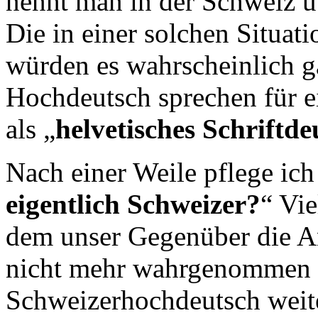
nennt man in der Schweiz ü
Die in einer solchen Situa
würden es wahrscheinlich g
Hochdeutsch sprechen für ei
als „
helvetisches Schriftde
Nach einer Weile pflege ich
eigentlich Schweizer?
“ Vie
dem unser Gegenüber die An
nicht mehr wahrgenommen z
Schweizerhochdeutsch weite