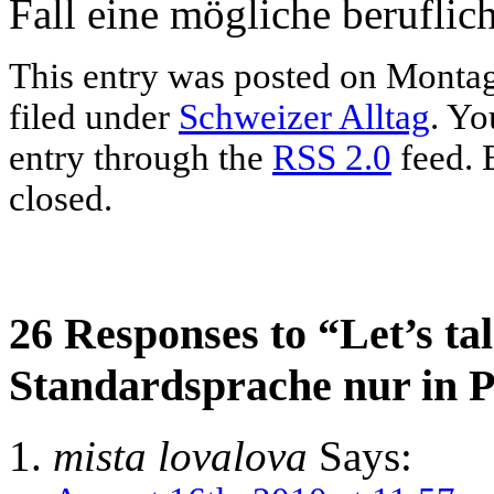
Fall eine mögliche beruflic
This entry was posted on Montag
filed under
Schweizer Alltag
. Yo
entry through the
RSS 2.0
feed. 
closed.
26 Responses to “Let’s t
Standardsprache nur in 
mista lovalova
Says: