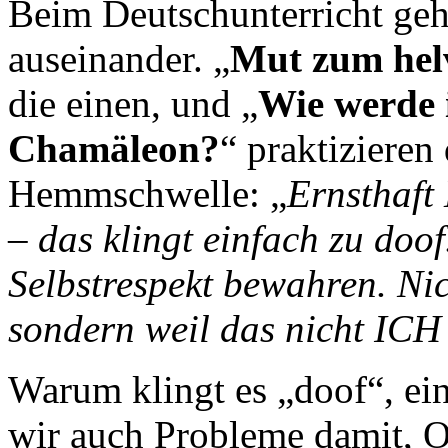
Beim Deutschunterricht ge
auseinander. „
Mut zum hel
die einen, und „
Wie werde 
Chamäleon?
“ praktizieren
Hemmschwelle: „
Ernsthaft
– das klingt einfach zu doof
Selbstrespekt bewahren. Nic
sondern weil das nicht ICH
Warum klingt es „doof“, ei
wir auch Probleme damit, O