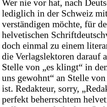
Wer nie vor hat, nach Deut
lediglich in der Schweiz m
verständigen möchte, für de
helvetischen Schriftdeutschv
doch einmal zu einem liter
die Verlagslektoren darauf a
Stelle von „es klingt“ in den
uns gewohnt“ an Stelle von
ist. Redakteur, sorry, „Reda
perfekt beherrschtem helvet