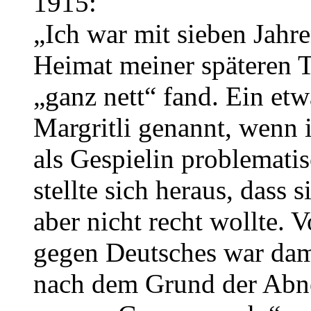
1915:
„Ich war mit sieben Jahr
Heimat meiner späteren T
„ganz nett“ fand. Ein etw
Margritli genannt, wenn i
als Gespielin problematis
stellte sich heraus, dass
aber nicht recht wollte. 
gegen Deutsches war dama
nach dem Grund der Abnei