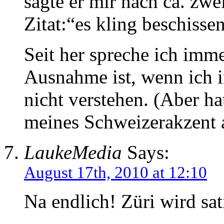
sagte er mir nach ca. zwe
Zitat:“es kling beschissen
Seit her spreche ich imm
Ausnahme ist, wenn ich i
nicht verstehen. (Aber h
meines Schweizerakzent 
LaukeMedia
Says:
August 17th, 2010 at 12:10
Na endlich! Züri wird sat