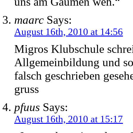
uns am Gaumen weh.“
maarc
Says:
August 16th, 2010 at 14:56
Migros Klubschule schrei
Allgemeinbildung und soll
falsch geschrieben geseh
gruss
pfuus
Says:
August 16th, 2010 at 15:17