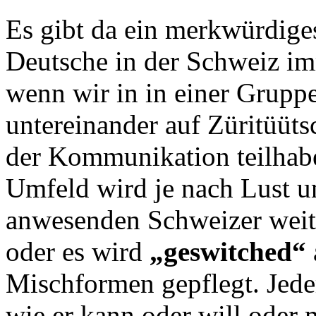
Es gibt da ein merkwürdige
Deutsche in der Schweiz i
wenn wir in in einer Gruppe
untereinander auf Züritüüt
der Kommunikation teilhabe
Umfeld wird je nach Lust 
anwesenden Schweizer weit
oder es wird
„geswitched“
Mischformen gepflegt. Jeder
wie er kann oder will oder 