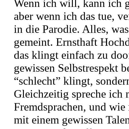
Wenn ich will, kann ich 
aber wenn ich das tue, ve
in die Parodie. Alles, was
gemeint. Ernsthaft Hochd
das klingt einfach zu doo
gewissen Selbstrespekt b
“schlecht” klingt, sonder
Gleichzeitig spreche ich
Fremdsprachen, und wie m
mit einem gewissen Talen