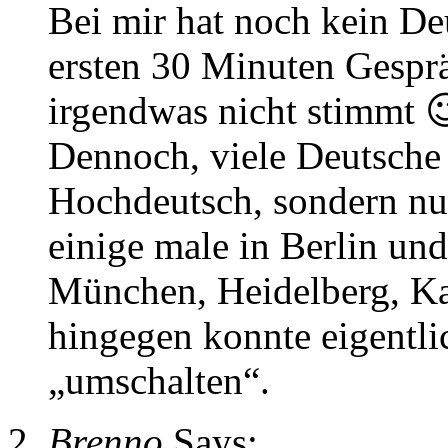
Bei mir hat noch kein De
ersten 30 Minuten Gespr
irgendwas nicht stimmt 
Dennoch, viele Deutsche 
Hochdeutsch, sondern nur
einige male in Berlin und
München, Heidelberg, Kass
hingegen konnte eigentli
„umschalten“.
Brenno
Says: