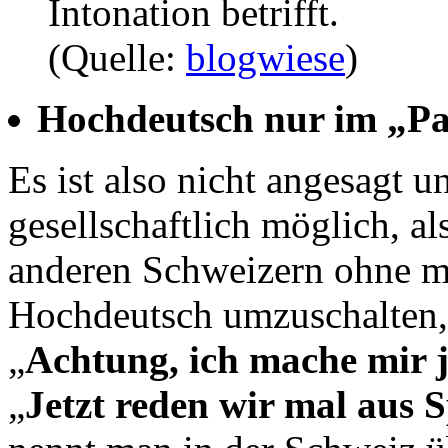
Intonation betrifft.
(Quelle:
blogwiese
)
Hochdeutsch nur im „Pa
Es ist also nicht angesagt u
gesellschaftlich möglich, a
anderen Schweizern ohne m
Hochdeutsch umzuschalten, 
„
Achtung, ich mache mir j
„
Jetzt reden wir mal aus 