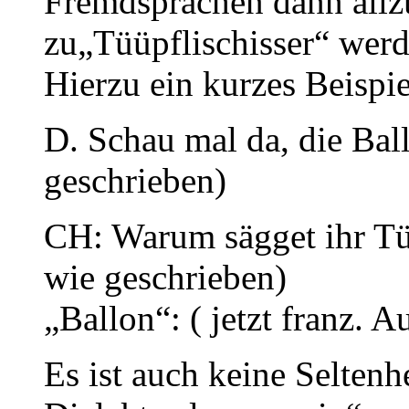
Fremdsprachen dann allz
zu„Tüüpflischisser“ werd
Hierzu ein kurzes Beispie
D. Schau mal da, die Bal
geschrieben)
CH: Warum sägget ihr T
wie geschrieben)
„Ballon“: ( jetzt franz. A
Es ist auch keine Seltenh