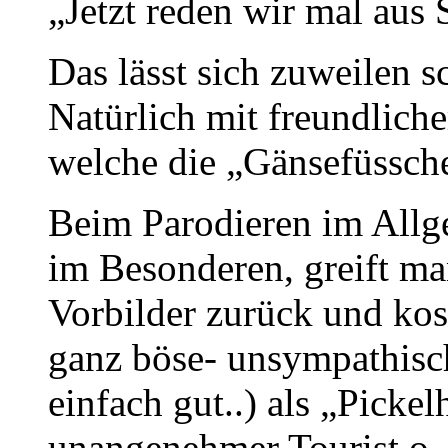
„Jetzt reden wir mal aus
Das lässt sich zuweilen s
Natürlich mit freundliche
welche die „Gänsefüssche
Beim Parodieren im All
im Besonderen, greift ma
Vorbilder zurück und kos
ganz böse- unsympathisc
einfach gut..) als „Pick
unangenehmer Tourist o. 