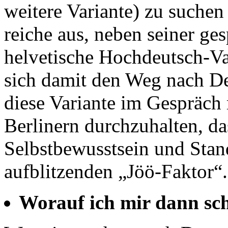
weitere Variante) zu suchen i
reiche aus, neben seiner g
helvetische Hochdeutsch-Va
sich damit den Weg nach De
diese Variante im Gespräch
Berlinern durchzuhalten, d
Selbstbewusstsein und Stan
aufblitzenden „Jöö-Faktor“.
Worauf ich mir dann sc