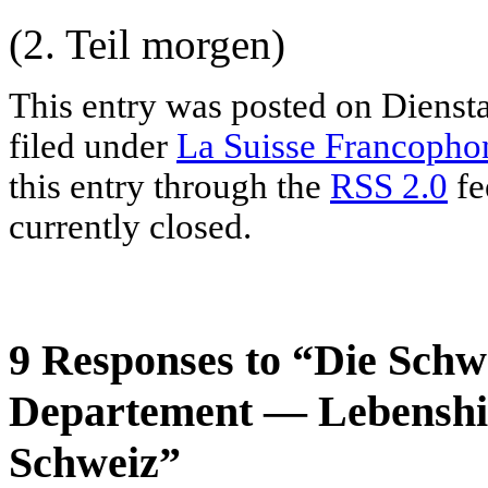
(2. Teil morgen)
This entry was posted on Dienst
filed under
La Suisse Francopho
this entry through the
RSS 2.0
fe
currently closed.
9 Responses to “Die Schwe
Departement — Lebenshilf
Schweiz”