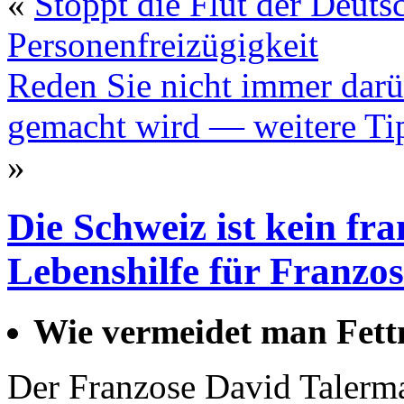
«
Stoppt die Flut der Deut
Personenfreizügigkeit
Reden Sie nicht immer darüb
gemacht wird — weitere Tip
»
Die Schweiz ist kein f
Lebenshilfe für Franzos
Wie vermeidet man Fett
Der Franzose David Talerman