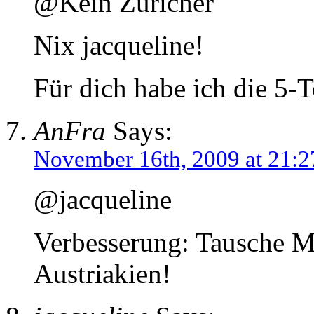
@Kein Züricher
Nix jacqueline!
Für dich habe ich die 5
AnFra
Says:
November 16th, 2009 at 21:2
@jacqueline
Verbesserung: Tausche 
Austriakien!