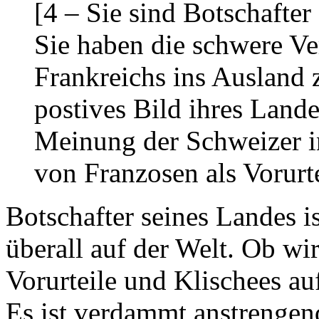
[4 – Sie sind Botschafter
Sie haben die schwere Ve
Frankreichs ins Ausland z
postives Bild ihres Lande
Meinung der Schweizer in
von Franzosen als Vorurte
Botschafter seines Landes is
überall auf der Welt. Ob w
Vorurteile und Klischees au
Es ist verdammt anstrengen