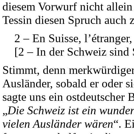
diesem Vorwurf nicht allein
Tessin diesen Spruch auch
2 – En Suisse, l’étranger,
[2 – In der Schweiz sind 
Stimmt, denn merkwürdiger 
Ausländer, sobald er oder s
sagte uns ein ostdeutscher B
„
Die Schweiz ist ein wunde
vielen Ausländer wären
“. E