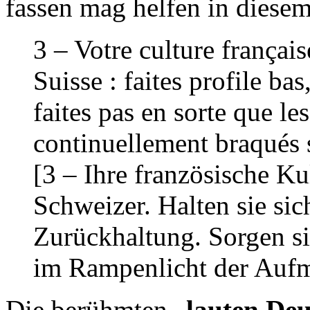
fassen mag helfen in diesem
3 – Votre culture françai
Suisse : faites profile ba
faites pas en sorte que le
continuellement braqués 
[3 – Ihre französische Kul
Schweizer. Halten sie sic
Zurückhaltung. Sorgen sie
im Rampenlicht der Aufm
Die berühmten „
lauten De