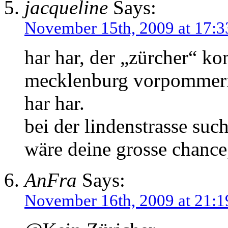
jacqueline
Says:
November 15th, 2009 at 17:3
har har, der „zürcher“ ko
mecklenburg vorpommern
har har.
bei der lindenstrasse suc
wäre deine grosse chance,
AnFra
Says:
November 16th, 2009 at 21:1