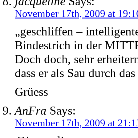
jacqueline
Says:
November 17th, 2009 at 19:1
„geschliffen – intelligent
Bindestrich in der MITTE
Doch doch, sehr erheiter
dass er als Sau durch das
Grüess
AnFra
Says:
November 17th, 2009 at 21:1