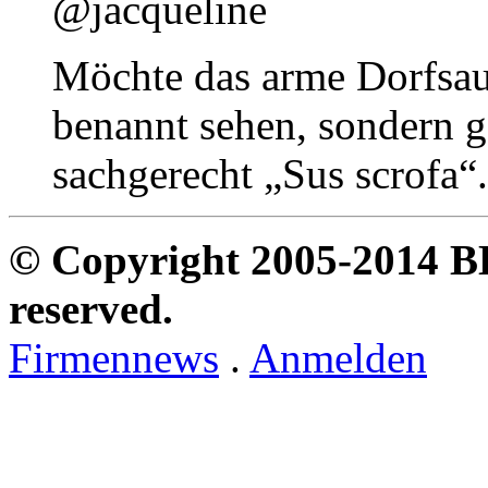
@jacqueline
Möchte das arme Dorfsau,
benannt sehen, sondern g
sachgerecht „Sus scrofa“.
© Copyright 2005-2014 B
reserved.
Firmennews
.
Anmelden