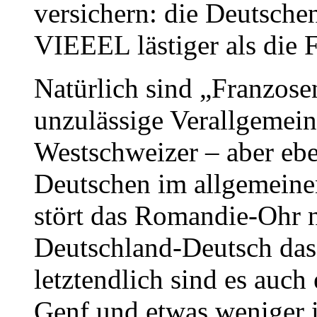
versichern: die Deutsche
VIEEEL lästiger als die 
Natürlich sind „Franzose
unzulässige Verallgemein
Westschweizer – aber ebe
Deutschen im allgemeine
stört das Romandie-Ohr n
Deutschland-Deutsch das
letztendlich sind es auch 
Genf und etwas weniger 