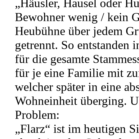
„Häusler, Hausel oder Hu
Bewohner wenig / kein G
Heubühne über jedem Gr
getrennt. So entstanden 
für die gesamte Stammes
für je eine Familie mit
welcher später in eine abs
Wohneinheit überging. U
Problem:
„Flarz“ ist im heutigen S