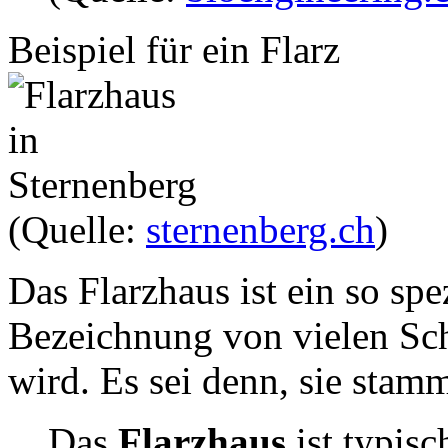
Beispiel für ein Flarz
(Quelle:
sternenberg.ch
)
Das Flarzhaus ist ein so spe
Bezeichnung von vielen Sc
wird. Es sei denn, sie sta
Das
Flarzhaus
ist typis