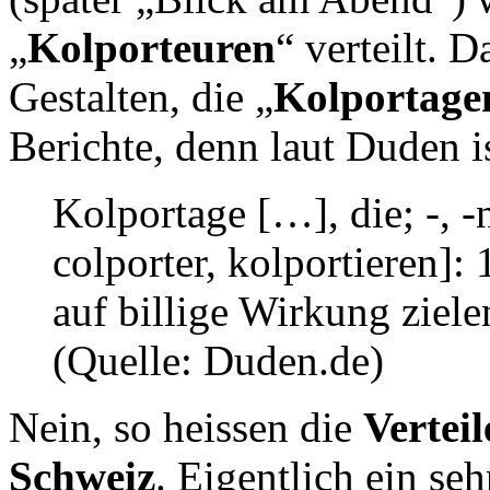
„
Kolporteuren
“ verteilt. 
Gestalten, die „
Kolportage
Berichte, denn laut Duden i
Kolportage […], die; -, -n
colporter, kolportieren]: 
auf billige Wirkung ziele
(Quelle: Duden.de)
Nein, so heissen die
Verteil
Schweiz
. Eigentlich ein se