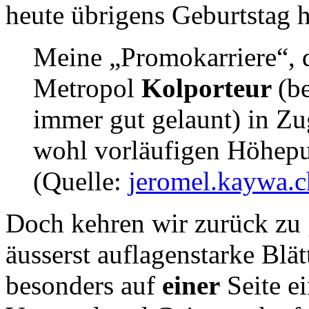
heute übrigens Geburtstag h
Meine „Promokarriere“, 
Metropol
Kolporteur
(b
immer gut gelaunt) in Zu
wohl vorläufigen Höhepun
(Quelle:
jeromel.kaywa.c
Doch kehren wir zurück zu 
äusserst auflagenstarke Blä
besonders auf
einer
Seite e