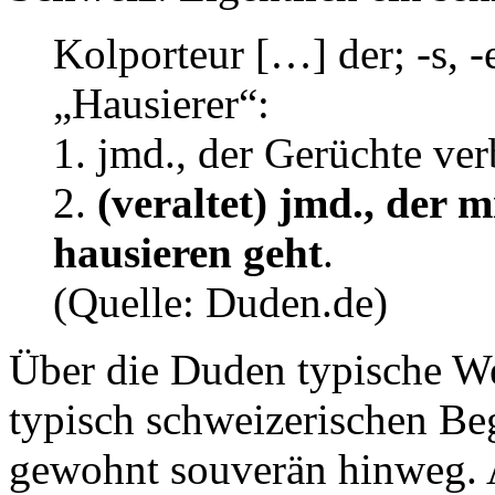
Kolporteur […] der; -s, -e
„Hausierer“:
1. jmd., der Gerüchte verb
2.
(veraltet) jmd., der 
hausieren geht
.
(Quelle: Duden.de)
Über die Duden typische We
typisch schweizerischen Be
gewohnt souverän hinweg. 