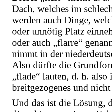
Dach, welches im schlech
werden auch Dinge, welch
oder unnötig Platz einne
oder auch „flarre“ genan
nimmt in der niederdeutsc
Also dürfte die Grundfor
„flade“ lauten, d. h. also
breitgezogenes und nicht 
Und das ist die Lösung, 