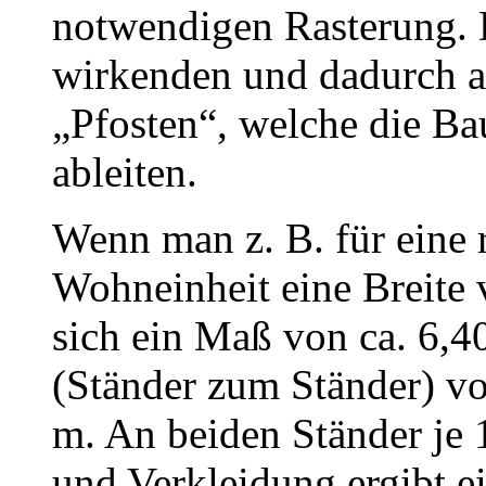
notwendigen Rasterung. D
wirkenden und dadurch a
„Pfosten“, welche die Ba
ableiten.
Wenn man z. B. für eine r
Wohneinheit eine Breite 
sich ein Maß von ca. 6,
(Ständer zum Ständer) von
m. An beiden Ständer je 
und Verkleidung ergibt ei