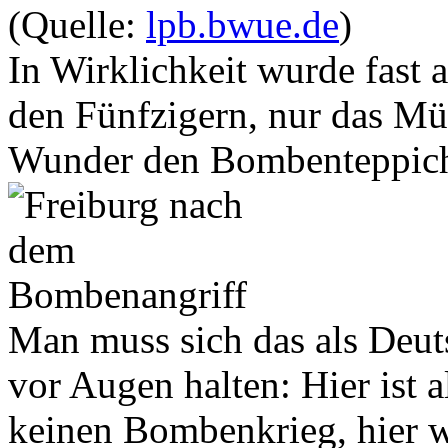
(Quelle:
lpb.bwue.de
)
In Wirklichkeit wurde fast 
den Fünfzigern, nur das Mü
Wunder den Bombenteppich
Man muss sich das als Deuts
vor Augen halten: Hier ist al
keinen Bombenkrieg, hier wu