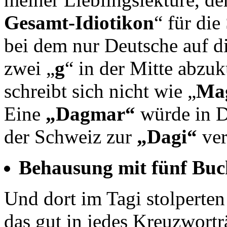
Gesamt-Idiotikon
“ für di
bei dem nur Deutsche auf d
zwei „
g
“ in der Mitte abzu
schreibt sich nicht wie „
Ma
Eine
„Dagmar“
würde in 
der Schweiz zur
„Dagi“
ve
Behausung mit fünf Buc
Und dort im Tagi stolperten
das gut in jedes Kreuzwort