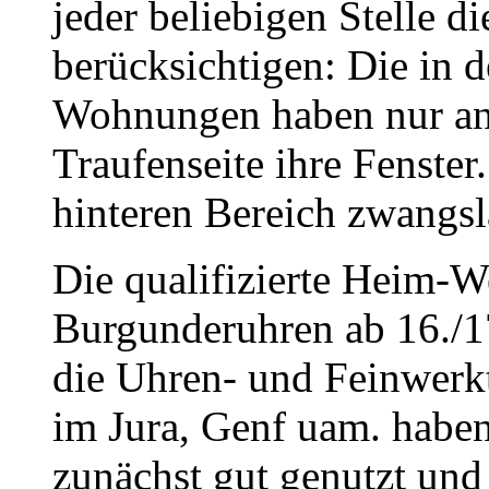
jeder beliebigen Stelle di
berücksichtigen: Die in d
Wohnungen haben nur an 
Traufenseite ihre Fenste
hinteren Bereich zwangsl
Die qualifizierte Heim-We
Burgunderuhren ab 16./1
die Uhren- und Feinwerk
im Jura, Genf uam. habe
zunächst gut genutzt und 