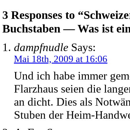
3 Responses to “Schweize
Buchstaben — Was ist ein
dampfnudle
Says:
Mai 18th, 2009 at 16:06
Und ich habe immer geme
Flarzhaus seien die lang
an dicht. Dies als Notwän
Stuben der Heim-Handwe