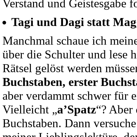
Verstand und Geistesgabe 
Tagi und Dagi statt Mag
Manchmal schaue ich mein
über die Schulter und lese 
Rätsel gelöst werden müsse
Buchstaben, erster Buchst
aber verdammt schwer für 
Vielleicht „
a’Spatz
“? Aber 
Buchstaben. Dann versuche 
meiner Lieblingslektüre, d