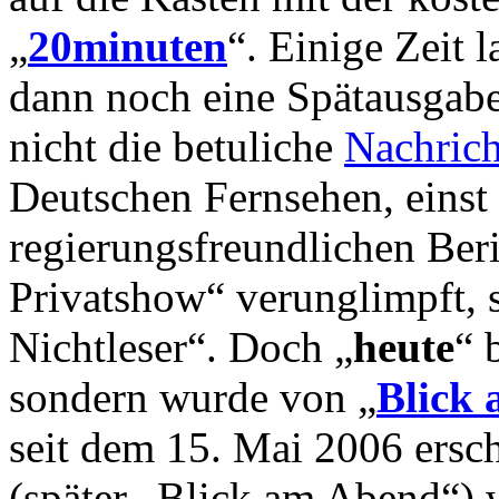
„
20minuten
“. Einige Zeit
dann noch eine Spätausgab
nicht die betuliche
Nachric
Deutschen Fernsehen, einst
regierungsfreundlichen Beri
Privatshow“ verunglimpft, s
Nichtleser“. Doch „
heute
“ 
sondern wurde von „
Blick
seit dem 15. Mai 2006 ersc
(später „Blick am Abend“)