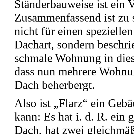
Ständerbauweise ist ein 
Zusammenfassend ist zu s
nicht für einen spezielle
Dachart, sondern beschrie
schmale Wohnung in die
dass nun mehrere Wohnu
Dach beherbergt.
Also ist „Flarz“ ein Geb
kann: Es hat i. d. R. ein
Dach, hat zwei gleichmäß