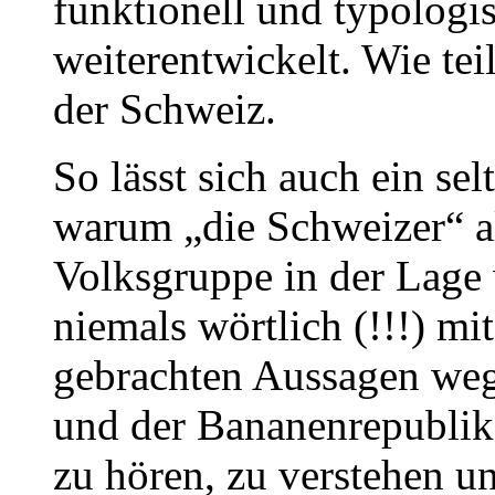
funktionell und typologi
weiterentwickelt. Wie tei
der Schweiz.
So lässt sich auch ein s
warum „die Schweizer“ al
Volksgruppe in der Lage
niemals wörtlich (!!!) m
gebrachten Aussagen wege
und der Bananenrepublik
zu hören, zu verstehen u