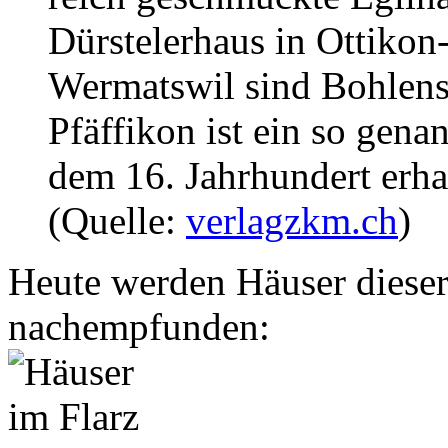
Dürstelerhaus in Ottiko
Wermatswil sind Bohlens
Pfäffikon ist ein so gena
dem 16. Jahrhundert erha
(Quelle:
verlagzkm.ch
)
Heute werden Häuser diese
nachempfunden: