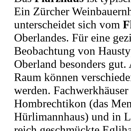
Ein Zürcher Weinbauern
unterscheidet sich vom
F
Oberlandes. Für eine gez
Beobachtung von Haustyp
Oberland besonders gut.
Raum können verschieden
werden. Fachwerkhäuser s
Hombrechtikon (das Men
Hürlimannhaus) und in 
reich geschmückte Egliha