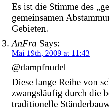
Es ist die Stimme des „g
gemeinsamen Abstammun
Gebieten.
AnFra
Says:
Mai 19th, 2009 at 11:43
@dampfnudel
Diese lange Reihe von sc
zwangsläufig durch die b
traditionelle Ständerbauw