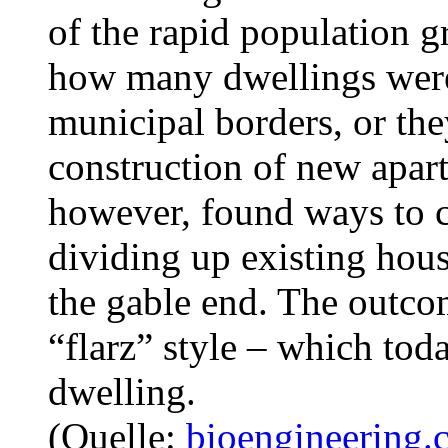
of the rapid population g
how many dwellings were 
municipal borders, or the
construction of new apart
however, found ways to c
dividing up existing hous
the gable end. The outco
“flarz” style – which tod
dwelling.
(Quelle:
bioengineering.