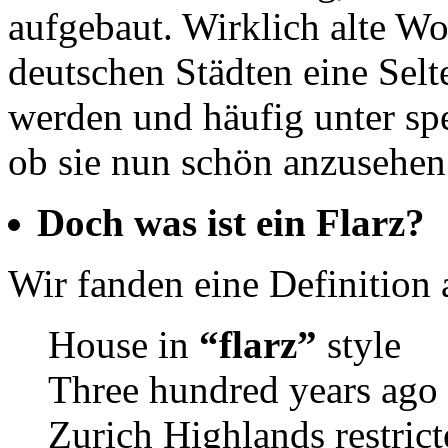
aufgebaut. Wirklich alte W
deutschen Städten eine Selt
werden und häufig unter sp
ob sie nun schön anzusehen 
Doch was ist ein Flarz?
Wir fanden eine Definition 
House in
“flarz”
style
Three hundred years ago
Zurich Highlands restric