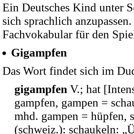
Ein Deutsches Kind unter Sc
sich sprachlich anzupassen.
Fachvokabular für den Spiel
Gigampfen
Das Wort findet sich im Dud
gigampfen
V.; hat [Inte
gampfen, gampen = schau
mhd. gampen = hüpfen, s
(schweiz.): schaukeln: „Ü