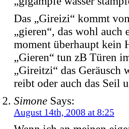
„gigampfe wasser stampf
Das „Gireizi“ kommt vo
„gieren“, das wohl auch 
moment überhaupt kein H
„Gieren“ tun zB Türen im
„Gireitzi“ das Geräusch 
reibt oder auch das Seil u
Simone
Says:
August 14th, 2008 at 8:25
Wenn ich an meinen eig