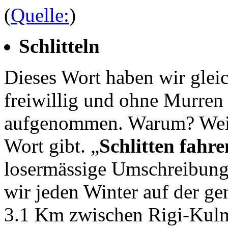
(
Quelle:
)
Schlitteln
Dieses Wort haben wir gleic
freiwillig und ohne Murren
aufgenommen. Warum? Weil
Wort gibt. „
Schlitten fahre
losermässige Umschreibung 
wir jeden Winter auf der gen
3.1 Km zwischen Rigi-Kulm 