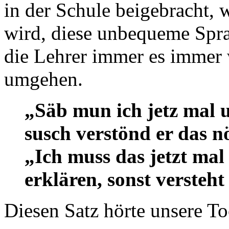
in der Schule beigebracht,
wird, diese unbequeme Sprac
die Lehrer immer es immer w
umgehen.
„Säb mun ich jetz mal u
susch verstönd er das 
„Ich muss das jetzt mal
erklären, sonst versteh
Diesen Satz hörte unsere Toc