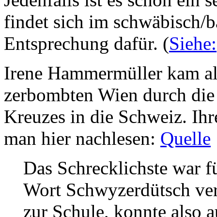
findet sich im schwäbisch/
Entsprechung dafür. (
Siehe:
Irene Hammermüller kam al
zerbombten Wien durch die
Kreuzes in die Schweiz. Ih
man hier nachlesen:
Quelle
Das Schrecklichste war fü
Wort Schwyzerdütsch vers
zur Schule, konnte also 