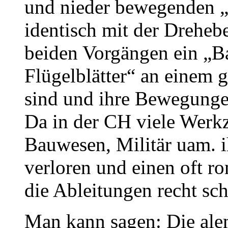
und nieder bewegenden „
identisch mit der Dreheb
beiden Vorgängen ein „
Flügelblätter“ an einem
sind und ihre Bewegungen
Da in der CH viele Werkz
Bauwesen, Militär uam. 
verloren und einen oft r
die Ableitungen recht sch
Man kann sagen: Die alem