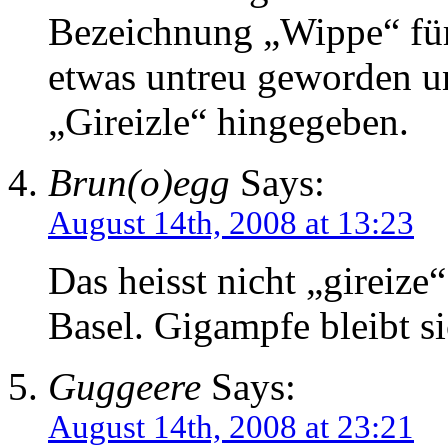
Bezeichnung „Wippe“ für
etwas untreu geworden u
„Gireizle“ hingegeben.
Brun(o)egg
Says:
August 14th, 2008 at 13:23
Das heisst nicht „gireize“
Basel. Gigampfe bleibt si
Guggeere
Says:
August 14th, 2008 at 23:21