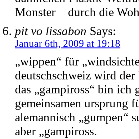
Monster – durch die Wo
pit vo lissabon
Says:
Januar 6th, 2009 at 19:18
„wippen“ für „windsichten
deutschschweiz wird der 
das „gampiross“ bin ich g
gemeinsamen ursprung fü
alemannisch „gumpen“ suc
aber „gampiross.