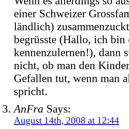
Wenn es allerdings so aus
einer Schweizer Grossfam
ländlich) zusammenzuckte
begrüsste (Hallo, ich bin
kennenzulernen!), dann s
nicht, ob man den Kinder
Gefallen tut, wenn man al
spricht.
AnFra
Says:
August 14th, 2008 at 12:44