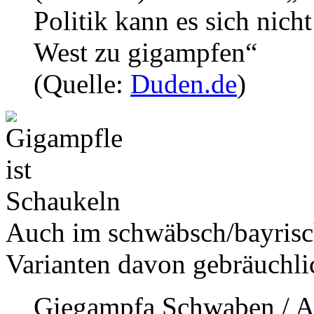
Politik kann es sich nich
West zu gigampfen“
(Quelle:
Duden.de
)
Auch im schwäbsch/bayrisc
Varianten davon gebräuchli
Giegampfa Schwaben / Al