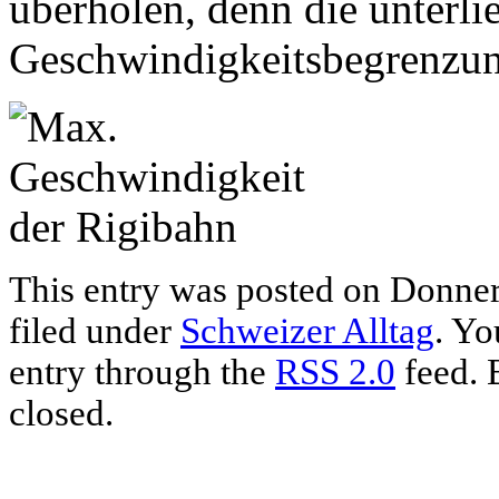
überholen, denn die unterlie
Geschwindigkeitsbegrenzu
This entry was posted on Donners
filed under
Schweizer Alltag
. Yo
entry through the
RSS 2.0
feed. 
closed.