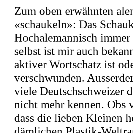
Zum oben erwähnten ale
«schaukeln»: Das Schauke
Hochalemannisch immer
selbst ist mir auch bekann
aktiver Wortschatz ist od
verschwunden. Ausserdem
viele Deutschschweizer 
nicht mehr kennen. Obs 
dass die lieben Kleinen 
dämlichen Plastik-Weltr