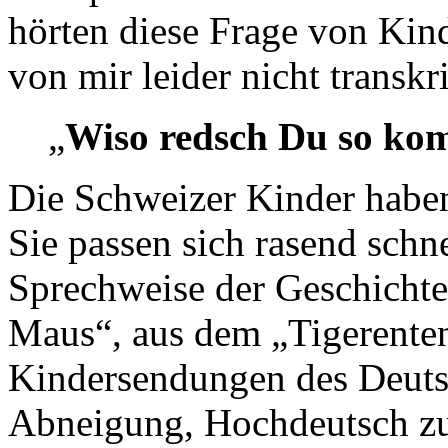
hörten diese Frage von Kin
von mir leider nicht transkr
„
Wiso redsch Du so ko
Die Schweizer Kinder habe
Sie passen sich rasend schn
Sprechweise der Geschichte
Maus“, aus dem „Tigerente
Kindersendungen des Deuts
Abneigung, Hochdeutsch zu 