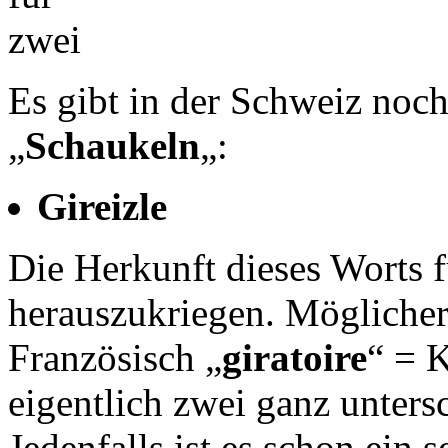
Es gibt in der Schweiz noch
„
Schaukeln
„:
Gireizle
Die Herkunft dieses Worts 
herauszukriegen. Möglicher
Französisch „
giratoire
“ = K
eigentlich zwei ganz unter
Jedenfalls ist es schon ein 