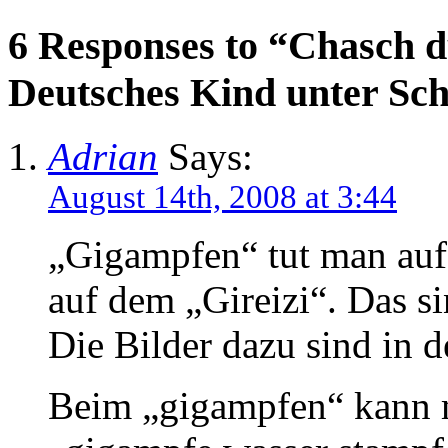
6 Responses to “Chasch 
Deutsches Kind unter Sc
Adrian
Says:
August 14th, 2008 at 3:44
„Gigampfen“ tut man auf
auf dem „Gireizi“. Das si
Die Bilder dazu sind in 
Beim „gigampfen“ kann 