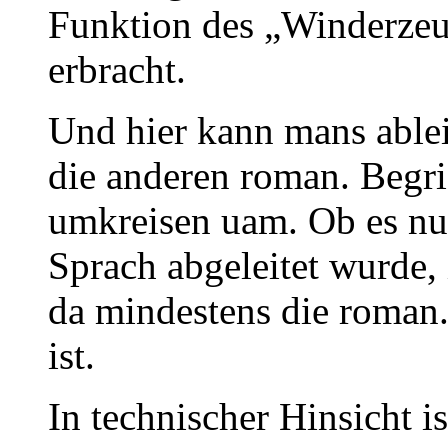
Funktion des „Winderzeug
erbracht.
Und hier kann mans ableit
die anderen roman. Begrif
umkreisen uam. Ob es nun a
Sprach abgeleitet wurde,
da mindestens die roman.
ist.
In technischer Hinsicht 