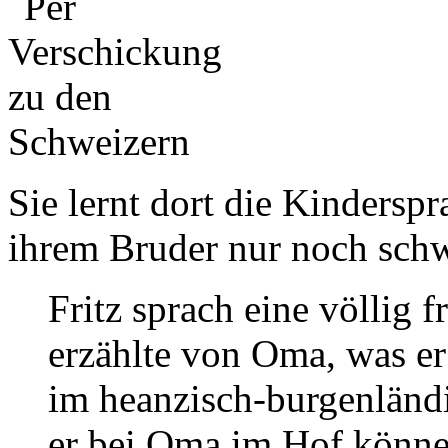
Sie lernt dort die Kindersp
ihrem Bruder nur noch schw
Fritz sprach eine völlig 
erzählte von Oma, was er 
im heanzisch-burgenländi
er bei Oma im Hof können