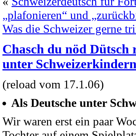
«
Schweizerdeutsch für Fort
„plafonieren“ und „zurück
Was die Schweizer gerne tr
Chasch du nöd Dütsch 
unter Schweizerkinder
(reload vom 17.1.06)
Als Deutsche unter Schw
Wir waren erst ein paar Woc
Tochter auf einem Spielplat