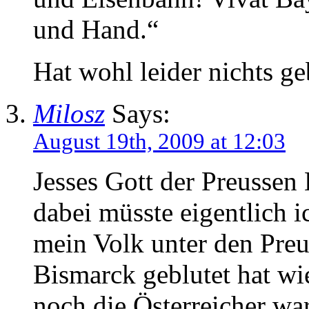
und Hand.“
Hat wohl leider nichts ge
Milosz
Says:
August 19th, 2009 at 12:03
Jesses Gott der Preussen 
dabei müsste eigentlich i
mein Volk unter den Preu
Bismarck geblutet hat wi
noch die Österreicher wa