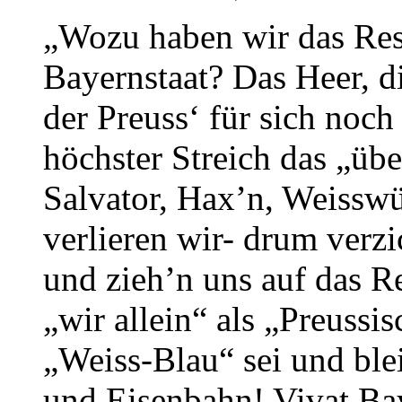
„Wozu haben wir das Rese
Bayernstaat? Das Heer, di
der Preuss‘ für sich noch
höchster Streich das „übe
Salvator, Hax’n, Weisswür
verlieren wir- drum verzi
und zieh’n uns auf das R
„wir allein“ als „Preussi
„Weiss-Blau“ sei und ble
und Eisenbahn! Vivat Ba