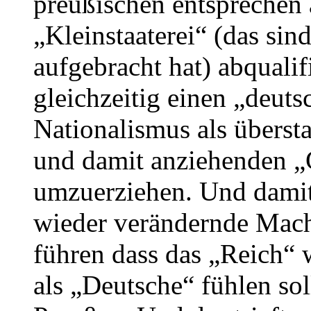
preußischen entsprechen a
„Kleinstaaterei“ (das sin
aufgebracht hat) abqualif
gleichzeitig einen „deut
Nationalismus als überst
und damit anziehenden „
umzuerziehen. Und damit
wieder verändernde Mach
führen dass das „Reich“ w
als „Deutsche“ fühlen so