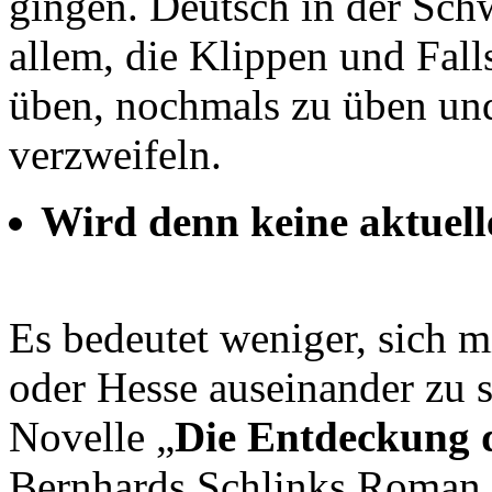
gingen. Deutsch in der Schw
allem, die Klippen und Falls
üben, nochmals zu üben und
verzweifeln.
Wird denn keine aktuell
Es bedeutet weniger, sich m
oder Hesse auseinander zu
Novelle „
Die Entdeckung 
Bernhards Schlinks Roman 