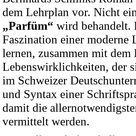
dem Lehrplan vor. Nicht ei
„Parfüm“
wird behandelt. 
Faszination einer moderne L
lernen, zusammen mit dem 
Lebenswirklichkeiten, der si
im Schweizer Deutschunterr
und Syntax einer Schriftspra
damit die allernotwendigst
vermittelt werden.