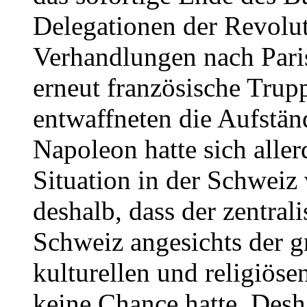
Delegationen der Revolut
Verhandlungen nach Pari
erneut französische Trup
entwaffneten die Aufstän
Napoleon hatte sich aller
Situation in der Schweiz 
deshalb, dass der zentrali
Schweiz angesichts der g
kulturellen und religiös
keine Chance hatte. Desha