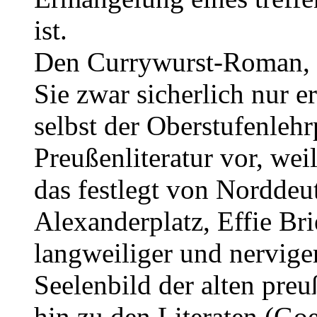
ist.
Den Currywurst-Roman, t
Sie zwar sicherlich nur 
selbst der Oberstufenlehr
Preußenliteratur vor, we
das festlegt von Norddeu
Alexanderplatz, Effie Bri
langweiliger und nervige
Seelenbild der alten preu
hin zu den Literaten (Go