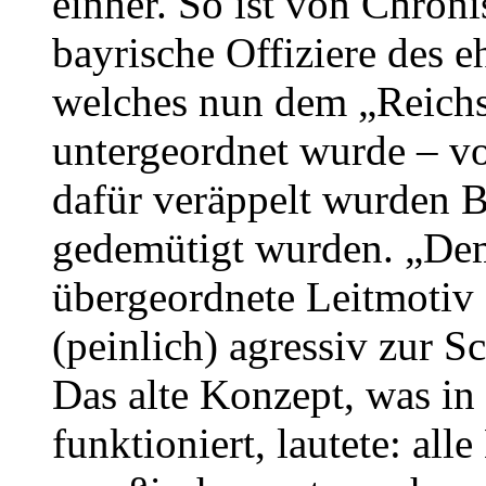
einher. So ist von Chroni
bayrische Offiziere des 
welches nun dem „Reichs
untergeordnet wurde – v
dafür veräppelt wurden B
gedemütigt wurden. „De
übergeordnete Leitmotiv 
(peinlich) agressiv zur 
Das alte Konzept, was in
funktioniert, lautete: all