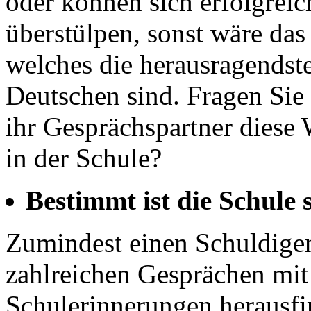
oder können sich erfolgreic
überstülpen, sonst wäre das 
welches die herausragends
Deutschen sind. Fragen Sie 
ihr Gesprächspartner diese 
in der Schule?
Bestimmt ist die Schule 
Zumindest einen Schuldigen
zahlreichen Gesprächen mit
Schulerinnerungen herausf