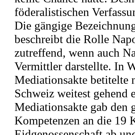
föderalistischen Verfassu
Die gängige Bezeichnung
beschreibt die Rolle Nap
zutreffend, wenn auch Na
Vermittler darstellte. In 
Mediationsakte betitelte 
Schweiz weitest gehend e
Mediationsakte gab den gr
Kompetenzen an die 19 
Eidgenossenschaft ab und