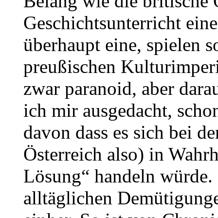
Belang wie die britische
Geschichtsunterricht eine
überhaupt eine, spielen so
preußischen Kulturimperi
zwar paranoid, aber darau
ich mir ausgedacht, scho
davon dass es sich bei d
Österreich also) in Wahr
Lösung“ handeln würde. 
alltäglichen Demütigunge