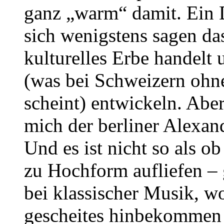
ganz „warm“ damit. Ein 
sich wenigstens sagen da
kulturelles Erbe handelt 
(was bei Schweizern ohne
scheint) entwickeln. Aber
mich der berliner Alexan
Und es ist nicht so als o
zu Hochform aufliefen – 
bei klassischer Musik, w
gescheites hinbekommen h