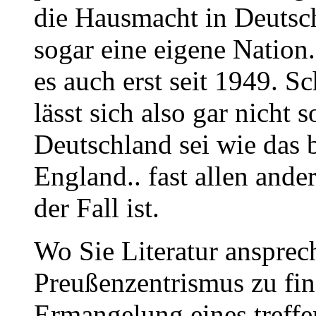
die Hausmacht in Deutsch
sogar eine eigene Nation
es auch erst seit 1949. 
lässt sich also gar nicht 
Deutschland sei wie das 
England.. fast allen and
der Fall ist.
Wo Sie Literatur ansprech
Preußenzentrismus zu fin
Ermangelung eines treff