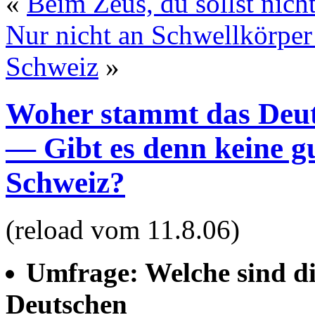
«
Beim Zeus, du sollst nich
Nur nicht an Schwellkörper
Schweiz
»
Woher stammt das Deut
— Gibt es denn keine gu
Schweiz?
(reload vom 11.8.06)
Umfrage: Welche sind d
Deutschen