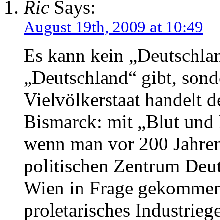
Ric
Says:
August 19th, 2009 at 10:49
Es kann kein „Deutschlan
„Deutschland“ gibt, sonde
Vielvölkerstaat handelt d
Bismarck: mit „Blut und
wenn man vor 200 Jahren
politischen Zentrum Deut
Wien in Frage gekommen. 
proletarisches Industrieg