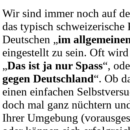
Wir sind immer noch auf de
das typisch schweizerisch
Deutschen „
im allgemeine
eingestellt zu sein. Oft wird
„
Das ist ja nur Spass
“, ode
gegen Deutschland
“. Ob d
einen einfachen Selbstversuc
doch mal ganz nüchtern und
Ihrer Umgebung (vorausgeset