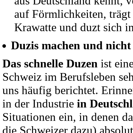
aus Deutschland kennt, v
auf Förmlichkeiten, träg
Krawatte und duzt sich in
Duzis machen und nicht
Das schnelle Duzen
ist ein
Schweiz im Berufsleben se
uns häufig berichtet. Erinn
in der Industrie
in Deutsch
Situationen ein, in denen d
die Schweizer dazu) absolu