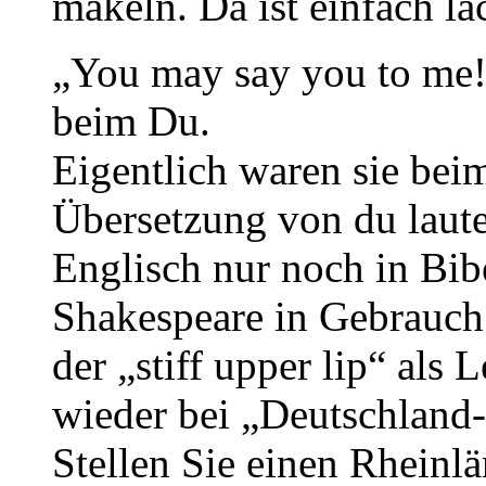
mäkeln. Da ist einfach lä
„You may say you to me!
beim Du.
Eigentlich waren sie beim
Übersetzung von du laut
Englisch nur noch in Bib
Shakespeare in Gebrauch 
der „stiff upper lip“ als
wieder bei „Deutschland
Stellen Sie einen Rheinl