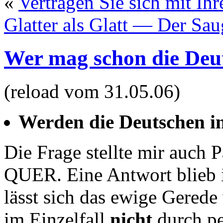
«
Vertragen Sie sich mit Ih
Glatter als Glatt — Der Sau
Wer mag schon die Deut
(reload vom 31.05.06)
Werden die Deutschen in
Die Frage stellte mir auch 
QUER. Eine Antwort blieb i
lässt sich das ewige Gered
im Einzelfall
nicht
durch pe