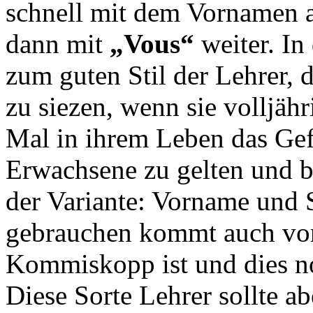
schnell mit dem Vornamen 
dann mit
„Vous“
weiter. I
zum guten Stil der Lehrer, d
zu siezen, wenn sie volljäh
Mal in ihrem Leben das Gefü
Erwachsene zu gelten und b
der Variante: Vorname und 
gebrauchen kommt auch vor,
Kommiskopp ist und dies no
Diese Sorte Lehrer sollte a