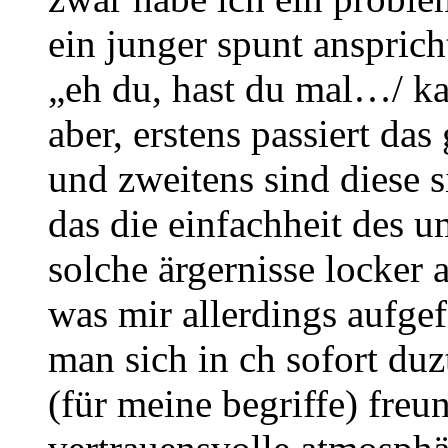
ein junger spunt ansprich
„eh du, hast du mal…/ k
aber, erstens passiert das
und zweitens sind diese s
das die einfachheit des 
solche ärgernisse locker 
was mir allerdings aufgef
man sich in ch sofort duz
(für meine begriffe) freu