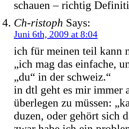
schauen – richtig Defini
Ch-ristoph
Says:
Juni 6th, 2009 at 8:04
ich für meinen teil kann 
„ich mag das einfache, u
„du“ in der schweiz.“
in dtl geht es mir immer 
überlegen zu müssen: „kan
duzen, oder gehört sich d
zwar habe ich ein probl