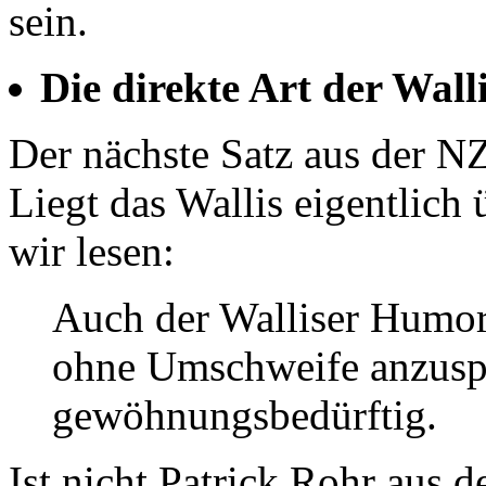
sein.
Die direkte Art der Wall
Der nächste Satz aus der N
Liegt das Wallis eigentlich
wir lesen:
Auch der Walliser Humor 
ohne Umschweife anzusp
gewöhnungsbedürftig.
Ist nicht Patrick Rohr aus 