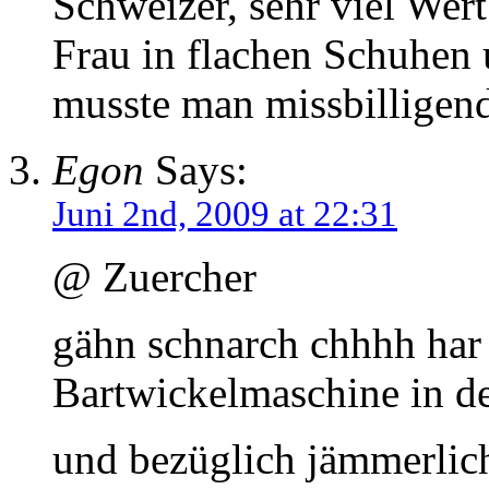
Schweizer, sehr viel Wer
Frau in flachen Schuhen 
musste man missbilligen
Egon
Says:
Juni 2nd, 2009 at 22:31
@ Zuercher
gähn schnarch chhhh har h
Bartwickelmaschine in de
und bezüglich jämmerlich