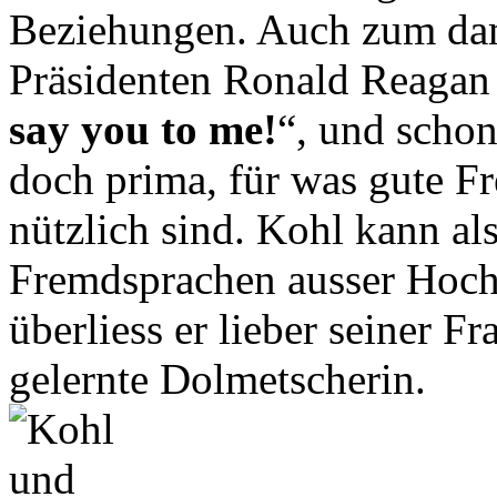
Beziehungen. Auch zum da
Präsidenten Ronald Reagan s
say you to me!
“, und schon
doch prima, für was gute F
nützlich sind. Kohl kann als
Fremdsprachen ausser Hoch
überliess er lieber seiner F
gelernte Dolmetscherin.