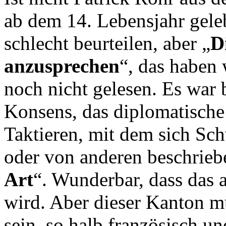
ab dem 14. Lebensjahr gel
schlecht beurteilen, aber „
D
anzusprechen
“, das haben 
noch nicht gelesen. Es war
Konsens, das diplomatische
Taktieren, mit dem sich Schw
oder von anderen beschrieb
Art
“. Wunderbar, dass das 
wird. Aber dieser Kanton 
sein, so halb französisch u