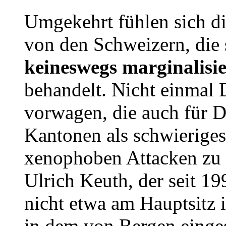
Umgekehrt fühlen sich d
von den Schweizern, die 
keineswegs marginalisie
behandelt. Nicht einmal 
vorwagen, die auch für 
Kantonen als schwieriges
xenophoben Attacken zu b
Ulrich Keuth, der seit 19
nicht etwa am Hauptsitz 
in dem von Bergen einges