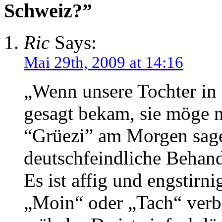
Schweiz?”
Ric
Says:
Mai 29th, 2009 at 14:16
„Wenn unsere Tochter in
gesagt bekam, sie möge 
“Grüezi” am Morgen sagen
deutschfeindliche Behan
Es ist affig und engstirn
„Moin“ oder „Tach“ verb