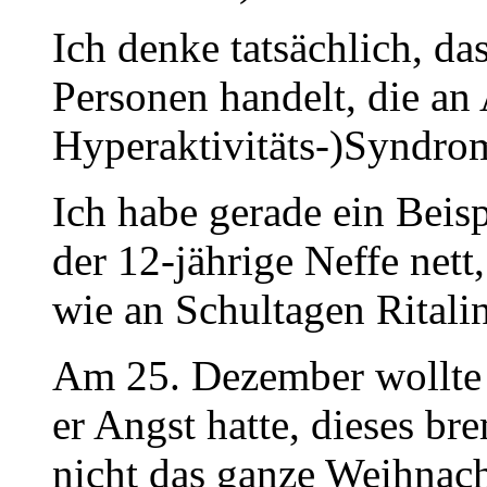
Ich denke tatsächlich, da
Personen handelt, die a
Hyperaktivitäts-)Syndrom
Ich habe gerade ein Beis
der 12-jährige Neffe nett
wie an Schultagen Rital
Am 25. Dezember wollte e
er Angst hatte, dieses br
nicht das ganze Weihnac