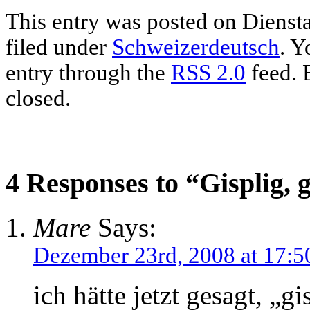
This entry was posted on Dienst
filed under
Schweizerdeutsch
. Y
entry through the
RSS 2.0
feed. 
closed.
4 Responses to “Gisplig, g
Mare
Says:
Dezember 23rd, 2008 at 17:5
ich hätte jetzt gesagt, „g