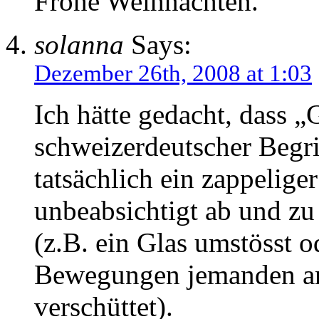
Frohe Weihnachten.
solanna
Says:
Dezember 26th, 2008 at 1:03
Ich hätte gedacht, dass „
schweizerdeutscher Begriff
tatsächlich ein zappelige
unbeabsichtigt ab und zu
(z.B. ein Glas umstösst o
Bewegungen jemanden ans
verschüttet).