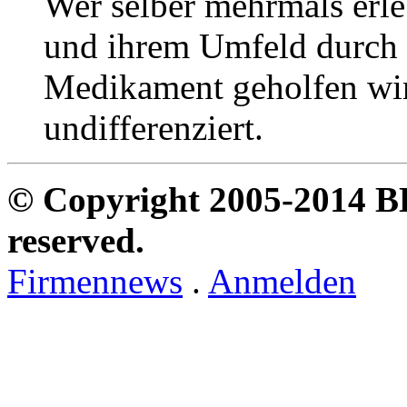
Wer selber mehrmals erle
und ihrem Umfeld durch d
Medikament geholfen wir
undifferenziert.
© Copyright 2005-2014 B
reserved.
Firmennews
.
Anmelden