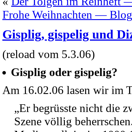
«
Der Tolgen im Reinheft —
Frohe Weihnachten — Blog
Gisplig, gispelig und Di
(reload vom 5.3.06)
Gisplig oder gispelig?
Am 16.02.06 lasen wir im T
„Er begrüsste nicht die z
Szene völlig beherrschen.