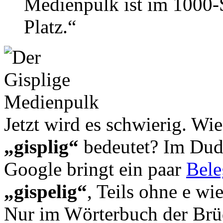
Medienpulk ist im 1000-
Platz.“
Jetzt wird es schwierig. Wie
„gisplig“
bedeutet? Im Dude
Google bringt ein paar
Bele
„gispelig“
, Teils ohne e wi
Nur im Wörterbuch der Brüd