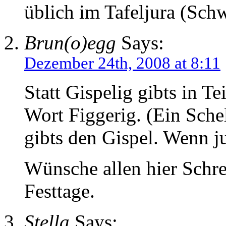
üblich im Tafeljura (Sch
Brun(o)egg
Says:
Dezember 24th, 2008 at 8:11
Statt Gispelig gibts in T
Wort Figgerig. (Ein Sche
gibts den Gispel. Wenn j
Wünsche allen hier Schre
Festtage.
Stella
Says: