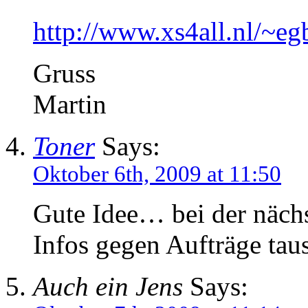
http://www.xs4all.nl/~eg
Gruss
Martin
Toner
Says:
Oktober 6th, 2009 at 11:50
Gute Idee… bei der näch
Infos gegen Aufträge tau
Auch ein Jens
Says: