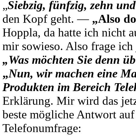
„
Siebzig, fünfzig, zehn und
den Kopf geht. —
„Also d
Hoppla, da hatte ich nicht au
mir sowieso. Also frage ich 
„Was möchten Sie denn üb
„
Nun, wir machen eine Ma
Produkten im Bereich Tel
Erklärung. Mir wird das jet
beste mögliche Antwort auf
Telefonumfrage: