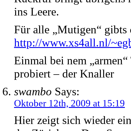
ins Leere.
Für alle „Mutigen“ gibts
http://www.xs4all.nl/~eg
Einmal bei nem „armen“ 
probiert – der Knaller
swambo
Says:
Oktober 12th, 2009 at 15:19
Hier zeigt sich wieder e