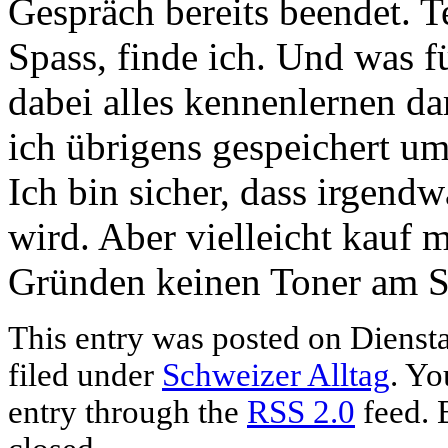
Gespräch bereits beendet. T
Spass, finde ich. Und was 
dabei alles kennenlernen d
ich übrigens gespeichert um
Ich bin sicher, dass irgend
wird. Aber vielleicht kauf m
Gründen keinen Toner am S
This entry was posted on Diensta
filed under
Schweizer Alltag
. Yo
entry through the
RSS 2.0
feed. 