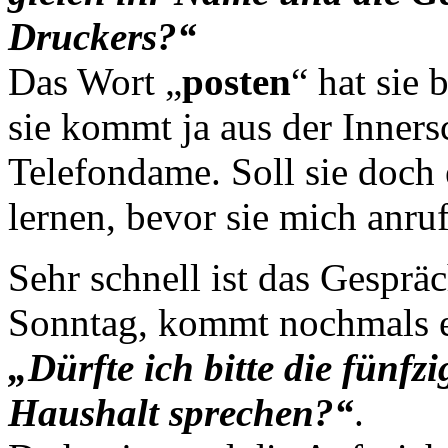
Druckers?“
Das Wort „
posten
“ hat sie 
sie kommt ja aus der Inners
Telefondame. Soll sie doch 
lernen, bevor sie mich anruf
Sehr schnell ist das Gesprä
Sonntag, kommt nochmals e
„Dürfte ich bitte die fünf
Haushalt sprechen?“
.