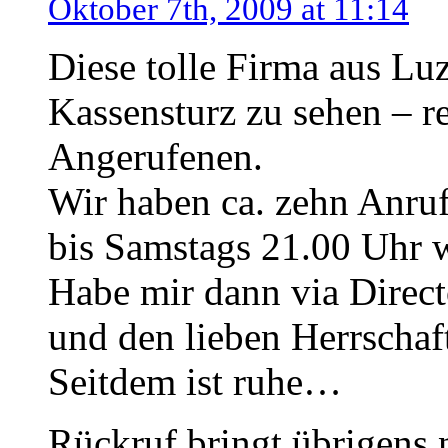
Oktober 7th, 2009 at 11:14
Diese tolle Firma aus Lu
Kassensturz zu sehen – r
Angerufenen.
Wir haben ca. zehn Anruf
bis Samstags 21.00 Uhr w
Habe mir dann via Direc
und den lieben Herrschaf
Seitdem ist ruhe…
Rückruf bringt übrigens n