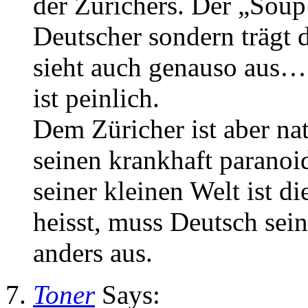
der Zürichers. Der „Soup
Deutscher sondern träg
sieht auch genauso aus…
ist peinlich.
Dem Züricher ist aber na
seinen krankhaft parano
seiner kleinen Welt ist d
heisst, muss Deutsch sein
anders aus.
Toner
Says: