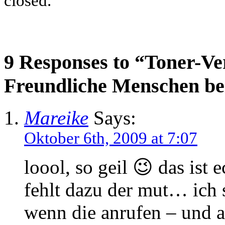
closed.
9 Responses to “Toner-V
Freundliche Menschen bei
Mareike
Says:
Oktober 6th, 2009 at 7:07
loool, so geil 😉 das ist 
fehlt dazu der mut… ich 
wenn die anrufen – und a