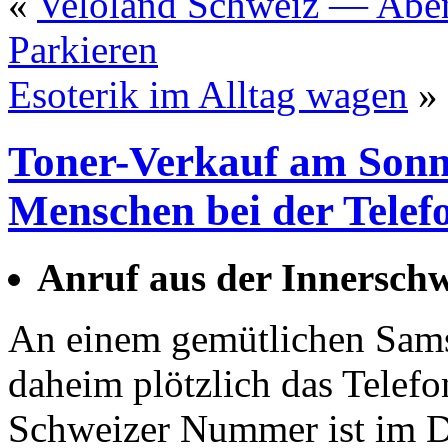
«
Veloland Schweiz — Aben
Parkieren
Esoterik im Alltag wagen
»
Toner-Verkauf am Sonn
Menschen bei der Telef
Anruf aus der Innerschw
An einem gemütlichen Samst
daheim plötzlich das Telef
Schweizer Nummer ist im D