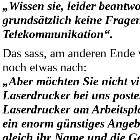
„Wissen sie, leider beantw
grundsätzlich keine Frage
Telekommunikation“.
Das sass, am anderen Ende w
noch etwas nach:
„Aber möchten Sie nicht vi
Laserdrucker bei uns post
Laserdrucker am Arbeitspla
ein enorm günstiges Angeb
gleich ihr Name und die G