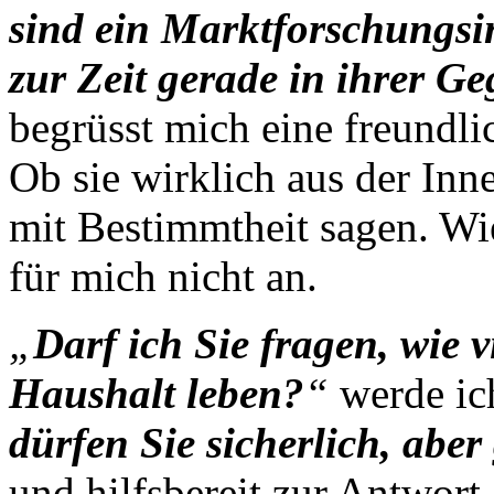
sind ein Marktforschungsi
zur Zeit gerade in ihrer 
begrüsst mich eine freundl
Ob sie wirklich aus der Inn
mit Bestimmtheit sagen. Wie
für mich nicht an.
„
Darf ich Sie fragen, wie 
Haushalt leben?
“
werde ic
dürfen Sie sicherlich, aber
und hilfsbereit zur Antwort